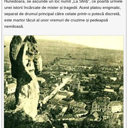
Hunedoara, se ascunde un loc numit „La Sfinți”, ce poartă urmele
unei istorii încărcate de mister și tragedii. Acest platou enigmatic,
separat de drumul principal către cetate printr-o potecă discretă,
este martor tăcut al unor vremuri de cruzime și pedeapsă
nemiloasă.