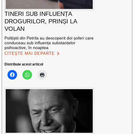
TINERI SUB INFLUENȚA
DROGURILOR, PRINȘI LA
VOLAN
Polițiștii din Petrila au descoperit doi șoferi care
conduceau sub influența substanțelor
psihoactive, în noaptea
CITEȘTE MAI DEPARTE
Distribuie acest articol