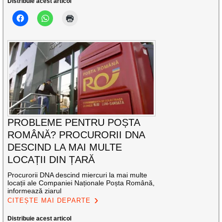
Distribuie acest articol
PROBLEME PENTRU POȘTA
ROMÂNĂ? PROCURORII DNA
DESCIND LA MAI MULTE
LOCAȚII DIN ȚARĂ
Procurorii DNA descind miercuri la mai multe
locații ale Companiei Naționale Poșta Română,
informează ziarul
CITEȘTE MAI DEPARTE
Distribuie acest articol