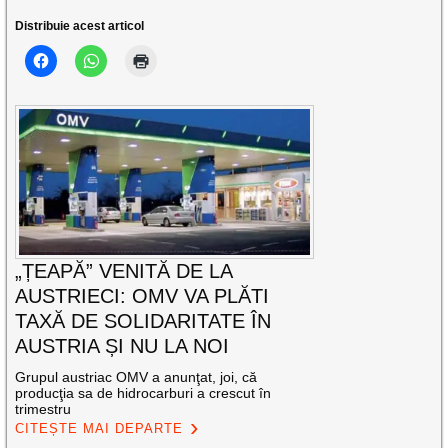
Distribuie acest articol
„ȚEAPĂ” VENITĂ DE LA
AUSTRIECI: OMV VA PLĂTI
TAXĂ DE SOLIDARITATE ÎN
AUSTRIA ȘI NU LA NOI
Grupul austriac OMV a anunţat, joi, că
producţia sa de hidrocarburi a crescut în
trimestru
CITEȘTE MAI DEPARTE