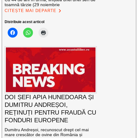
toamnă târzie (29 noiembrie
CITEȘTE MAI DEPARTE
Distribuie acest articol
DOI ȘEFI APIA HUNEDOARA ȘI
DUMITRU ANDREȘOI,
REȚINUȚI PENTRU FRAUDĂ CU
FONDURI EUROPENE
Dumitru Andreșoi, recunoscut drept cel mai
mare crescător de ovine din România și