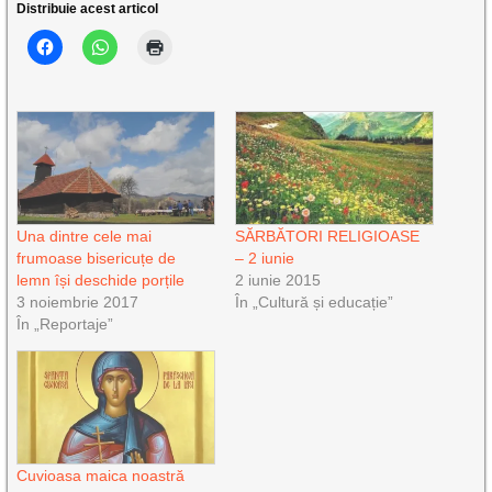
Distribuie acest articol
Una dintre cele mai
SĂRBĂTORI RELIGIOASE
frumoase bisericuțe de
– 2 iunie
lemn își deschide porțile
2 iunie 2015
3 noiembrie 2017
În „Cultură și educație”
În „Reportaje”
Cuvioasa maica noastră