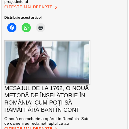
președinte al
CITEȘTE MAI DEPARTE
Distribuie acest articol
MESAJUL DE LA 1762, O NOUĂ
METODĂ DE ÎNȘELĂTORIE ÎN
ROMÂNIA: CUM POȚI SĂ
RĂMÂI FĂRĂ BANI ÎN CONT
O nouă escrocherie a apărut în România. Sute
de oameni au reclamat faptul că au
CITEȘTE MAI DEPARTE