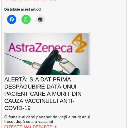
Distribuie acest articol
ALERTĂ: S-A DAT PRIMA
DESPĂGUBIRE DATĂ UNUI
PACIENT CARE A MURIT DIN
CAUZA VACCINULUI ANTI-
COVID-19
O femeie al cărei partener de viaţă a murit anul
trecut după ce s-a vaccinat
CITEȘTE MAI DEPARTE