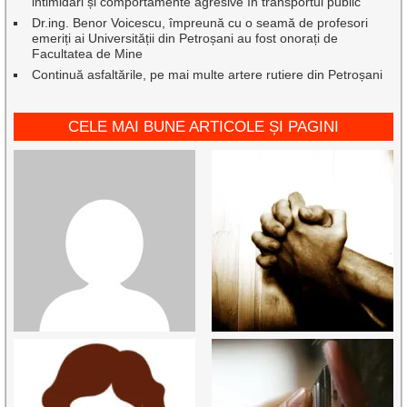
intimidări și comportamente agresive în transportul public
Dr.ing. Benor Voicescu, împreună cu o seamă de profesori
emeriți ai Universității din Petroșani au fost onorați de
Facultatea de Mine
Continuă asfaltările, pe mai multe artere rutiere din Petroșani
CELE MAI BUNE ARTICOLE ȘI PAGINI