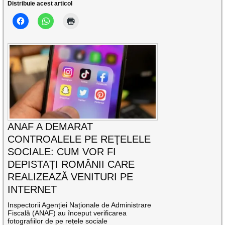
Distribuie acest articol
ANAF A DEMARAT
CONTROALELE PE REŢELELE
SOCIALE: CUM VOR FI
DEPISTAȚI ROMÂNII CARE
REALIZEAZĂ VENITURI PE
INTERNET
Inspectorii Agenției Naționale de Administrare
Fiscală (ANAF) au început verificarea
fotografiilor de pe rețele sociale