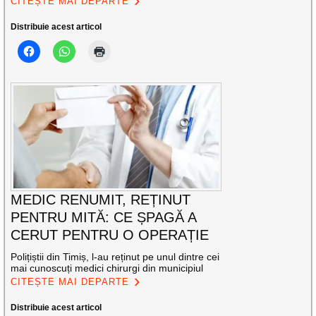
CITEȘTE MAI DEPARTE
Distribuie acest articol
MEDIC RENUMIT, REȚINUT
PENTRU MITĂ: CE ȘPAGĂ A
CERUT PENTRU O OPERAȚIE
Polițiștii din Timiș, l-au reținut pe unul dintre cei
mai cunoscuți medici chirurgi din municipiul
CITEȘTE MAI DEPARTE
Distribuie acest articol