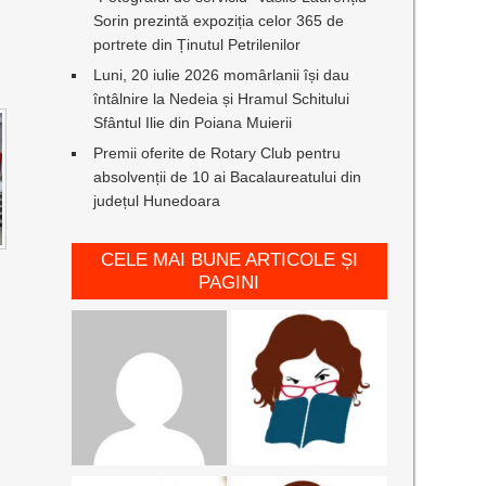
Sorin prezintă expoziția celor 365 de
portrete din Ținutul Petrilenilor
Luni, 20 iulie 2026 momârlanii își dau
întâlnire la Nedeia și Hramul Schitului
Sfântul Ilie din Poiana Muierii
Premii oferite de Rotary Club pentru
absolvenții de 10 ai Bacalaureatului din
județul Hunedoara
CELE MAI BUNE ARTICOLE ȘI
PAGINI