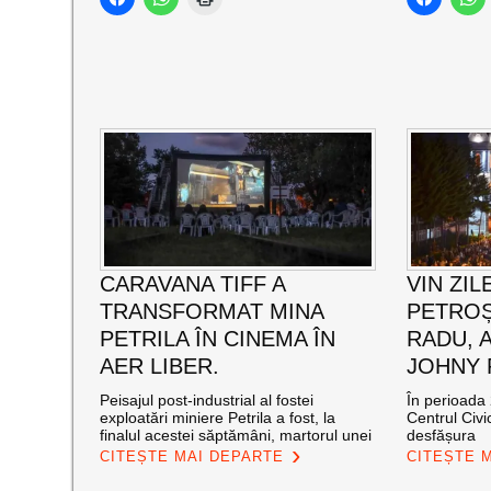
CARAVANA TIFF A
VIN ZIL
TRANSFORMAT MINA
PETROȘ
PETRILA ÎN CINEMA ÎN
RADU, 
AER LIBER.
JOHNY
Peisajul post-industrial al fostei
În perioada 
exploatări miniere Petrila a fost, la
Centrul Civi
finalul acestei săptămâni, martorul unei
desfășura
CITEȘTE MAI DEPARTE
CITEȘTE 