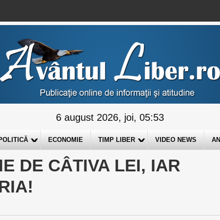
6 august 2026, joi, 05:53
POLITICĂ
ECONOMIE
TIMP LIBER
VIDEO NEWS
AN
 DE CÂTIVA LEI, IAR
RIA!