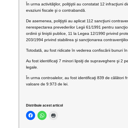
În urma activităţilor, poliţiştii au constatat 12 infracţiuni 
evaziuni fiscale şi o contrabandă.
De asemenea, poliţiştii au aplicat 112 sancţiuni contrave
nerespectarea prevederilor Legii 61/1991 pentru sancţio
ordinii şi liniştii publice, 11 la Legea 12/1990 privind prot
203/1994 privind stabilirea şi sancţionarea contravenţiilo
Totodată, au fost ridicate în vederea confiscării bunuri î
Au fost identificaţi 7 minori lipsiţi de supraveghere şi 2
legale.
În urma controalelor, au fost identificaţi 839 de călători 
valoare de 9.973 de lei.
Distribuie acest articol