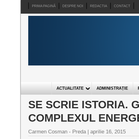
PRIMA PAGINĂ
DESPRE NOI
REDACTIA
CONTACT
ACTUALITATE
ADMINISTRAȚIE
SE SCRIE ISTORIA.
COMPLEXUL ENERG
Carmen Cosman - Preda |
aprilie 16, 2015