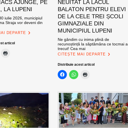
ACS AJUNGE, PE
NEUITAT LA LACUL
E, LA LUPENI
BALATON PENTRU ELEVI
DE LA CELE TREI ȘCOLI
0 iulie 2026, municipiul
na Straja vor deveni din
GIMNAZIALE DIN
MUNICIPIUL LUPENI
MAI DEPARTE
Ne gândim cu inima plină de
st articol
recunoștință la săptămâna ce tocmai a
trecut! Cea mai
CITEȘTE MAI DEPARTE
Distribuie acest articol