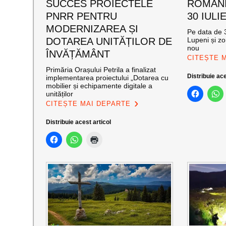
SUCCES PROIECTELE
ROMANI
PNRR PENTRU
30 IULI
MODERNIZAREA ȘI
Pe data de 3
DOTAREA UNITĂȚILOR DE
Lupeni și zo
nou
ÎNVĂȚĂMÂNT
CITEȘTE 
Primăria Orașului Petrila a finalizat
Distribuie ace
implementarea proiectului „Dotarea cu
mobilier și echipamente digitale a
unităților
CITEȘTE MAI DEPARTE
Distribuie acest articol