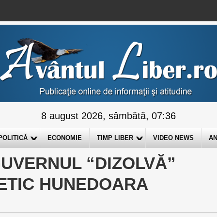
8 august 2026, sâmbătă, 07:36
POLITICĂ
ECONOMIE
TIMP LIBER
VIDEO NEWS
AN
 GUVERNUL “DIZOLVĂ”
ETIC HUNEDOARA