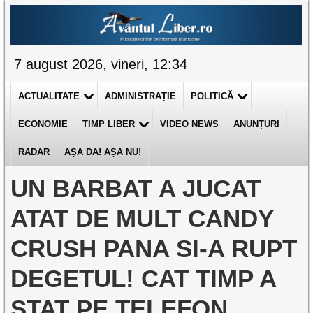
7 august 2026, vineri, 12:34
ACTUALITATE
ADMINISTRAȚIE
POLITICĂ
ECONOMIE
TIMP LIBER
VIDEO NEWS
ANUNȚURI
RADAR
AȘA DA! AȘA NU!
UN BARBAT A JUCAT
ATAT DE MULT CANDY
CRUSH PANA SI-A RUPT
DEGETUL! CAT TIMP A
STAT PE TELEFON