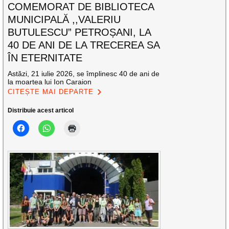
COMEMORAT DE BIBLIOTECA
MUNICIPALĂ ,,VALERIU
BUTULESCU” PETROȘANI, LA
40 DE ANI DE LA TRECEREA SA
ÎN ETERNITATE
Astăzi, 21 iulie 2026, se împlinesc 40 de ani de
la moartea lui Ion Caraion
CITEȘTE MAI DEPARTE
Distribuie acest articol