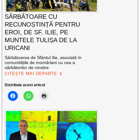
SĂRBĂTOARE CU
RECUNOȘTINȚĂ PENTRU
EROI, DE SF. ILIE, PE
MUNTELE TULIȘA DE LA
URICANI
Sărbătoarea de Sfântul Ilie, asociată în
comunitățile de momârlani cu cea a
sărbătorilor de cinstire
CITEȘTE MAI DEPARTE
Distribuie acest articol