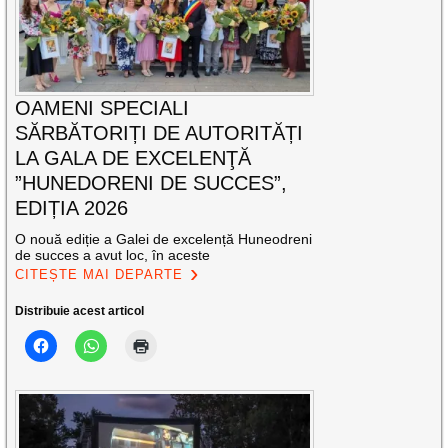
OAMENI SPECIALI
SĂRBĂTORIȚI DE AUTORITĂȚI
LA GALA DE EXCELENŢĂ
”HUNEDORENI DE SUCCES”,
EDIȚIA 2026
O nouă ediție a Galei de excelență Huneodreni
de succes a avut loc, în aceste
CITEȘTE MAI DEPARTE
Distribuie acest articol