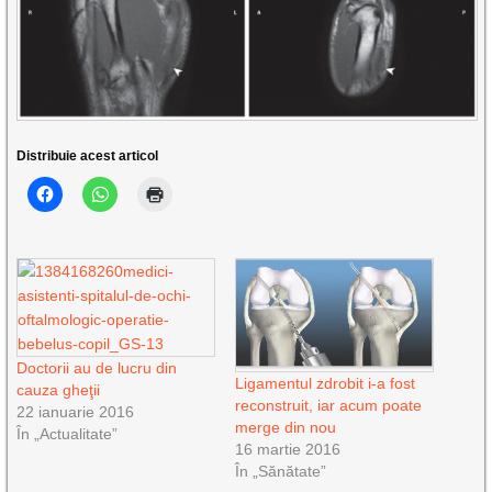
Distribuie acest articol
Doctorii au de lucru din
Ligamentul zdrobit i-a fost
cauza gheţii
reconstruit, iar acum poate
22 ianuarie 2016
merge din nou
În „Actualitate”
16 martie 2016
În „Sănătate”