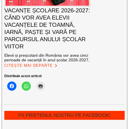
VACANȚE ȘCOLARE 2026-2027:
CÂND VOR AVEA ELEVII
VACANȚELE DE TOAMNĂ,
IARNĂ, PAȘTE ȘI VARĂ PE
PARCURSUL ANULUI ȘCOLAR
VIITOR
Elevii și preșcolarii din România vor avea cinci
perioade de vacanță în anul școlar 2026-2027,
CITEȘTE MAI DEPARTE
Distribuie acest articol
FII PRIETENUL NOSTRU PE FACEBOOK!