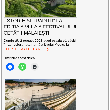
„ISTORIE ȘI TRADIȚII” LA
EDIȚIA A VIII-A A FESTIVALULUI
CETĂȚII MĂLĂIEȘTI
Duminică, 2 august 2026 aveți ocazia să pășiți
în atmosfera fascinantă a Evului Mediu, la
CITEȘTE MAI DEPARTE
Distribuie acest articol