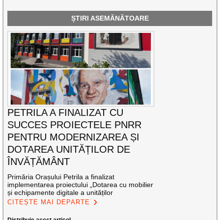
ȘTIRI ASEMĂNĂTOARE
PETRILA A FINALIZAT CU
SUCCES PROIECTELE PNRR
PENTRU MODERNIZAREA ȘI
DOTAREA UNITĂȚILOR DE
ÎNVĂȚĂMÂNT
Primăria Orașului Petrila a finalizat
implementarea proiectului „Dotarea cu mobilier
și echipamente digitale a unităților
CITEȘTE MAI DEPARTE
Distribuie acest articol