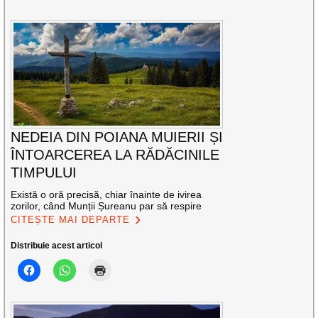
NEDEIA DIN POIANA MUIERII ȘI
ÎNTOARCEREA LA RĂDĂCINILE
TIMPULUI
Există o oră precisă, chiar înainte de ivirea
zorilor, când Munții Șureanu par să respire
CITEȘTE MAI DEPARTE
Distribuie acest articol