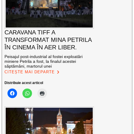
CARAVANA TIFF A
TRANSFORMAT MINA PETRILA
ÎN CINEMA ÎN AER LIBER.
Peisajul post-industrial al fostei exploatări
miniere Petrila a fost, la finalul acestei
săptămâni, martorul unei
CITEȘTE MAI DEPARTE
Distribuie acest articol