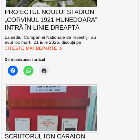
PROIECTUL NOULUI STADION
„CORVINUL 1921 HUNEDOARA”
INTRĂ ÎN LINIE DREAPTĂ
La sediul Companiei Naţionale de Investiţii, au
avut loc marți, 21 iulie 2026, discuții pe
CITEȘTE MAI DEPARTE
Distribuie acest articol
SCRIITORUL ION CARAION