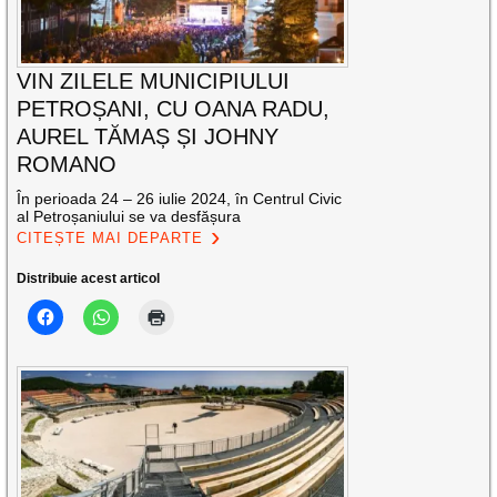
VIN ZILELE MUNICIPIULUI
PETROȘANI, CU OANA RADU,
AUREL TĂMAȘ ȘI JOHNY
ROMANO
În perioada 24 – 26 iulie 2024, în Centrul Civic
al Petroșaniului se va desfășura
CITEȘTE MAI DEPARTE
Distribuie acest articol