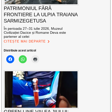
PATRIMONIUL FĂRĂ
FRONTIERE LA ULPIA TRAIANA
SARMIZEGETUSA
În perioada 27–31 iulie 2026, Muzeul
Civilizației Dacice și Romane Deva este
partener al celei
CITEȘTE MAI DEPARTE
Distribuie acest articol
GREEN LINE VALEA JIULUI: