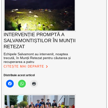
INTERVENȚIE PROMPTĂ A
SALVAMONTIȘTILOR ÎN MUNȚII
RETEZAT
Echipele Salvamont au intervenit, noaptea
trecută, în Munții Retezat pentru căutarea și
recuperarea a patru
CITEȘTE MAI DEPARTE
Distribuie acest articol