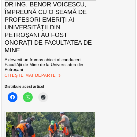
DR.ING. BENOR VOICESCU,
ÎMPREUNĂ CU O SEAMĂ DE
PROFESORI EMERIȚI AI
UNIVERSITĂȚII DIN
PETROȘANI AU FOST
ONORAȚI DE FACULTATEA DE
MINE
A devenit un frumos obicei al conducerii
Facultății de Mine de la Universitatea din
Petroșani
CITEȘTE MAI DEPARTE
Distribuie acest articol