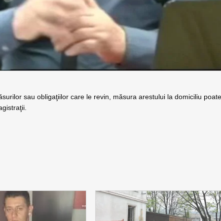
urilor sau obligaţiilor care le revin, măsura arestului la domiciliu poat
gistraţii.