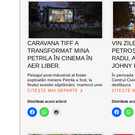
CARAVANA TIFF A
VIN ZIL
TRANSFORMAT MINA
PETROȘ
PETRILA ÎN CINEMA ÎN
RADU, 
AER LIBER.
JOHNY
Peisajul post-industrial al fostei
În perioada 
exploatări miniere Petrila a fost, la
Centrul Civi
finalul acestei săptămâni, martorul unei
desfășura
CITEȘTE MAI DEPARTE
CITEȘTE 
Distribuie acest articol
Distribuie ace