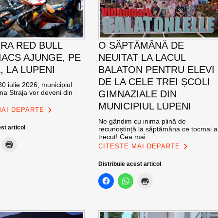
RA RED BULL
O SĂPTĂMÂNĂ DE
ACS AJUNGE, PE
NEUITAT LA LACUL
E, LA LUPENI
BALATON PENTRU ELEVI
DE LA CELE TREI ȘCOLI
0 iulie 2026, municipiul
na Straja vor deveni din
GIMNAZIALE DIN
MUNICIPIUL LUPENI
MAI DEPARTE
Ne gândim cu inima plină de
st articol
recunoștință la săptămâna ce tocmai a
trecut! Cea mai
CITEȘTE MAI DEPARTE
Distribuie acest articol