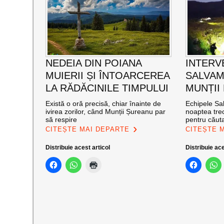
NEDEIA DIN POIANA
INTERV
MUIERII ȘI ÎNTOARCEREA
SALVAM
LA RĂDĂCINILE TIMPULUI
MUNȚII
Există o oră precisă, chiar înainte de
Echipele Sal
ivirea zorilor, când Munții Șureanu par
noaptea trec
să respire
pentru căut
CITEȘTE MAI DEPARTE
CITEȘTE 
Distribuie acest articol
Distribuie ace