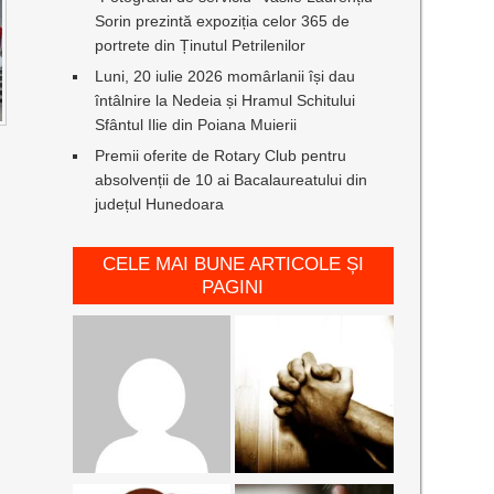
Sorin prezintă expoziția celor 365 de
portrete din Ținutul Petrilenilor
Luni, 20 iulie 2026 momârlanii își dau
întâlnire la Nedeia și Hramul Schitului
Sfântul Ilie din Poiana Muierii
Premii oferite de Rotary Club pentru
absolvenții de 10 ai Bacalaureatului din
județul Hunedoara
CELE MAI BUNE ARTICOLE ȘI
PAGINI