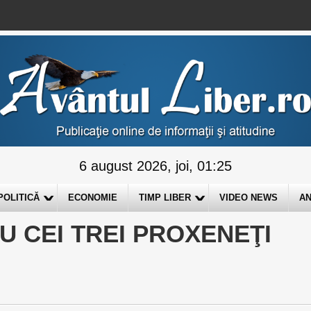
6 august 2026, joi, 01:25
POLITICĂ
ECONOMIE
TIMP LIBER
VIDEO NEWS
AN
AU CEI TREI PROXENEŢI