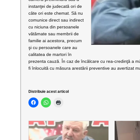
instanţei de judecată ori de
câte ori este chemat. Să nu
comunice direct sau indirect
cu niciuna din persoanele
vătămate sau membrii de
familie ai acestora, precum
şi cu persoanele care au
calitatea de martori în
prezenta cauză. În caz de încălcare cu rea-credinţă a măs
fi înlocuită cu măsura arestării preventive au avertizat ma
Distribuie acest articol