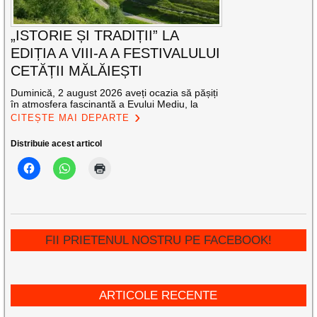
„ISTORIE ȘI TRADIȚII” LA
EDIȚIA A VIII-A A FESTIVALULUI
CETĂȚII MĂLĂIEȘTI
Duminică, 2 august 2026 aveți ocazia să pășiți
în atmosfera fascinantă a Evului Mediu, la
CITEȘTE MAI DEPARTE
Distribuie acest articol
FII PRIETENUL NOSTRU PE FACEBOOK!
ARTICOLE RECENTE