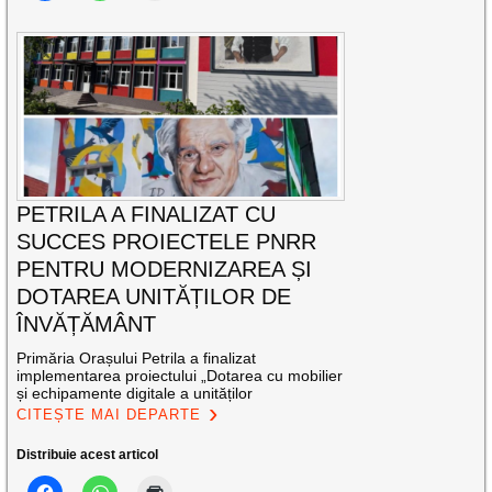
PETRILA A FINALIZAT CU
SUCCES PROIECTELE PNRR
PENTRU MODERNIZAREA ȘI
DOTAREA UNITĂȚILOR DE
ÎNVĂȚĂMÂNT
Primăria Orașului Petrila a finalizat
implementarea proiectului „Dotarea cu mobilier
și echipamente digitale a unităților
CITEȘTE MAI DEPARTE
Distribuie acest articol