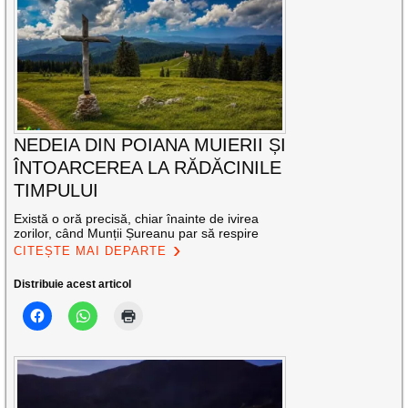
NEDEIA DIN POIANA MUIERII ȘI
ÎNTOARCEREA LA RĂDĂCINILE
TIMPULUI
Există o oră precisă, chiar înainte de ivirea
zorilor, când Munții Șureanu par să respire
CITEȘTE MAI DEPARTE
Distribuie acest articol