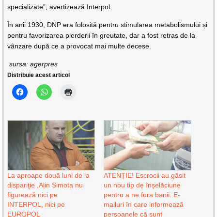
specializate”, avertizează Interpol.
În anii 1930, DNP era folosită pentru stimularea metabolismului și
pentru favorizarea pierderii în greutate, dar a fost retras de la
vânzare după ce a provocat mai multe decese.
sursa: agerpres
Distribuie acest articol
La aproape două luni de la
ATENȚIE! Escrocii au găsit
dispariţie ,Alin Simota nu
un nou tip de înșelăciune
figurează nici pe
pentru a ne fura banii. E-
INTERPOL, nici pe
mailuri în care informează
EUROPOL
persoanele că sunt