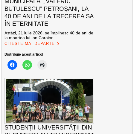
MUNICIPALĂ ,,VALERIU
BUTULESCU” PETROȘANI, LA
40 DE ANI DE LA TRECEREA SA
ÎN ETERNITATE
Astăzi, 21 iulie 2026, se împlinesc 40 de ani de
la moartea lui Ion Caraion
CITEȘTE MAI DEPARTE
Distribuie acest articol
STUDENȚII UNIVERSITĂȚII DIN