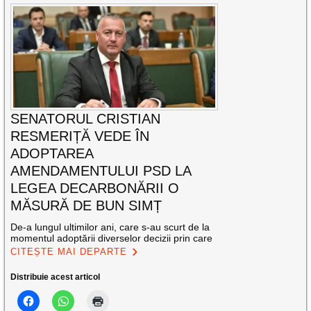
SENATORUL CRISTIAN
RESMERIȚĂ VEDE ÎN
ADOPTAREA
AMENDAMENTULUI PSD LA
LEGEA DECARBONĂRII O
MĂSURĂ DE BUN SIMȚ
De-a lungul ultimilor ani, care s-au scurt de la
momentul adoptării diverselor decizii prin care
CITEȘTE MAI DEPARTE
Distribuie acest articol