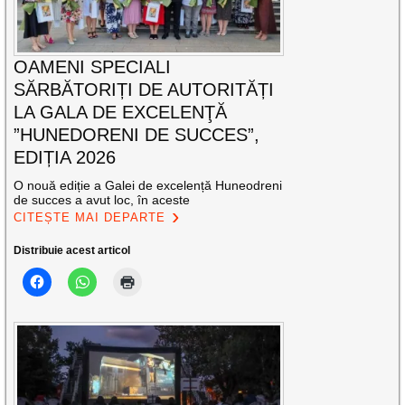
OAMENI SPECIALI
SĂRBĂTORIȚI DE AUTORITĂȚI
LA GALA DE EXCELENŢĂ
”HUNEDORENI DE SUCCES”,
EDIȚIA 2026
O nouă ediție a Galei de excelență Huneodreni
de succes a avut loc, în aceste
CITEȘTE MAI DEPARTE
Distribuie acest articol