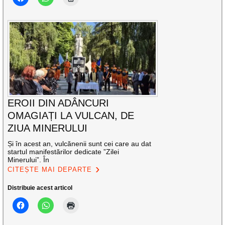
EROII DIN ADÂNCURI
OMAGIAȚI LA VULCAN, DE
ZIUA MINERULUI
Și în acest an, vulcănenii sunt cei care au dat
startul manifestărilor dedicate ”Zilei
Minerului”. În
CITEȘTE MAI DEPARTE
Distribuie acest articol