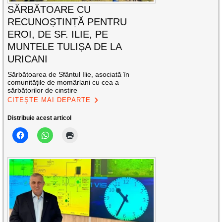
SĂRBĂTOARE CU
RECUNOȘTINȚĂ PENTRU
EROI, DE SF. ILIE, PE
MUNTELE TULIȘA DE LA
URICANI
Sărbătoarea de Sfântul Ilie, asociată în
comunitățile de momârlani cu cea a
sărbătorilor de cinstire
CITEȘTE MAI DEPARTE
Distribuie acest articol