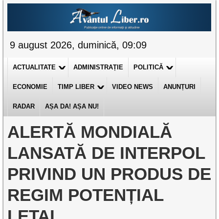
9 august 2026, duminică, 09:09
ACTUALITATE
ADMINISTRAȚIE
POLITICĂ
ECONOMIE
TIMP LIBER
VIDEO NEWS
ANUNȚURI
RADAR
AȘA DA! AȘA NU!
ALERTĂ MONDIALĂ
LANSATĂ DE INTERPOL
PRIVIND UN PRODUS DE
REGIM POTENȚIAL
LETAL