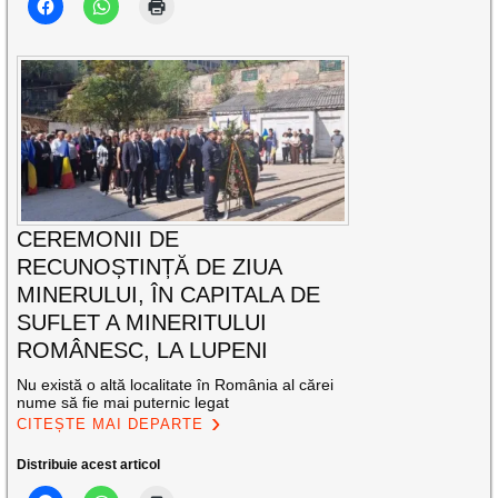
CEREMONII DE
RECUNOȘTINȚĂ DE ZIUA
MINERULUI, ÎN CAPITALA DE
SUFLET A MINERITULUI
ROMÂNESC, LA LUPENI
Nu există o altă localitate în România al cărei
nume să fie mai puternic legat
CITEȘTE MAI DEPARTE
Distribuie acest articol