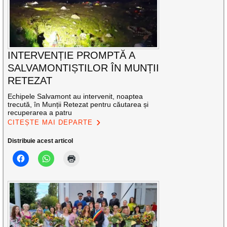
INTERVENȚIE PROMPTĂ A
SALVAMONTIȘTILOR ÎN MUNȚII
RETEZAT
Echipele Salvamont au intervenit, noaptea
trecută, în Munții Retezat pentru căutarea și
recuperarea a patru
CITEȘTE MAI DEPARTE
Distribuie acest articol