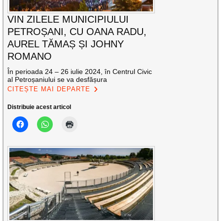
VIN ZILELE MUNICIPIULUI
PETROȘANI, CU OANA RADU,
AUREL TĂMAȘ ȘI JOHNY
ROMANO
În perioada 24 – 26 iulie 2024, în Centrul Civic
al Petroșaniului se va desfășura
CITEȘTE MAI DEPARTE
Distribuie acest articol