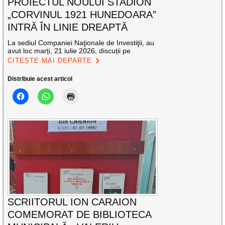
PROIECTUL NOULUI STADION
„CORVINUL 1921 HUNEDOARA”
INTRĂ ÎN LINIE DREAPTĂ
La sediul Companiei Naţionale de Investiţii, au
avut loc marți, 21 iulie 2026, discuții pe
CITEȘTE MAI DEPARTE
Distribuie acest articol
SCRIITORUL ION CARAION
COMEMORAT DE BIBLIOTECA