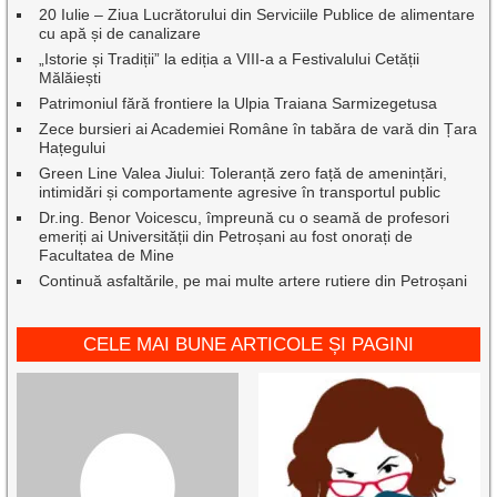
20 Iulie – Ziua Lucrătorului din Serviciile Publice de alimentare
cu apă și de canalizare
„Istorie și Tradiții” la ediția a VIII-a a Festivalului Cetății
Mălăiești
Patrimoniul fără frontiere la Ulpia Traiana Sarmizegetusa
Zece bursieri ai Academiei Române în tabăra de vară din Țara
Hațegului
Green Line Valea Jiului: Toleranță zero față de amenințări,
intimidări și comportamente agresive în transportul public
Dr.ing. Benor Voicescu, împreună cu o seamă de profesori
emeriți ai Universității din Petroșani au fost onorați de
Facultatea de Mine
Continuă asfaltările, pe mai multe artere rutiere din Petroșani
CELE MAI BUNE ARTICOLE ȘI PAGINI