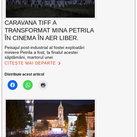
CARAVANA TIFF A
TRANSFORMAT MINA PETRILA
ÎN CINEMA ÎN AER LIBER.
Peisajul post-industrial al fostei exploatări
miniere Petrila a fost, la finalul acestei
săptămâni, martorul unei
CITEȘTE MAI DEPARTE
Distribuie acest articol