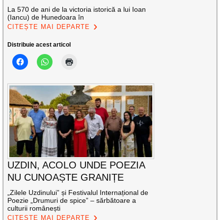
La 570 de ani de la victoria istorică a lui Ioan
(Iancu) de Hunedoara în
CITEȘTE MAI DEPARTE
Distribuie acest articol
UZDIN, ACOLO UNDE POEZIA
NU CUNOAȘTE GRANIȚE
„Zilele Uzdinului” și Festivalul Internațional de
Poezie „Drumuri de spice” – sărbătoare a
culturii românești
CITEȘTE MAI DEPARTE