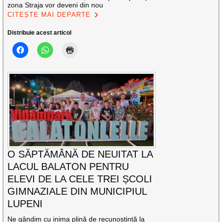
zona Straja vor deveni din nou
CITEȘTE MAI DEPARTE
Distribuie acest articol
O SĂPTĂMÂNĂ DE NEUITAT LA
LACUL BALATON PENTRU
ELEVI DE LA CELE TREI ȘCOLI
GIMNAZIALE DIN MUNICIPIUL
LUPENI
Ne gândim cu inima plină de recunoștință la