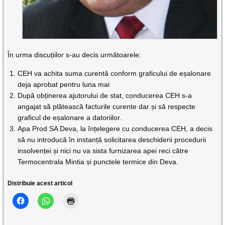
În urma discuțiilor s-au decis următoarele:
CEH va achita suma curentă conform graficului de eșalonare
deja aprobat pentru luna mai
După obținerea ajutorului de stat, conducerea CEH s-a
angajat să plătească facturile curente dar și să respecte
graficul de eșalonare a datoriilor.
Apa Prod SA Deva, la înțelegere cu conducerea CEH, a decis
să nu introducă în instanță solicitarea deschiderii procedurii
insolvenței și nici nu va sista furnizarea apei reci către
Termocentrala Mintia și punctele termice din Deva.
Distribuie acest articol