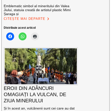
Emblematic simbol al mineritului din Valea
Jiului, statuia creată de artistul plastic Mimi
Șaraga și
CITEȘTE MAI DEPARTE
Distribuie acest articol
EROII DIN ADÂNCURI
OMAGIAȚI LA VULCAN, DE
ZIUA MINERULUI
Și în acest an, vulcănenii sunt cei care au dat