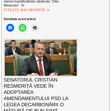
startul manifestărilor dedicate ”Zilei
Minerului”. În
CITEȘTE MAI DEPARTE
Distribuie acest articol
SENATORUL CRISTIAN
RESMERIȚĂ VEDE ÎN
ADOPTAREA
AMENDAMENTULUI PSD LA
LEGEA DECARBONĂRII O
MĂSURĂ DE BUN SIMȚ