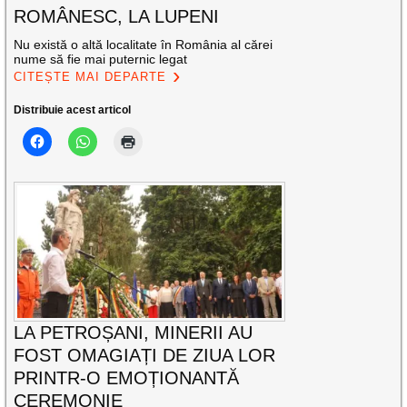
ROMÂNESC, LA LUPENI
Nu există o altă localitate în România al cărei
nume să fie mai puternic legat
CITEȘTE MAI DEPARTE
Distribuie acest articol
LA PETROȘANI, MINERII AU
FOST OMAGIAȚI DE ZIUA LOR
PRINTR-O EMOȚIONANTĂ
CEREMONIE