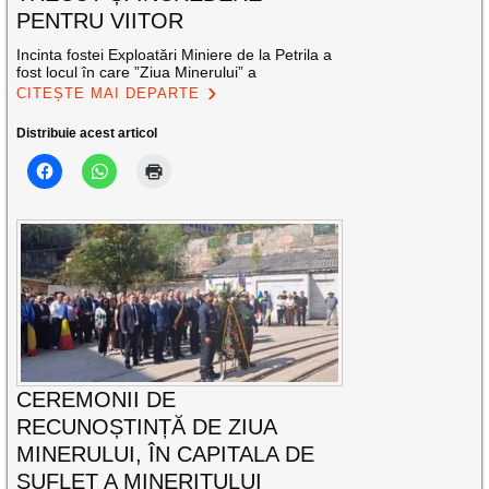
PENTRU VIITOR
Incinta fostei Exploatări Miniere de la Petrila a
fost locul în care ”Ziua Minerului” a
CITEȘTE MAI DEPARTE
Distribuie acest articol
CEREMONII DE
RECUNOȘTINȚĂ DE ZIUA
MINERULUI, ÎN CAPITALA DE
SUFLET A MINERITULUI