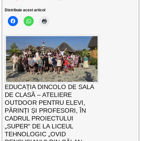
Distribuie acest articol
EDUCAȚIA DINCOLO DE SALA
DE CLASĂ – ATELIERE
OUTDOOR PENTRU ELEVI,
PĂRINȚI ȘI PROFESORI, ÎN
CADRUL PROIECTULUI
„SUPER” DE LA LICEUL
TEHNOLOGIC „OVID