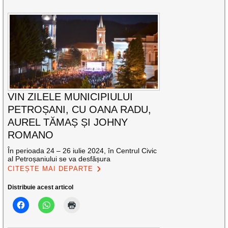
VIN ZILELE MUNICIPIULUI
PETROȘANI, CU OANA RADU,
AUREL TĂMAȘ ȘI JOHNY
ROMANO
În perioada 24 – 26 iulie 2024, în Centrul Civic
al Petroșaniului se va desfășura
CITEȘTE MAI DEPARTE
Distribuie acest articol