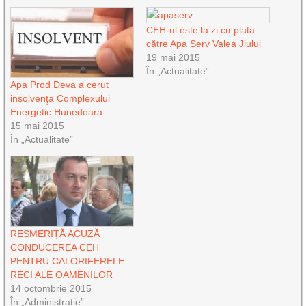
CEH-ul este la zi cu plata
către Apa Serv Valea Jiului
19 mai 2015
În „Actualitate”
Apa Prod Deva a cerut
insolvenţa Complexului
Energetic Hunedoara
15 mai 2015
În „Actualitate”
RESMERIȚĂ ACUZĂ
CONDUCEREA CEH
PENTRU CALORIFERELE
RECI ALE OAMENILOR
14 octombrie 2015
În „Administrație”