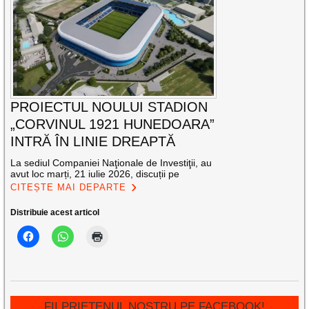
PROIECTUL NOULUI STADION
„CORVINUL 1921 HUNEDOARA”
INTRĂ ÎN LINIE DREAPTĂ
La sediul Companiei Naţionale de Investiţii, au
avut loc marți, 21 iulie 2026, discuții pe
CITEȘTE MAI DEPARTE
Distribuie acest articol
FII PRIETENUL NOSTRU PE FACEBOOK!