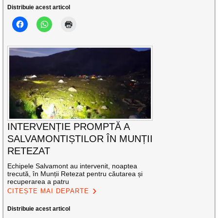
Distribuie acest articol
INTERVENȚIE PROMPTĂ A
SALVAMONTIȘTILOR ÎN MUNȚII
RETEZAT
Echipele Salvamont au intervenit, noaptea
trecută, în Munții Retezat pentru căutarea și
recuperarea a patru
CITEȘTE MAI DEPARTE
Distribuie acest articol