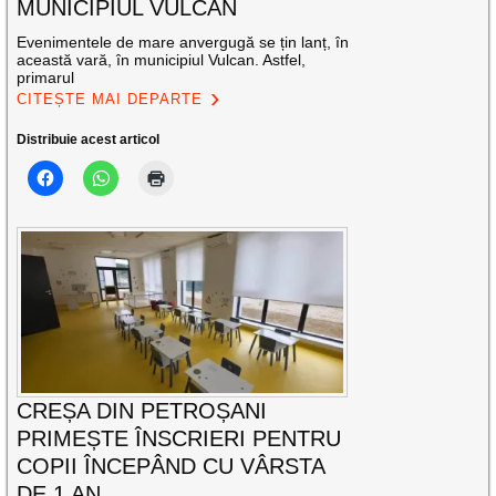
MUNICIPIUL VULCAN
Evenimentele de mare anvergugă se țin lanț, în
această vară, în municipiul Vulcan. Astfel,
primarul
CITEȘTE MAI DEPARTE
Distribuie acest articol
CREȘA DIN PETROȘANI
PRIMEȘTE ÎNSCRIERI PENTRU
COPII ÎNCEPÂND CU VÂRSTA
DE 1 AN