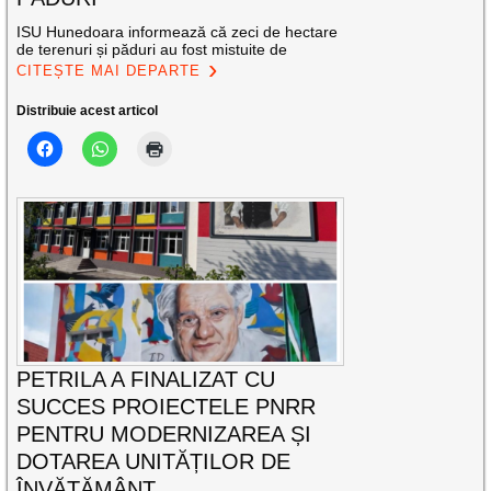
ISU Hunedoara informează că zeci de hectare
de terenuri și păduri au fost mistuite de
CITEȘTE MAI DEPARTE
Distribuie acest articol
PETRILA A FINALIZAT CU
SUCCES PROIECTELE PNRR
PENTRU MODERNIZAREA ȘI
DOTAREA UNITĂȚILOR DE
ÎNVĂȚĂMÂNT