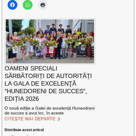
OAMENI SPECIALI
SĂRBĂTORIȚI DE AUTORITĂȚI
LA GALA DE EXCELENŢĂ
”HUNEDORENI DE SUCCES”,
EDIȚIA 2026
O nouă ediție a Galei de excelență Huneodreni
de succes a avut loc, în aceste
CITEȘTE MAI DEPARTE
Distribuie acest articol