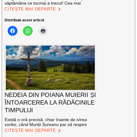
săptămâna ce tocmai a trecut! Cea mai
CITEȘTE MAI DEPARTE
Distribuie acest articol
NEDEIA DIN POIANA MUIERII ȘI
ÎNTOARCEREA LA RĂDĂCINILE
TIMPULUI
Există o oră precisă, chiar înainte de ivirea
zorilor, când Munții Șureanu par să respire
CITEȘTE MAI DEPARTE