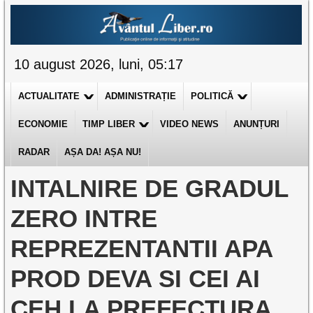
10 august 2026, luni, 05:17
ACTUALITATE
ADMINISTRAȚIE
POLITICĂ
ECONOMIE
TIMP LIBER
VIDEO NEWS
ANUNȚURI
RADAR
AȘA DA! AȘA NU!
INTALNIRE DE GRADUL
ZERO INTRE
REPREZENTANTII APA
PROD DEVA SI CEI AI
CEH LA PREFECTURA