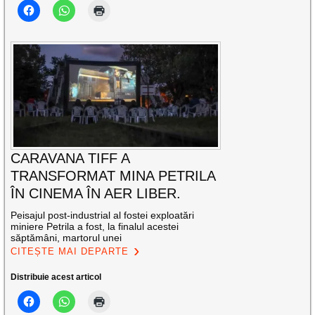
CARAVANA TIFF A
TRANSFORMAT MINA PETRILA
ÎN CINEMA ÎN AER LIBER.
Peisajul post-industrial al fostei exploatări
miniere Petrila a fost, la finalul acestei
săptămâni, martorul unei
CITEȘTE MAI DEPARTE
Distribuie acest articol