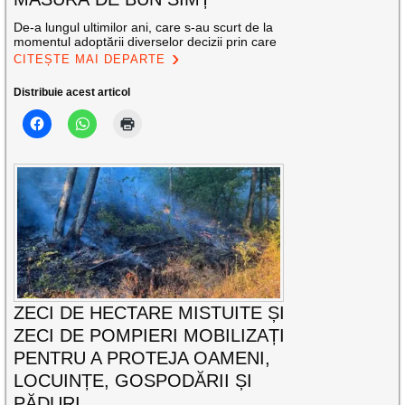
De-a lungul ultimilor ani, care s-au scurt de la
momentul adoptării diverselor decizii prin care
CITEȘTE MAI DEPARTE
Distribuie acest articol
ZECI DE HECTARE MISTUITE ȘI
ZECI DE POMPIERI MOBILIZAȚI
PENTRU A PROTEJA OAMENI,
LOCUINȚE, GOSPODĂRII ȘI
PĂDURI