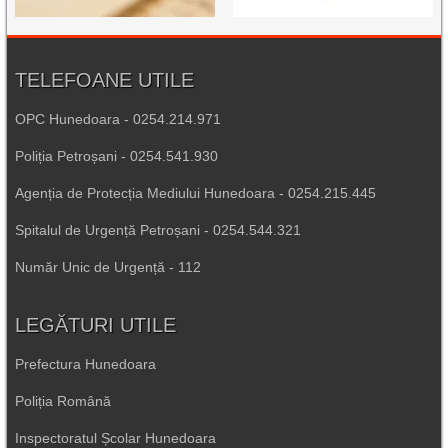
TELEFOANE UTILE
OPC Hunedoara - 0254.214.971
Poliția Petroșani - 0254.541.930
Agenția de Protecția Mediului Hunedoara - 0254.215.445
Spitalul de Urgență Petroșani - 0254.544.321
Număr Unic de Urgență - 112
LEGĂTURI UTILE
Prefectura Hunedoara
Poliția Română
Inspectoratul Școlar Hunedoara