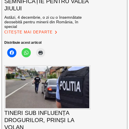
SEMNIFICAȚIE PENTRU VALEA
JIULUI
Astăzi, 4 decembrie, o zi cu o însemnătate
deosebită pentru minerii din România, în
special
CITEȘTE MAI DEPARTE
Distribuie acest articol
TINERI SUB INFLUENȚA
DROGURILOR, PRINȘI LA
VOLAN