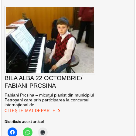
BILA ALBA 22 OCTOMBRIE/
FABIANI PRCSINA
Fabiani Prcsina – micuţul pianist din municipiul
Petroşani care prin participarea la concursul
internaţional de
CITEȘTE MAI DEPARTE
Distribuie acest articol