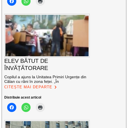
ELEV BĂTUT DE
ÎNVĂȚĂTORARE
Copilul a ajuns la Unitatea Primiri Urgențe din
Călan cu răni în zona feței. „În
CITEȘTE MAI DEPARTE
Distribuie acest articol