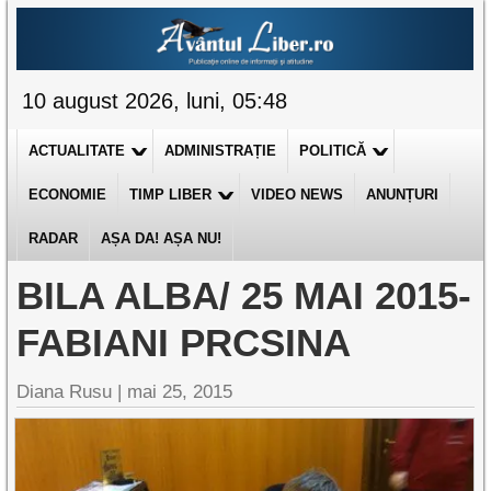
10 august 2026, luni, 05:48
ACTUALITATE
ADMINISTRAȚIE
POLITICĂ
ECONOMIE
TIMP LIBER
VIDEO NEWS
ANUNȚURI
RADAR
AȘA DA! AȘA NU!
BILA ALBA/ 25 MAI 2015-
FABIANI PRCSINA
Diana Rusu
|
mai 25, 2015