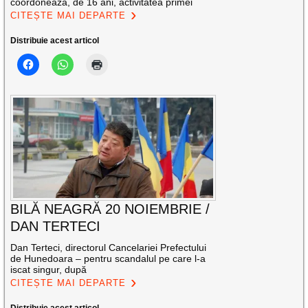
coordonează, de 16 ani, activitatea primei
CITEȘTE MAI DEPARTE
Distribuie acest articol
BILĂ NEAGRĂ 20 NOIEMBRIE /
DAN TERTECI
Dan Terteci, directorul Cancelariei Prefectului
de Hunedoara – pentru scandalul pe care l-a
iscat singur, după
CITEȘTE MAI DEPARTE
Distribuie acest articol