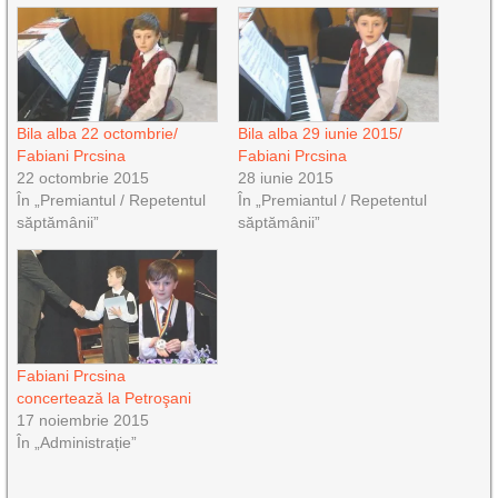
Bila alba 22 octombrie/
Bila alba 29 iunie 2015/
Fabiani Prcsina
Fabiani Prcsina
22 octombrie 2015
28 iunie 2015
În „Premiantul / Repetentul
În „Premiantul / Repetentul
săptămânii”
săptămânii”
Fabiani Prcsina
concertează la Petroşani
17 noiembrie 2015
În „Administrație”