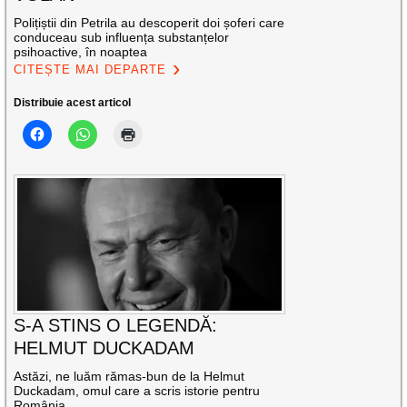
Polițiștii din Petrila au descoperit doi șoferi care
conduceau sub influența substanțelor
psihoactive, în noaptea
CITEȘTE MAI DEPARTE
Distribuie acest articol
S-A STINS O LEGENDĂ:
HELMUT DUCKADAM
Astăzi, ne luăm rămas-bun de la Helmut
Duckadam, omul care a scris istorie pentru
România