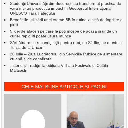
Studenții Universității din București au transformat practica de
vară într-un proiect cu impact în Geoparcul Internațional
UNESCO Țara Hațegului
Beneficiile utilizării unei creme BB în rutina zilnică de îngrijire a
pielii
5 idei de afaceri pe care le poți începe de acasă și unde un
curier rapid îți poate ușura munca
Sărbătoare cu recunoștință pentru eroi, de Sf. Ilie, pe muntele
Tulișa de la Uricani
20 Iulie – Ziua Lucrătorului din Serviciile Publice de alimentare
cu apă și de canalizare
„Istorie și Tradiții” la ediția a VIII-a a Festivalului Cetății
Mălăiești
CELE MAI BUNE ARTICOLE ȘI PAGINI