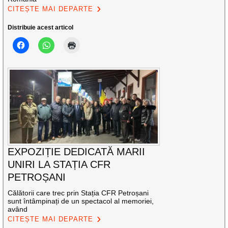
CITEȘTE MAI DEPARTE
Distribuie acest articol
EXPOZIȚIE DEDICATĂ MARII
UNIRI LA STAȚIA CFR
PETROȘANI
Călătorii care trec prin Stația CFR Petroșani
sunt întâmpinați de un spectacol al memoriei,
având
CITEȘTE MAI DEPARTE