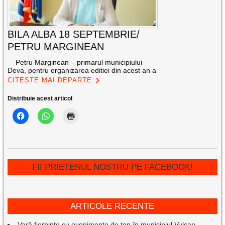
BILA ALBA 18 SEPTEMBRIE/
PETRU MARGINEAN
Petru Marginean – primarul municipiului
Deva, pentru organizarea editiei din acest an a
CITEȘTE MAI DEPARTE
Distribuie acest articol
FII PRIETENUL NOSTRU PE FACEBOOK!
ARTICOLE RECENTE
Vară fierbinte cu evenimente de top în municipiul Vulcan