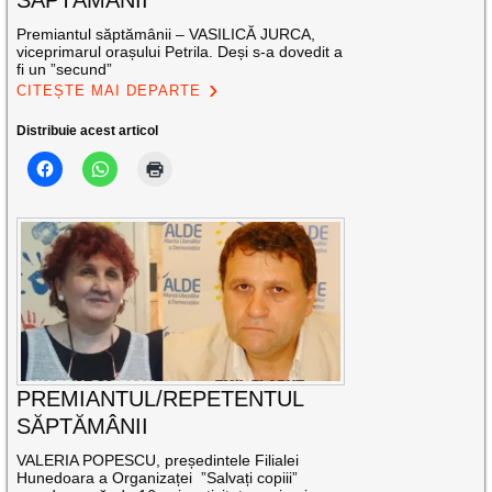
Premiantul săptămânii – VASILICĂ JURCA,
viceprimarul orașului Petrila. Deși s-a dovedit a
fi un ”secund”
CITEȘTE MAI DEPARTE
Distribuie acest articol
PREMIANTUL/REPETENTUL
SĂPTĂMÂNII
VALERIA POPESCU, președintele Filialei
Hunedoara a Organizaței ”Salvați copiii”