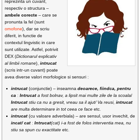
reprezinta un cuvant,
respectiv o structura –
ambele corecte
– care se
pronunta la fel (sunt
omofone
), dar se scriu
diferit, in functie de
contextul lingvistic in care
sunt utilizate. Astfel, potrivit
DEX (
Dictionarul explicativ
al limbii romane
),
intrucat
(scris intr-un cuvant) poate
avea diverse valori morfologice si sensuri :
intrucat
(conjunctie) – inseamna
deoarece, fiindca, pentru
ca
:
Intrucat
a fost bolnav, a lipsit mai multe zile de la scoala
/
Intrucat
stiu ca nu a gresit, vreau sa il ajut/ Va reusi,
intrucat
are multa determinare in tot ceea ce face
etc.
intrucat
(cu valoare adverbiala) – are sensul, usor invechit, de
incat/ cat
:
Intrucat
(cat) i-a fost de folos interventia mea, nu
stiu
sa spun cu exactitate
etc.