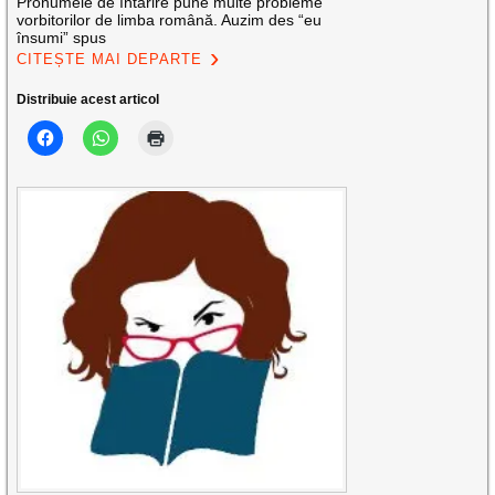
Pronumele de întărire pune multe probleme
vorbitorilor de limba română. Auzim des “eu
însumi” spus
CITEȘTE MAI DEPARTE
Distribuie acest articol