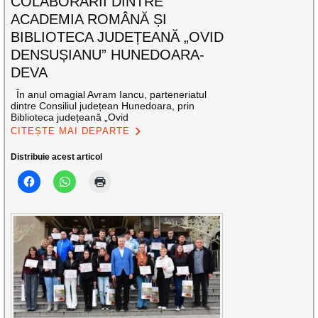
COLABORĂRII DINTRE
ACADEMIA ROMÂNĂ ȘI
BIBLIOTECA JUDEȚEANĂ „OVID
DENSUȘIANU” HUNEDOARA-
DEVA
În anul omagial Avram Iancu, parteneriatul
dintre Consiliul județean Hunedoara, prin
Biblioteca județeană „Ovid
CITEȘTE MAI DEPARTE
Distribuie acest articol