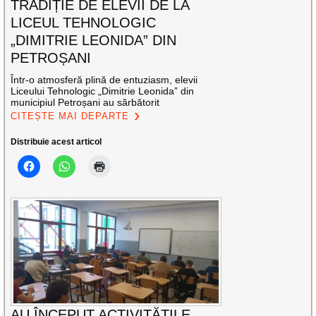
TRADIȚIE DE ELEVII DE LA
LICEUL TEHNOLOGIC
„DIMITRIE LEONIDA” DIN
PETROȘANI
Într-o atmosferă plină de entuziasm, elevii
Liceului Tehnologic „Dimitrie Leonida” din
municipiul Petroșani au sărbătorit
CITEȘTE MAI DEPARTE
Distribuie acest articol
AU ÎNCEPUT ACTIVITĂŢILE