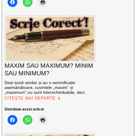
MAXIM SAU MAXIMUM? MINIM
SAU MINIMUM?
Deși sună similar și au o semnificație
asemănătoare, cuvintele „maxim” și
„maximum”,nu sunt interschimbabile, deci
CITEȘTE MAI DEPARTE
Distribuie acest articol