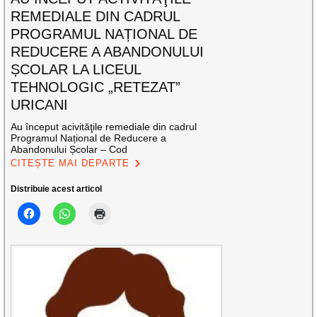
REMEDIALE DIN CADRUL
PROGRAMUL NAȚIONAL DE
REDUCERE A ABANDONULUI
ȘCOLAR LA LICEUL
TEHNOLOGIC „RETEZAT”
URICANI
Au început acivităţile remediale din cadrul
Programul Național de Reducere a
Abandonului Școlar – Cod
CITEȘTE MAI DEPARTE
Distribuie acest articol