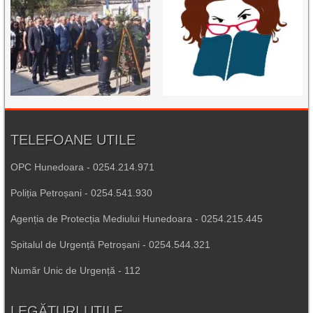
TELEFOANE UTILE
OPC Hunedoara - 0254.214.971
Poliția Petroșani - 0254.541.930
Agenția de Protecția Mediului Hunedoara - 0254.215.445
Spitalul de Urgență Petroșani - 0254.544.321
Număr Unic de Urgență - 112
LEGĂTURI UTILE