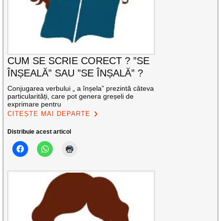
CUM SE SCRIE CORECT ? ”SE
ÎNȘEALĂ” SAU ”SE ÎNȘALĂ” ?
Conjugarea verbului „ a înșela” prezintă câteva
particularități, care pot genera greșeli de
exprimare pentru
CITEȘTE MAI DEPARTE
Distribuie acest articol