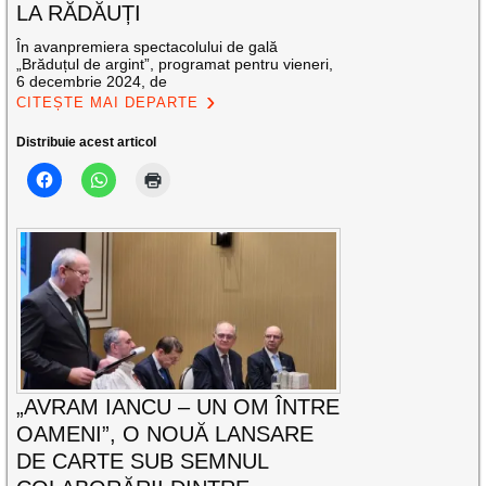
LA RĂDĂUȚI
În avanpremiera spectacolului de gală
„Brăduțul de argint”, programat pentru vieneri,
6 decembrie 2024, de
CITEȘTE MAI DEPARTE
Distribuie acest articol
„AVRAM IANCU – UN OM ÎNTRE
OAMENI”, O NOUĂ LANSARE
DE CARTE SUB SEMNUL