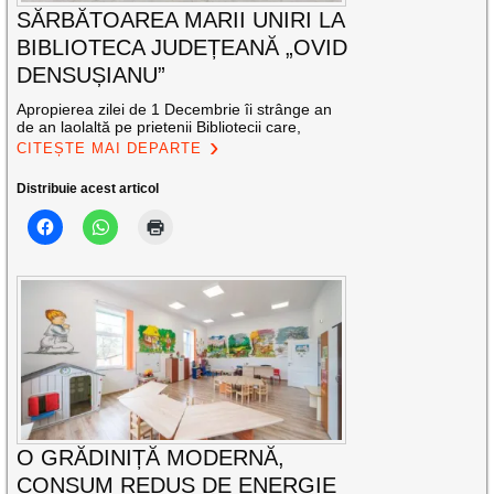
SĂRBĂTOAREA MARII UNIRI LA
BIBLIOTECA JUDEȚEANĂ „OVID
DENSUȘIANU”
Apropierea zilei de 1 Decembrie îi strânge an
de an laolaltă pe prietenii Bibliotecii care,
CITEȘTE MAI DEPARTE
Distribuie acest articol
O GRĂDINIȚĂ MODERNĂ,
CONSUM REDUS DE ENERGIE