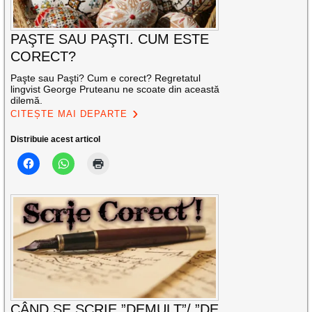
PAŞTE SAU PAŞTI. CUM ESTE
CORECT?
Paşte sau Paşti? Cum e corect? Regretatul
lingvist George Pruteanu ne scoate din această
dilemă.
CITEȘTE MAI DEPARTE
Distribuie acest articol
CÂND SE SCRIE ”DEMULT”/ ”DE