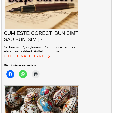
CUM ESTE CORECT: BUN SIMȚ
SAU BUN-SIMȚ?
Și „bun simț”, și „bun-simț” sunt corecte, însă
ele au sens diferit. Astfel, în funcție
CITEȘTE MAI DEPARTE
Distribuie acest articol