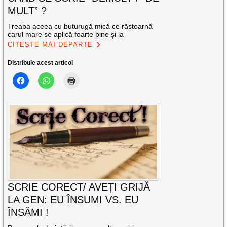
MULT” ?
Treaba aceea cu buturugă mică ce răstoarnă
carul mare se aplică foarte bine și la
CITEȘTE MAI DEPARTE
Distribuie acest articol
SCRIE CORECT/ AVEȚI GRIJĂ
LA GEN: EU ÎNSUMI VS. EU
ÎNSĂMI !