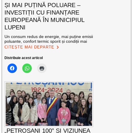
ȘI MAI PUȚINĂ POLUARE –
INVESTIȚII CU FINANȚARE
EUROPEANĂ ÎN MUNICIPIUL
LUPENI
Un consum redus de energie, mai puține emisii
poluante, confort termic sporit și condiții mai
CITEȘTE MAI DEPARTE
Distribuie acest articol
„PETROȘANI 100” ȘI VIZIUNEA