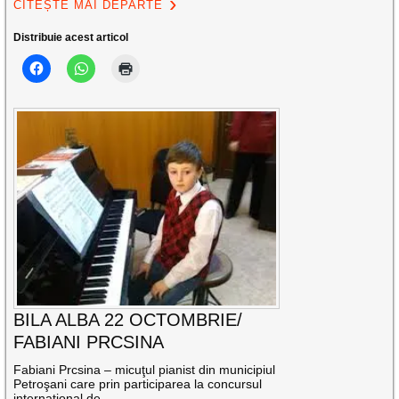
CITEȘTE MAI DEPARTE
Distribuie acest articol
BILA ALBA 22 OCTOMBRIE/
FABIANI PRCSINA
Fabiani Prcsina – micuţul pianist din municipiul
Petroşani care prin participarea la concursul
internaţional de