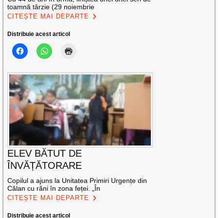
toamnă târzie (29 noiembrie
CITEȘTE MAI DEPARTE
Distribuie acest articol
ELEV BĂTUT DE
ÎNVĂȚĂTORARE
Copilul a ajuns la Unitatea Primiri Urgențe din
Călan cu răni în zona feței. „În
CITEȘTE MAI DEPARTE
Distribuie acest articol