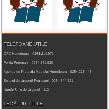
TELEFOANE UTILE
OPC Hunedoara - 0254.214.971
Poliția Petroșani - 0254.541.930
Agenția de Protecția Mediului Hunedoara - 0254.215.445
Spitalul de Urgență Petroșani - 0254.544.321
Număr Unic de Urgență - 112
LEGĂTURI UTILE