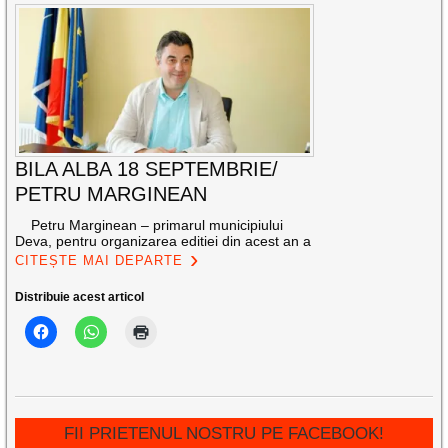
BILA ALBA 18 SEPTEMBRIE/
PETRU MARGINEAN
Petru Marginean – primarul municipiului
Deva, pentru organizarea editiei din acest an a
CITEȘTE MAI DEPARTE
Distribuie acest articol
FII PRIETENUL NOSTRU PE FACEBOOK!