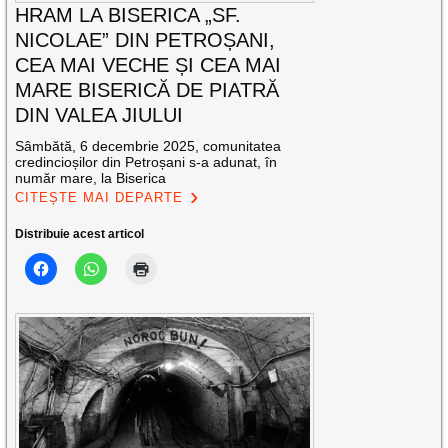
HRAM LA BISERICA „SF.
NICOLAE” DIN PETROȘANI,
CEA MAI VECHE ȘI CEA MAI
MARE BISERICĂ DE PIATRĂ
DIN VALEA JIULUI
Sâmbătă, 6 decembrie 2025, comunitatea
credincioșilor din Petroșani s-a adunat, în
număr mare, la Biserica
CITEȘTE MAI DEPARTE
Distribuie acest articol