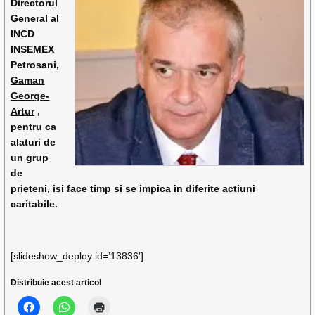
Directorul
General al
INCD
INSEMEX
Petrosani
,
Gaman
George-
Artur
,
pentru ca
alaturi de
un grup
de
prieteni, isi face timp si se impica in diferite actiuni
caritabile.
[slideshow_deploy id=’13836′]
Distribuie acest articol