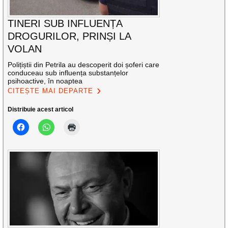
TINERI SUB INFLUENȚA
DROGURILOR, PRINȘI LA
VOLAN
Polițiștii din Petrila au descoperit doi șoferi care
conduceau sub influența substanțelor
psihoactive, în noaptea
CITEȘTE MAI DEPARTE
Distribuie acest articol