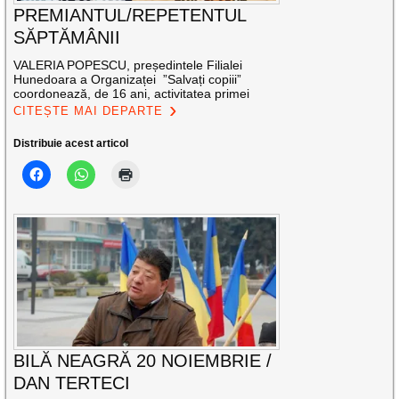
PREMIANTUL/REPETENTUL
SĂPTĂMÂNII
VALERIA POPESCU, președintele Filialei
Hunedoara a Organizaței ”Salvați copiii”
coordonează, de 16 ani, activitatea primei
CITEȘTE MAI DEPARTE
Distribuie acest articol
BILĂ NEAGRĂ 20 NOIEMBRIE /
DAN TERTECI