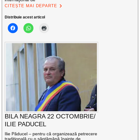
CITEȘTE MAI DEPARTE
Distribuie acest articol
BILA NEAGRA 22 OCTOMBRIE/
ILIE PADUCEL
Ilie Păducel – pentru că organizează petrecere
tradiţională cu o săptămână înainte de