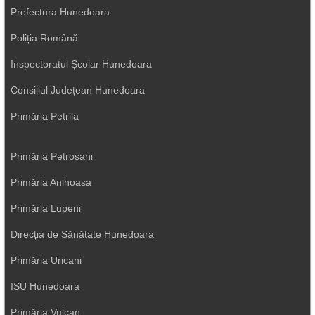
Prefectura Hunedoara
Poliția Română
Inspectoratul Școlar Hunedoara
Consiliul Județean Hunedoara
Primăria Petrila
Primăria Petroșani
Primăria Aninoasa
Primăria Lupeni
Direcția de Sănătate Hunedoara
Primăria Uricani
ISU Hunedoara
Primăria Vulcan