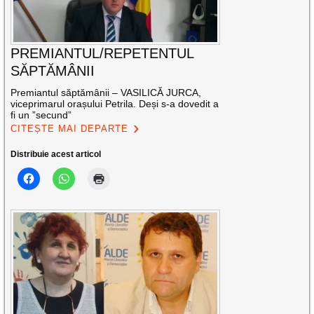
PREMIANTUL/REPETENTUL
SĂPTĂMÂNII
Premiantul săptămânii – VASILICĂ JURCA,
viceprimarul orașului Petrila. Deși s-a dovedit a
fi un ”secund”
CITEȘTE MAI DEPARTE
Distribuie acest articol