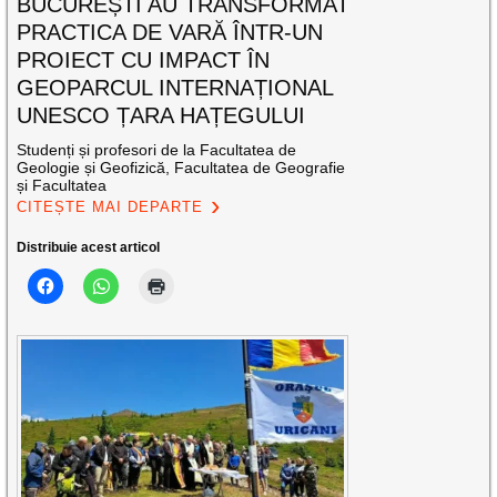
BUCUREȘTI AU TRANSFORMAT
PRACTICA DE VARĂ ÎNTR-UN
PROIECT CU IMPACT ÎN
GEOPARCUL INTERNAȚIONAL
UNESCO ȚARA HAȚEGULUI
Studenți și profesori de la Facultatea de
Geologie și Geofizică, Facultatea de Geografie
și Facultatea
CITEȘTE MAI DEPARTE
Distribuie acest articol