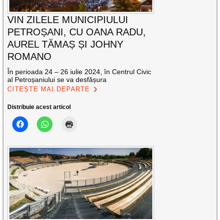
VIN ZILELE MUNICIPIULUI
PETROȘANI, CU OANA RADU,
AUREL TĂMAȘ ȘI JOHNY
ROMANO
În perioada 24 – 26 iulie 2024, în Centrul Civic
al Petroșaniului se va desfășura
CITEȘTE MAI DEPARTE
Distribuie acest articol