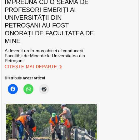
ÎMPREUNĂ CU O SEAMĂ DE
PROFESORI EMERIȚI AI
UNIVERSITĂȚII DIN
PETROȘANI AU FOST
ONORAȚI DE FACULTATEA DE
MINE
A devenit un frumos obicei al conducerii
Facultății de Mine de la Universitatea din
Petroșani
CITEȘTE MAI DEPARTE
Distribuie acest articol