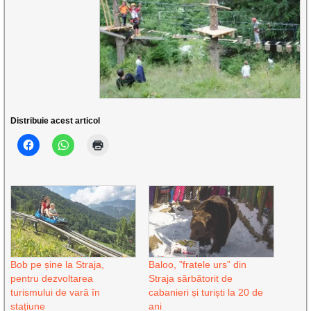
Distribuie acest articol
Bob pe șine la Straja,
Baloo, ”fratele urs” din
pentru dezvoltarea
Straja sărbătorit de
turismului de vară în
cabanieri și turiști la 20 de
stațiune
ani