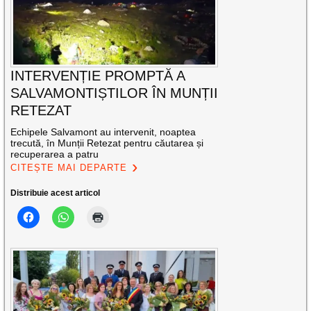
INTERVENȚIE PROMPTĂ A
SALVAMONTIȘTILOR ÎN MUNȚII
RETEZAT
Echipele Salvamont au intervenit, noaptea
trecută, în Munții Retezat pentru căutarea și
recuperarea a patru
CITEȘTE MAI DEPARTE
Distribuie acest articol