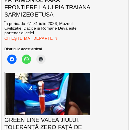
FRONTIERE LA ULPIA TRAIANA
SARMIZEGETUSA
În perioada 27–31 iulie 2026, Muzeul
Civilizației Dacice și Romane Deva este
partener al celei
CITEȘTE MAI DEPARTE
Distribuie acest articol
GREEN LINE VALEA JIULUI:
TOLERANȚĂ ZERO FAȚĂ DE