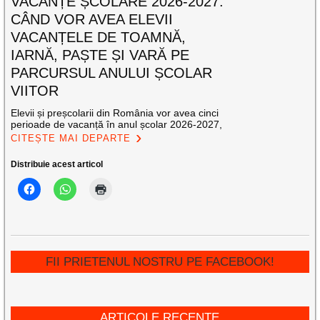
VACANȚE ȘCOLARE 2026-2027:
CÂND VOR AVEA ELEVII
VACANȚELE DE TOAMNĂ,
IARNĂ, PAȘTE ȘI VARĂ PE
PARCURSUL ANULUI ȘCOLAR
VIITOR
Elevii și preșcolarii din România vor avea cinci
perioade de vacanță în anul școlar 2026-2027,
CITEȘTE MAI DEPARTE
Distribuie acest articol
FII PRIETENUL NOSTRU PE FACEBOOK!
ARTICOLE RECENTE