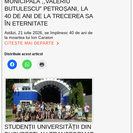
MUNICIPALĂ ,,VALERIU
BUTULESCU” PETROȘANI, LA
40 DE ANI DE LA TRECEREA SA
ÎN ETERNITATE
Astăzi, 21 iulie 2026, se împlinesc 40 de ani de
la moartea lui Ion Caraion
CITEȘTE MAI DEPARTE
Distribuie acest articol
STUDENȚII UNIVERSITĂȚII DIN