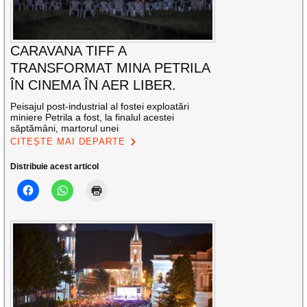
CARAVANA TIFF A
TRANSFORMAT MINA PETRILA
ÎN CINEMA ÎN AER LIBER.
Peisajul post-industrial al fostei exploatări
miniere Petrila a fost, la finalul acestei
săptămâni, martorul unei
CITEȘTE MAI DEPARTE
Distribuie acest articol