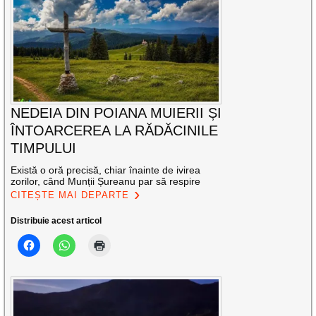
NEDEIA DIN POIANA MUIERII ȘI
ÎNTOARCEREA LA RĂDĂCINILE
TIMPULUI
Există o oră precisă, chiar înainte de ivirea
zorilor, când Munții Șureanu par să respire
CITEȘTE MAI DEPARTE
Distribuie acest articol