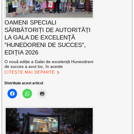
OAMENI SPECIALI
SĂRBĂTORIȚI DE AUTORITĂȚI
LA GALA DE EXCELENŢĂ
”HUNEDORENI DE SUCCES”,
EDIȚIA 2026
O nouă ediție a Galei de excelență Huneodreni
de succes a avut loc, în aceste
CITEȘTE MAI DEPARTE
Distribuie acest articol