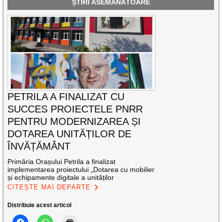
ȘTIRI ASEMĂNĂTOARE
PETRILA A FINALIZAT CU
SUCCES PROIECTELE PNRR
PENTRU MODERNIZAREA ȘI
DOTAREA UNITĂȚILOR DE
ÎNVĂȚĂMÂNT
Primăria Orașului Petrila a finalizat
implementarea proiectului „Dotarea cu mobilier
și echipamente digitale a unităților
CITEȘTE MAI DEPARTE
Distribuie acest articol