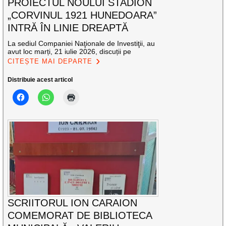
PROIECTUL NOULUI STADION
„CORVINUL 1921 HUNEDOARA”
INTRĂ ÎN LINIE DREAPTĂ
La sediul Companiei Naţionale de Investiţii, au
avut loc marți, 21 iulie 2026, discuții pe
CITEȘTE MAI DEPARTE
Distribuie acest articol
SCRIITORUL ION CARAION
COMEMORAT DE BIBLIOTECA