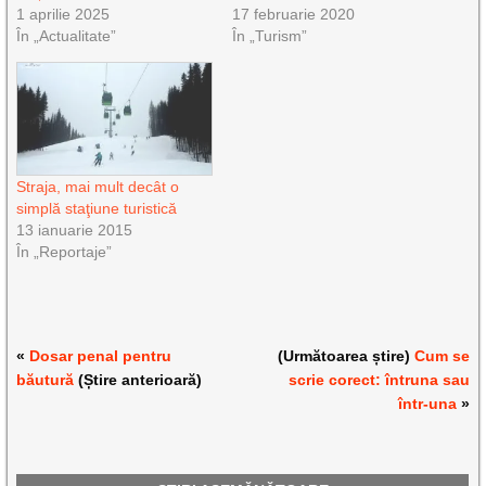
1 aprilie 2025
17 februarie 2020
În „Actualitate”
În „Turism”
Straja, mai mult decât o
simplă staţiune turistică
13 ianuarie 2015
În „Reportaje”
«
Dosar penal pentru
(Următoarea știre)
Cum se
băutură
(Știre anterioară)
scrie corect: întruna sau
într-una
»