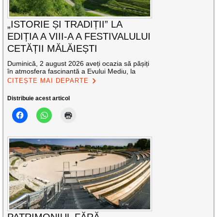
„ISTORIE ȘI TRADIȚII” LA
EDIȚIA A VIII-A A FESTIVALULUI
CETĂȚII MĂLĂIEȘTI
Duminică, 2 august 2026 aveți ocazia să pășiți
în atmosfera fascinantă a Evului Mediu, la
CITEȘTE MAI DEPARTE
Distribuie acest articol
PATRIMONIUL FĂRĂ