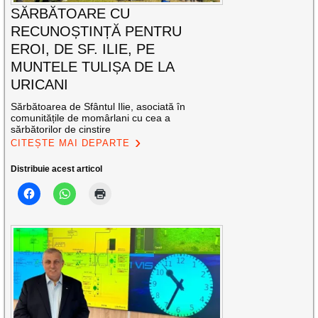
SĂRBĂTOARE CU
RECUNOȘTINȚĂ PENTRU
EROI, DE SF. ILIE, PE
MUNTELE TULIȘA DE LA
URICANI
Sărbătoarea de Sfântul Ilie, asociată în
comunitățile de momârlani cu cea a
sărbătorilor de cinstire
CITEȘTE MAI DEPARTE
Distribuie acest articol