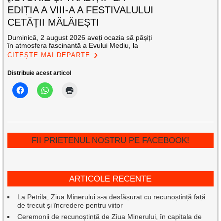
EDIȚIA A VIII-A A FESTIVALULUI
CETĂȚII MĂLĂIEȘTI
Duminică, 2 august 2026 aveți ocazia să pășiți
în atmosfera fascinantă a Evului Mediu, la
CITEȘTE MAI DEPARTE
Distribuie acest articol
FII PRIETENUL NOSTRU PE FACEBOOK!
ARTICOLE RECENTE
La Petrila, Ziua Minerului s-a desfășurat cu recunoștință față
de trecut și încredere pentru viitor
Ceremonii de recunoștință de Ziua Minerului, în capitala de