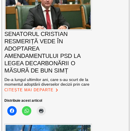
SENATORUL CRISTIAN
RESMERIȚĂ VEDE ÎN
ADOPTAREA
AMENDAMENTULUI PSD LA
LEGEA DECARBONĂRII O
MĂSURĂ DE BUN SIMȚ
De-a lungul ultimilor ani, care s-au scurt de la
momentul adoptării diverselor decizii prin care
CITEȘTE MAI DEPARTE
Distribuie acest articol