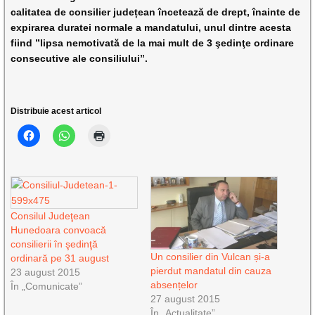
calitatea de consilier județean încetează de drept, înainte de
expirarea duratei normale a mandatului, unul dintre acesta
fiind ”lipsa nemotivată de la mai mult de 3 şedinţe ordinare
consecutive ale consiliului”.
Distribuie acest articol
Consilul Judeţean
Hunedoara convoacă
consilierii în şedinţă
Un consilier din Vulcan și-a
ordinară pe 31 august
pierdut mandatul din cauza
23 august 2015
absențelor
În „Comunicate”
27 august 2015
În „Actualitate”