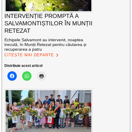
INTERVENȚIE PROMPTĂ A
SALVAMONTIȘTILOR ÎN MUNȚII
RETEZAT
Echipele Salvamont au intervenit, noaptea
trecută, în Munții Retezat pentru căutarea și
recuperarea a patru
CITEȘTE MAI DEPARTE
Distribuie acest articol