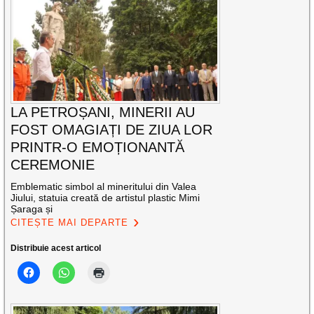
LA PETROȘANI, MINERII AU
FOST OMAGIAȚI DE ZIUA LOR
PRINTR-O EMOȚIONANTĂ
CEREMONIE
Emblematic simbol al mineritului din Valea
Jiului, statuia creată de artistul plastic Mimi
Șaraga și
CITEȘTE MAI DEPARTE
Distribuie acest articol