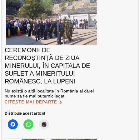
CEREMONII DE
RECUNOȘTINȚĂ DE ZIUA
MINERULUI, ÎN CAPITALA DE
SUFLET A MINERITULUI
ROMÂNESC, LA LUPENI
Nu există o altă localitate în România al cărei
nume să fie mai puternic legat
CITEȘTE MAI DEPARTE
Distribuie acest articol