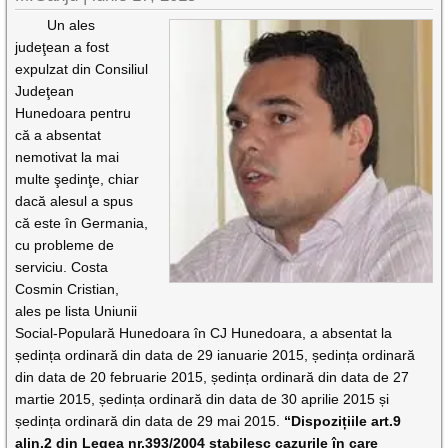
Un ales
judeţean a fost
expulzat din Consiliul
Judeţean
Hunedoara pentru
că a absentat
nemotivat la mai
multe şedinţe, chiar
dacă alesul a spus
că este în Germania,
cu probleme de
serviciu. Costa
Cosmin Cristian,
ales pe lista Uniunii
Social-Populară Hunedoara în CJ Hunedoara, a absentat la
ședința ordinară din data de 29 ianuarie 2015, ședința ordinară
din data de 20 februarie 2015, ședința ordinară din data de 27
martie 2015, ședința ordinară din data de 30 aprilie 2015 și
ședința ordinară din data de 29 mai 2015.
“Dispozițiile art.9
alin.2 din Legea nr.393/2004 stabilesc cazurile în care