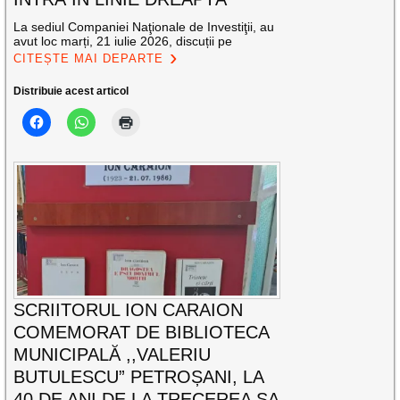
La sediul Companiei Naţionale de Investiţii, au
avut loc marți, 21 iulie 2026, discuții pe
CITEȘTE MAI DEPARTE
Distribuie acest articol
SCRIITORUL ION CARAION
COMEMORAT DE BIBLIOTECA
MUNICIPALĂ ,,VALERIU
BUTULESCU” PETROȘANI, LA
40 DE ANI DE LA TRECEREA SA