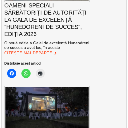
OAMENI SPECIALI
SĂRBĂTORIȚI DE AUTORITĂȚI
LA GALA DE EXCELENŢĂ
”HUNEDORENI DE SUCCES”,
EDIȚIA 2026
O nouă ediție a Galei de excelență Huneodreni
de succes a avut loc, în aceste
CITEȘTE MAI DEPARTE
Distribuie acest articol