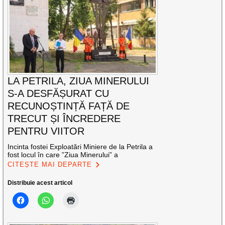
LA PETRILA, ZIUA MINERULUI
S-A DESFĂȘURAT CU
RECUNOȘTINȚĂ FAȚĂ DE
TRECUT ȘI ÎNCREDERE
PENTRU VIITOR
Incinta fostei Exploatări Miniere de la Petrila a
fost locul în care ”Ziua Minerului” a
CITEȘTE MAI DEPARTE
Distribuie acest articol