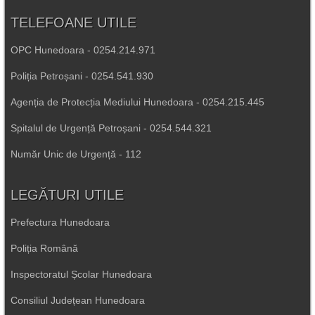
TELEFOANE UTILE
OPC Hunedoara - 0254.214.971
Poliția Petroșani - 0254.541.930
Agenția de Protecția Mediului Hunedoara - 0254.215.445
Spitalul de Urgență Petroșani - 0254.544.321
Număr Unic de Urgență - 112
LEGĂTURI UTILE
Prefectura Hunedoara
Poliția Română
Inspectoratul Școlar Hunedoara
Consiliul Județean Hunedoara