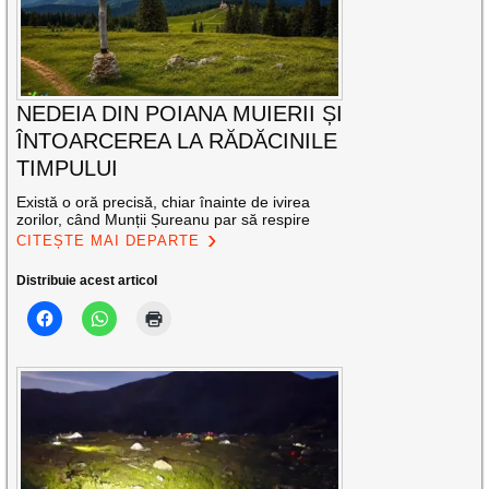
NEDEIA DIN POIANA MUIERII ȘI
ÎNTOARCEREA LA RĂDĂCINILE
TIMPULUI
Există o oră precisă, chiar înainte de ivirea
zorilor, când Munții Șureanu par să respire
CITEȘTE MAI DEPARTE
Distribuie acest articol