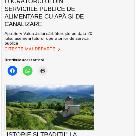
LUCRĂTORULUI DIN
SERVICIILE PUBLICE DE
ALIMENTARE CU APĂ ȘI DE
CANALIZARE
Apa Serv Valea Jiului sărbătorește pe data 20
iulie, asemeni tuturor operatorilor de servicii
publice
CITEȘTE MAI DEPARTE
Distribuie acest articol
„ISTORIE ȘI TRADIȚII” LA