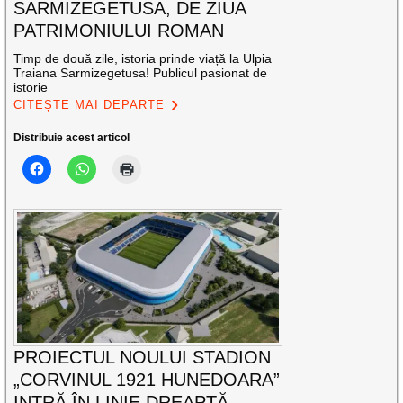
SARMIZEGETUSA, DE ZIUA
PATRIMONIULUI ROMAN
Timp de două zile, istoria prinde viață la Ulpia
Traiana Sarmizegetusa! Publicul pasionat de
istorie
CITEȘTE MAI DEPARTE
Distribuie acest articol
PROIECTUL NOULUI STADION
„CORVINUL 1921 HUNEDOARA”
INTRĂ ÎN LINIE DREAPTĂ