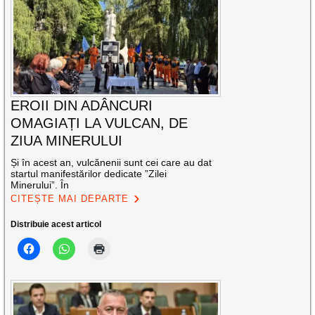
EROII DIN ADÂNCURI
OMAGIAȚI LA VULCAN, DE
ZIUA MINERULUI
Și în acest an, vulcănenii sunt cei care au dat
startul manifestărilor dedicate ”Zilei
Minerului”. În
CITEȘTE MAI DEPARTE
Distribuie acest articol