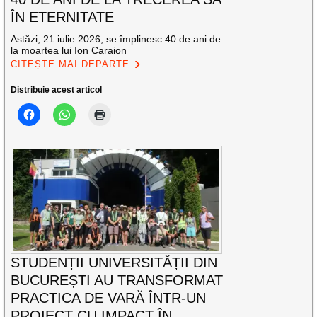
ÎN ETERNITATE
Astăzi, 21 iulie 2026, se împlinesc 40 de ani de
la moartea lui Ion Caraion
CITEȘTE MAI DEPARTE
Distribuie acest articol
STUDENȚII UNIVERSITĂȚII DIN
BUCUREȘTI AU TRANSFORMAT
PRACTICA DE VARĂ ÎNTR-UN
PROIECT CU IMPACT ÎN