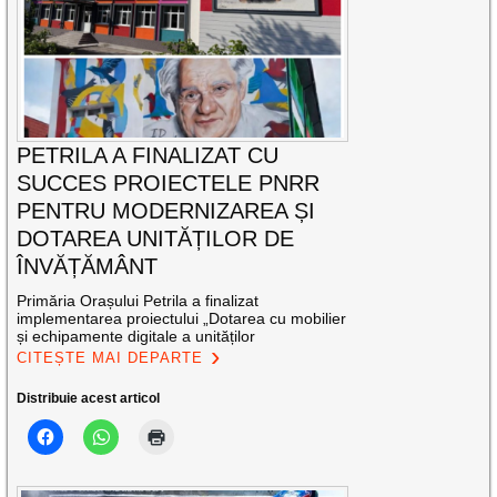
PETRILA A FINALIZAT CU
SUCCES PROIECTELE PNRR
PENTRU MODERNIZAREA ȘI
DOTAREA UNITĂȚILOR DE
ÎNVĂȚĂMÂNT
Primăria Orașului Petrila a finalizat
implementarea proiectului „Dotarea cu mobilier
și echipamente digitale a unităților
CITEȘTE MAI DEPARTE
Distribuie acest articol