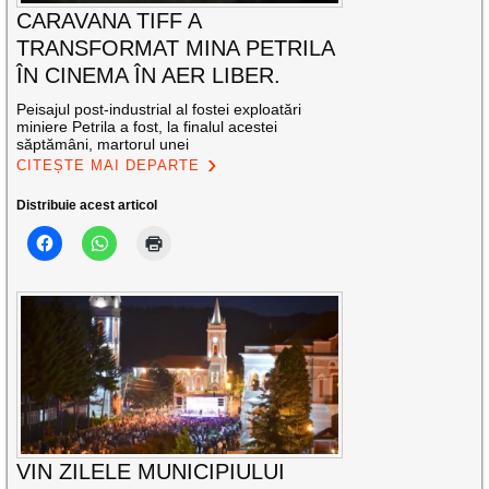
CARAVANA TIFF A
TRANSFORMAT MINA PETRILA
ÎN CINEMA ÎN AER LIBER.
Peisajul post-industrial al fostei exploatări
miniere Petrila a fost, la finalul acestei
săptămâni, martorul unei
CITEȘTE MAI DEPARTE
Distribuie acest articol
VIN ZILELE MUNICIPIULUI