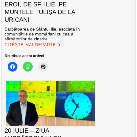
EROI, DE SF. ILIE, PE
MUNTELE TULIȘA DE LA
URICANI
Sărbătoarea de Sfântul Ilie, asociată în
comunitățile de momârlani cu cea a
sărbătorilor de cinstire
CITEȘTE MAI DEPARTE
Distribuie acest articol
20 IULIE – ZIUA