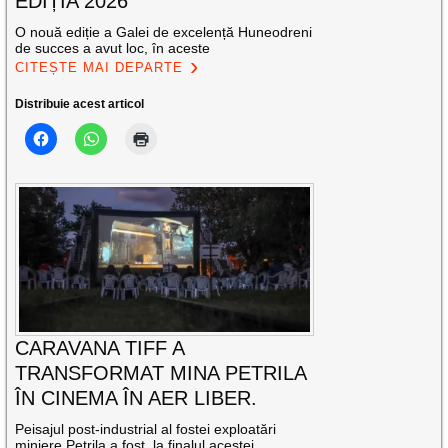
EDIȚIA 2026
O nouă ediție a Galei de excelență Huneodreni
de succes a avut loc, în aceste
CITEȘTE MAI DEPARTE
Distribuie acest articol
CARAVANA TIFF A
TRANSFORMAT MINA PETRILA
ÎN CINEMA ÎN AER LIBER.
Peisajul post-industrial al fostei exploatări
miniere Petrila a fost, la finalul acestei