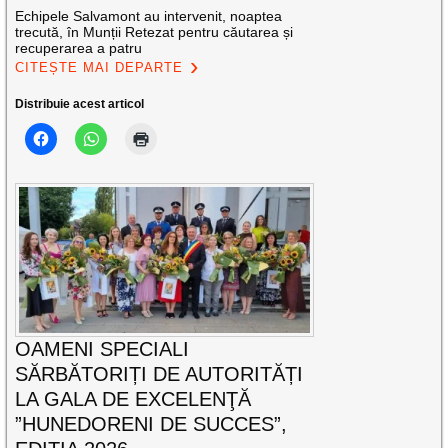
Echipele Salvamont au intervenit, noaptea
trecută, în Munții Retezat pentru căutarea și
recuperarea a patru
CITEȘTE MAI DEPARTE
Distribuie acest articol
OAMENI SPECIALI
SĂRBĂTORIȚI DE AUTORITĂȚI
LA GALA DE EXCELENŢĂ
”HUNEDORENI DE SUCCES”,