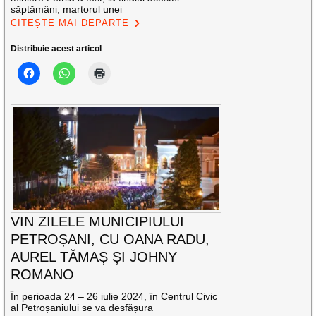
săptămâni, martorul unei
CITEȘTE MAI DEPARTE
Distribuie acest articol
VIN ZILELE MUNICIPIULUI
PETROȘANI, CU OANA RADU,
AUREL TĂMAȘ ȘI JOHNY
ROMANO
În perioada 24 – 26 iulie 2024, în Centrul Civic
al Petroșaniului se va desfășura