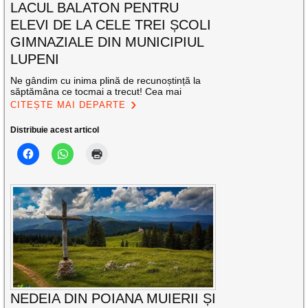
LACUL BALATON PENTRU
ELEVI DE LA CELE TREI ȘCOLI
GIMNAZIALE DIN MUNICIPIUL
LUPENI
Ne gândim cu inima plină de recunoștință la
săptămâna ce tocmai a trecut! Cea mai
CITEȘTE MAI DEPARTE
Distribuie acest articol
NEDEIA DIN POIANA MUIERII ȘI