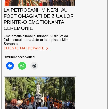
LA PETROȘANI, MINERII AU
FOST OMAGIAȚI DE ZIUA LOR
PRINTR-O EMOȚIONANTĂ
CEREMONIE
Emblematic simbol al mineritului din Valea
Jiului, statuia creată de artistul plastic Mimi
Șaraga și
CITEȘTE MAI DEPARTE
Distribuie acest articol