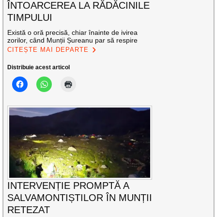
ÎNTOARCEREA LA RĂDĂCINILE
TIMPULUI
Există o oră precisă, chiar înainte de ivirea
zorilor, când Munții Șureanu par să respire
CITEȘTE MAI DEPARTE
Distribuie acest articol
INTERVENȚIE PROMPTĂ A
SALVAMONTIȘTILOR ÎN MUNȚII
RETEZAT