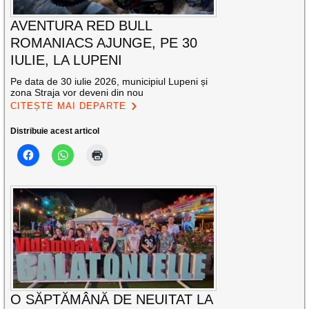
AVENTURA RED BULL
ROMANIACS AJUNGE, PE 30
IULIE, LA LUPENI
Pe data de 30 iulie 2026, municipiul Lupeni și
zona Straja vor deveni din nou
CITEȘTE MAI DEPARTE
Distribuie acest articol
O SĂPTĂMÂNĂ DE NEUITAT LA