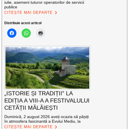
iulie, asemeni tuturor operatorilor de servicii
publice
CITEȘTE MAI DEPARTE
Distribuie acest articol
„ISTORIE ȘI TRADIȚII” LA
EDIȚIA A VIII-A A FESTIVALULUI
CETĂȚII MĂLĂIEȘTI
Duminică, 2 august 2026 aveți ocazia să pășiți
în atmosfera fascinantă a Evului Mediu, la
CITEȘTE MAI DEPARTE