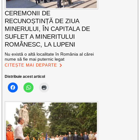
CEREMONII DE
RECUNOȘTINȚĂ DE ZIUA
MINERULUI, ÎN CAPITALA DE
SUFLET A MINERITULUI
ROMÂNESC, LA LUPENI
Nu există o altă localitate în România al cărei
nume să fie mai puternic legat
CITEȘTE MAI DEPARTE
Distribuie acest articol