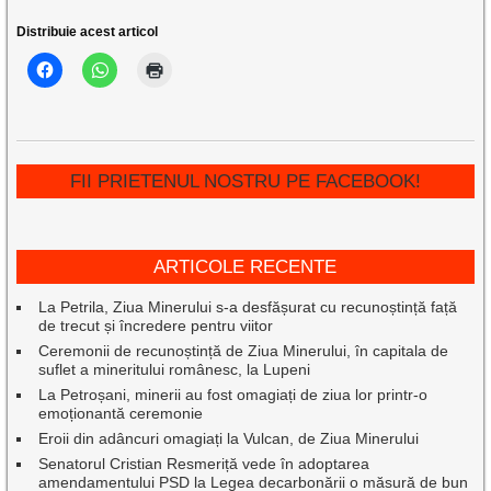
Distribuie acest articol
FII PRIETENUL NOSTRU PE FACEBOOK!
ARTICOLE RECENTE
La Petrila, Ziua Minerului s-a desfășurat cu recunoștință față
de trecut și încredere pentru viitor
Ceremonii de recunoștință de Ziua Minerului, în capitala de
suflet a mineritului românesc, la Lupeni
La Petroșani, minerii au fost omagiați de ziua lor printr-o
emoționantă ceremonie
Eroii din adâncuri omagiați la Vulcan, de Ziua Minerului
Senatorul Cristian Resmeriță vede în adoptarea
amendamentului PSD la Legea decarbonării o măsură de bun