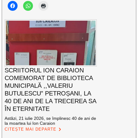
SCRIITORUL ION CARAION
COMEMORAT DE BIBLIOTECA
MUNICIPALĂ ,,VALERIU
BUTULESCU” PETROȘANI, LA
40 DE ANI DE LA TRECEREA SA
ÎN ETERNITATE
Astăzi, 21 iulie 2026, se împlinesc 40 de ani de
la moartea lui Ion Caraion
CITEȘTE MAI DEPARTE