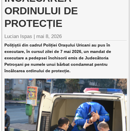
ORDINULUI DE
PROTECȚIE
Lucian Ispas |
mai 8, 2026
Polițiștii din cadrul Poliției Orașului Uricani au pus în
executare, în cursul zilei de 7 mai 2026, un mandat de
executare a pedepsei închisorii emis de Judecătoria
Petroșani pe numele unui bărbat condamnat pentru
încălcarea ordinului de protecție.