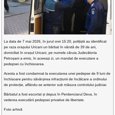
La data de 7 mai 2026, în jurul orei 15:20, polițiștii au identificat
pe raza orașului Uricani un bărbat în vârstă de 39 de ani,
domiciliat în orașul Uricani, pe numele căruia Judecătoria
Petroșani a emis, în aceeași zi, un mandat de executare a
pedepsei cu închisoarea.
Acesta a fost condamnat la executarea unei pedepse de 9 luni de
închisoare pentru săvârșirea infracțiunii de încălcare a ordinului
de protecție, aflându-se anterior sub măsura controlului judiciar.
Bărbatul a fost escortat și depus în Penitenciarul Deva, în
vederea executării pedepsei privative de libertate.
Foto arhivă