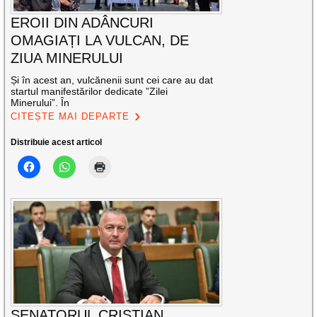
EROII DIN ADÂNCURI
OMAGIAȚI LA VULCAN, DE
ZIUA MINERULUI
Și în acest an, vulcănenii sunt cei care au dat
startul manifestărilor dedicate ”Zilei
Minerului”. În
CITEȘTE MAI DEPARTE
Distribuie acest articol
SENATORUL CRISTIAN