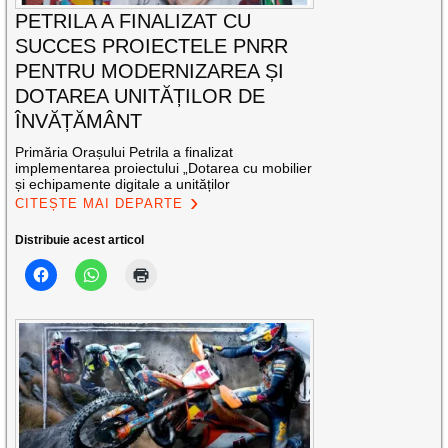
PETRILA A FINALIZAT CU
SUCCES PROIECTELE PNRR
PENTRU MODERNIZAREA ȘI
DOTAREA UNITĂȚILOR DE
ÎNVĂȚĂMÂNT
Primăria Orașului Petrila a finalizat
implementarea proiectului „Dotarea cu mobilier
și echipamente digitale a unităților
CITEȘTE MAI DEPARTE
Distribuie acest articol