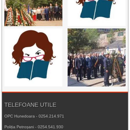
TELEFOANE UTILE
OPC Hunedoara - 0254.214.971
Poliția Petroșani - 0254.541.930