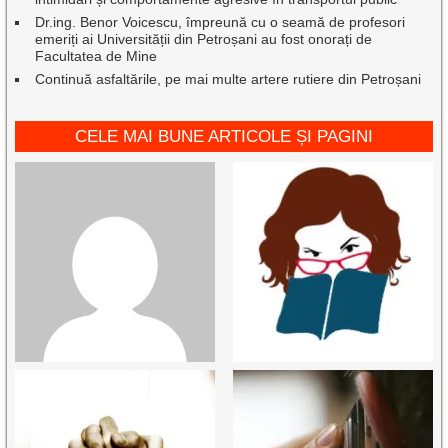
Dr.ing. Benor Voicescu, împreună cu o seamă de profesori
emeriți ai Universității din Petroșani au fost onorați de
Facultatea de Mine
Continuă asfaltările, pe mai multe artere rutiere din Petroșani
CELE MAI BUNE ARTICOLE ȘI PAGINI