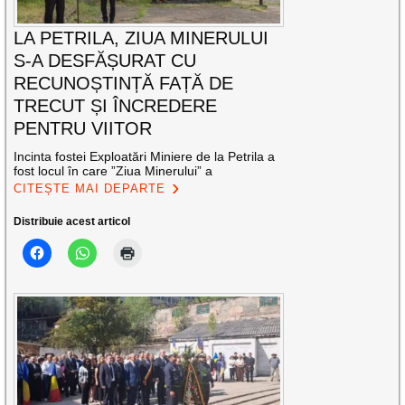
LA PETRILA, ZIUA MINERULUI
S-A DESFĂȘURAT CU
RECUNOȘTINȚĂ FAȚĂ DE
TRECUT ȘI ÎNCREDERE
PENTRU VIITOR
Incinta fostei Exploatări Miniere de la Petrila a
fost locul în care ”Ziua Minerului” a
CITEȘTE MAI DEPARTE
Distribuie acest articol