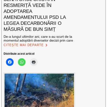
RESMERIȚĂ VEDE ÎN
ADOPTAREA
AMENDAMENTULUI PSD LA
LEGEA DECARBONĂRII O
MĂSURĂ DE BUN SIMȚ
De-a lungul ultimilor ani, care s-au scurt de la
momentul adoptării diverselor decizii prin care
CITEȘTE MAI DEPARTE
Distribuie acest articol