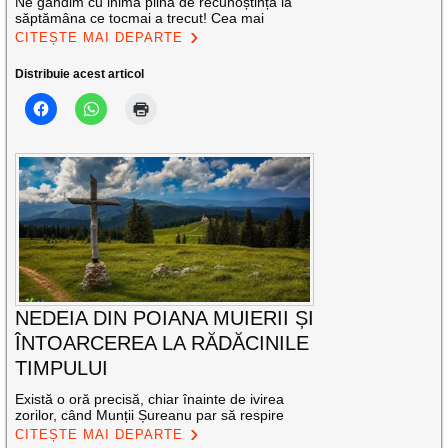
Ne gândim cu inima plină de recunoștință la
săptămâna ce tocmai a trecut! Cea mai
CITEȘTE MAI DEPARTE
Distribuie acest articol
NEDEIA DIN POIANA MUIERII ȘI
ÎNTOARCEREA LA RĂDĂCINILE
TIMPULUI
Există o oră precisă, chiar înainte de ivirea
zorilor, când Munții Șureanu par să respire
CITEȘTE MAI DEPARTE