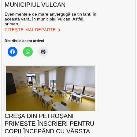
MUNICIPIUL VULCAN
Evenimentele de mare anvergugă se țin lanț, în
această vară, în municipiul Vulcan. Astfel,
primarul
CITEȘTE MAI DEPARTE
Distribuie acest articol
CREȘA DIN PETROȘANI
PRIMEȘTE ÎNSCRIERI PENTRU
COPII ÎNCEPÂND CU VÂRSTA