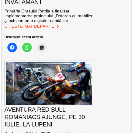
ÎNVĂȚĂMÂNT
Primăria Orașului Petrila a finalizat
implementarea proiectului „Dotarea cu mobilier
și echipamente digitale a unităților
CITEȘTE MAI DEPARTE
Distribuie acest articol
AVENTURA RED BULL
ROMANIACS AJUNGE, PE 30
IULIE, LA LUPENI