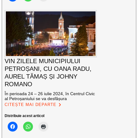
VIN ZILELE MUNICIPIULUI
PETROȘANI, CU OANA RADU,
AUREL TĂMAȘ ȘI JOHNY
ROMANO
În perioada 24 – 26 iulie 2024, în Centrul Civic
al Petroșaniului se va desfășura
CITEȘTE MAI DEPARTE
Distribuie acest articol