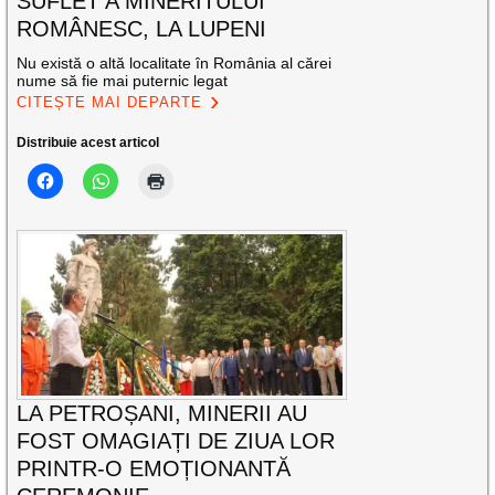
SUFLET A MINERITULUI
ROMÂNESC, LA LUPENI
Nu există o altă localitate în România al cărei
nume să fie mai puternic legat
CITEȘTE MAI DEPARTE
Distribuie acest articol
LA PETROȘANI, MINERII AU
FOST OMAGIAȚI DE ZIUA LOR
PRINTR-O EMOȚIONANTĂ