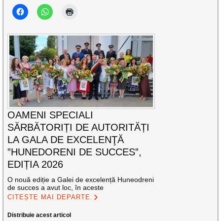
OAMENI SPECIALI
SĂRBĂTORIȚI DE AUTORITĂȚI
LA GALA DE EXCELENŢĂ
”HUNEDORENI DE SUCCES”,
EDIȚIA 2026
O nouă ediție a Galei de excelență Huneodreni
de succes a avut loc, în aceste
CITEȘTE MAI DEPARTE
Distribuie acest articol