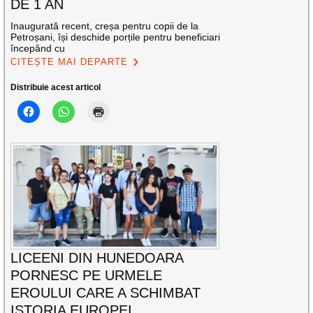
DE 1 AN
Inaugurată recent, creșa pentru copii de la
Petroșani, își deschide porțile pentru beneficiari
începând cu
CITEȘTE MAI DEPARTE
Distribuie acest articol
LICEENI DIN HUNEDOARA
PORNESC PE URMELE
EROULUI CARE A SCHIMBAT
ISTORIA EUROPEI