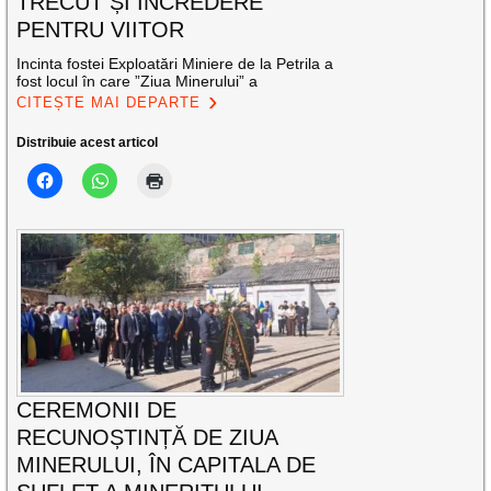
TRECUT ȘI ÎNCREDERE
PENTRU VIITOR
Incinta fostei Exploatări Miniere de la Petrila a
fost locul în care ”Ziua Minerului” a
CITEȘTE MAI DEPARTE
Distribuie acest articol
CEREMONII DE
RECUNOȘTINȚĂ DE ZIUA
MINERULUI, ÎN CAPITALA DE