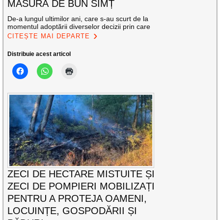
MĂSURĂ DE BUN SIMȚ
De-a lungul ultimilor ani, care s-au scurt de la
momentul adoptării diverselor decizii prin care
CITEȘTE MAI DEPARTE
Distribuie acest articol
ZECI DE HECTARE MISTUITE ȘI
ZECI DE POMPIERI MOBILIZAȚI
PENTRU A PROTEJA OAMENI,
LOCUINȚE, GOSPODĂRII ȘI