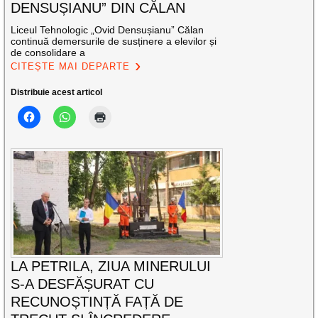
DENSUȘIANU” DIN CĂLAN
Liceul Tehnologic „Ovid Densușianu” Călan
continuă demersurile de susținere a elevilor și
de consolidare a
CITEȘTE MAI DEPARTE
Distribuie acest articol
LA PETRILA, ZIUA MINERULUI
S-A DESFĂȘURAT CU
RECUNOȘTINȚĂ FAȚĂ DE