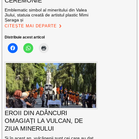
CEREMONIE
Emblematic simbol al mineritului din Valea
Jiului, statuia creată de artistul plastic Mimi
Șaraga și
CITEȘTE MAI DEPARTE
Distribuie acest articol
EROII DIN ADÂNCURI
OMAGIAȚI LA VULCAN, DE
ZIUA MINERULUI
Și în acest an, vulcănenii sunt cei care au dat