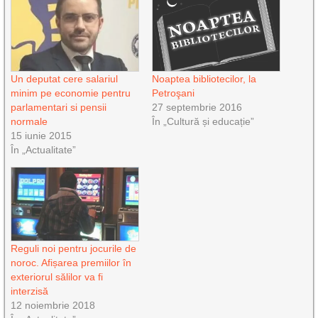
Un deputat cere salariul
Noaptea bibliotecilor, la
minim pe economie pentru
Petroşani
parlamentari si pensii
27 septembrie 2016
normale
În „Cultură și educație”
15 iunie 2015
În „Actualitate”
Reguli noi pentru jocurile de
noroc. Afișarea premiilor în
exteriorul sălilor va fi
interzisă
12 noiembrie 2018