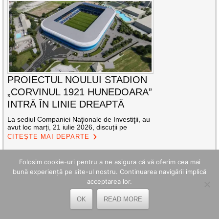
PROIECTUL NOULUI STADION
„CORVINUL 1921 HUNEDOARA”
INTRĂ ÎN LINIE DREAPTĂ
La sediul Companiei Naţionale de Investiţii, au
avut loc marți, 21 iulie 2026, discuții pe
CITEȘTE MAI DEPARTE
Distribuie acest articol
Folosim cookie-uri pentru a ne asigura că vă oferim cea mai
bună experiență pe site-ul nostru. Continuarea navigării implică
acceptarea lor.
OK
READ MORE