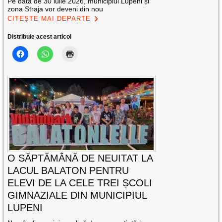
Pe data de 30 iulie 2026, municipiul Lupeni și
zona Straja vor deveni din nou
CITEȘTE MAI DEPARTE
Distribuie acest articol
O SĂPTĂMÂNĂ DE NEUITAT LA
LACUL BALATON PENTRU
ELEVI DE LA CELE TREI ȘCOLI
GIMNAZIALE DIN MUNICIPIUL
LUPENI