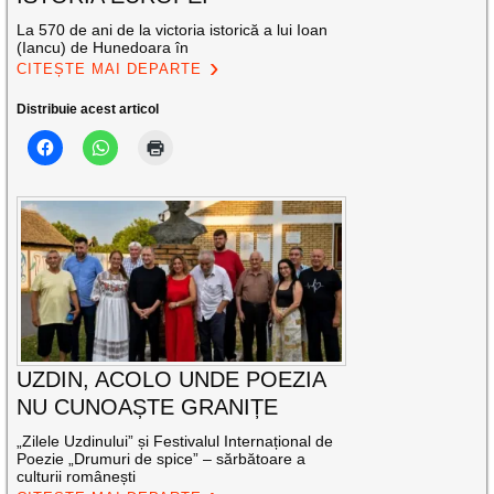
La 570 de ani de la victoria istorică a lui Ioan
(Iancu) de Hunedoara în
CITEȘTE MAI DEPARTE
Distribuie acest articol
UZDIN, ACOLO UNDE POEZIA
NU CUNOAȘTE GRANIȚE
„Zilele Uzdinului” și Festivalul Internațional de
Poezie „Drumuri de spice” – sărbătoare a
culturii românești