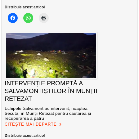
Distribuie acest articol
INTERVENȚIE PROMPTĂ A
SALVAMONTIȘTILOR ÎN MUNȚII
RETEZAT
Echipele Salvamont au intervenit, noaptea
trecută, în Munții Retezat pentru căutarea și
recuperarea a patru
CITEȘTE MAI DEPARTE
Distribuie acest articol