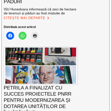
PĂDURI
ISU Hunedoara informează că zeci de hectare
de terenuri și păduri au fost mistuite de
CITEȘTE MAI DEPARTE
Distribuie acest articol
PETRILA A FINALIZAT CU
SUCCES PROIECTELE PNRR
PENTRU MODERNIZAREA ȘI
DOTAREA UNITĂȚILOR DE