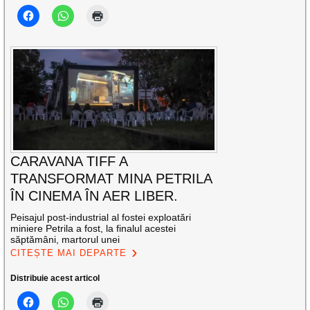
CARAVANA TIFF A
TRANSFORMAT MINA PETRILA
ÎN CINEMA ÎN AER LIBER.
Peisajul post-industrial al fostei exploatări
miniere Petrila a fost, la finalul acestei
săptămâni, martorul unei
CITEȘTE MAI DEPARTE
Distribuie acest articol