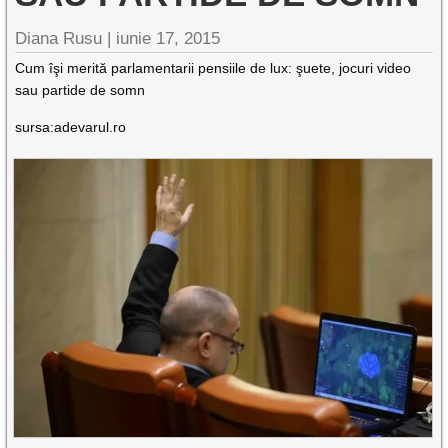
Diana Rusu
|
iunie 17, 2015
Cum îşi merită parlamentarii pensiile de lux: şuete, jocuri video
sau partide de somn
sursa:adevarul.ro