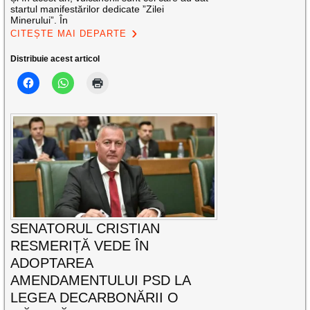
startul manifestărilor dedicate ”Zilei
Minerului”. În
CITEȘTE MAI DEPARTE
Distribuie acest articol
SENATORUL CRISTIAN
RESMERIȚĂ VEDE ÎN
ADOPTAREA
AMENDAMENTULUI PSD LA
LEGEA DECARBONĂRII O