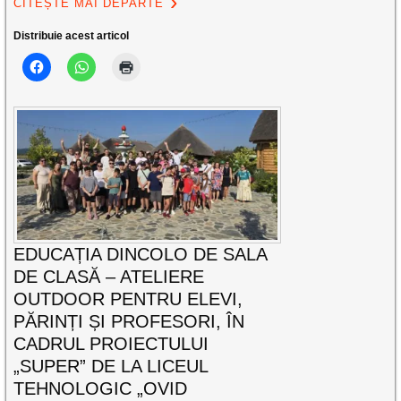
CITEȘTE MAI DEPARTE
Distribuie acest articol
EDUCAȚIA DINCOLO DE SALA
DE CLASĂ – ATELIERE
OUTDOOR PENTRU ELEVI,
PĂRINȚI ȘI PROFESORI, ÎN
CADRUL PROIECTULUI
„SUPER” DE LA LICEUL
TEHNOLOGIC „OVID