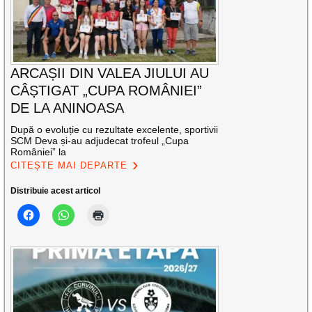
ARCAȘII DIN VALEA JIULUI AU
CÂȘTIGAT „CUPA ROMÂNIEI”
DE LA ANINOASA
După o evoluție cu rezultate excelente, sportivii
SCM Deva și-au adjudecat trofeul „Cupa
României” la
CITEȘTE MAI DEPARTE
Distribuie acest articol