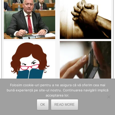
Folosim cookie-uri pentru a ne asigura că vă oferim cea mai
bună experiență pe site-ul nostru. Continuarea navigării implică
acceptarea lor.
OK
READ MORE