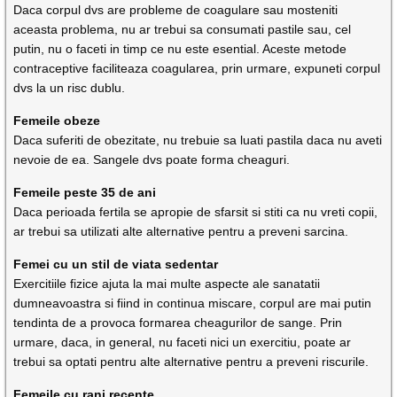
Daca corpul dvs are probleme de coagulare sau mosteniti
aceasta problema, nu ar trebui sa consumati pastile sau, cel
putin, nu o faceti in timp ce nu este esential. Aceste metode
contraceptive faciliteaza coagularea, prin urmare, expuneti corpul
dvs la un risc dublu.
Femeile obeze
Daca suferiti de obezitate, nu trebuie sa luati pastila daca nu aveti
nevoie de ea. Sangele dvs poate forma cheaguri.
Femeile peste 35 de ani
Daca perioada fertila se apropie de sfarsit si stiti ca nu vreti copii,
ar trebui sa utilizati alte alternative pentru a preveni sarcina.
Femei cu un stil de viata sedentar
Exercitiile fizice ajuta la mai multe aspecte ale sanatatii
dumneavoastra si fiind in continua miscare, corpul are mai putin
tendinta de a provoca formarea cheagurilor de sange. Prin
urmare, daca, in general, nu faceti nici un exercitiu, poate ar
trebui sa optati pentru alte alternative pentru a preveni riscurile.
Femeile cu rani recente