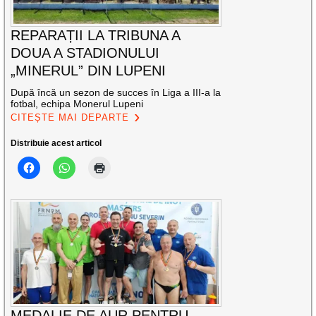
REPARAȚII LA TRIBUNA A
DOUA A STADIONULUI
„MINERUL” DIN LUPENI
După încă un sezon de succes în Liga a III-a la
fotbal, echipa Monerul Lupeni
CITEȘTE MAI DEPARTE
Distribuie acest articol
MEDALIE DE AUR PENTRU