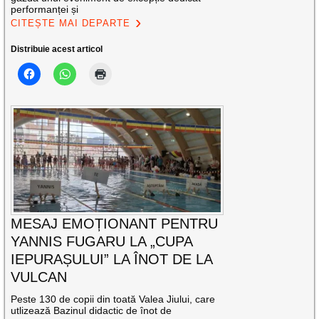
performanței și
CITEȘTE MAI DEPARTE
Distribuie acest articol
MESAJ EMOȚIONANT PENTRU
YANNIS FUGARU LA „CUPA
IEPURAȘULUI” LA ÎNOT DE LA
VULCAN
Peste 130 de copii din toată Valea Jiului, care
utlizează Bazinul didactic de înot de