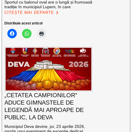
Sportul cu balonul oval are o lungă și frumoasă
tradiție în municipiul Lupeni, în care
CITEȘTE MAI DEPARTE
Distribuie acest articol
„CETATEA CAMPIONILOR”
ADUCE GIMNASTELE DE
LEGENDĂ MAI APROAPE DE
PUBLIC, LA DEVA
Municipiul Deva devine, joi, 23 aprilie 2026,
gazda unui eveniment de excepție dedicat