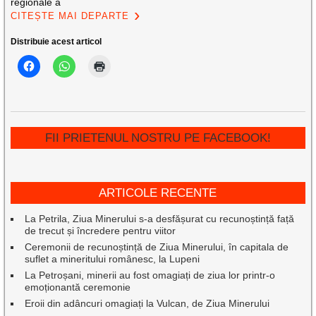
regionale a
CITEȘTE MAI DEPARTE
Distribuie acest articol
FII PRIETENUL NOSTRU PE FACEBOOK!
ARTICOLE RECENTE
La Petrila, Ziua Minerului s-a desfășurat cu recunoștință față
de trecut și încredere pentru viitor
Ceremonii de recunoștință de Ziua Minerului, în capitala de
suflet a mineritului românesc, la Lupeni
La Petroșani, minerii au fost omagiați de ziua lor printr-o
emoționantă ceremonie
Eroii din adâncuri omagiați la Vulcan, de Ziua Minerului