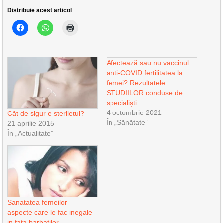
Distribuie acest articol
Afectează sau nu vaccinul
anti-COVID fertilitatea la
femei? Rezultatele
STUDIILOR conduse de
specialiști
4 octombrie 2021
Cât de sigur e steriletul?
În „Sănătate”
21 aprilie 2015
În „Actualitate”
Sanatatea femeilor –
aspecte care le fac inegale
in fata barbatilor