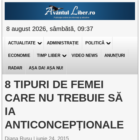
8 august 2026, sâmbătă, 09:37
ACTUALITATE
ADMINISTRAȚIE
POLITICĂ
ECONOMIE
TIMP LIBER
VIDEO NEWS
ANUNȚURI
RADAR
AȘA DA! AȘA NU!
8 TIPURI DE FEMEI
CARE NU TREBUIE SĂ
IA
ANTICONCEPȚIONALE
Diana Rusu
|
iunie 24, 2015