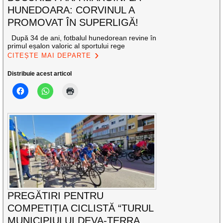
HUNEDOARA: CORVINUL A
PROMOVAT ÎN SUPERLIGĂ!
După 34 de ani, fotbalul hunedorean revine în
primul eșalon valoric al sportului rege
CITEȘTE MAI DEPARTE
Distribuie acest articol
PREGĂTIRI PENTRU
COMPETIȚIA CICLISTĂ “TURUL
MUNICIPIULUI DEVA-TERRA