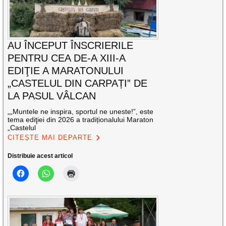
AU ÎNCEPUT ÎNSCRIERILE
PENTRU CEA DE-A XIII-A
EDIŢIE A MARATONULUI
„CASTELUL DIN CARPAȚI” DE
LA PASUL VÂLCAN
„„Muntele ne inspira, sportul ne uneste!”, este
tema ediţiei din 2026 a tradiționalului Maraton
„Castelul
CITEȘTE MAI DEPARTE
Distribuie acest articol