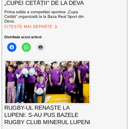
„CUPEI CETĂȚII” DE LA DEVA
Prima ediție a competiției sportive „Cupa
Cetății” organizată la la Baza Real Sport din
Deva,
CITEȘTE MAI DEPARTE
Distribuie acest articol
RUGBY-UL RENAȘTE LA
LUPENI: S-AU PUS BAZELE
RUGBY CLUB MINERUL LUPENI