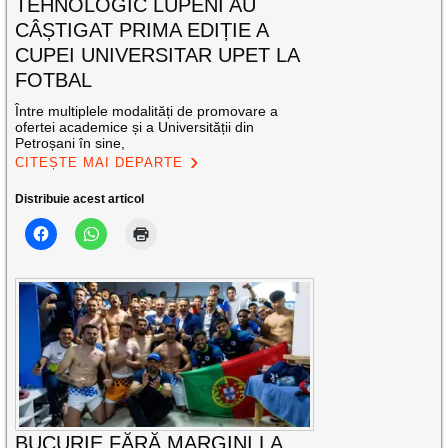
TEHNOLOGIC LUPENI AU
CÂȘTIGAT PRIMA EDIȚIE A
CUPEI UNIVERSITAR UPET LA
FOTBAL
Între multiplele modalități de promovare a
ofertei academice și a Universității din
Petroșani în sine,
CITEȘTE MAI DEPARTE
Distribuie acest articol
BUCURIE FĂRĂ MARGINI LA