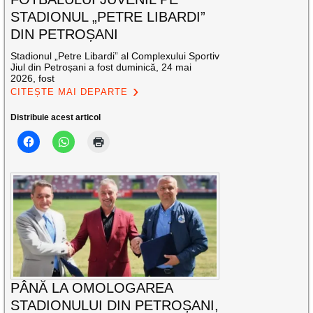
STADIONUL „PETRE LIBARDI”
DIN PETROȘANI
Stadionul „Petre Libardi” al Complexului Sportiv
Jiul din Petroșani a fost duminică, 24 mai
2026, fost
CITEȘTE MAI DEPARTE
Distribuie acest articol
PÂNĂ LA OMOLOGAREA
STADIONULUI DIN PETROȘANI,