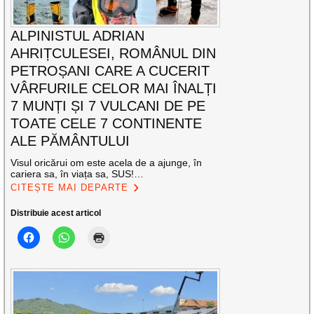
ALPINISTUL ADRIAN
AHRIȚCULESEI, ROMÂNUL DIN
PETROȘANI CARE A CUCERIT
VÂRFURILE CELOR MAI ÎNALȚI
7 MUNȚI ȘI 7 VULCANI DE PE
TOATE CELE 7 CONTINENTE
ALE PĂMÂNTULUI
Visul oricărui om este acela de a ajunge, în
cariera sa, în viața sa, SUS!…
CITEȘTE MAI DEPARTE
Distribuie acest articol