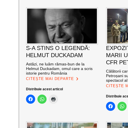
S-A STINS O LEGENDĂ:
EXPOZI
HELMUT DUCKADAM
MARII U
CFR PE
Astăzi, ne luăm rămas-bun de la
Helmut Duckadam, omul care a scris
Călătorii ca
istorie pentru România
Petroșani su
CITEȘTE MAI DEPARTE
spectacol a
CITEȘTE 
Distribuie acest articol
Distribuie ace