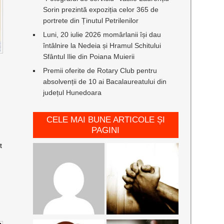
Sorin prezintă expoziția celor 365 de
portrete din Ținutul Petrilenilor
Luni, 20 iulie 2026 momârlanii își dau
întâlnire la Nedeia și Hramul Schitului
Sfântul Ilie din Poiana Muierii
Premii oferite de Rotary Club pentru
absolvenții de 10 ai Bacalaureatului din
județul Hunedoara
CELE MAI BUNE ARTICOLE ȘI
PAGINI
t