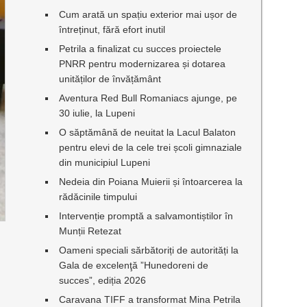
Cum arată un spațiu exterior mai ușor de
întreținut, fără efort inutil
Petrila a finalizat cu succes proiectele
PNRR pentru modernizarea și dotarea
unităților de învățământ
Aventura Red Bull Romaniacs ajunge, pe
30 iulie, la Lupeni
O săptămână de neuitat la Lacul Balaton
pentru elevi de la cele trei școli gimnaziale
din municipiul Lupeni
Nedeia din Poiana Muierii și întoarcerea la
rădăcinile timpului
Intervenție promptă a salvamontiștilor în
Munții Retezat
Oameni speciali sărbătoriți de autorități la
Gala de excelenţă ”Hunedoreni de
succes”, ediția 2026
Caravana TIFF a transformat Mina Petrila