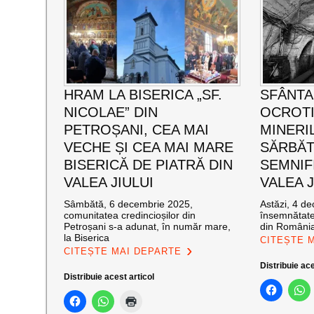
HRAM LA BISERICA „SF.
SFÂNTA
NICOLAE” DIN
OCROT
PETROȘANI, CEA MAI
MINERI
VECHE ȘI CEA MAI MARE
SĂRBĂT
BISERICĂ DE PIATRĂ DIN
SEMNIF
VALEA JIULUI
VALEA J
Sâmbătă, 6 decembrie 2025,
Astăzi, 4 de
comunitatea credincioșilor din
însemnătate
Petroșani s-a adunat, în număr mare,
din România
la Biserica
CITEȘTE 
CITEȘTE MAI DEPARTE
Distribuie ace
Distribuie acest articol