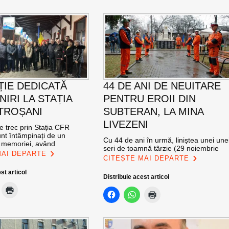
ȚIE DEDICATĂ
44 DE ANI DE NEUITARE
NIRI LA STAȚIA
PENTRU EROII DIN
TROȘANI
SUBTERAN, LA MINA
LIVEZENI
re trec prin Stația CFR
nt întâmpinați de un
Cu 44 de ani în urmă, liniștea unei une
l memoriei, având
seri de toamnă târzie (29 noiembrie
MAI DEPARTE
CITEȘTE MAI DEPARTE
st articol
Distribuie acest articol