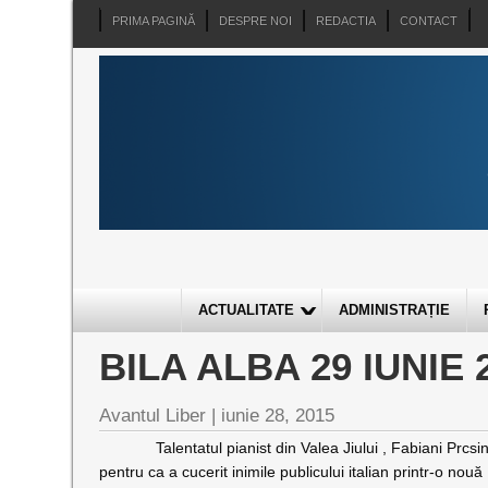
PRIMA PAGINĂ
DESPRE NOI
REDACTIA
CONTACT
ACTUALITATE
ADMINISTRAȚIE
BILA ALBA 29 IUNIE 
Avantul Liber |
iunie 28, 2015
Talentatul pianist din Valea Jiului , Fabiani Prcsin
pentru ca a cucerit inimile publicului italian printr-o nouă