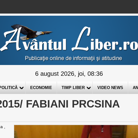
6 august 2026, joi, 08:36
POLITICĂ
ECONOMIE
TIMP LIBER
VIDEO NEWS
AN
2015/ FABIANI PRCSINA
a ,