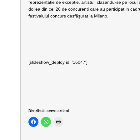
reprezentaţie de excepţie, artistul clasandu-se pe locul 
doilea din cei 26 de concurenti care au participat in cadr
festivalului concurs desfăşurat la Milano.
[slideshow_deploy id=’16047′]
Distribuie acest articol