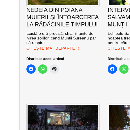
NEDEIA DIN POIANA
INTERV
MUIERII ȘI ÎNTOARCEREA
SALVAM
LA RĂDĂCINILE TIMPULUI
MUNȚII
Există o oră precisă, chiar înainte de
Echipele Sal
ivirea zorilor, când Munții Șureanu par
noaptea trec
să respire
pentru căut
CITEȘTE MAI DEPARTE
CITEȘTE 
Distribuie acest articol
Distribuie ace