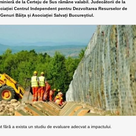
ă de la Certeju de Sus rămâne valabil. Judecătorii de la
sociației Centrul Independent pentru Dezvoltarea Resurselor de
 Genuri Băița și Asociației Salvați Bucureștiul.
t fără a exista un studiu de evaluare adecvat a impactului.