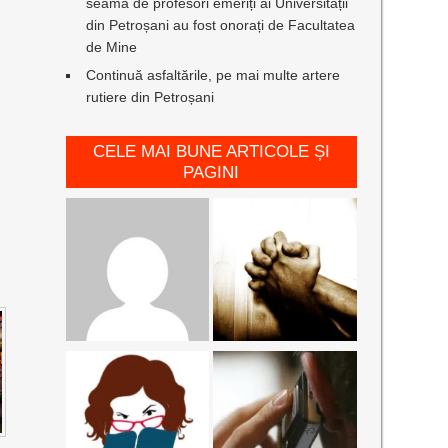
seamă de profesori emeriți ai Universității
din Petroșani au fost onorați de Facultatea
de Mine
Continuă asfaltările, pe mai multe artere
rutiere din Petroșani
CELE MAI BUNE ARTICOLE ȘI
PAGINI