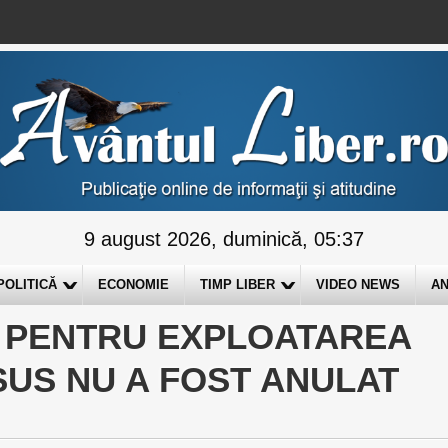
9 august 2026, duminică, 05:37
POLITICĂ
ECONOMIE
TIMP LIBER
VIDEO NEWS
AN
 PENTRU EXPLOATAREA
SUS NU A FOST ANULAT