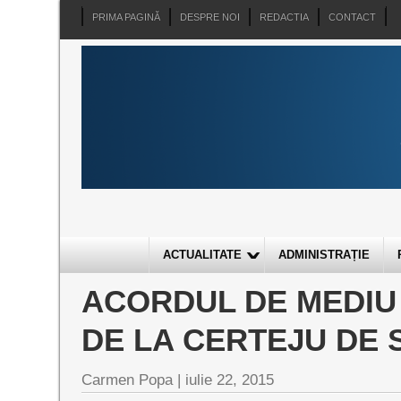
PRIMA PAGINĂ
DESPRE NOI
REDACTIA
CONTACT
ACTUALITATE
ADMINISTRAȚIE
ACORDUL DE MEDIU
DE LA CERTEJU DE 
Carmen Popa |
iulie 22, 2015