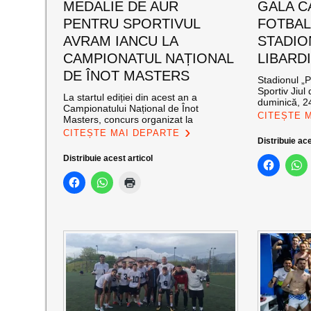
MEDALIE DE AUR
GALA C
PENTRU SPORTIVUL
FOTBAL
AVRAM IANCU LA
STADIO
CAMPIONATUL NAȚIONAL
LIBARD
DE ÎNOT MASTERS
Stadionul „P
Sportiv Jiul 
La startul ediției din acest an a
duminică, 2
Campionatului Național de Înot
CITEȘTE 
Masters, concurs organizat la
CITEȘTE MAI DEPARTE
Distribuie ace
Distribuie acest articol