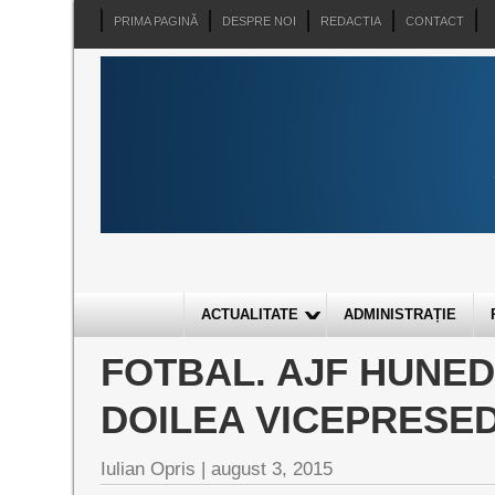
PRIMA PAGINĂ
DESPRE NOI
REDACTIA
CONTACT
ACTUALITATE
ADMINISTRAȚIE
FOTBAL. AJF HUNED
DOILEA VICEPRESE
Iulian Opris |
august 3, 2015