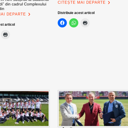
CITEȘTE MAI DEPARTE
di” din cadrul Complexului
din
Distribuie acest articol
MAI DEPARTE
st articol