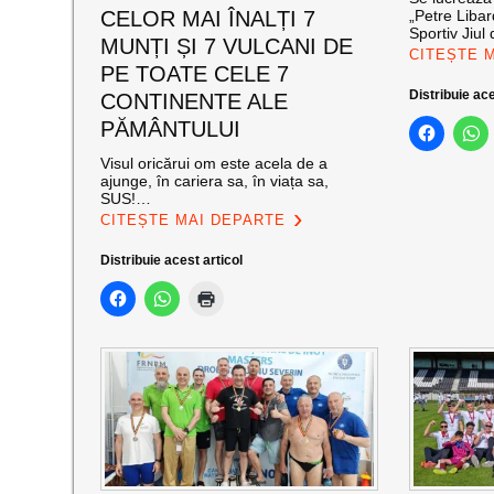
CELOR MAI ÎNALȚI 7
„Petre Libar
Sportiv Jiul 
MUNȚI ȘI 7 VULCANI DE
CITEȘTE 
PE TOATE CELE 7
Distribuie ace
CONTINENTE ALE
PĂMÂNTULUI
Visul oricărui om este acela de a
ajunge, în cariera sa, în viața sa,
SUS!…
CITEȘTE MAI DEPARTE
Distribuie acest articol