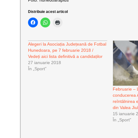
Foto: hunedoaraplus
Distribuie acest articol
Alegeri la Asociația Județeană de Fotbal
Hunedoara, pe 7 februarie 2018 /
Vedeți aici lista definitivă a candidaților
27 ianuarie 2018
În „Sport”
Februarie – 
conducerea 
reîntâlnirea 
din Valea Jiu
15 ianuarie 
În „Sport”