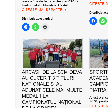
uneste!”, este tema ediţiei din 2026 a
CITEȘTE 
tradiționalului Maraton „Castelul
CITEȘTE MAI DEPARTE
Distribuie ace
Distribuie acest articol
ARCAȘII DE LA SCM DEVA
SPORTI
AU CUCERIT 3 TITLURI
ACADEM
NAȚIONALE ȘI AU
CAMPIO
ADUNAT CELE MAI MULTE
PIATRA
MEDALII LA
A fost o zi 
CAMPIONATUL NAȚIONAL
2026, pentru
CITEȘTE 