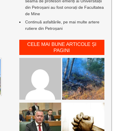
seamă de profesori emeriți ai Universității
din Petroșani au fost onorați de Facultatea
de Mine
Continuă asfaltările, pe mai multe artere
rutiere din Petroșani
CELE MAI BUNE ARTICOLE ȘI
PAGINI