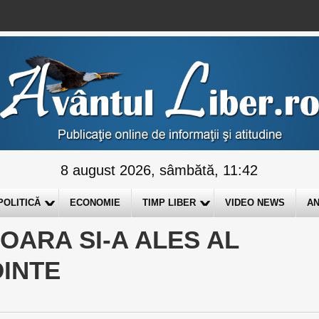
8 august 2026, sâmbătă, 11:42
POLITICĂ
ECONOMIE
TIMP LIBER
VIDEO NEWS
AN
OARA SI-A ALES AL
DINTE