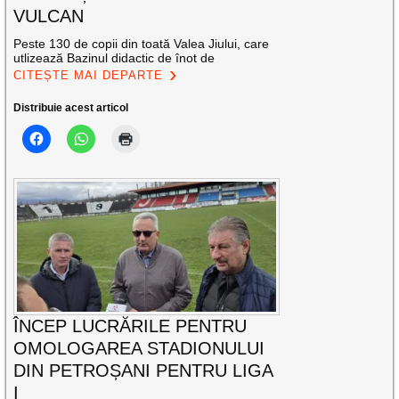
VULCAN
Peste 130 de copii din toată Valea Jiului, care
utlizează Bazinul didactic de înot de
CITEȘTE MAI DEPARTE
Distribuie acest articol
ÎNCEP LUCRĂRILE PENTRU
OMOLOGAREA STADIONULUI
DIN PETROȘANI PENTRU LIGA
I