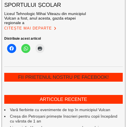
SPORTULUI ȘCOLAR
Liceul Tehnologic Mihai Viteazu din municipiul
Vulcan a fost, anul acesta, gazda etapei
regionale a
CITEȘTE MAI DEPARTE
Distribuie acest articol
FII PRIETENUL NOSTRU PE FACEBOOK!
ARTICOLE RECENTE
Vară fierbinte cu evenimente de top în municipiul Vulcan
Creșa din Petroșani primește înscrieri pentru copii începând
cu vârsta de 1 an