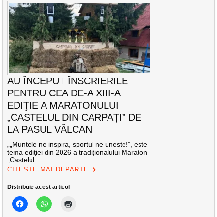
AU ÎNCEPUT ÎNSCRIERILE
PENTRU CEA DE-A XIII-A
EDIŢIE A MARATONULUI
„CASTELUL DIN CARPAȚI” DE
LA PASUL VÂLCAN
„„Muntele ne inspira, sportul ne uneste!”, este
tema ediţiei din 2026 a tradiționalului Maraton
„Castelul
CITEȘTE MAI DEPARTE
Distribuie acest articol