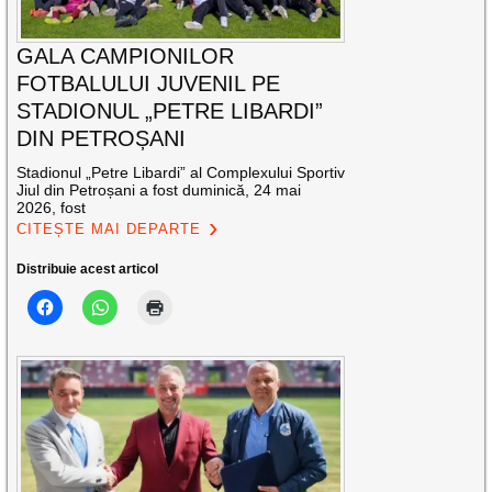
GALA CAMPIONILOR
FOTBALULUI JUVENIL PE
STADIONUL „PETRE LIBARDI”
DIN PETROȘANI
Stadionul „Petre Libardi” al Complexului Sportiv
Jiul din Petroșani a fost duminică, 24 mai
2026, fost
CITEȘTE MAI DEPARTE
Distribuie acest articol