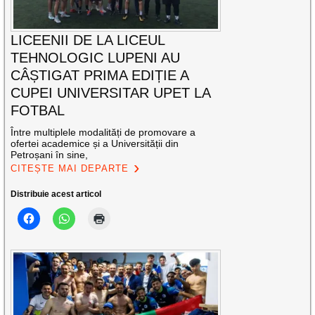
LICEENII DE LA LICEUL
TEHNOLOGIC LUPENI AU
CÂȘTIGAT PRIMA EDIȚIE A
CUPEI UNIVERSITAR UPET LA
FOTBAL
Între multiplele modalități de promovare a
ofertei academice și a Universității din
Petroșani în sine,
CITEȘTE MAI DEPARTE
Distribuie acest articol