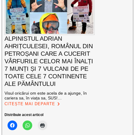
ALPINISTUL ADRIAN
AHRIȚCULESEI, ROMÂNUL DIN
PETROȘANI CARE A CUCERIT
VÂRFURILE CELOR MAI ÎNALȚI
7 MUNȚI ȘI 7 VULCANI DE PE
TOATE CELE 7 CONTINENTE
ALE PĂMÂNTULUI
Visul oricărui om este acela de a ajunge, în
cariera sa, în viața sa, SUS!…
CITEȘTE MAI DEPARTE
Distribuie acest articol