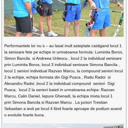
Performantele lor nu s – au lasat mult asteptate castigand locul 1
la senioare fete pe echipe in urmatoarea formula: Luminita Boros,
Simon Bancila si Andreea Uritescu , locul 2 la individual senioare
prin Luminita Boros, locul 3 individual senioare Simona Bancila ,
locul 1 seniori individual Razvan Marcu, la compound seniori locul
2 la echipe, echipa formata din Gigi Pusca , Radu Radoi si
Alexandru Radoi ,locul 2 la individual compound seniori Gigi
Pusca, locul 2 la seniori baieti in urmatoarea echipa: Razvan
Marcu, Calin Daniel, Iepure Ghenadi, la echipa mixta locul 1
prin Simona Bancila si Razvan Marcu . La juniori Trestian
Sebastian a iesit pe locul 4 fiind foarte aproape de podium avand
o evolutie foarte buna.