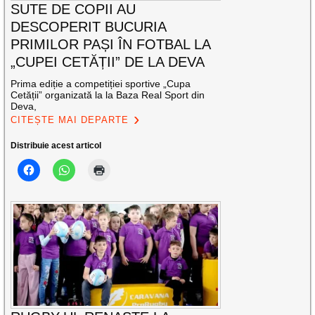
SUTE DE COPII AU
DESCOPERIT BUCURIA
PRIMILOR PAȘI ÎN FOTBAL LA
„CUPEI CETĂȚII” DE LA DEVA
Prima ediție a competiției sportive „Cupa
Cetății” organizată la la Baza Real Sport din
Deva,
CITEȘTE MAI DEPARTE
Distribuie acest articol