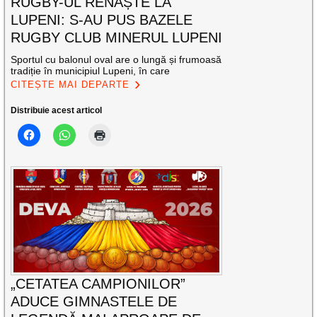
RUGBY-UL RENAȘTE LA
LUPENI: S-AU PUS BAZELE
RUGBY CLUB MINERUL LUPENI
Sportul cu balonul oval are o lungă și frumoasă
tradiție în municipiul Lupeni, în care
CITEȘTE MAI DEPARTE
Distribuie acest articol
„CETATEA CAMPIONILOR”
ADUCE GIMNASTELE DE