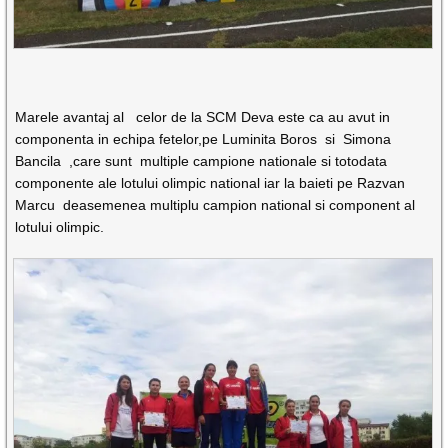
Marele avantaj al celor de la SCM Deva este ca au avut in
componenta in echipa fetelor,pe Luminita Boros si Simona
Bancila ,care sunt multiple campione nationale si totodata
componente ale lotului olimpic national iar la baieti pe Razvan
Marcu deasemenea multiplu campion national si component al
lotului olimpic.