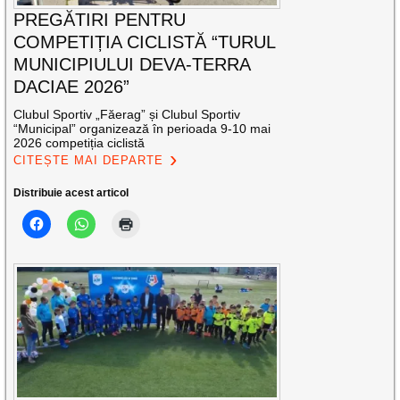
PREGĂTIRI PENTRU
COMPETIȚIA CICLISTĂ “TURUL
MUNICIPIULUI DEVA-TERRA
DACIAE 2026”
Clubul Sportiv „Făerag” și Clubul Sportiv
“Municipal” organizează în perioada 9-10 mai
2026 competiția ciclistă
CITEȘTE MAI DEPARTE
Distribuie acest articol