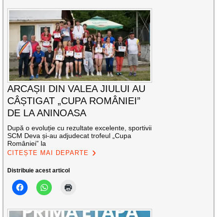
ARCAȘII DIN VALEA JIULUI AU
CÂȘTIGAT „CUPA ROMÂNIEI”
DE LA ANINOASA
După o evoluție cu rezultate excelente, sportivii
SCM Deva și-au adjudecat trofeul „Cupa
României” la
CITEȘTE MAI DEPARTE
Distribuie acest articol