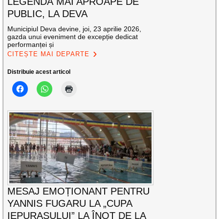
LEGENDĂ MAI APROAPE DE
PUBLIC, LA DEVA
Municipiul Deva devine, joi, 23 aprilie 2026,
gazda unui eveniment de excepție dedicat
performanței și
CITEȘTE MAI DEPARTE
Distribuie acest articol
MESAJ EMOȚIONANT PENTRU
YANNIS FUGARU LA „CUPA
IEPURAȘULUI” LA ÎNOT DE LA