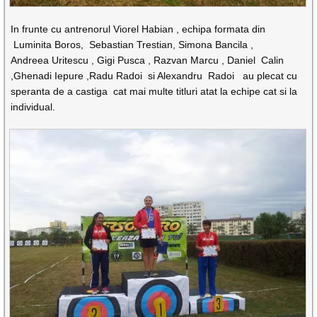
In frunte cu antrenorul Viorel Habian , echipa formata din
Luminita Boros, Sebastian Trestian, Simona Bancila ,
Andreea Uritescu , Gigi Pusca , Razvan Marcu , Daniel Calin
,Ghenadi Iepure ,Radu Radoi si Alexandru Radoi au plecat cu
speranta de a castiga cat mai multe titluri atat la echipe cat si la
individual.