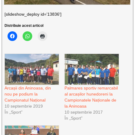
[slideshow_deploy id=’13836′]
Distribuie acest articol
Arcașii din Aninoasa, din
Palmares sportiv remarcabil
nou pe podium la
al arcașilor hunedoreni la
Campionatul Național
Campionatele Naționale de
10 septembrie 2019
la Aninoasa
În „Sport”
10 septembrie 2017
În „Sport”