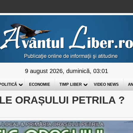
9 august 2026, duminică, 03:01
POLITICĂ
ECONOMIE
TIMP LIBER
VIDEO NEWS
AN
ELE ORAȘULUI PETRILA ?