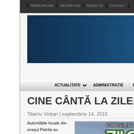
PRIMA PAGINĂ
DESPRE NOI
REDACTIA
CONTACT
ACTUALITATE
ADMINISTRAȚIE
CINE CÂNTĂ LA ZIL
Tiberiu Vințan
|
septembrie 14, 2015
Autoritățile locale din
orașul Petrila au