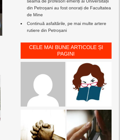
seamă de profesori emeriți ai Universității
din Petroșani au fost onorați de Facultatea
de Mine
Continuă asfaltările, pe mai multe artere
rutiere din Petroșani
CELE MAI BUNE ARTICOLE ȘI
PAGINI