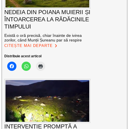
NEDEIA DIN POIANA MUIERII ȘI
ÎNTOARCEREA LA RĂDĂCINILE
TIMPULUI
Există o oră precisă, chiar înainte de ivirea
zorilor, când Munții Șureanu par să respire
CITEȘTE MAI DEPARTE
Distribuie acest articol
INTERVENȚIE PROMPTĂ A