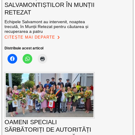
SALVAMONTIȘTILOR ÎN MUNȚII
RETEZAT
Echipele Salvamont au intervenit, noaptea
trecută, în Munții Retezat pentru căutarea și
recuperarea a patru
CITEȘTE MAI DEPARTE
Distribuie acest articol
OAMENI SPECIALI
SĂRBĂTORIȚI DE AUTORITĂȚI