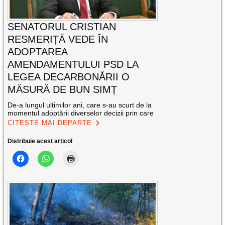
SENATORUL CRISTIAN
RESMERIȚĂ VEDE ÎN
ADOPTAREA
AMENDAMENTULUI PSD LA
LEGEA DECARBONĂRII O
MĂSURĂ DE BUN SIMȚ
De-a lungul ultimilor ani, care s-au scurt de la
momentul adoptării diverselor decizii prin care
CITEȘTE MAI DEPARTE
Distribuie acest articol