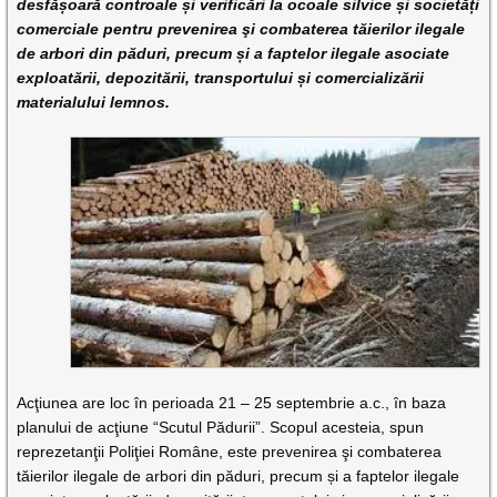
desfășoară controale și verificări la ocoale silvice și societăți
comerciale pentru prevenirea şi combaterea tăierilor ilegale
de arbori din păduri, precum și a faptelor ilegale asociate
exploatării, depozitării, transportului și comercializării
materialului lemnos.
Acţiunea are loc în perioada 21 – 25 septembrie a.c., în baza
planului de acţiune “Scutul Pădurii”. Scopul acesteia, spun
reprezetanţii Poliţiei Române, este prevenirea şi combaterea
tăierilor ilegale de arbori din păduri, precum și a faptelor ilegale