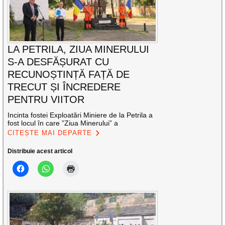
LA PETRILA, ZIUA MINERULUI
S-A DESFĂȘURAT CU
RECUNOȘTINȚĂ FAȚĂ DE
TRECUT ȘI ÎNCREDERE
PENTRU VIITOR
Incinta fostei Exploatări Miniere de la Petrila a
fost locul în care ”Ziua Minerului” a
CITEȘTE MAI DEPARTE
Distribuie acest articol