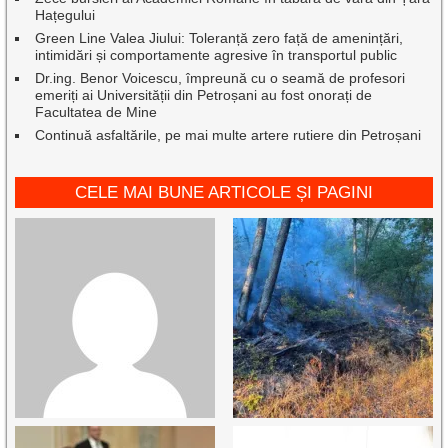
Hațegului
Green Line Valea Jiului: Toleranță zero față de amenințări,
intimidări și comportamente agresive în transportul public
Dr.ing. Benor Voicescu, împreună cu o seamă de profesori
emeriți ai Universității din Petroșani au fost onorați de
Facultatea de Mine
Continuă asfaltările, pe mai multe artere rutiere din Petroșani
CELE MAI BUNE ARTICOLE ȘI PAGINI