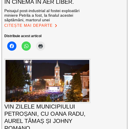
ÎN CINEMA ÎN AER LIBER.
Peisajul post-industrial al fostei exploatări
miniere Petrila a fost, la finalul acestei
săptămâni, martorul unei
CITEȘTE MAI DEPARTE
Distribuie acest articol
VIN ZILELE MUNICIPIULUI
PETROȘANI, CU OANA RADU,
AUREL TĂMAȘ ȘI JOHNY
ROMANO