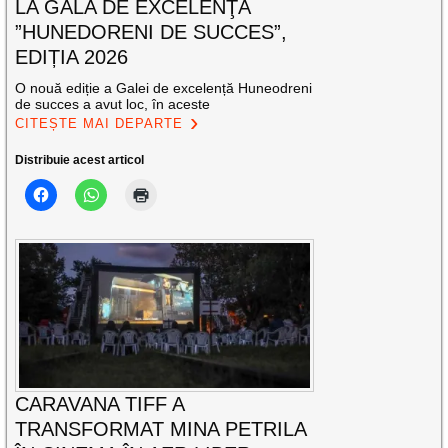
LA GALA DE EXCELENŢĂ
”HUNEDORENI DE SUCCES”,
EDIȚIA 2026
O nouă ediție a Galei de excelență Huneodreni
de succes a avut loc, în aceste
CITEȘTE MAI DEPARTE
Distribuie acest articol
CARAVANA TIFF A
TRANSFORMAT MINA PETRILA