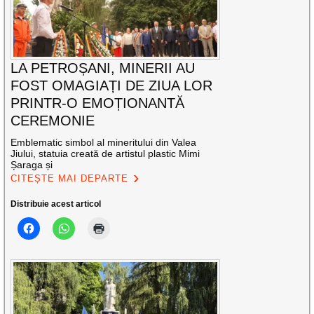
LA PETROȘANI, MINERII AU
FOST OMAGIAȚI DE ZIUA LOR
PRINTR-O EMOȚIONANTĂ
CEREMONIE
Emblematic simbol al mineritului din Valea
Jiului, statuia creată de artistul plastic Mimi
Șaraga și
CITEȘTE MAI DEPARTE
Distribuie acest articol