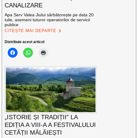
CANALIZARE
Apa Serv Valea Jiului sărbătorește pe data 20
iulie, asemeni tuturor operatorilor de servicii
publice
CITEȘTE MAI DEPARTE
Distribuie acest articol
„ISTORIE ȘI TRADIȚII” LA
EDIȚIA A VIII-A A FESTIVALULUI
CETĂȚII MĂLĂIEȘTI