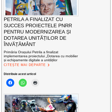
PETRILA A FINALIZAT CU
SUCCES PROIECTELE PNRR
PENTRU MODERNIZAREA ȘI
DOTAREA UNITĂȚILOR DE
ÎNVĂȚĂMÂNT
Primăria Orașului Petrila a finalizat
implementarea proiectului „Dotarea cu mobilier
și echipamente digitale a unităților
CITEȘTE MAI DEPARTE
Distribuie acest articol