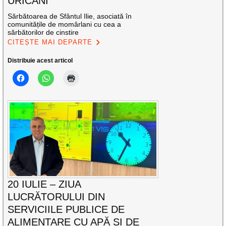
URICANI
Sărbătoarea de Sfântul Ilie, asociată în
comunitățile de momârlani cu cea a
sărbătorilor de cinstire
CITEȘTE MAI DEPARTE
Distribuie acest articol
20 IULIE – ZIUA
LUCRĂTORULUI DIN
SERVICIILE PUBLICE DE
ALIMENTARE CU APĂ ȘI DE