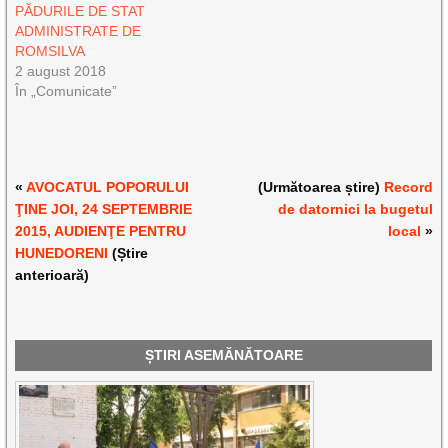
PĂDURILE DE STAT
ADMINISTRATE DE
ROMSILVA
2 august 2018
În „Comunicate”
«
AVOCATUL POPORULUI
(Următoarea știre)
Record
ŢINE JOI, 24 SEPTEMBRIE
de datornici la bugetul
2015, AUDIENŢE PENTRU
local
»
HUNEDORENI
(Știre
anterioară)
ȘTIRI ASEMĂNĂTOARE