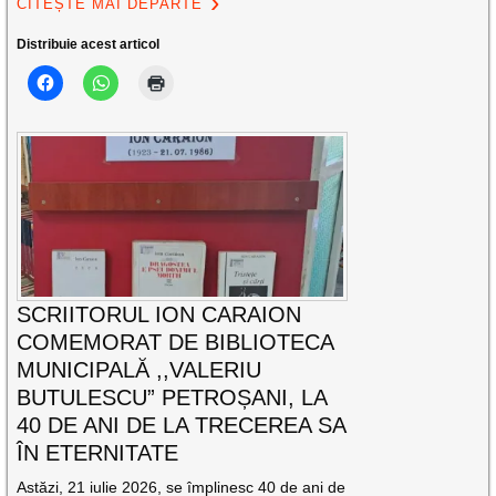
CITEȘTE MAI DEPARTE
Distribuie acest articol
SCRIITORUL ION CARAION
COMEMORAT DE BIBLIOTECA
MUNICIPALĂ ,,VALERIU
BUTULESCU” PETROȘANI, LA
40 DE ANI DE LA TRECEREA SA
ÎN ETERNITATE
Astăzi, 21 iulie 2026, se împlinesc 40 de ani de