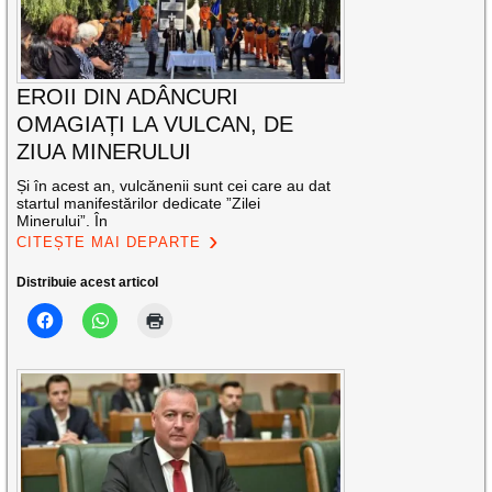
EROII DIN ADÂNCURI
OMAGIAȚI LA VULCAN, DE
ZIUA MINERULUI
Și în acest an, vulcănenii sunt cei care au dat
startul manifestărilor dedicate ”Zilei
Minerului”. În
CITEȘTE MAI DEPARTE
Distribuie acest articol