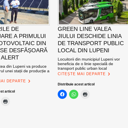
ILE DE
GREEN LINE VALEA
ARE A PRIMULUI
JIULUI DESCHIDE LINIA
OTOVOLTAIC DIN
DE TRANSPORT PUBLIC
 SE DESFĂȘOARĂ
LOCAL DIN LUPENI
 ALERT
Locuitorii din municipiul Lupeni vor
beneficia de o linie specială de
atea din Lupeni va produce
transport public urban local
ul unei stații de producție a
CITEȘTE MAI DEPARTE
MAI DEPARTE
Distribuie acest articol
st articol