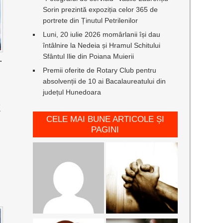
Sorin prezintă expoziția celor 365 de
portrete din Ținutul Petrilenilor
Luni, 20 iulie 2026 momârlanii își dau
întâlnire la Nedeia și Hramul Schitului
Sfântul Ilie din Poiana Muierii
.
Premii oferite de Rotary Club pentru
absolvenții de 10 ai Bacalaureatului din
județul Hunedoara
E
CELE MAI BUNE ARTICOLE ȘI
PAGINI