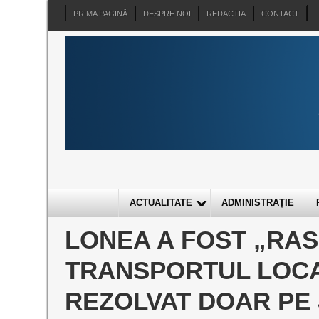
PRIMA PAGINĂ
DESPRE NOI
REDACTIA
CONTACT
ACTUALITATE
ADMINISTRAȚIE
LONEA A FOST „RAS
TRANSPORTUL LOCAL
REZOLVAT DOAR PE