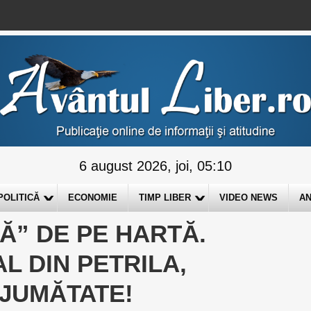
6 august 2026, joi, 05:10
POLITICĂ
ECONOMIE
TIMP LIBER
VIDEO NEWS
AN
Ă” DE PE HARTĂ.
 DIN PETRILA,
 JUMĂTATE!