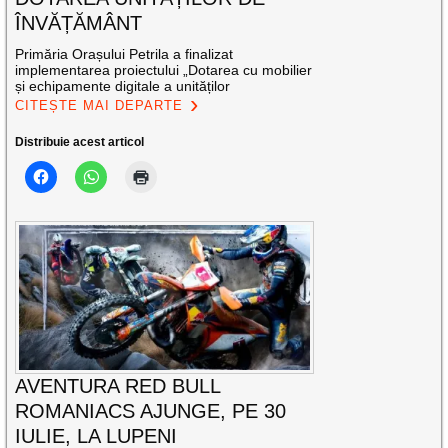
ÎNVĂȚĂMÂNT
Primăria Orașului Petrila a finalizat
implementarea proiectului „Dotarea cu mobilier
și echipamente digitale a unităților
CITEȘTE MAI DEPARTE
Distribuie acest articol
AVENTURA RED BULL
ROMANIACS AJUNGE, PE 30
IULIE, LA LUPENI