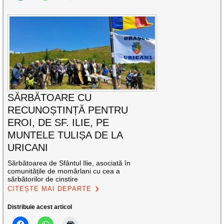
SĂRBĂTOARE CU
RECUNOȘTINȚĂ PENTRU
EROI, DE SF. ILIE, PE
MUNTELE TULIȘA DE LA
URICANI
Sărbătoarea de Sfântul Ilie, asociată în
comunitățile de momârlani cu cea a
sărbătorilor de cinstire
CITEȘTE MAI DEPARTE
Distribuie acest articol