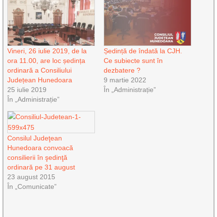
Vineri, 26 iulie 2019, de la
Ședință de îndată la CJH.
ora 11.00, are loc ședința
Ce subiecte sunt în
ordinară a Consiliului
dezbatere ?
Județean Hunedoara
9 martie 2022
25 iulie 2019
În „Administrație”
În „Administrație”
Consilul Judeţean
Hunedoara convoacă
consilierii în şedinţă
ordinară pe 31 august
23 august 2015
În „Comunicate”