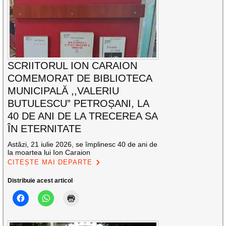
SCRIITORUL ION CARAION
COMEMORAT DE BIBLIOTECA
MUNICIPALĂ ,,VALERIU
BUTULESCU” PETROȘANI, LA
40 DE ANI DE LA TRECEREA SA
ÎN ETERNITATE
Astăzi, 21 iulie 2026, se împlinesc 40 de ani de
la moartea lui Ion Caraion
CITEȘTE MAI DEPARTE
Distribuie acest articol