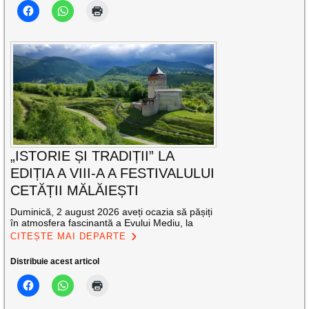
„ISTORIE ȘI TRADIȚII” LA
EDIȚIA A VIII-A A FESTIVALULUI
CETĂȚII MĂLĂIEȘTI
Duminică, 2 august 2026 aveți ocazia să pășiți
în atmosfera fascinantă a Evului Mediu, la
CITEȘTE MAI DEPARTE
Distribuie acest articol