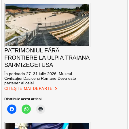
PATRIMONIUL FĂRĂ
FRONTIERE LA ULPIA TRAIANA
SARMIZEGETUSA
În perioada 27–31 iulie 2026, Muzeul
Civilizației Dacice și Romane Deva este
partener al celei
CITEȘTE MAI DEPARTE
Distribuie acest articol