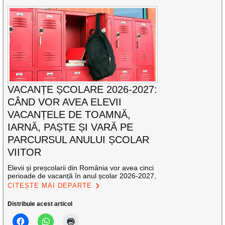
VACANȚE ȘCOLARE 2026-2027:
CÂND VOR AVEA ELEVII
VACANȚELE DE TOAMNĂ,
IARNĂ, PAȘTE ȘI VARĂ PE
PARCURSUL ANULUI ȘCOLAR
VIITOR
Elevii și preșcolarii din România vor avea cinci
perioade de vacanță în anul școlar 2026-2027,
CITEȘTE MAI DEPARTE
Distribuie acest articol