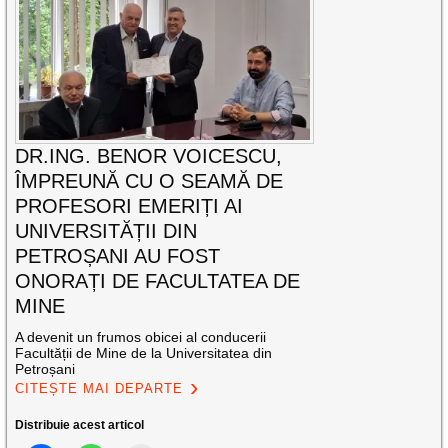
DR.ING. BENOR VOICESCU,
ÎMPREUNĂ CU O SEAMĂ DE
PROFESORI EMERIȚI AI
UNIVERSITĂȚII DIN
PETROȘANI AU FOST
ONORAȚI DE FACULTATEA DE
MINE
A devenit un frumos obicei al conducerii
Facultății de Mine de la Universitatea din
Petroșani
CITEȘTE MAI DEPARTE
Distribuie acest articol