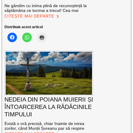
Ne gândim cu inima plină de recunoștință la
săptămâna ce tocmai a trecut! Cea mai
CITEȘTE MAI DEPARTE
Distribuie acest articol
NEDEIA DIN POIANA MUIERII ȘI
ÎNTOARCEREA LA RĂDĂCINILE
TIMPULUI
Există o oră precisă, chiar înainte de ivirea
zorilor, când Munții Șureanu par să respire