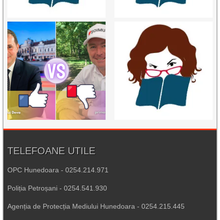
TELEFOANE UTILE
OPC Hunedoara - 0254.214.971
Poliția Petroșani - 0254.541.930
Agenția de Protecția Mediului Hunedoara - 0254.215.445