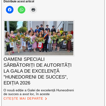
Distribuie acest articol
OAMENI SPECIALI
SĂRBĂTORIȚI DE AUTORITĂȚI
LA GALA DE EXCELENŢĂ
”HUNEDORENI DE SUCCES”,
EDIȚIA 2026
O nouă ediție a Galei de excelență Huneodreni
de succes a avut loc, în aceste
CITEȘTE MAI DEPARTE