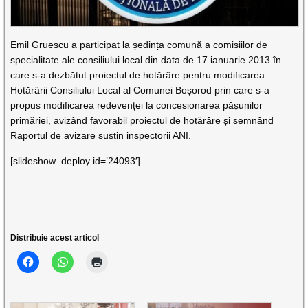
Emil Gruescu a participat la ședința comună a comisiilor de
specialitate ale consiliului local din data de 17 ianuarie 2013 în
care s-a dezbătut proiectul de hotărâre pentru modificarea
Hotărârii Consiliului Local al Comunei Boșorod prin care s-a
propus modificarea redevenței la concesionarea pășunilor
primăriei, avizând favorabil proiectul de hotărâre și semnând
Raportul de avizare susțin inspectorii ANI.
[slideshow_deploy id=’24093′]
Distribuie acest articol