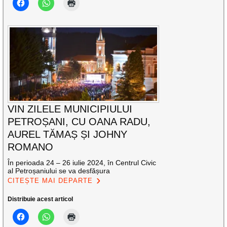
VIN ZILELE MUNICIPIULUI
PETROȘANI, CU OANA RADU,
AUREL TĂMAȘ ȘI JOHNY
ROMANO
În perioada 24 – 26 iulie 2024, în Centrul Civic
al Petroșaniului se va desfășura
CITEȘTE MAI DEPARTE
Distribuie acest articol