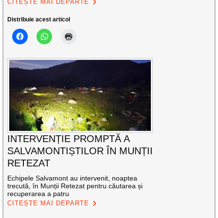
CITEȘTE MAI DEPARTE
Distribuie acest articol
INTERVENȚIE PROMPTĂ A
SALVAMONTIȘTILOR ÎN MUNȚII
RETEZAT
Echipele Salvamont au intervenit, noaptea
trecută, în Munții Retezat pentru căutarea și
recuperarea a patru
CITEȘTE MAI DEPARTE