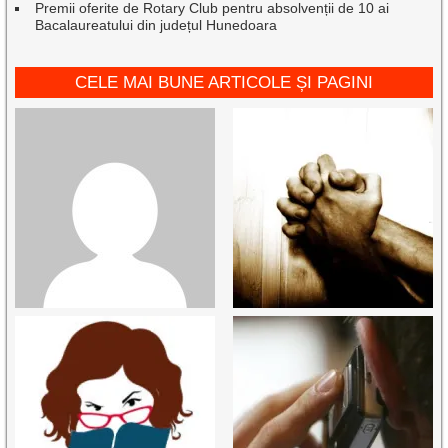
Premii oferite de Rotary Club pentru absolvenții de 10 ai
Bacalaureatului din județul Hunedoara
CELE MAI BUNE ARTICOLE ȘI PAGINI