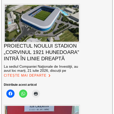
PROIECTUL NOULUI STADION
„CORVINUL 1921 HUNEDOARA”
INTRĂ ÎN LINIE DREAPTĂ
La sediul Companiei Naţionale de Investiţii, au
avut loc marți, 21 iulie 2026, discuții pe
CITEȘTE MAI DEPARTE
Distribuie acest articol