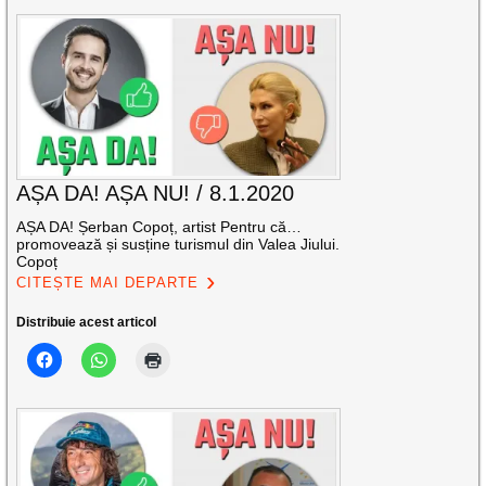
AȘA DA! AȘA NU! / 8.1.2020
AȘA DA! Șerban Copoț, artist Pentru că…
promovează și susține turismul din Valea Jiului.
Copoț
CITEȘTE MAI DEPARTE
Distribuie acest articol