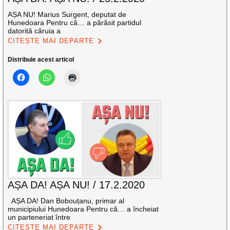
AȘA NU! Marius Surgent, deputat de
Hunedoara Pentru că… a părăsit partidul
datorită căruia a
CITEȘTE MAI DEPARTE
Distribuie acest articol
AȘA DA! AȘA NU! / 17.2.2020
AȘA DA! Dan Bobouțanu, primar al
municipiului Hunedoara Pentru că… a încheiat
un parteneriat între
CITEȘTE MAI DEPARTE