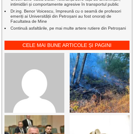
intimidări și comportamente agresive în transportul public
Dr.ing. Benor Voicescu, împreună cu o seamă de profesori
emeriți ai Universității din Petroșani au fost onorați de
Facultatea de Mine
Continuă asfaltările, pe mai multe artere rutiere din Petroșani
CELE MAI BUNE ARTICOLE ȘI PAGINI