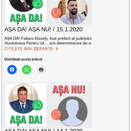
AȘA DA! AȘA NU! / 15.1.2020
AȘA DA! Fabius Kiszely, fost prefect al județului
Hunedoara Pentru că… are determinarea de a
CITEȘTE MAI DEPARTE
Distribuie acest articol
AȘA DA! AȘA NU! / 14.1.2020