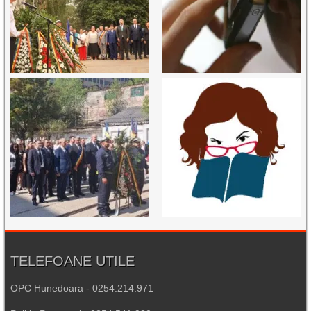
TELEFOANE UTILE
OPC Hunedoara - 0254.214.971