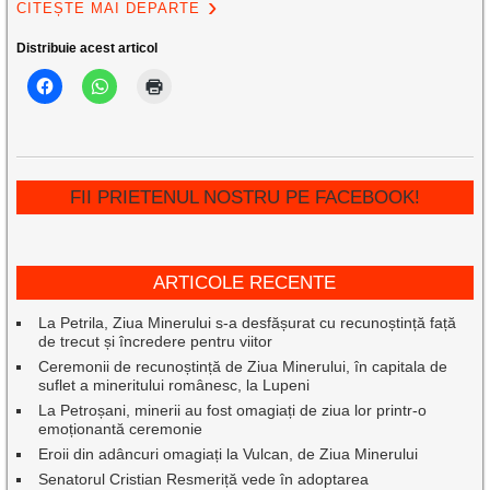
CITEȘTE MAI DEPARTE
Distribuie acest articol
FII PRIETENUL NOSTRU PE FACEBOOK!
ARTICOLE RECENTE
La Petrila, Ziua Minerului s-a desfășurat cu recunoștință față
de trecut și încredere pentru viitor
Ceremonii de recunoștință de Ziua Minerului, în capitala de
suflet a mineritului românesc, la Lupeni
La Petroșani, minerii au fost omagiați de ziua lor printr-o
emoționantă ceremonie
Eroii din adâncuri omagiați la Vulcan, de Ziua Minerului
Senatorul Cristian Resmeriță vede în adoptarea