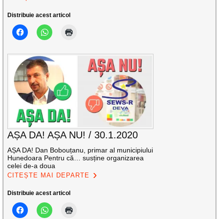
Distribuie acest articol
AȘA DA! AȘA NU! / 30.1.2020
AȘA DA! Dan Bobouțanu, primar al municipiului
Hunedoara Pentru că… susține organizarea
celei de-a doua
CITEȘTE MAI DEPARTE
Distribuie acest articol