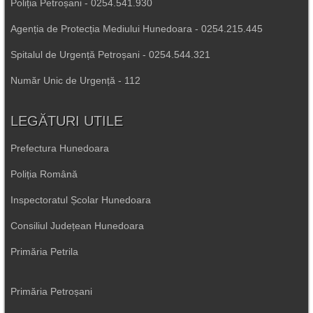
Poliția Petroșani - 0254.541.930
Agenția de Protecția Mediului Hunedoara - 0254.215.445
Spitalul de Urgență Petroșani - 0254.544.321
Număr Unic de Urgență - 112
LEGĂTURI UTILE
Prefectura Hunedoara
Poliția Română
Inspectoratul Școlar Hunedoara
Consiliul Județean Hunedoara
Primăria Petrila
Primăria Petroșani