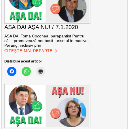
AȘA DA! AȘA NU! / 7.1.2020
AȘA DA! Toma Coconea, parapantist Pentru
că… promovează neobosit turismul în masivul
Parâng, inclusiv prin
CITEȘTE MAI DEPARTE
Distribuie acest articol