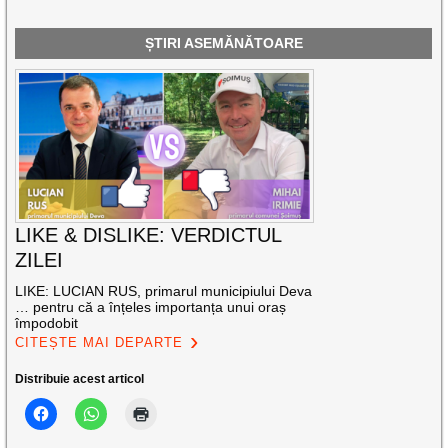
ȘTIRI ASEMĂNĂTOARE
LIKE & DISLIKE: VERDICTUL
ZILEI
LIKE: LUCIAN RUS, primarul municipiului Deva
… pentru că a înțeles importanța unui oraș
împodobit
CITEȘTE MAI DEPARTE
Distribuie acest articol