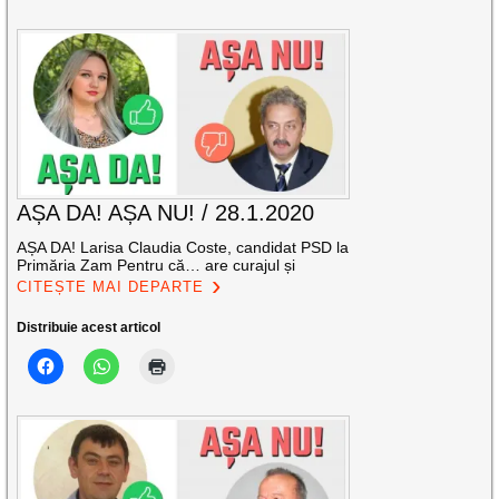
AȘA DA! AȘA NU! / 28.1.2020
AȘA DA! Larisa Claudia Coste, candidat PSD la
Primăria Zam Pentru că… are curajul și
CITEȘTE MAI DEPARTE
Distribuie acest articol