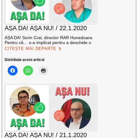
AȘA DA! AȘA NU! / 22.1.2020
AȘA DA! Sorin Crai, director RAR Hunedoara
Pentru că… s-a implicat pentru a deschide o
CITEȘTE MAI DEPARTE
Distribuie acest articol
AȘA DA! AȘA NU! / 21.1.2020