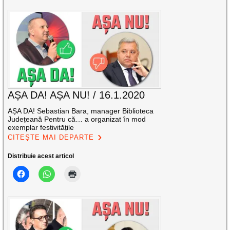
AȘA DA! AȘA NU! / 16.1.2020
AȘA DA! Sebastian Bara, manager Biblioteca
Județeană Pentru că… a organizat în mod
exemplar festivitățile
CITEȘTE MAI DEPARTE
Distribuie acest articol