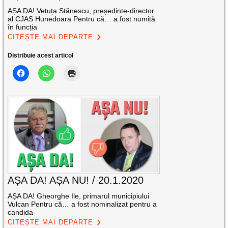
AȘA DA! Vetuța Stănescu, președinte-director
al CJAS Hunedoara Pentru că… a fost numită
în funcția
CITEȘTE MAI DEPARTE
Distribuie acest articol
AȘA DA! AȘA NU! / 20.1.2020
AȘA DA! Gheorghe Ile, primarul municipiului
Vulcan Pentru că… a fost nominalizat pentru a
candida
CITEȘTE MAI DEPARTE