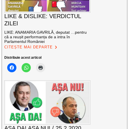
LIKE & DISLIKE: VERDICTUL
ZILEI
LIKE: ANAMARIA GAVRILĂ, deputat …pentru
că a reușit performanța de a intra în
Parlamentul României
CITEȘTE MAI DEPARTE
Distribuie acest articol
AȘA DA! AȘA NU! / 25.2.2020