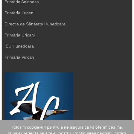
Primăria Aninoasa
Primăria Lupeni
Direcția de Sănătate Hunedoara
Primăria Uricani
ISU Hunedoara
Primăria Vulcan
Folosim cookie-uri pentru a ne asigura că vă oferim cea mai
bună experiență pe site-ul nostru. Continuarea navigării implică