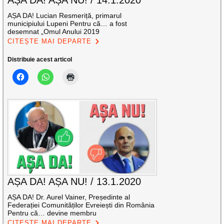
AȘA DA! Lucian Resmeriță, primarul
municipiului Lupeni Pentru că… a fost
desemnat „Omul Anului 2019
CITEȘTE MAI DEPARTE
Distribuie acest articol
AȘA DA! AȘA NU! / 13.1.2020
AȘA DA! Dr. Aurel Vainer, Președinte al
Federației Comunităților Evreiești din România
Pentru că… devine membru
CITEȘTE MAI DEPARTE