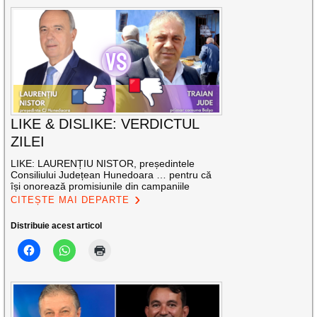
LIKE & DISLIKE: VERDICTUL
ZILEI
LIKE: LAURENȚIU NISTOR, președintele
Consiliului Județean Hunedoara … pentru că
își onorează promisiunile din campaniile
CITEȘTE MAI DEPARTE
Distribuie acest articol