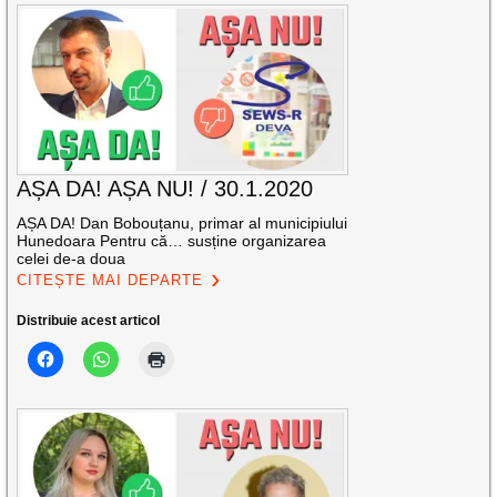
AȘA DA! AȘA NU! / 30.1.2020
AȘA DA! Dan Bobouțanu, primar al municipiului
Hunedoara Pentru că… susține organizarea
celei de-a doua
CITEȘTE MAI DEPARTE
Distribuie acest articol