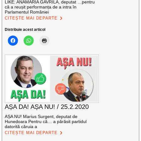
LIKE: ANAMARIA GAVRILĂ, deputat …pentru
că a reușit performanța de a intra în
Parlamentul României
CITEȘTE MAI DEPARTE
Distribuie acest articol
AȘA DA! AȘA NU! / 25.2.2020
AȘA NU! Marius Surgent, deputat de
Hunedoara Pentru că… a părăsit partidul
datorită căruia a
CITEȘTE MAI DEPARTE