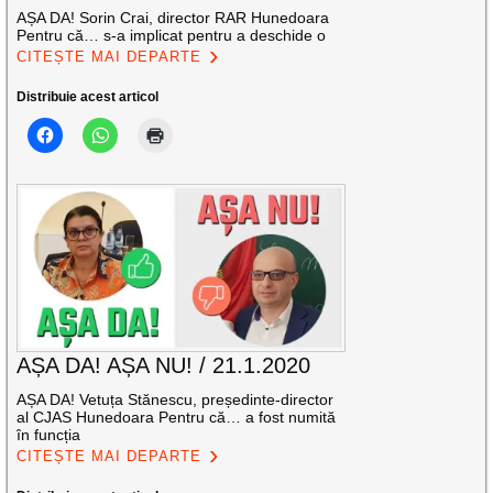
AȘA DA! Sorin Crai, director RAR Hunedoara
Pentru că… s-a implicat pentru a deschide o
CITEȘTE MAI DEPARTE
Distribuie acest articol
AȘA DA! AȘA NU! / 21.1.2020
AȘA DA! Vetuța Stănescu, președinte-director
al CJAS Hunedoara Pentru că… a fost numită
în funcția
CITEȘTE MAI DEPARTE