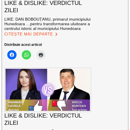
LIKE & DISLIKE: VERDICTUL
ZILEI
LIKE: DAN BOBOUȚANU, primarul municipiului
Hunedoara …pentru transformarea uluitoare a
centrului istoric al municipiului Hunedoara
CITEȘTE MAI DEPARTE
Distribuie acest articol
LIKE & DISLIKE: VERDICTUL
ZILEI