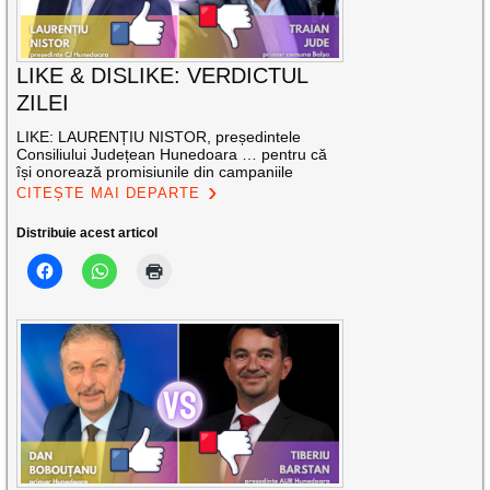
LIKE & DISLIKE: VERDICTUL
ZILEI
LIKE: LAURENȚIU NISTOR, președintele
Consiliului Județean Hunedoara … pentru că
își onorează promisiunile din campaniile
CITEȘTE MAI DEPARTE
Distribuie acest articol