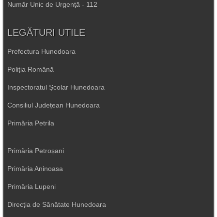
Număr Unic de Urgență - 112
LEGĂTURI UTILE
Prefectura Hunedoara
Poliția Română
Inspectoratul Școlar Hunedoara
Consiliul Județean Hunedoara
Primăria Petrila
Primăria Petroșani
Primăria Aninoasa
Primăria Lupeni
Direcția de Sănătate Hunedoara