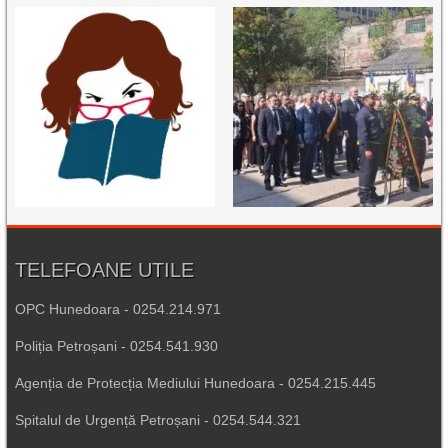
TELEFOANE UTILE
OPC Hunedoara - 0254.214.971
Poliția Petroșani - 0254.541.930
Agenția de Protecția Mediului Hunedoara - 0254.215.445
Spitalul de Urgență Petroșani - 0254.544.321