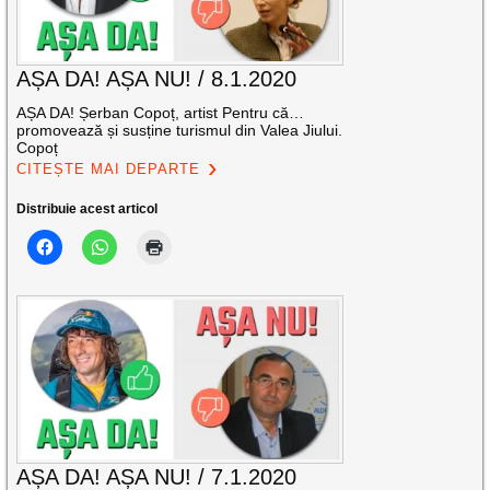
AȘA DA! AȘA NU! / 8.1.2020
AȘA DA! Șerban Copoț, artist Pentru că…
promovează și susține turismul din Valea Jiului.
Copoț
CITEȘTE MAI DEPARTE
Distribuie acest articol
AȘA DA! AȘA NU! / 7.1.2020