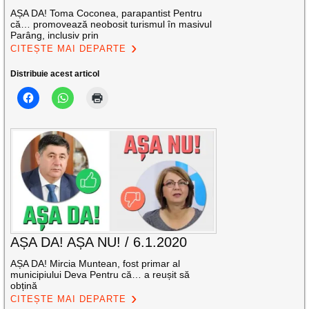
AȘA DA! Toma Coconea, parapantist Pentru
că… promovează neobosit turismul în masivul
Parâng, inclusiv prin
CITEȘTE MAI DEPARTE
Distribuie acest articol
AȘA DA! AȘA NU! / 6.1.2020
AȘA DA! Mircia Muntean, fost primar al
municipiului Deva Pentru că… a reușit să
obțină
CITEȘTE MAI DEPARTE