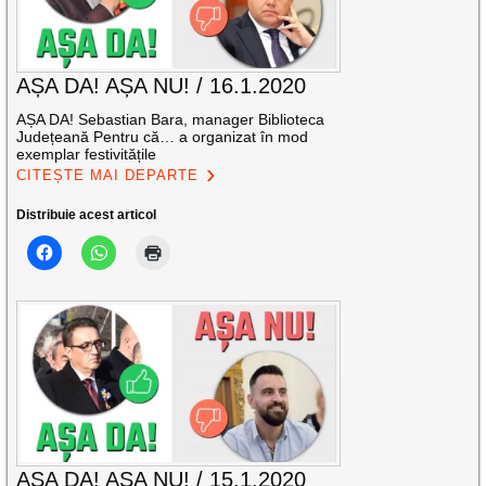
AȘA DA! AȘA NU! / 16.1.2020
AȘA DA! Sebastian Bara, manager Biblioteca
Județeană Pentru că… a organizat în mod
exemplar festivitățile
CITEȘTE MAI DEPARTE
Distribuie acest articol
AȘA DA! AȘA NU! / 15.1.2020