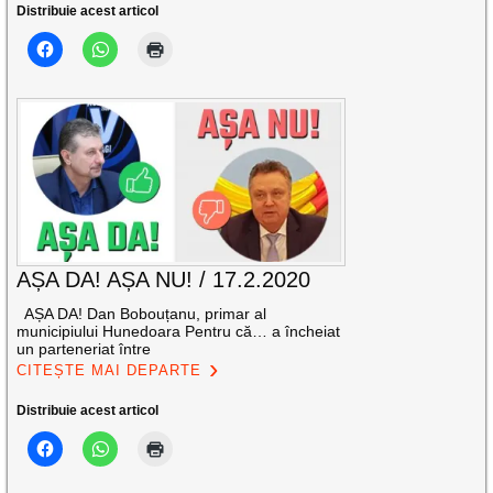
Distribuie acest articol
AȘA DA! AȘA NU! / 17.2.2020
AȘA DA! Dan Bobouțanu, primar al
municipiului Hunedoara Pentru că… a încheiat
un parteneriat între
CITEȘTE MAI DEPARTE
Distribuie acest articol