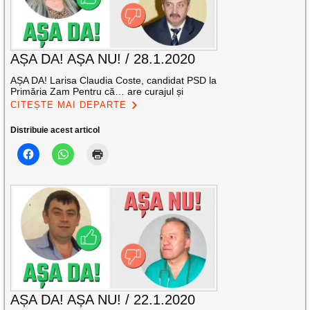
AȘA DA! AȘA NU! / 28.1.2020
AȘA DA! Larisa Claudia Coste, candidat PSD la
Primăria Zam Pentru că… are curajul și
CITEȘTE MAI DEPARTE
Distribuie acest articol
AȘA DA! AȘA NU! / 22.1.2020