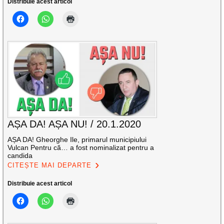
Distribuie acest articol
AȘA DA! AȘA NU! / 20.1.2020
AȘA DA! Gheorghe Ile, primarul municipiului
Vulcan Pentru că… a fost nominalizat pentru a
candida
CITEȘTE MAI DEPARTE
Distribuie acest articol