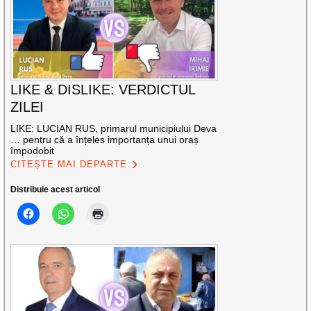
LIKE & DISLIKE: VERDICTUL
ZILEI
LIKE: LUCIAN RUS, primarul municipiului Deva
… pentru că a înțeles importanța unui oraș
împodobit
CITEȘTE MAI DEPARTE
Distribuie acest articol