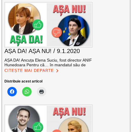
AȘA DA! AȘA NU! / 9.1.2020
AȘA DA! Ancuța Elena Suciu, fost director ANIF
Hunedoara Pentru că… în mandatul său de
CITEȘTE MAI DEPARTE
Distribuie acest articol