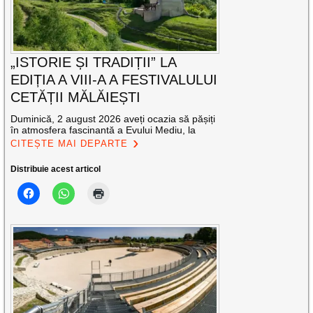
„ISTORIE ȘI TRADIȚII” LA
EDIȚIA A VIII-A A FESTIVALULUI
CETĂȚII MĂLĂIEȘTI
Duminică, 2 august 2026 aveți ocazia să pășiți
în atmosfera fascinantă a Evului Mediu, la
CITEȘTE MAI DEPARTE
Distribuie acest articol