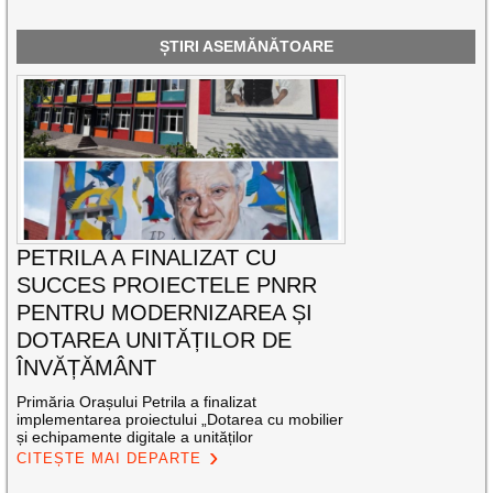
ȘTIRI ASEMĂNĂTOARE
PETRILA A FINALIZAT CU
SUCCES PROIECTELE PNRR
PENTRU MODERNIZAREA ȘI
DOTAREA UNITĂȚILOR DE
ÎNVĂȚĂMÂNT
Primăria Orașului Petrila a finalizat
implementarea proiectului „Dotarea cu mobilier
și echipamente digitale a unităților
CITEȘTE MAI DEPARTE