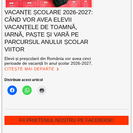
VACANȚE ȘCOLARE 2026-2027:
CÂND VOR AVEA ELEVII
VACANȚELE DE TOAMNĂ,
IARNĂ, PAȘTE ȘI VARĂ PE
PARCURSUL ANULUI ȘCOLAR
VIITOR
Elevii și preșcolarii din România vor avea cinci
perioade de vacanță în anul școlar 2026-2027,
CITEȘTE MAI DEPARTE
Distribuie acest articol
FII PRIETENUL NOSTRU PE FACEBOOK!