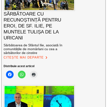
SĂRBĂTOARE CU
RECUNOȘTINȚĂ PENTRU
EROI, DE SF. ILIE, PE
MUNTELE TULIȘA DE LA
URICANI
Sărbătoarea de Sfântul Ilie, asociată în
comunitățile de momârlani cu cea a
sărbătorilor de cinstire
CITEȘTE MAI DEPARTE
Distribuie acest articol