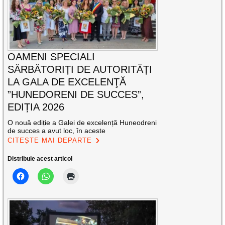
OAMENI SPECIALI
SĂRBĂTORIȚI DE AUTORITĂȚI
LA GALA DE EXCELENŢĂ
”HUNEDORENI DE SUCCES”,
EDIȚIA 2026
O nouă ediție a Galei de excelență Huneodreni
de succes a avut loc, în aceste
CITEȘTE MAI DEPARTE
Distribuie acest articol