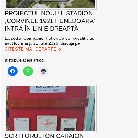
PROIECTUL NOULUI STADION
„CORVINUL 1921 HUNEDOARA”
INTRĂ ÎN LINIE DREAPTĂ
La sediul Companiei Naţionale de Investiţii, au
avut loc marți, 21 iulie 2026, discuții pe
CITEȘTE MAI DEPARTE
Distribuie acest articol
SCRIITORUL ION CARAION