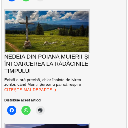
NEDEIA DIN POIANA MUIERII ȘI
ÎNTOARCEREA LA RĂDĂCINILE
TIMPULUI
Există o oră precisă, chiar înainte de ivirea
zorilor, când Munții Șureanu par să respire
CITEȘTE MAI DEPARTE
Distribuie acest articol