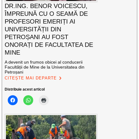
DR.ING. BENOR VOICESCU,
ÎMPREUNĂ CU O SEAMĂ DE
PROFESORI EMERIȚI AI
UNIVERSITĂȚII DIN
PETROȘANI AU FOST
ONORAȚI DE FACULTATEA DE
MINE
A devenit un frumos obicei al conducerii
Facultății de Mine de la Universitatea din
Petroșani
CITEȘTE MAI DEPARTE
Distribuie acest articol