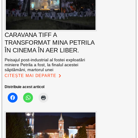
CARAVANA TIFF A
TRANSFORMAT MINA PETRILA
ÎN CINEMA ÎN AER LIBER.
Peisajul post-industrial al fostei exploatări
miniere Petrila a fost, la finalul acestei
săptămâni, martorul unei
CITEȘTE MAI DEPARTE
Distribuie acest articol