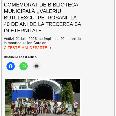
COMEMORAT DE BIBLIOTECA
MUNICIPALĂ ,,VALERIU
BUTULESCU” PETROȘANI, LA
40 DE ANI DE LA TRECEREA SA
ÎN ETERNITATE
Astăzi, 21 iulie 2026, se împlinesc 40 de ani de
la moartea lui Ion Caraion
CITEȘTE MAI DEPARTE
Distribuie acest articol