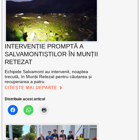
INTERVENȚIE PROMPTĂ A
SALVAMONTIȘTILOR ÎN MUNȚII
RETEZAT
Echipele Salvamont au intervenit, noaptea
trecută, în Munții Retezat pentru căutarea și
recuperarea a patru
CITEȘTE MAI DEPARTE
Distribuie acest articol