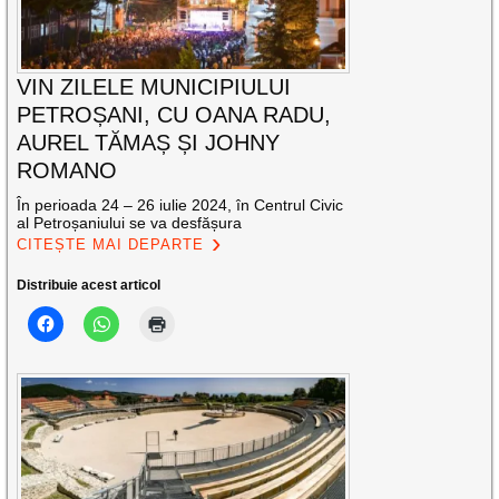
VIN ZILELE MUNICIPIULUI
PETROȘANI, CU OANA RADU,
AUREL TĂMAȘ ȘI JOHNY
ROMANO
În perioada 24 – 26 iulie 2024, în Centrul Civic
al Petroșaniului se va desfășura
CITEȘTE MAI DEPARTE
Distribuie acest articol