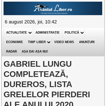
6 august 2026, joi, 10:42
ACTUALITATE
ADMINISTRAȚIE
POLITICĂ
ECONOMIE
TIMP LIBER
VIDEO NEWS
ANUNȚURI
RADAR
AȘA DA! AȘA NU!
GABRIEL LUNGU
COMPLETEAZĂ,
DUREROS, LISTA
GRELELOR PIERDERI
ALE ANULUI 2020