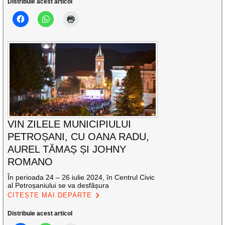
Distribuie acest articol
VIN ZILELE MUNICIPIULUI
PETROȘANI, CU OANA RADU,
AUREL TĂMAȘ ȘI JOHNY
ROMANO
În perioada 24 – 26 iulie 2024, în Centrul Civic
al Petroșaniului se va desfășura
CITEȘTE MAI DEPARTE
Distribuie acest articol