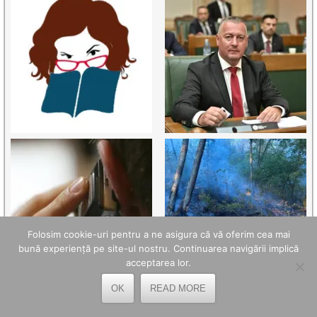
Folosim cookie-uri pentru a ne asigura că vă oferim cea mai
bună experiență pe site-ul nostru. Continuarea navigării implică
acceptarea lor.
OK
READ MORE