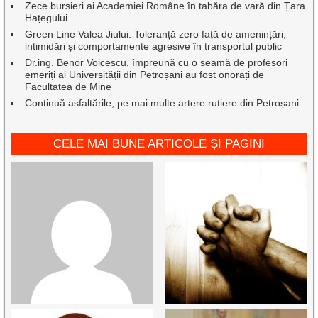
Zece bursieri ai Academiei Române în tabăra de vară din Țara
Hațegului
Green Line Valea Jiului: Toleranță zero față de amenințări,
intimidări și comportamente agresive în transportul public
Dr.ing. Benor Voicescu, împreună cu o seamă de profesori
emeriți ai Universității din Petroșani au fost onorați de
Facultatea de Mine
Continuă asfaltările, pe mai multe artere rutiere din Petroșani
CELE MAI BUNE ARTICOLE ȘI PAGINI