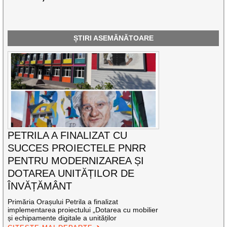
ȘTIRI ASEMĂNĂTOARE
PETRILA A FINALIZAT CU
SUCCES PROIECTELE PNRR
PENTRU MODERNIZAREA ȘI
DOTAREA UNITĂȚILOR DE
ÎNVĂȚĂMÂNT
Primăria Orașului Petrila a finalizat
implementarea proiectului „Dotarea cu mobilier
și echipamente digitale a unităților