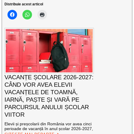
Distribuie acest articol
VACANȚE ȘCOLARE 2026-2027:
CÂND VOR AVEA ELEVII
VACANȚELE DE TOAMNĂ,
IARNĂ, PAȘTE ȘI VARĂ PE
PARCURSUL ANULUI ȘCOLAR
VIITOR
Elevii și preșcolarii din România vor avea cinci
perioade de vacanță în anul școlar 2026-2027,