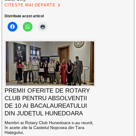
CITEȘTE MAI DEPARTE
Distribuie acest articol
PREMII OFERITE DE ROTARY
CLUB PENTRU ABSOLVENȚII
DE 10 AI BACALAUREATULUI
DIN JUDEȚUL HUNEDOARA
Membri ai Rotary Club Hunedoara s-au reunit,
în acete zile la Castelul Nopcsea din Țara
Hațegului,