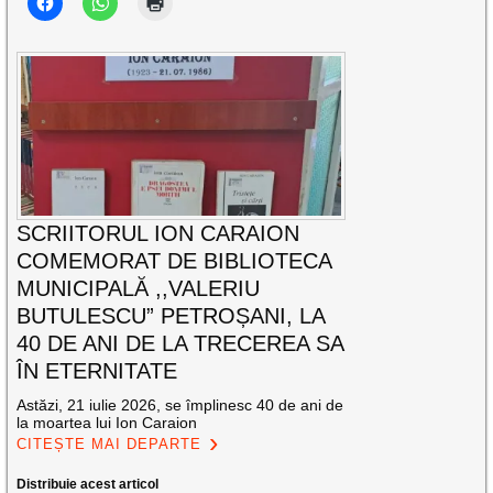
SCRIITORUL ION CARAION
COMEMORAT DE BIBLIOTECA
MUNICIPALĂ ,,VALERIU
BUTULESCU” PETROȘANI, LA
40 DE ANI DE LA TRECEREA SA
ÎN ETERNITATE
Astăzi, 21 iulie 2026, se împlinesc 40 de ani de
la moartea lui Ion Caraion
CITEȘTE MAI DEPARTE
Distribuie acest articol