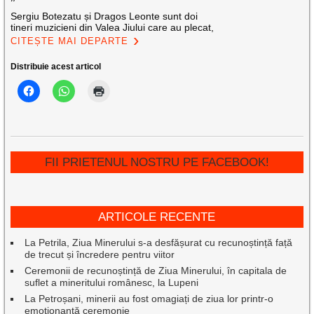
Sergiu Botezatu și Dragos Leonte sunt doi
tineri muzicieni din Valea Jiului care au plecat,
CITEȘTE MAI DEPARTE
Distribuie acest articol
FII PRIETENUL NOSTRU PE FACEBOOK!
ARTICOLE RECENTE
La Petrila, Ziua Minerului s-a desfășurat cu recunoștință față
de trecut și încredere pentru viitor
Ceremonii de recunoștință de Ziua Minerului, în capitala de
suflet a mineritului românesc, la Lupeni
La Petroșani, minerii au fost omagiați de ziua lor printr-o
emoționantă ceremonie