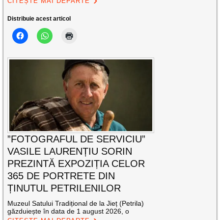
CITEȘTE MAI DEPARTE
Distribuie acest articol
”FOTOGRAFUL DE SERVICIU”
VASILE LAURENȚIU SORIN
PREZINTĂ EXPOZIȚIA CELOR
365 DE PORTRETE DIN
ȚINUTUL PETRILENILOR
Muzeul Satului Tradițional de la Jieț (Petrila)
găzduiește în data de 1 august 2026, o