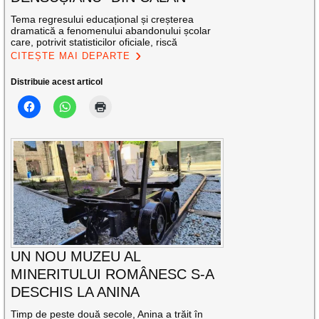
Tema regresului educațional și creșterea
dramatică a fenomenului abandonului școlar
care, potrivit statisticilor oficiale, riscă
CITEȘTE MAI DEPARTE
Distribuie acest articol
UN NOU MUZEU AL
MINERITULUI ROMÂNESC S-A
DESCHIS LA ANINA
Timp de peste două secole, Anina a trăit în