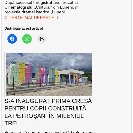
După succesul înregistrat anul trecut la
Cinematograful „Cultural” din Lupeni, în
proiecția dramei istorice „Lupeni
CITEȘTE MAI DEPARTE
Distribuie acest articol
S-A INAUGURAT PRIMA CREȘĂ
PENTRU COPII CONSTRUITĂ
LA PETROȘANI ÎN MILENIUL
TREI
Prima creșă pentru copii construită la Petroșani