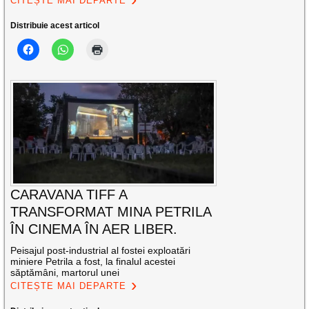
CITEȘTE MAI DEPARTE
Distribuie acest articol
CARAVANA TIFF A
TRANSFORMAT MINA PETRILA
ÎN CINEMA ÎN AER LIBER.
Peisajul post-industrial al fostei exploatări
miniere Petrila a fost, la finalul acestei
săptămâni, martorul unei
CITEȘTE MAI DEPARTE