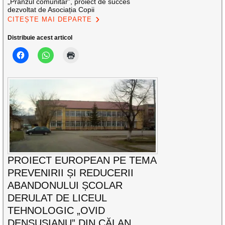
„Prânzul comunitar”, proiect de succes
dezvoltat de Asociația Copii
CITEȘTE MAI DEPARTE
Distribuie acest articol
PROIECT EUROPEAN PE TEMA
PREVENIRII ȘI REDUCERII
ABANDONULUI ȘCOLAR
DERULAT DE LICEUL
TEHNOLOGIC „OVID
DENSUȘIANU” DIN CĂLAN