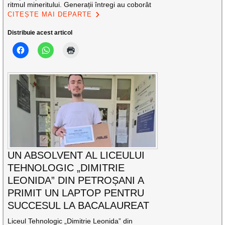
ritmul mineritului. Generații întregi au coborât
CITEȘTE MAI DEPARTE
Distribuie acest articol
UN ABSOLVENT AL LICEULUI
TEHNOLOGIC „DIMITRIE
LEONIDA” DIN PETROȘANI A
PRIMIT UN LAPTOP PENTRU
SUCCESUL LA BACALAUREAT
Liceul Tehnologic „Dimitrie Leonida” din