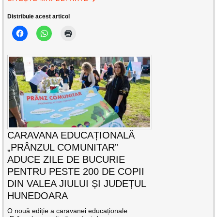
Distribuie acest articol
CARAVANA EDUCAȚIONALĂ
„PRÂNZUL COMUNITAR”
ADUCE ZILE DE BUCURIE
PENTRU PESTE 200 DE COPII
DIN VALEA JIULUI ȘI JUDEȚUL
HUNEDOARA
O nouă ediție a caravanei educaționale