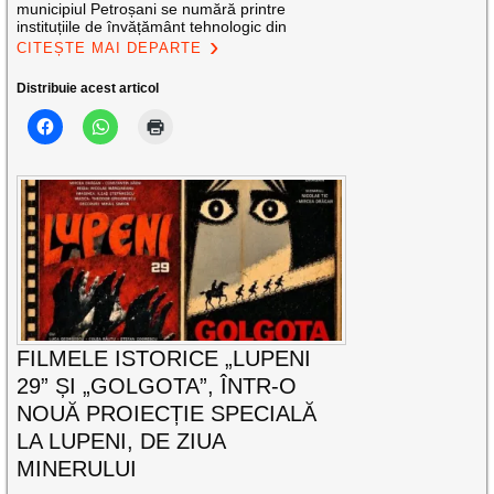
municipiul Petroșani se numără printre
instituțiile de învățământ tehnologic din
CITEȘTE MAI DEPARTE
Distribuie acest articol
FILMELE ISTORICE „LUPENI
29” ȘI „GOLGOTA”, ÎNTR-O
NOUĂ PROIECȚIE SPECIALĂ
LA LUPENI, DE ZIUA
MINERULUI