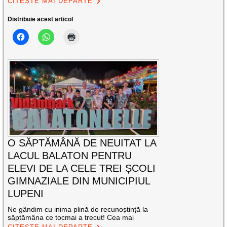
CITEȘTE MAI DEPARTE
Distribuie acest articol
O SĂPTĂMÂNĂ DE NEUITAT LA
LACUL BALATON PENTRU
ELEVI DE LA CELE TREI ȘCOLI
GIMNAZIALE DIN MUNICIPIUL
LUPENI
Ne gândim cu inima plină de recunoștință la
săptămâna ce tocmai a trecut! Cea mai