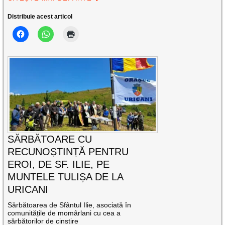
Distribuie acest articol
SĂRBĂTOARE CU
RECUNOȘTINȚĂ PENTRU
EROI, DE SF. ILIE, PE
MUNTELE TULIȘA DE LA
URICANI
Sărbătoarea de Sfântul Ilie, asociată în
comunitățile de momârlani cu cea a
sărbătorilor de cinstire