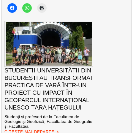
STUDENȚII UNIVERSITĂȚII DIN
BUCUREȘTI AU TRANSFORMAT
PRACTICA DE VARĂ ÎNTR-UN
PROIECT CU IMPACT ÎN
GEOPARCUL INTERNAȚIONAL
UNESCO ȚARA HAȚEGULUI
Studenți și profesori de la Facultatea de
Geologie și Geofizică, Facultatea de Geografie
și Facultatea
CITEȘTE MAI DEPARTE