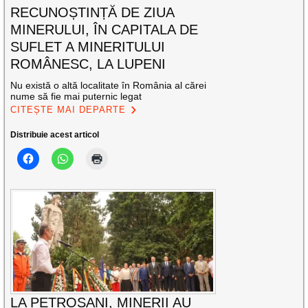
RECUNOȘTINȚĂ DE ZIUA
MINERULUI, ÎN CAPITALA DE
SUFLET A MINERITULUI
ROMÂNESC, LA LUPENI
Nu există o altă localitate în România al cărei
nume să fie mai puternic legat
CITEȘTE MAI DEPARTE
Distribuie acest articol
LA PETROȘANI, MINERII AU