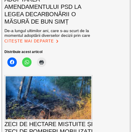
AMENDAMENTULUI PSD LA
LEGEA DECARBONĂRII O
MĂSURĂ DE BUN SIMȚ
De-a lungul ultimilor ani, care s-au scurt de la
momentul adoptării diverselor decizii prin care
CITEȘTE MAI DEPARTE
Distribuie acest articol
ZECI DE HECTARE MISTUITE ȘI
ZECI DE POMPIERI MOBILIZAȚI