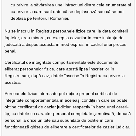
cu privire la săvârșirea unei infracțiuni dintre cele enumerate și
cu privire la care sunt date că se deplasează sau că se pot
deplasa pe teritoriul României.
Nu se înscriu în Registru persoanele fizice care, la data comiterii
faptelor, erau minore, cu excepția cazurilor în care instanța de
judecată a dispus aceasta în mod expres, în cadrul unui proces
penal.
Certificatul de integritate comportamentală este documentul
eliberat persoanelor fizice, care atestă lipsa înscrierilor în
Registru sau, după caz, datele înscrise în Registru cu privire la
acestea.
Persoanele fizice interesate pot obține propriul certificat de
integritate comportamentală în aceleași condiții în care se poate
obține certificatul de cazier judiciar, respectiv în baza unei cereri-
tip, cu datele cu caracter personal completate și motivată, depusă
personal la orice unitate sau subunitate de poliție în care
funcționează ghișeu de eliberare a certificatelor de cazier judiciar.