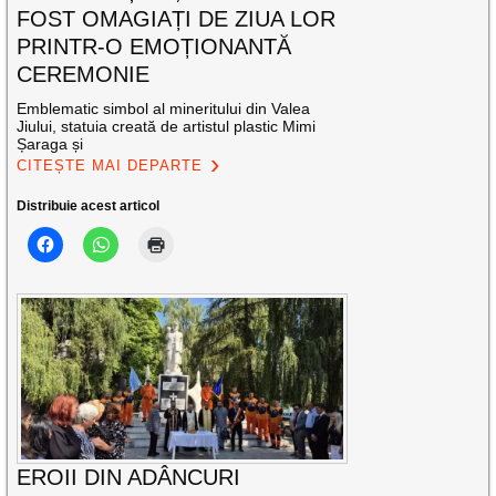
FOST OMAGIAȚI DE ZIUA LOR
PRINTR-O EMOȚIONANTĂ
CEREMONIE
Emblematic simbol al mineritului din Valea
Jiului, statuia creată de artistul plastic Mimi
Șaraga și
CITEȘTE MAI DEPARTE
Distribuie acest articol
EROII DIN ADÂNCURI