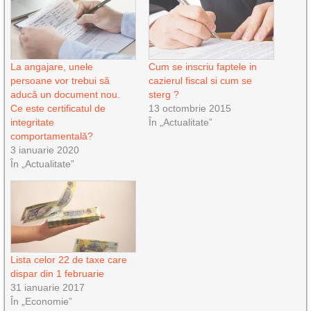
La angajare, unele
Cum se inscriu faptele in
persoane vor trebui să
cazierul fiscal si cum se
aducă un document nou.
sterg ?
Ce este certificatul de
13 octombrie 2015
integritate
În „Actualitate”
comportamentală?
3 ianuarie 2020
În „Actualitate”
Lista celor 22 de taxe care
dispar din 1 februarie
31 ianuarie 2017
În „Economie”