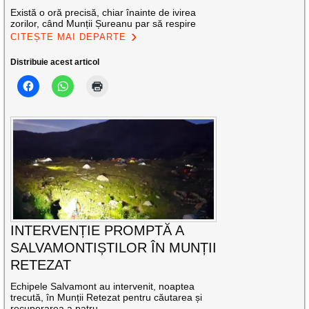
Există o oră precisă, chiar înainte de ivirea
zorilor, când Munții Șureanu par să respire
CITEȘTE MAI DEPARTE
Distribuie acest articol
INTERVENȚIE PROMPTĂ A
SALVAMONTIȘTILOR ÎN MUNȚII
RETEZAT
Echipele Salvamont au intervenit, noaptea
trecută, în Munții Retezat pentru căutarea și
recuperarea a patru