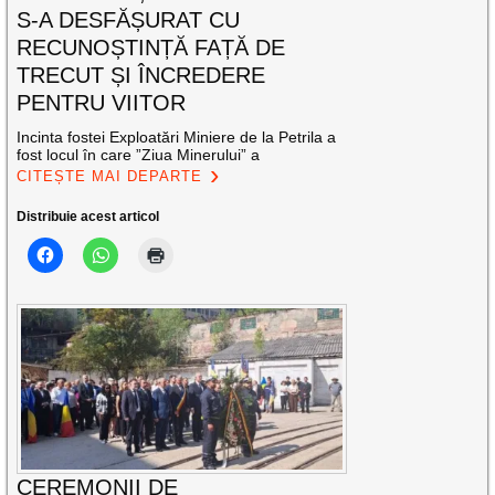
S-A DESFĂȘURAT CU
RECUNOȘTINȚĂ FAȚĂ DE
TRECUT ȘI ÎNCREDERE
PENTRU VIITOR
Incinta fostei Exploatări Miniere de la Petrila a
fost locul în care ”Ziua Minerului” a
CITEȘTE MAI DEPARTE
Distribuie acest articol
CEREMONII DE