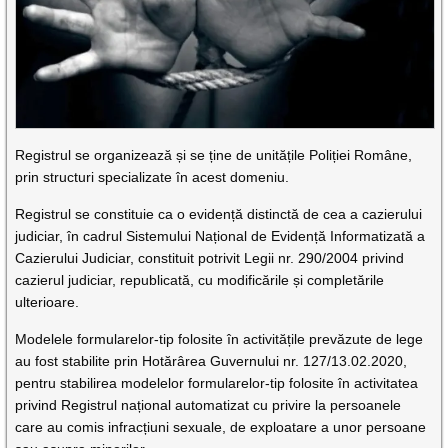
Registrul se organizează și se ține de unitățile Poliției Române,
prin structuri specializate în acest domeniu.
Registrul se constituie ca o evidență distinctă de cea a cazierului
judiciar, în cadrul Sistemului Național de Evidență Informatizată a
Cazierului Judiciar, constituit potrivit Legii nr. 290/2004 privind
cazierul judiciar, republicată, cu modificările și completările
ulterioare.
Modelele formularelor-tip folosite în activitățile prevăzute de lege
au fost stabilite prin Hotărârea Guvernului nr. 127/13.02.2020,
pentru stabilirea modelelor formularelor-tip folosite în activitatea
privind Registrul național automatizat cu privire la persoanele
care au comis infracțiuni sexuale, de exploatare a unor persoane