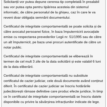
Solicitanții vor putea depune cererea-tip completată în prealabil
sau vor putea opta pentru tipărirea acesteia din sistemul
informatic, de către personalul de la ghișeu, caz în care le va
reveni doar obligația semnării documentului.
Certificatul de integritate comportamentală se poate solicita și de
către avocatul persoanei fizice, în baza împuternicirii avocațiale
emise cu respectarea prevederilor Legii nr. 51/1995 sau de către
un alt împuternicit, pe baza unei procuri autentificate de către un
notar public.
Certificatul de integritate comportamentală se eliberează în
termen de cel mult 3 zile de la data solicitării și este valabil 6 luni
de la data eliberării.
Certificatul de integritate comportamentală nu substituie
certificatul de cazier judiciar, cele două documente având conținut
diferit. În certificatul de cazier judiciar se înscriu hotărârile
judecătorești rămase definitive care produc efecte juridice, în timp
ce în certificatul de integritate comportamentală se înscriu datele
disponibile cu privire la săvârșirea infracțiunilor indicate de lege.