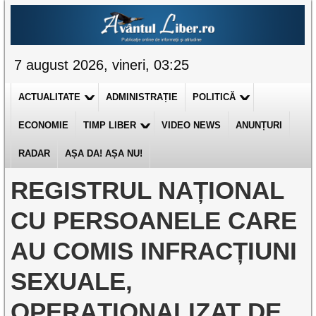
7 august 2026, vineri, 03:25
ACTUALITATE
ADMINISTRAȚIE
POLITICĂ
ECONOMIE
TIMP LIBER
VIDEO NEWS
ANUNȚURI
RADAR
AȘA DA! AȘA NU!
REGISTRUL NAȚIONAL
CU PERSOANELE CARE
AU COMIS INFRACȚIUNI
SEXUALE,
OPERAȚIONALIZAT DE