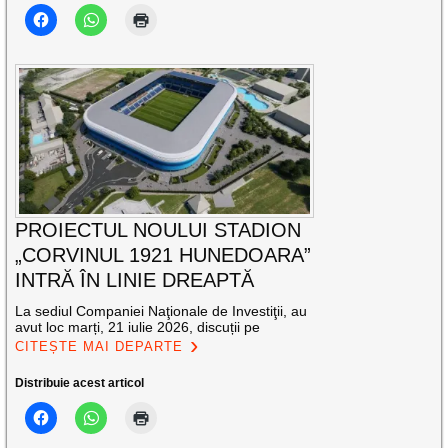
PROIECTUL NOULUI STADION
„CORVINUL 1921 HUNEDOARA”
INTRĂ ÎN LINIE DREAPTĂ
La sediul Companiei Naţionale de Investiţii, au
avut loc marți, 21 iulie 2026, discuții pe
CITEȘTE MAI DEPARTE
Distribuie acest articol