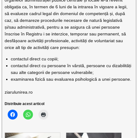
obligația ca, în termen de 6 luni de la intrarea în vigoare a legii,
să evalueze cadrul legal din domeniul de competență și, după
caz, să demareze procedurile necesare de natură legislativă
și/sau administrativă, pentru a se asigura că unei persoane
înscrise în Registru i se interzice, temporar sau permanent, să
desfășoare activități profesionale, activități de voluntariat sau
orice alt tip de activități care presupun:
contactul direct cu copiii;
contactul direct cu persoane în vârstă, persoane cu dizabilități
sau alte categorii de persoane vulnerabile;
examinarea fizică sau evaluarea psihologică a unei persoane.
ziarulunirea.ro
Distribuie acest articol