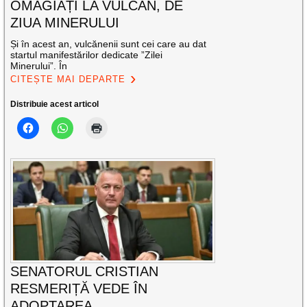
OMAGIAȚI LA VULCAN, DE
ZIUA MINERULUI
Și în acest an, vulcănenii sunt cei care au dat
startul manifestărilor dedicate ”Zilei
Minerului”. În
CITEȘTE MAI DEPARTE
Distribuie acest articol
SENATORUL CRISTIAN
RESMERIȚĂ VEDE ÎN
ADOPTAREA