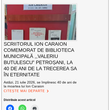
SCRIITORUL ION CARAION
COMEMORAT DE BIBLIOTECA
MUNICIPALĂ ,,VALERIU
BUTULESCU” PETROȘANI, LA
40 DE ANI DE LA TRECEREA SA
ÎN ETERNITATE
Astăzi, 21 iulie 2026, se împlinesc 40 de ani de
la moartea lui Ion Caraion
CITEȘTE MAI DEPARTE
Distribuie acest articol