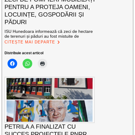
PENTRU A PROTEJA OAMENI,
LOCUINȚE, GOSPODĂRII ȘI
PĂDURI
ISU Hunedoara informează că zeci de hectare
de terenuri și păduri au fost mistuite de
CITEȘTE MAI DEPARTE
Distribuie acest articol
PETRILA A FINALIZAT CU
SUCCES PROIECTELE PNRR