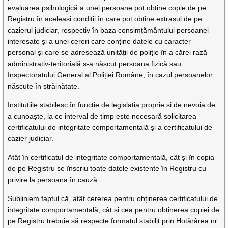
evaluarea psihologică a unei persoane pot obține copie de pe
Registru în aceleași condiții în care pot obține extrasul de pe
cazierul judiciar, respectiv în baza consimțământului persoanei
interesate și a unei cereri care conține datele cu caracter
personal și care se adresează unității de poliție în a cărei rază
administrativ-teritorială s-a născut persoana fizică sau
Inspectoratului General al Poliției Române, în cazul persoanelor
născute în străinătate.
Instituțiile stabilesc în funcție de legislația proprie și de nevoia de
a cunoaște, la ce interval de timp este necesară solicitarea
certificatului de integritate comportamentală și a certificatului de
cazier judiciar.
Atât în certificatul de integritate comportamentală, cât și în copia
de pe Registru se înscriu toate datele existente în Registru cu
privire la persoana în cauză.
Subliniem faptul că, atât cererea pentru obținerea certificatului de
integritate comportamentală, cât și cea pentru obținerea copiei de
pe Registru trebuie să respecte formatul stabilit prin Hotărârea nr.