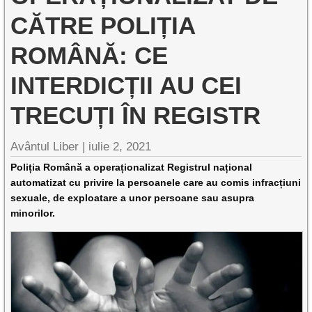
CĂTRE POLIȚIA
ROMÂNĂ: CE
INTERDICȚII AU CEI
TRECUȚI ÎN REGISTR
Avântul Liber |
iulie 2, 2021
Poliția Română a operaționalizat Registrul național
automatizat cu privire la persoanele care au comis infracțiuni
sexuale, de exploatare a unor persoane sau asupra
minorilor.