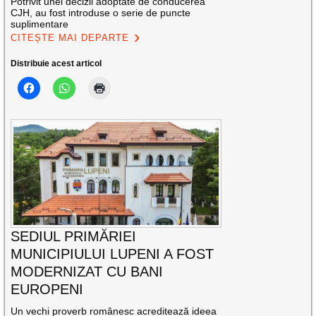
Potrivit unei decizii adoptate de conducerea
CJH, au fost introduse o serie de puncte
suplimentare
CITEȘTE MAI DEPARTE
Distribuie acest articol
SEDIUL PRIMĂRIEI
MUNICIPIULUI LUPENI A FOST
MODERNIZAT CU BANI
EUROPENI
Un vechi proverb românesc acreditează ideea