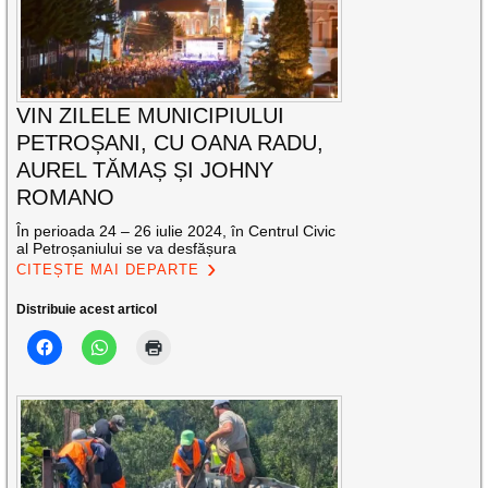
VIN ZILELE MUNICIPIULUI
PETROȘANI, CU OANA RADU,
AUREL TĂMAȘ ȘI JOHNY
ROMANO
În perioada 24 – 26 iulie 2024, în Centrul Civic
al Petroșaniului se va desfășura
CITEȘTE MAI DEPARTE
Distribuie acest articol