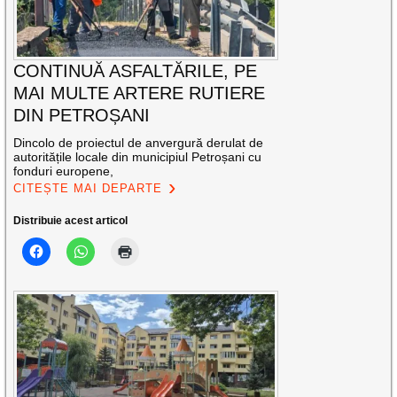
CONTINUĂ ASFALTĂRILE, PE
MAI MULTE ARTERE RUTIERE
DIN PETROȘANI
Dincolo de proiectul de anvergură derulat de
autoritățile locale din municipiul Petroșani cu
fonduri europene,
CITEȘTE MAI DEPARTE
Distribuie acest articol