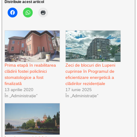
Distribuie acest articol
Prima etapă în reabilitarea
Zeci de blocuri din Lupeni
clădirii fostei policlinici
cuprinse în Programul de
stomatologice a fost
eficientizare energetică a
finalizată
clădirilor rezidențiale
13 aprilie 2020
17 iunie 2025
În „Administrație”
În „Administrație”