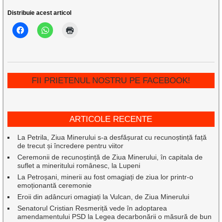
Distribuie acest articol
FII PRIETENUL NOSTRU PE FACEBOOK!
ARTICOLE RECENTE
La Petrila, Ziua Minerului s-a desfășurat cu recunoștință față
de trecut și încredere pentru viitor
Ceremonii de recunoștință de Ziua Minerului, în capitala de
suflet a mineritului românesc, la Lupeni
La Petroșani, minerii au fost omagiați de ziua lor printr-o
emoționantă ceremonie
Eroii din adâncuri omagiați la Vulcan, de Ziua Minerului
Senatorul Cristian Resmeriță vede în adoptarea
amendamentului PSD la Legea decarbonării o măsură de bun