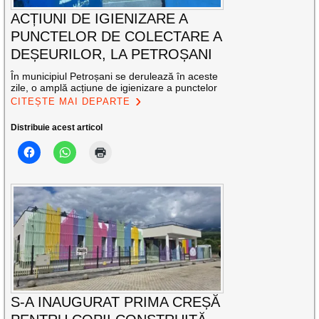
ACȚIUNI DE IGIENIZARE A
PUNCTELOR DE COLECTARE A
DEȘEURILOR, LA PETROȘANI
În municipiul Petroșani se derulează în aceste
zile, o amplă acțiune de igienizare a punctelor
CITEȘTE MAI DEPARTE
Distribuie acest articol
S-A INAUGURAT PRIMA CREȘĂ