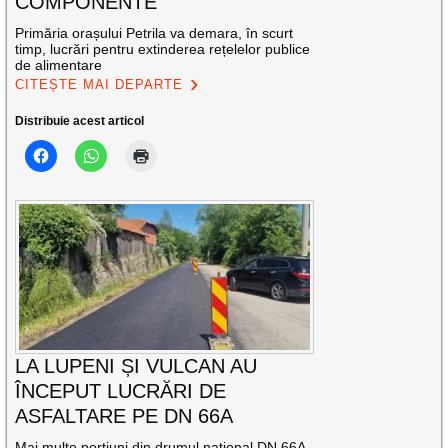
COMPONENTE
Primăria orașului Petrila va demara, în scurt
timp, lucrări pentru extinderea rețelelor publice
de alimentare
CITEȘTE MAI DEPARTE
Distribuie acest articol
LA LUPENI ȘI VULCAN AU
ÎNCEPUT LUCRĂRI DE
ASFALTARE PE DN 66A
Mai multe porțiuni din drumul național DN 66A