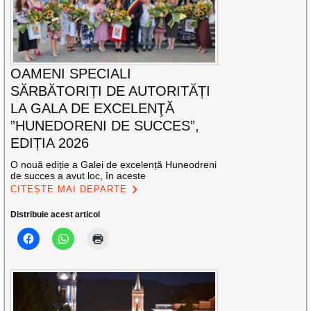
OAMENI SPECIALI
SĂRBĂTORIȚI DE AUTORITĂȚI
LA GALA DE EXCELENŢĂ
”HUNEDORENI DE SUCCES”,
EDIȚIA 2026
O nouă ediție a Galei de excelență Huneodreni
de succes a avut loc, în aceste
CITEȘTE MAI DEPARTE
Distribuie acest articol