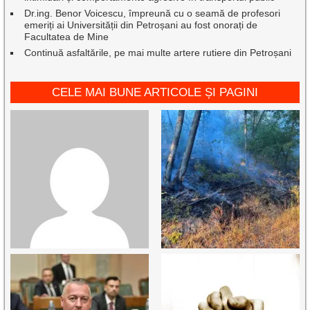
Dr.ing. Benor Voicescu, împreună cu o seamă de profesori
emeriți ai Universității din Petroșani au fost onorați de
Facultatea de Mine
Continuă asfaltările, pe mai multe artere rutiere din Petroșani
CELE MAI BUNE ARTICOLE ȘI PAGINI