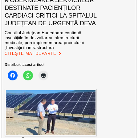
MODERNIZAREA SERVICIILOR
DESTINATE PACIENȚILOR
CARDIACI CRITICI LA SPITALUL
JUDEȚEAN DE URGENȚĂ DEVA
Consiliul Județean Hunedoara continuă
investițiile în dezvoltarea infrastructurii
medicale, prin implementarea proiectului
„Investiții în infrastructura
CITEȘTE MAI DEPARTE
Distribuie acest articol