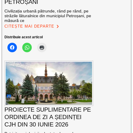
PETROȘANI
Civilizația urbană pătrunde, rând pe rând, pe
străzile lăturalnice din municipiul Petroșani, pe
măsură ce
CITEȘTE MAI DEPARTE
Distribuie acest articol
PROIECTE SUPLIMENTARE PE
ORDINEA DE ZI A ȘEDINȚEI
CJH DIN 30 IUNIE 2026