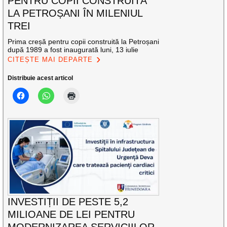
PENTRU COPII CONSTRUITĂ
LA PETROȘANI ÎN MILENIUL
TREI
Prima creșă pentru copii construită la Petroșani
după 1989 a fost inaugurată luni, 13 iulie
CITEȘTE MAI DEPARTE
Distribuie acest articol
INVESTIȚII DE PESTE 5,2
MILIOANE DE LEI PENTRU