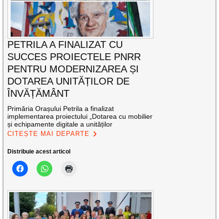
PETRILA A FINALIZAT CU
SUCCES PROIECTELE PNRR
PENTRU MODERNIZAREA ȘI
DOTAREA UNITĂȚILOR DE
ÎNVĂȚĂMÂNT
Primăria Orașului Petrila a finalizat
implementarea proiectului „Dotarea cu mobilier
și echipamente digitale a unităților
CITEȘTE MAI DEPARTE
Distribuie acest articol