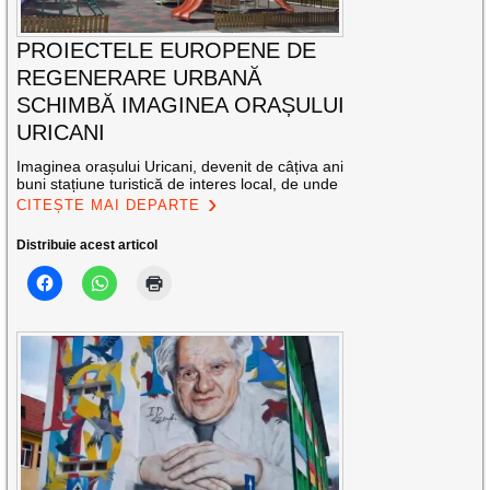
PROIECTELE EUROPENE DE
REGENERARE URBANĂ
SCHIMBĂ IMAGINEA ORAȘULUI
URICANI
Imaginea orașului Uricani, devenit de câțiva ani
buni stațiune turistică de interes local, de unde
CITEȘTE MAI DEPARTE
Distribuie acest articol