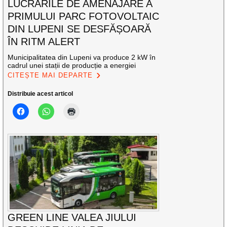
LUCRĂRILE DE AMENAJARE A
PRIMULUI PARC FOTOVOLTAIC
DIN LUPENI SE DESFĂȘOARĂ
ÎN RITM ALERT
Municipalitatea din Lupeni va produce 2 kW în
cadrul unei stații de producție a energiei
CITEȘTE MAI DEPARTE
Distribuie acest articol
GREEN LINE VALEA JIULUI