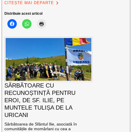
CITEȘTE MAI DEPARTE
Distribuie acest articol
SĂRBĂTOARE CU
RECUNOȘTINȚĂ PENTRU
EROI, DE SF. ILIE, PE
MUNTELE TULIȘA DE LA
URICANI
Sărbătoarea de Sfântul Ilie, asociată în
comunitățile de momârlani cu cea a