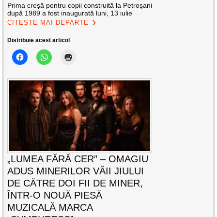
Prima creșă pentru copii construită la Petroșani
după 1989 a fost inaugurată luni, 13 iulie
CITEȘTE MAI DEPARTE
Distribuie acest articol
„LUMEA FĂRĂ CER” – OMAGIU
ADUS MINERILOR VĂII JIULUI
DE CĂTRE DOI FII DE MINER,
ÎNTR-O NOUĂ PIESĂ
MUZICALĂ MARCA