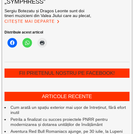
„SYMPHRESS”
Sergiu Botezatu și Dragos Leonte sunt doi
tineri muzicieni din Valea Jiului care au plecat,
CITEȘTE MAI DEPARTE
Distribuie acest articol
FII PRIETENUL NOSTRU PE FACEBOOK!
ARTICOLE RECENTE
Cum arată un spațiu exterior mai ușor de întreținut, fără efort
inutil
Petrila a finalizat cu succes proiectele PNRR pentru
modernizarea și dotarea unităților de învățământ
Aventura Red Bull Romaniacs ajunge, pe 30 iulie, la Lupeni