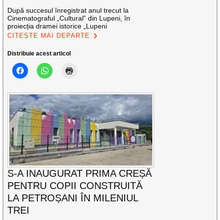
După succesul înregistrat anul trecut la
Cinematograful „Cultural” din Lupeni, în
proiecția dramei istorice „Lupeni
CITEȘTE MAI DEPARTE
Distribuie acest articol
S-A INAUGURAT PRIMA CREȘĂ
PENTRU COPII CONSTRUITĂ
LA PETROȘANI ÎN MILENIUL
TREI