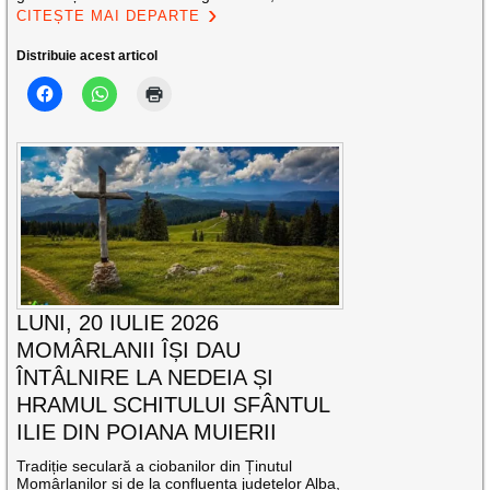
CITEȘTE MAI DEPARTE
Distribuie acest articol
LUNI, 20 IULIE 2026
MOMÂRLANII ÎȘI DAU
ÎNTÂLNIRE LA NEDEIA ȘI
HRAMUL SCHITULUI SFÂNTUL
ILIE DIN POIANA MUIERII
Tradiție seculară a ciobanilor din Ținutul
Momârlanilor și de la confluența județelor Alba,