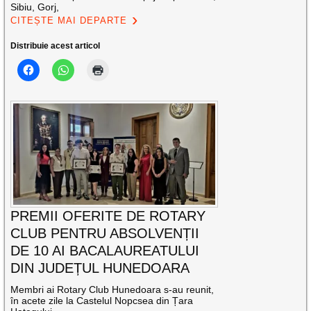
Sibiu, Gorj,
CITEȘTE MAI DEPARTE
Distribuie acest articol
PREMII OFERITE DE ROTARY
CLUB PENTRU ABSOLVENȚII
DE 10 AI BACALAUREATULUI
DIN JUDEȚUL HUNEDOARA
Membri ai Rotary Club Hunedoara s-au reunit,
în acete zile la Castelul Nopcsea din Țara