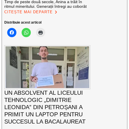
Timp de peste două secole, Anina a trăit în
ritmul mineritului. Generații întregi au coborât
CITEȘTE MAI DEPARTE
Distribuie acest articol
UN ABSOLVENT AL LICEULUI
TEHNOLOGIC „DIMITRIE
LEONIDA” DIN PETROȘANI A
PRIMIT UN LAPTOP PENTRU
SUCCESUL LA BACALAUREAT