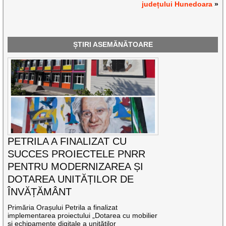
județului Hunedoara
»
ȘTIRI ASEMĂNĂTOARE
PETRILA A FINALIZAT CU
SUCCES PROIECTELE PNRR
PENTRU MODERNIZAREA ȘI
DOTAREA UNITĂȚILOR DE
ÎNVĂȚĂMÂNT
Primăria Orașului Petrila a finalizat
implementarea proiectului „Dotarea cu mobilier
și echipamente digitale a unităților