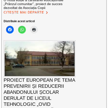
„Prânzul comunitar”, proiect de succes
dezvoltat de Asociația Copii
CITEȘTE MAI DEPARTE
Distribuie acest articol
PROIECT EUROPEAN PE TEMA
PREVENIRII ȘI REDUCERII
ABANDONULUI ȘCOLAR
DERULAT DE LICEUL
TEHNOLOGIC „OVID