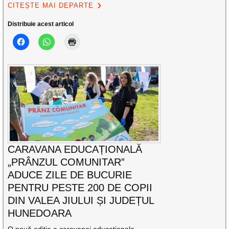
CITEȘTE MAI DEPARTE
Distribuie acest articol
CARAVANA EDUCAȚIONALĂ
„PRÂNZUL COMUNITAR”
ADUCE ZILE DE BUCURIE
PENTRU PESTE 200 DE COPII
DIN VALEA JIULUI ȘI JUDEȚUL
HUNEDOARA
O nouă ediție a caravanei educaționale