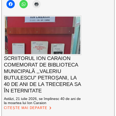
SCRIITORUL ION CARAION
COMEMORAT DE BIBLIOTECA
MUNICIPALĂ ,,VALERIU
BUTULESCU” PETROȘANI, LA
40 DE ANI DE LA TRECEREA SA
ÎN ETERNITATE
Astăzi, 21 iulie 2026, se împlinesc 40 de ani de
la moartea lui Ion Caraion
CITEȘTE MAI DEPARTE