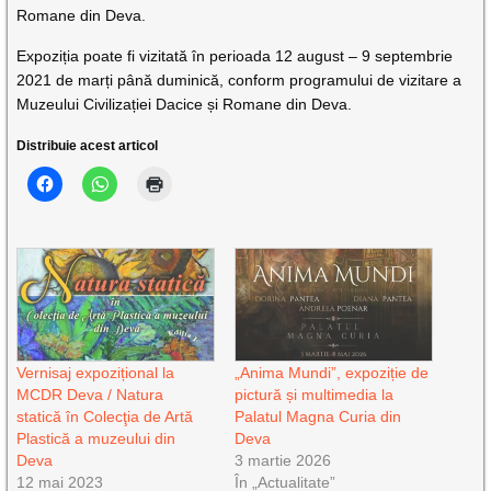
Romane din Deva.
Expoziția poate fi vizitată în perioada 12 august – 9 septembrie
2021 de marți până duminică, conform programului de vizitare a
Muzeului Civilizației Dacice și Romane din Deva.
Distribuie acest articol
Vernisaj expozițional la
„Anima Mundi”, expoziție de
MCDR Deva / Natura
pictură și multimedia la
statică în Colecţia de Artă
Palatul Magna Curia din
Plastică a muzeului din
Deva
Deva
3 martie 2026
12 mai 2023
În „Actualitate”