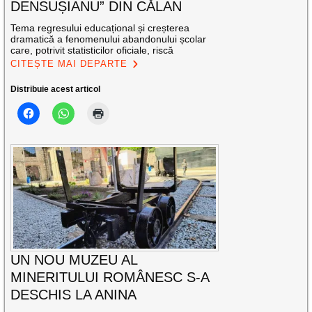
DENSUȘIANU” DIN CĂLAN
Tema regresului educațional și creșterea
dramatică a fenomenului abandonului școlar
care, potrivit statisticilor oficiale, riscă
CITEȘTE MAI DEPARTE
Distribuie acest articol
UN NOU MUZEU AL
MINERITULUI ROMÂNESC S-A
DESCHIS LA ANINA