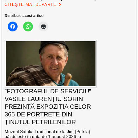
CITEȘTE MAI DEPARTE
Distribuie acest articol
”FOTOGRAFUL DE SERVICIU”
VASILE LAURENȚIU SORIN
PREZINTĂ EXPOZIȚIA CELOR
365 DE PORTRETE DIN
ȚINUTUL PETRILENILOR
Muzeul Satului Tradițional de la Jieț (Petrila)
găzduiește în data de 1 august 2026, o