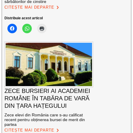
sărbătorilor de cinstire
CITEȘTE MAI DEPARTE
Distribuie acest articol
ZECE BURSIERI AI ACADEMIEI
ROMÂNE ÎN TABĂRA DE VARĂ
DIN ȚARA HAȚEGULUI
Zece elevi din România care s-au calificat
recent pentru obținerea bursei de merit din
partea
CITEȘTE MAI DEPARTE