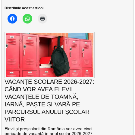
Distribuie acest articol
VACANȚE ȘCOLARE 2026-2027:
CÂND VOR AVEA ELEVII
VACANȚELE DE TOAMNĂ,
IARNĂ, PAȘTE ȘI VARĂ PE
PARCURSUL ANULUI ȘCOLAR
VIITOR
Elevii și preșcolarii din România vor avea cinci
perioade de vacanță în anul școlar 2026-2027,