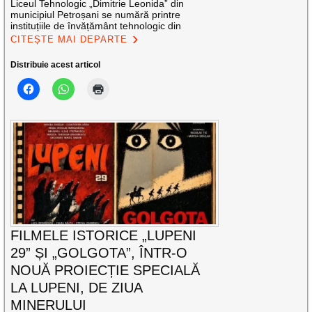
Liceul Tehnologic „Dimitrie Leonida” din
municipiul Petroșani se numără printre
instituțiile de învățământ tehnologic din
CITEȘTE MAI DEPARTE
Distribuie acest articol
FILMELE ISTORICE „LUPENI
29” ȘI „GOLGOTA”, ÎNTR-O
NOUĂ PROIECȚIE SPECIALĂ
LA LUPENI, DE ZIUA
MINERULUI