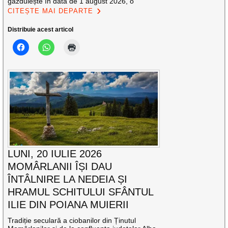
găzduiește în data de 1 august 2026, o
CITEȘTE MAI DEPARTE
Distribuie acest articol
LUNI, 20 IULIE 2026
MOMÂRLANII ÎȘI DAU
ÎNTÂLNIRE LA NEDEIA ȘI
HRAMUL SCHITULUI SFÂNTUL
ILIE DIN POIANA MUIERII
Tradiție seculară a ciobanilor din Ținutul