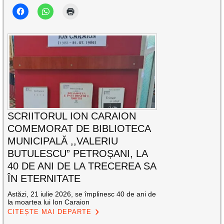
SCRIITORUL ION CARAION
COMEMORAT DE BIBLIOTECA
MUNICIPALĂ ,,VALERIU
BUTULESCU” PETROȘANI, LA
40 DE ANI DE LA TRECEREA SA
ÎN ETERNITATE
Astăzi, 21 iulie 2026, se împlinesc 40 de ani de
la moartea lui Ion Caraion
CITEȘTE MAI DEPARTE