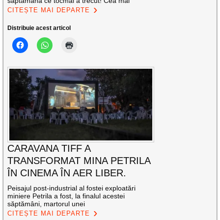
săptămâna ce tocmai a trecut! Cea mai
CITEȘTE MAI DEPARTE
Distribuie acest articol
CARAVANA TIFF A
TRANSFORMAT MINA PETRILA
ÎN CINEMA ÎN AER LIBER.
Peisajul post-industrial al fostei exploatări
miniere Petrila a fost, la finalul acestei
săptămâni, martorul unei
CITEȘTE MAI DEPARTE