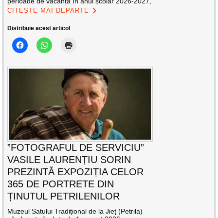
perioade de vacanță în anul școlar 2026-2027,
CITEȘTE MAI DEPARTE
Distribuie acest articol
”FOTOGRAFUL DE SERVICIU”
VASILE LAURENȚIU SORIN
PREZINTĂ EXPOZIȚIA CELOR
365 DE PORTRETE DIN
ȚINUTUL PETRILENILOR
Muzeul Satului Tradițional de la Jieț (Petrila)