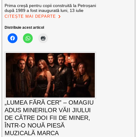
Prima creșă pentru copii construită la Petroșani
după 1989 a fost inaugurată luni, 13 iulie
CITEȘTE MAI DEPARTE
Distribuie acest articol
„LUMEA FĂRĂ CER” – OMAGIU
ADUS MINERILOR VĂII JIULUI
DE CĂTRE DOI FII DE MINER,
ÎNTR-O NOUĂ PIESĂ
MUZICALĂ MARCA