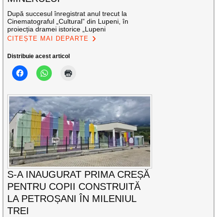
După succesul înregistrat anul trecut la
Cinematograful „Cultural” din Lupeni, în
proiecția dramei istorice „Lupeni
CITEȘTE MAI DEPARTE
Distribuie acest articol
S-A INAUGURAT PRIMA CREȘĂ
PENTRU COPII CONSTRUITĂ
LA PETROȘANI ÎN MILENIUL
TREI