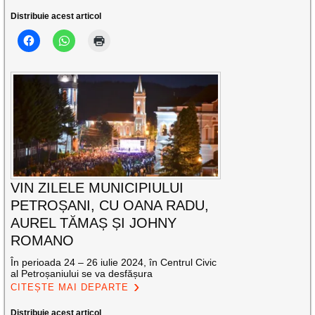
Distribuie acest articol
VIN ZILELE MUNICIPIULUI
PETROȘANI, CU OANA RADU,
AUREL TĂMAȘ ȘI JOHNY
ROMANO
În perioada 24 – 26 iulie 2024, în Centrul Civic
al Petroșaniului se va desfășura
CITEȘTE MAI DEPARTE
Distribuie acest articol