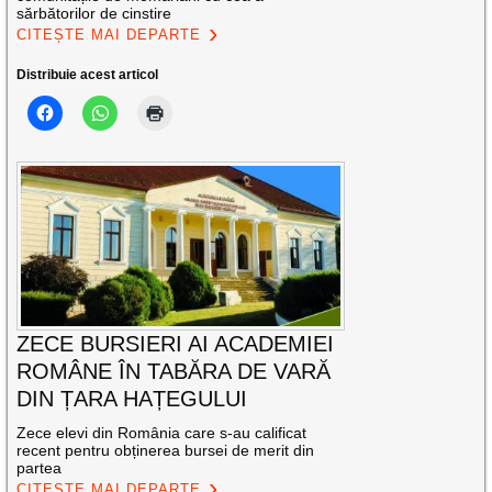
sărbătorilor de cinstire
CITEȘTE MAI DEPARTE
Distribuie acest articol
ZECE BURSIERI AI ACADEMIEI
ROMÂNE ÎN TABĂRA DE VARĂ
DIN ȚARA HAȚEGULUI
Zece elevi din România care s-au calificat
recent pentru obținerea bursei de merit din
partea
CITEȘTE MAI DEPARTE