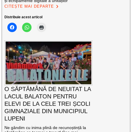
și echipamente digitale a unităților
CITEȘTE MAI DEPARTE
Distribuie acest articol
O SĂPTĂMÂNĂ DE NEUITAT LA
LACUL BALATON PENTRU
ELEVI DE LA CELE TREI ȘCOLI
GIMNAZIALE DIN MUNICIPIUL
LUPENI
Ne gândim cu inima plină de recunoștință la