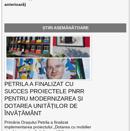
anterioară)
ȘTIRI ASEMĂNĂTOARE
PETRILA A FINALIZAT CU
SUCCES PROIECTELE PNRR
PENTRU MODERNIZAREA ȘI
DOTAREA UNITĂȚILOR DE
ÎNVĂȚĂMÂNT
Primăria Orașului Petrila a finalizat
implementarea proiectului „Dotarea cu mobilier