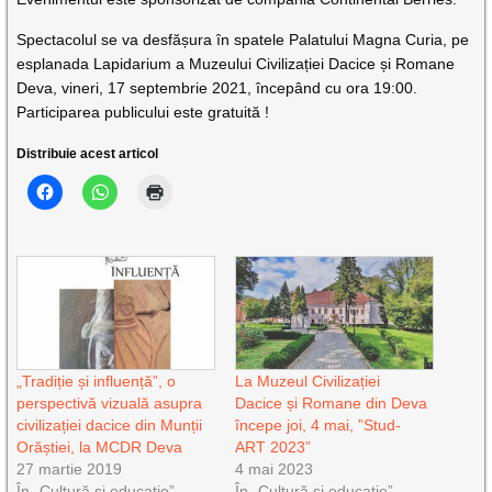
Spectacolul se va desfășura în spatele Palatului Magna Curia, pe
esplanada Lapidarium a Muzeului Civilizației Dacice și Romane
Deva, vineri, 17 septembrie 2021, începând cu ora 19:00.
Participarea publicului este gratuită !
Distribuie acest articol
„Tradiție și influență”, o
La Muzeul Civilizației
perspectivă vizuală asupra
Dacice și Romane din Deva
civilizației dacice din Munții
începe joi, 4 mai, ”Stud-
Orăștiei, la MCDR Deva
ART 2023”
27 martie 2019
4 mai 2023
În „Cultură și educație”
În „Cultură și educație”