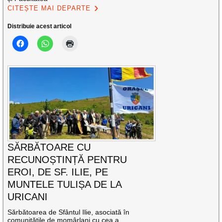
CITEȘTE MAI DEPARTE
Distribuie acest articol
SĂRBĂTOARE CU
RECUNOȘTINȚĂ PENTRU
EROI, DE SF. ILIE, PE
MUNTELE TULIȘA DE LA
URICANI
Sărbătoarea de Sfântul Ilie, asociată în
comunitățile de momârlani cu cea a