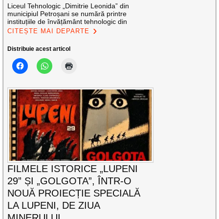
Liceul Tehnologic „Dimitrie Leonida” din
municipiul Petroșani se numără printre
instituțiile de învățământ tehnologic din
CITEȘTE MAI DEPARTE
Distribuie acest articol
FILMELE ISTORICE „LUPENI
29” ȘI „GOLGOTA”, ÎNTR-O
NOUĂ PROIECȚIE SPECIALĂ
LA LUPENI, DE ZIUA
MINERULUI