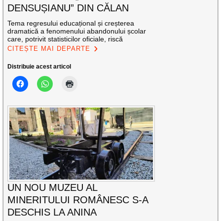
DENSUȘIANU” DIN CĂLAN
Tema regresului educațional și creșterea
dramatică a fenomenului abandonului școlar
care, potrivit statisticilor oficiale, riscă
CITEȘTE MAI DEPARTE
Distribuie acest articol
UN NOU MUZEU AL
MINERITULUI ROMÂNESC S-A
DESCHIS LA ANINA