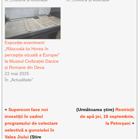
Expoziție-eveniment
„Răscoala lui Horea în
percepția vizuală a Europei”
la Muzeul Civilizației Dacice
și Romane din Deva
22 mai 2025
În „Actualitate”
«
Supercom face noi
(Următoarea știre)
Restricții
investiții în cadrul
de apă joi, 16 septembrie,
programului de colectare
la Petroșani
»
selectivă a gunoiului în
Valea Jiului
(Știre