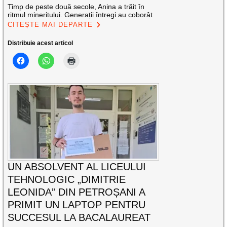
Timp de peste două secole, Anina a trăit în
ritmul mineritului. Generații întregi au coborât
CITEȘTE MAI DEPARTE
Distribuie acest articol
UN ABSOLVENT AL LICEULUI
TEHNOLOGIC „DIMITRIE
LEONIDA” DIN PETROȘANI A
PRIMIT UN LAPTOP PENTRU
SUCCESUL LA BACALAUREAT