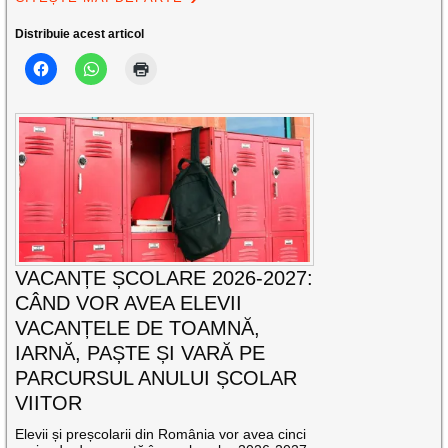
Distribuie acest articol
VACANȚE ȘCOLARE 2026-2027:
CÂND VOR AVEA ELEVII
VACANȚELE DE TOAMNĂ,
IARNĂ, PAȘTE ȘI VARĂ PE
PARCURSUL ANULUI ȘCOLAR
VIITOR
Elevii și preșcolarii din România vor avea cinci