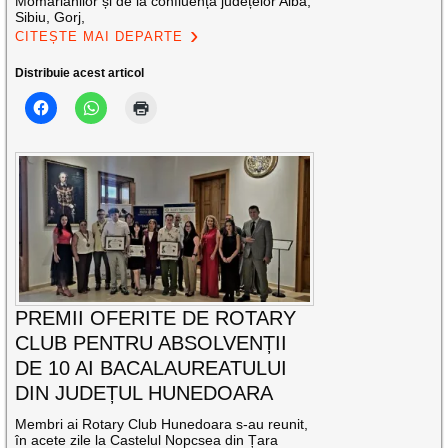
Momârlanilor și de la confluența județelor Alba,
Sibiu, Gorj,
CITEȘTE MAI DEPARTE
Distribuie acest articol
PREMII OFERITE DE ROTARY
CLUB PENTRU ABSOLVENȚII
DE 10 AI BACALAUREATULUI
DIN JUDEȚUL HUNEDOARA
Membri ai Rotary Club Hunedoara s-au reunit,
în acete zile la Castelul Nopcsea din Țara