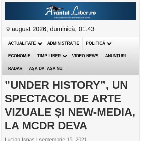
9 august 2026, duminică, 01:43
ACTUALITATE
ADMINISTRAȚIE
POLITICĂ
ECONOMIE
TIMP LIBER
VIDEO NEWS
ANUNȚURI
RADAR
AȘA DA! AȘA NU!
”UNDER HISTORY”, UN
SPECTACOL DE ARTE
VIZUALE ȘI NEW-MEDIA,
LA MCDR DEVA
Lucian Ispas |
septembrie 15, 2021