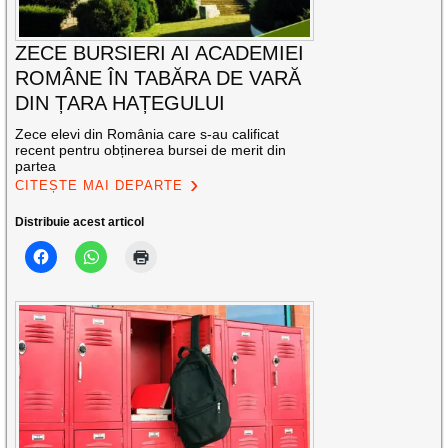
ZECE BURSIERI AI ACADEMIEI
ROMÂNE ÎN TABĂRA DE VARĂ
DIN ȚARA HAȚEGULUI
Zece elevi din România care s-au calificat
recent pentru obținerea bursei de merit din
partea
CITEȘTE MAI DEPARTE
Distribuie acest articol