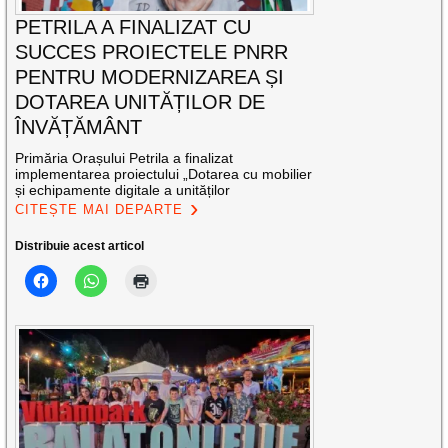
PETRILA A FINALIZAT CU
SUCCES PROIECTELE PNRR
PENTRU MODERNIZAREA ȘI
DOTAREA UNITĂȚILOR DE
ÎNVĂȚĂMÂNT
Primăria Orașului Petrila a finalizat
implementarea proiectului „Dotarea cu mobilier
și echipamente digitale a unităților
CITEȘTE MAI DEPARTE
Distribuie acest articol