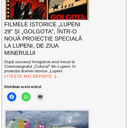
FILMELE ISTORICE „LUPENI
29” ȘI „GOLGOTA”, ÎNTR-O
NOUĂ PROIECȚIE SPECIALĂ
LA LUPENI, DE ZIUA
MINERULUI
După succesul înregistrat anul trecut la
Cinematograful „Cultural” din Lupeni, în
proiecția dramei istorice „Lupeni
CITEȘTE MAI DEPARTE
Distribuie acest articol