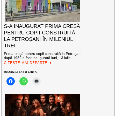
S-A INAUGURAT PRIMA CREȘĂ
PENTRU COPII CONSTRUITĂ
LA PETROȘANI ÎN MILENIUL
TREI
Prima creșă pentru copii construită la Petroșani
după 1989 a fost inaugurată luni, 13 iulie
CITEȘTE MAI DEPARTE
Distribuie acest articol