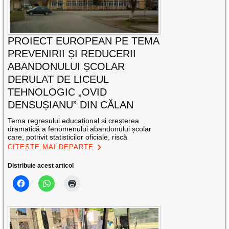
PROIECT EUROPEAN PE TEMA
PREVENIRII ȘI REDUCERII
ABANDONULUI ȘCOLAR
DERULAT DE LICEUL
TEHNOLOGIC „OVID
DENSUȘIANU” DIN CĂLAN
Tema regresului educațional și creșterea
dramatică a fenomenului abandonului școlar
care, potrivit statisticilor oficiale, riscă
CITEȘTE MAI DEPARTE
Distribuie acest articol