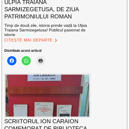
ULPIA TRAIANA
SARMIZEGETUSA, DE ZIUA
PATRIMONIULUI ROMAN
Timp de două zile, istoria prinde viață la Ulpia
Traiana Sarmizegetusa! Publicul pasionat de
istorie
CITEȘTE MAI DEPARTE
Distribuie acest articol
SCRIITORUL ION CARAION
COMEMORAT DE BIBLIOTECA