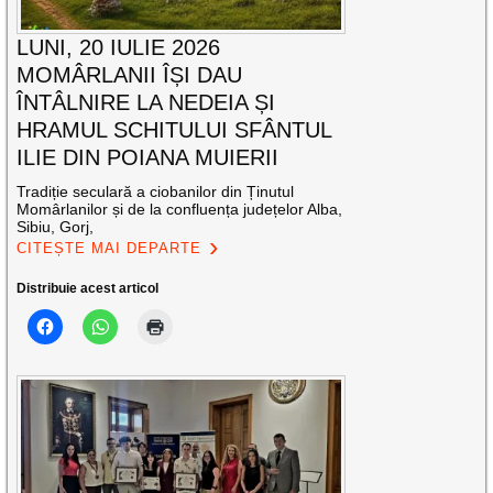
LUNI, 20 IULIE 2026
MOMÂRLANII ÎȘI DAU
ÎNTÂLNIRE LA NEDEIA ȘI
HRAMUL SCHITULUI SFÂNTUL
ILIE DIN POIANA MUIERII
Tradiție seculară a ciobanilor din Ținutul
Momârlanilor și de la confluența județelor Alba,
Sibiu, Gorj,
CITEȘTE MAI DEPARTE
Distribuie acest articol