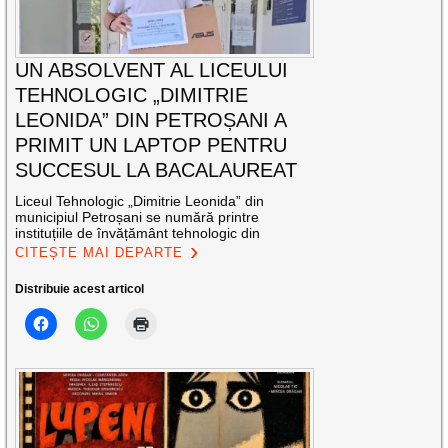
UN ABSOLVENT AL LICEULUI
TEHNOLOGIC „DIMITRIE
LEONIDA” DIN PETROȘANI A
PRIMIT UN LAPTOP PENTRU
SUCCESUL LA BACALAUREAT
Liceul Tehnologic „Dimitrie Leonida” din
municipiul Petroșani se numără printre
instituțiile de învățământ tehnologic din
CITEȘTE MAI DEPARTE
Distribuie acest articol