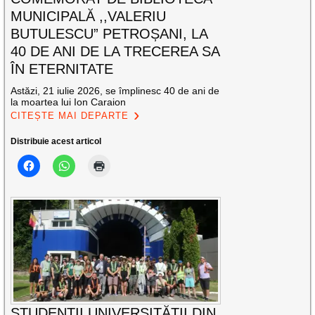
MUNICIPALĂ ,,VALERIU
BUTULESCU” PETROȘANI, LA
40 DE ANI DE LA TRECEREA SA
ÎN ETERNITATE
Astăzi, 21 iulie 2026, se împlinesc 40 de ani de
la moartea lui Ion Caraion
CITEȘTE MAI DEPARTE
Distribuie acest articol
STUDENȚII UNIVERSITĂȚII DIN