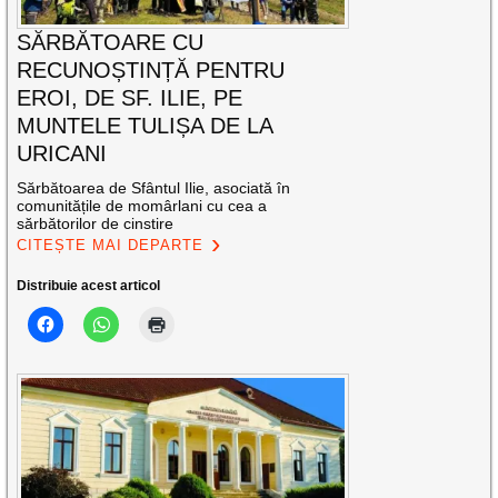
SĂRBĂTOARE CU
RECUNOȘTINȚĂ PENTRU
EROI, DE SF. ILIE, PE
MUNTELE TULIȘA DE LA
URICANI
Sărbătoarea de Sfântul Ilie, asociată în
comunitățile de momârlani cu cea a
sărbătorilor de cinstire
CITEȘTE MAI DEPARTE
Distribuie acest articol