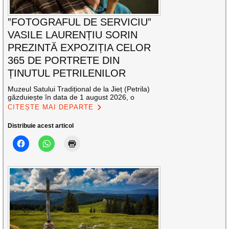
”FOTOGRAFUL DE SERVICIU”
VASILE LAURENȚIU SORIN
PREZINTĂ EXPOZIȚIA CELOR
365 DE PORTRETE DIN
ȚINUTUL PETRILENILOR
Muzeul Satului Tradițional de la Jieț (Petrila)
găzduiește în data de 1 august 2026, o
CITEȘTE MAI DEPARTE
Distribuie acest articol