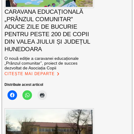
CARAVANA EDUCAȚIONALĂ
„PRÂNZUL COMUNITAR”
ADUCE ZILE DE BUCURIE
PENTRU PESTE 200 DE COPII
DIN VALEA JIULUI ȘI JUDEȚUL
HUNEDOARA
O nouă ediție a caravanei educaționale
„Prânzul comunitar”, proiect de succes
dezvoltat de Asociația Copii
CITEȘTE MAI DEPARTE
Distribuie acest articol