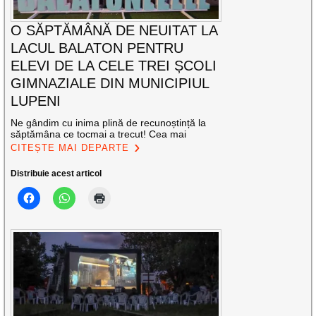
O SĂPTĂMÂNĂ DE NEUITAT LA
LACUL BALATON PENTRU
ELEVI DE LA CELE TREI ȘCOLI
GIMNAZIALE DIN MUNICIPIUL
LUPENI
Ne gândim cu inima plină de recunoștință la
săptămâna ce tocmai a trecut! Cea mai
CITEȘTE MAI DEPARTE
Distribuie acest articol