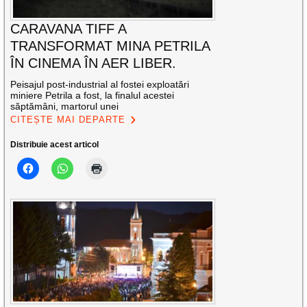
CARAVANA TIFF A
TRANSFORMAT MINA PETRILA
ÎN CINEMA ÎN AER LIBER.
Peisajul post-industrial al fostei exploatări
miniere Petrila a fost, la finalul acestei
săptămâni, martorul unei
CITEȘTE MAI DEPARTE
Distribuie acest articol