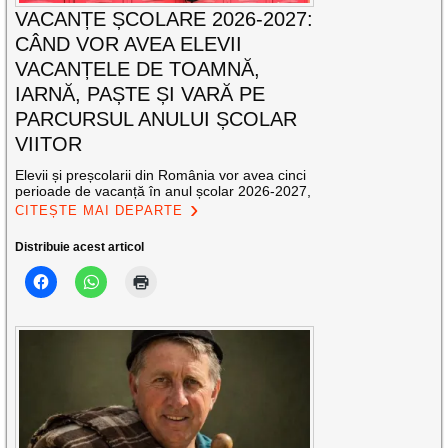
VACANȚE ȘCOLARE 2026-2027:
CÂND VOR AVEA ELEVII
VACANȚELE DE TOAMNĂ,
IARNĂ, PAȘTE ȘI VARĂ PE
PARCURSUL ANULUI ȘCOLAR
VIITOR
Elevii și preșcolarii din România vor avea cinci
perioade de vacanță în anul școlar 2026-2027,
CITEȘTE MAI DEPARTE
Distribuie acest articol