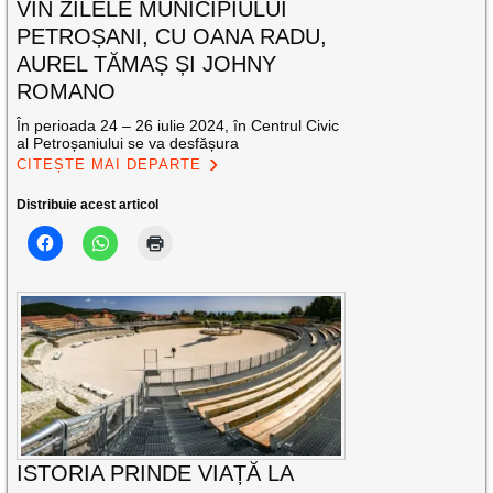
VIN ZILELE MUNICIPIULUI
PETROȘANI, CU OANA RADU,
AUREL TĂMAȘ ȘI JOHNY
ROMANO
În perioada 24 – 26 iulie 2024, în Centrul Civic
al Petroșaniului se va desfășura
CITEȘTE MAI DEPARTE
Distribuie acest articol
ISTORIA PRINDE VIAȚĂ LA