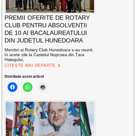
PREMII OFERITE DE ROTARY
CLUB PENTRU ABSOLVENȚII
DE 10 AI BACALAUREATULUI
DIN JUDEȚUL HUNEDOARA
Membri ai Rotary Club Hunedoara s-au reunit,
în acete zile la Castelul Nopcsea din Țara
Hațegului,
CITEȘTE MAI DEPARTE
Distribuie acest articol