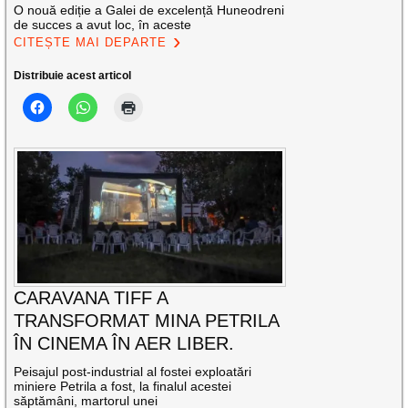
O nouă ediție a Galei de excelență Huneodreni
de succes a avut loc, în aceste
CITEȘTE MAI DEPARTE
Distribuie acest articol
CARAVANA TIFF A
TRANSFORMAT MINA PETRILA
ÎN CINEMA ÎN AER LIBER.
Peisajul post-industrial al fostei exploatări
miniere Petrila a fost, la finalul acestei
săptămâni, martorul unei