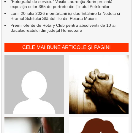
”Fotograful de serviciu” Vasile Laurențiu Sorin prezintă
expoziția celor 365 de portrete din Ținutul Petrilenilor
Luni, 20 iulie 2026 momârlanii își dau întâlnire la Nedeia și
Hramul Schitului Sfântul Ilie din Poiana Muierii
Premii oferite de Rotary Club pentru absolvenții de 10 ai
Bacalaureatului din județul Hunedoara
CELE MAI BUNE ARTICOLE ȘI PAGINI