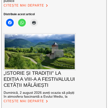
publice
CITEȘTE MAI DEPARTE
Distribuie acest articol
„ISTORIE ȘI TRADIȚII” LA
EDIȚIA A VIII-A A FESTIVALULUI
CETĂȚII MĂLĂIEȘTI
Duminică, 2 august 2026 aveți ocazia să pășiți
în atmosfera fascinantă a Evului Mediu, la
CITEȘTE MAI DEPARTE