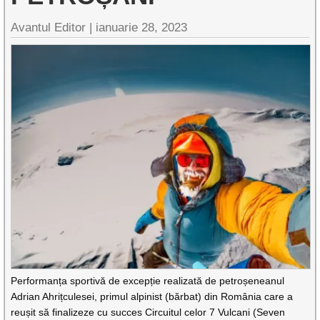
Avantul Editor
|
ianuarie 28, 2023
Performanța sportivă de excepție realizată de petroșeneanul
Adrian Ahrițculesei, primul alpinist (bărbat) din România care a
reușit să finalizeze cu succes Circuitul celor 7 Vulcani (Seven