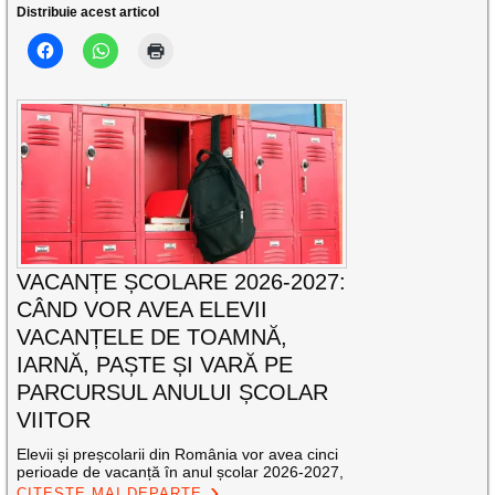
Distribuie acest articol
VACANȚE ȘCOLARE 2026-2027:
CÂND VOR AVEA ELEVII
VACANȚELE DE TOAMNĂ,
IARNĂ, PAȘTE ȘI VARĂ PE
PARCURSUL ANULUI ȘCOLAR
VIITOR
Elevii și preșcolarii din România vor avea cinci
perioade de vacanță în anul școlar 2026-2027,
CITEȘTE MAI DEPARTE