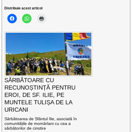
Distribuie acest articol
SĂRBĂTOARE CU
RECUNOȘTINȚĂ PENTRU
EROI, DE SF. ILIE, PE
MUNTELE TULIȘA DE LA
URICANI
Sărbătoarea de Sfântul Ilie, asociată în
comunitățile de momârlani cu cea a
sărbătorilor de cinstire