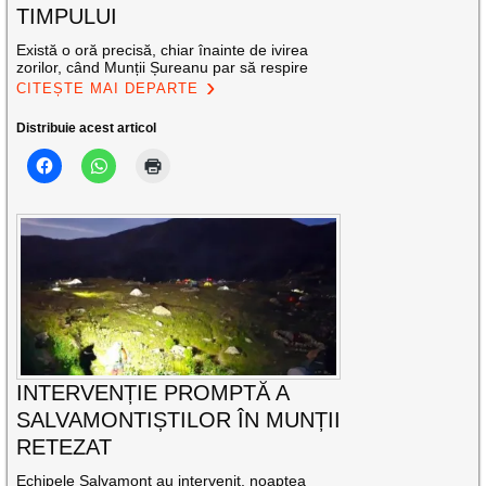
TIMPULUI
Există o oră precisă, chiar înainte de ivirea
zorilor, când Munții Șureanu par să respire
CITEȘTE MAI DEPARTE
Distribuie acest articol
INTERVENȚIE PROMPTĂ A
SALVAMONTIȘTILOR ÎN MUNȚII
RETEZAT
Echipele Salvamont au intervenit, noaptea