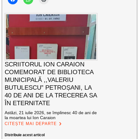
SCRIITORUL ION CARAION
COMEMORAT DE BIBLIOTECA
MUNICIPALĂ ,,VALERIU
BUTULESCU” PETROȘANI, LA
40 DE ANI DE LA TRECEREA SA
ÎN ETERNITATE
Astăzi, 21 iulie 2026, se împlinesc 40 de ani de
la moartea lui Ion Caraion
CITEȘTE MAI DEPARTE
Distribuie acest articol