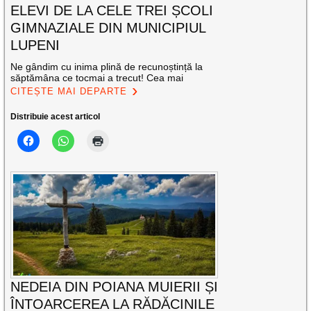
ELEVI DE LA CELE TREI ȘCOLI
GIMNAZIALE DIN MUNICIPIUL
LUPENI
Ne gândim cu inima plină de recunoștință la
săptămâna ce tocmai a trecut! Cea mai
CITEȘTE MAI DEPARTE
Distribuie acest articol
NEDEIA DIN POIANA MUIERII ȘI
ÎNTOARCEREA LA RĂDĂCINILE