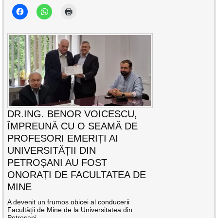
DR.ING. BENOR VOICESCU,
ÎMPREUNĂ CU O SEAMĂ DE
PROFESORI EMERIȚI AI
UNIVERSITĂȚII DIN
PETROȘANI AU FOST
ONORAȚI DE FACULTATEA DE
MINE
A devenit un frumos obicei al conducerii
Facultății de Mine de la Universitatea din
Petroșani