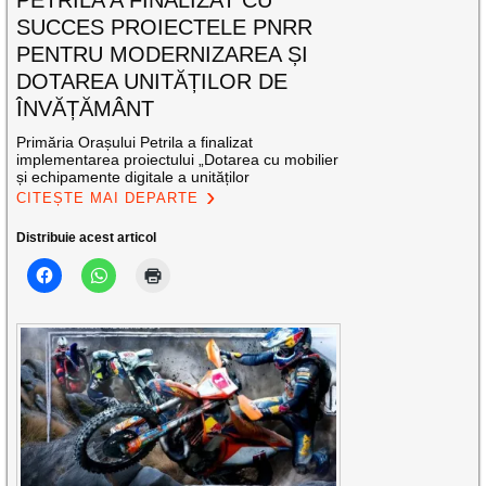
PETRILA A FINALIZAT CU
SUCCES PROIECTELE PNRR
PENTRU MODERNIZAREA ȘI
DOTAREA UNITĂȚILOR DE
ÎNVĂȚĂMÂNT
Primăria Orașului Petrila a finalizat
implementarea proiectului „Dotarea cu mobilier
și echipamente digitale a unităților
CITEȘTE MAI DEPARTE
Distribuie acest articol