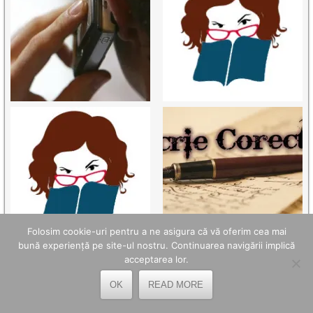
Folosim cookie-uri pentru a ne asigura că vă oferim cea mai
bună experiență pe site-ul nostru. Continuarea navigării implică
acceptarea lor.
OK
READ MORE