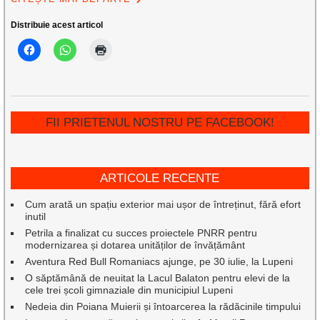
Distribuie acest articol
FII PRIETENUL NOSTRU PE FACEBOOK!
ARTICOLE RECENTE
Cum arată un spațiu exterior mai ușor de întreținut, fără efort
inutil
Petrila a finalizat cu succes proiectele PNRR pentru
modernizarea și dotarea unităților de învățământ
Aventura Red Bull Romaniacs ajunge, pe 30 iulie, la Lupeni
O săptămână de neuitat la Lacul Balaton pentru elevi de la
cele trei școli gimnaziale din municipiul Lupeni
Nedeia din Poiana Muierii și întoarcerea la rădăcinile timpului