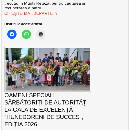
trecută, în Munții Retezat pentru căutarea și
recuperarea a patru
CITEȘTE MAI DEPARTE
Distribuie acest articol
OAMENI SPECIALI
SĂRBĂTORIȚI DE AUTORITĂȚI
LA GALA DE EXCELENŢĂ
”HUNEDORENI DE SUCCES”,
EDIȚIA 2026