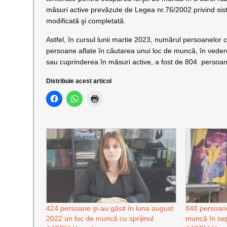
măsuri active prevăzute de Legea nr.76/2002 privind sist
modificată şi completată.
Astfel, în cursul lunii martie 2023, numărul persoanelor 
persoane aflate în căutarea unui loc de muncă, în vedere
sau cuprinderea în măsuri active, a fost de 804 persoa
Distribuie acest articol
424 persoane şi-au găsit în luna august
848 persoane
2022 un loc de muncă cu sprijinul
muncă în sep