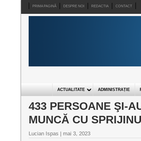
PRIMA PAGINĂ
DESPRE NOI
REDACTIA
CONTACT
ACTUALITATE
ADMINISTRAȚIE
433 PERSOANE ŞI-A
MUNCĂ CU SPRIJIN
Lucian Ispas |
mai 3, 2023