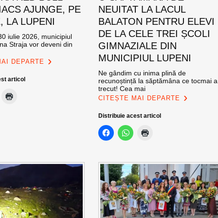
ACS AJUNGE, PE
NEUITAT LA LACUL
E, LA LUPENI
BALATON PENTRU ELEVI
DE LA CELE TREI ȘCOLI
0 iulie 2026, municipiul
na Straja vor deveni din
GIMNAZIALE DIN
MUNICIPIUL LUPENI
MAI DEPARTE
Ne gândim cu inima plină de
st articol
recunoștință la săptămâna ce tocmai a
trecut! Cea mai
CITEȘTE MAI DEPARTE
Distribuie acest articol