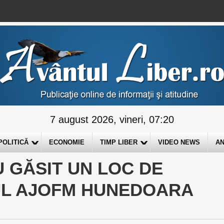
7 august 2026, vineri, 07:20
POLITICĂ
ECONOMIE
TIMP LIBER
VIDEO NEWS
AN
U GĂSIT UN LOC DE
UL AJOFM HUNEDOARA