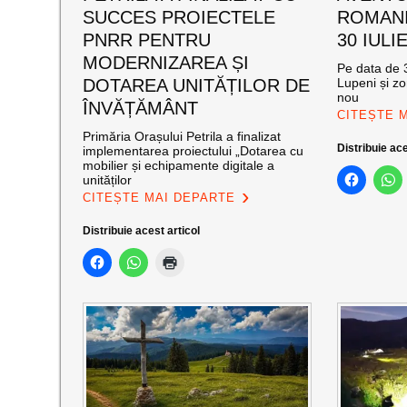
SUCCES PROIECTELE
ROMANI
PNRR PENTRU
30 IULI
MODERNIZAREA ȘI
Pe data de 3
DOTAREA UNITĂȚILOR DE
Lupeni și zo
nou
ÎNVĂȚĂMÂNT
CITEȘTE 
Primăria Orașului Petrila a finalizat
Distribuie ace
implementarea proiectului „Dotarea cu
mobilier și echipamente digitale a
unităților
CITEȘTE MAI DEPARTE
Distribuie acest articol