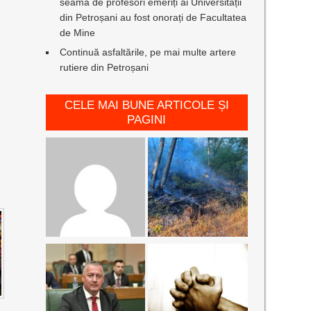
seamă de profesori emeriți ai Universității
din Petroșani au fost onorați de Facultatea
de Mine
Continuă asfaltările, pe mai multe artere
rutiere din Petroșani
CELE MAI BUNE ARTICOLE ȘI
PAGINI