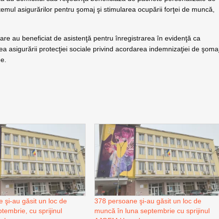
emul asigurărilor pentru şomaj şi stimularea ocupării forţei de muncă,
care au beneficiat de asistenţă pentru înregistrarea în evidenţă ca
a asigurării protecţiei sociale privind acordarea indemnizaţiei de şoma
ne.
 şi-au găsit un loc de
378 persoane şi-au găsit un loc de
tembrie, cu sprijinul
muncă în luna septembrie cu sprijinul