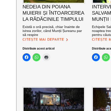
NEDEIA DIN POIANA
INTERV
MUIERII ȘI ÎNTOARCEREA
SALVAM
LA RĂDĂCINILE TIMPULUI
MUNȚII
Există o oră precisă, chiar înainte de
Echipele Sal
ivirea zorilor, când Munții Șureanu par
noaptea trec
să respire
pentru căut
CITEȘTE MAI DEPARTE
CITEȘTE 
Distribuie acest articol
Distribuie ace