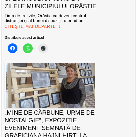
ZILELE MUNICIPIULUI ORĂȘTIE
Timp de trei zile, Orăștia va deveni centrul
distracției și al bunei dispoziții, oferind un
CITEȘTE MAI DEPARTE
Distribuie acest articol
„MINE DE CĂRBUNE, URME DE
NOSTALGIE”, EXPOZIȚIE
EVENIMENT SEMNATĂ DE
GRAFICIANA HAJNI HIRT, LA