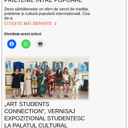
PRIETENIE ÎNTRE POPOARE
Deva sărbătorește un sfert de secol de tradiție,
prietenie și cultură populară internațională. Cea
de-a
CITEȘTE MAI DEPARTE
Distribuie acest articol
„ART STUDENTS
CONNECTION”, VERNISAJ
EXPOZIȚIONAL STUDENȚESC
LA PALATUL CULTURAL