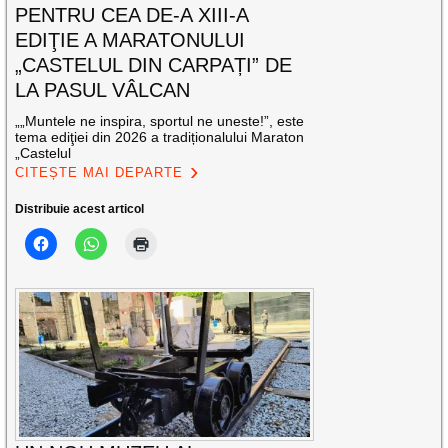
PENTRU CEA DE-A XIII-A
EDIŢIE A MARATONULUI
„CASTELUL DIN CARPAȚI” DE
LA PASUL VÂLCAN
„„Muntele ne inspira, sportul ne uneste!”, este
tema ediţiei din 2026 a tradiționalului Maraton
„Castelul
CITEȘTE MAI DEPARTE
Distribuie acest articol