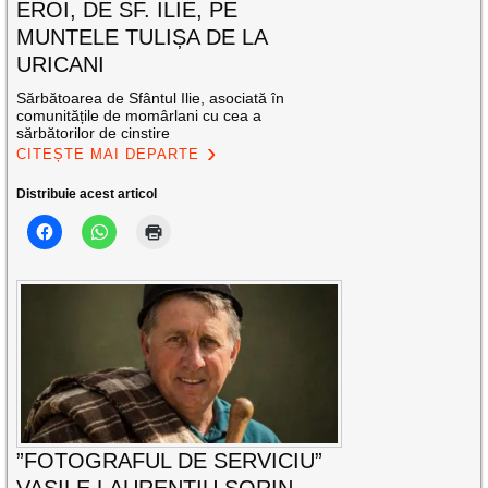
EROI, DE SF. ILIE, PE
MUNTELE TULIȘA DE LA
URICANI
Sărbătoarea de Sfântul Ilie, asociată în
comunitățile de momârlani cu cea a
sărbătorilor de cinstire
CITEȘTE MAI DEPARTE
Distribuie acest articol
”FOTOGRAFUL DE SERVICIU”
VASILE LAURENȚIU SORIN