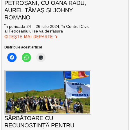
PETROȘANI, CU OANA RADU,
AUREL TĂMAȘ ȘI JOHNY
ROMANO
În perioada 24 – 26 iulie 2024, în Centrul Civic
al Petroșaniului se va desfășura
CITEȘTE MAI DEPARTE
Distribuie acest articol
SĂRBĂTOARE CU
RECUNOȘTINȚĂ PENTRU