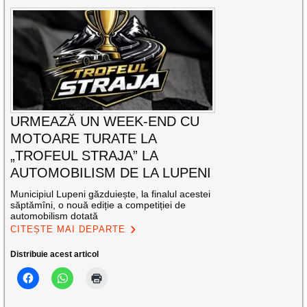
URMEAZĂ UN WEEK-END CU
MOTOARE TURATE LA
„TROFEUL STRAJA” LA
AUTOMOBILISM DE LA LUPENI
Municipiul Lupeni găzduiește, la finalul acestei
săptămîni, o nouă ediție a competiției de
automobilism dotată
CITEȘTE MAI DEPARTE
Distribuie acest articol