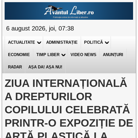
6 august 2026, joi, 07:38
ACTUALITATE
ADMINISTRAȚIE
POLITICĂ
ECONOMIE
TIMP LIBER
VIDEO NEWS
ANUNȚURI
RADAR
AȘA DA! AȘA NU!
ZIUA INTERNAȚIONALĂ
A DREPTURILOR
COPILULUI CELEBRATĂ
PRINTR-O EXPOZIȚIE DE
ARTĂ PLASTICĂ LA