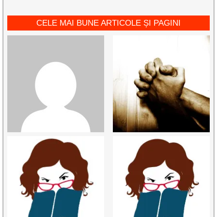
CELE MAI BUNE ARTICOLE ȘI PAGINI