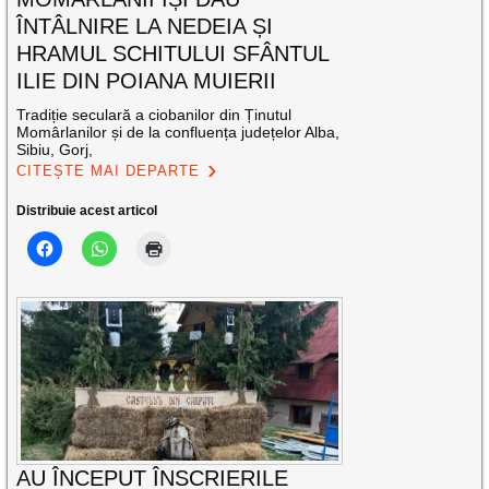
ÎNTÂLNIRE LA NEDEIA ȘI
HRAMUL SCHITULUI SFÂNTUL
ILIE DIN POIANA MUIERII
Tradiție seculară a ciobanilor din Ținutul
Momârlanilor și de la confluența județelor Alba,
Sibiu, Gorj,
CITEȘTE MAI DEPARTE
Distribuie acest articol
AU ÎNCEPUT ÎNSCRIERILE