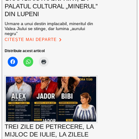
PALATUL CULTURAL „MINERUL”
DIN LUPENI
Urmare a unui destin implacabil, mineritul din
Valea Jiului se stinge, dar lumina „aurului
negru”
CITEȘTE MAI DEPARTE
Distribuie acest articol
TREI ZILE DE PETRECERE, LA
MIJLOC DE IULIE, LA ZILELE