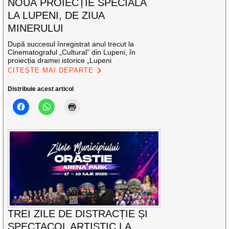
NOUĂ PROIECȚIE SPECIALĂ
LA LUPENI, DE ZIUA
MINERULUI
După succesul înregistrat anul trecut la
Cinematograful „Cultural” din Lupeni, în
proiecția dramei istorice „Lupeni
CITEȘTE MAI DEPARTE
Distribuie acest articol
TREI ZILE DE DISTRACȚIE ȘI
SPECTACOL ARTISTIC LA