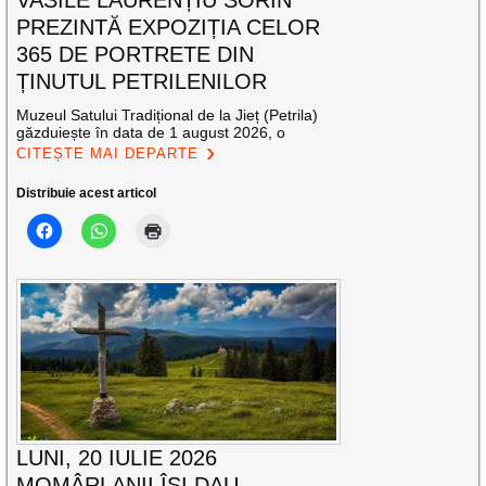
PREZINTĂ EXPOZIȚIA CELOR
365 DE PORTRETE DIN
ȚINUTUL PETRILENILOR
Muzeul Satului Tradițional de la Jieț (Petrila)
găzduiește în data de 1 august 2026, o
CITEȘTE MAI DEPARTE
Distribuie acest articol
LUNI, 20 IULIE 2026
MOMÂRLANII ÎȘI DAU