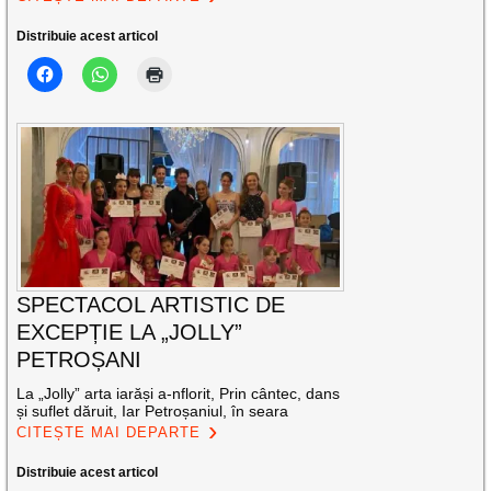
Distribuie acest articol
SPECTACOL ARTISTIC DE
EXCEPȚIE LA „JOLLY”
PETROȘANI
La „Jolly” arta iarăși a-nflorit, Prin cântec, dans
și suflet dăruit, Iar Petroșaniul, în seara
CITEȘTE MAI DEPARTE
Distribuie acest articol