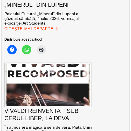
„MINERUL” DIN LUPENI
Palatului Cultural ,,Minerul’’ din Lupeni a
găzduit sâmbătă, 4 iulie 2026, vernisajul
expoziţiei Art Students
CITEȘTE MAI DEPARTE
Distribuie acest articol
VIVALDI REINVENTAT, SUB
CERUL LIBER, LA DEVA
În atmosfera magică a serii de vară, Piața Unirii