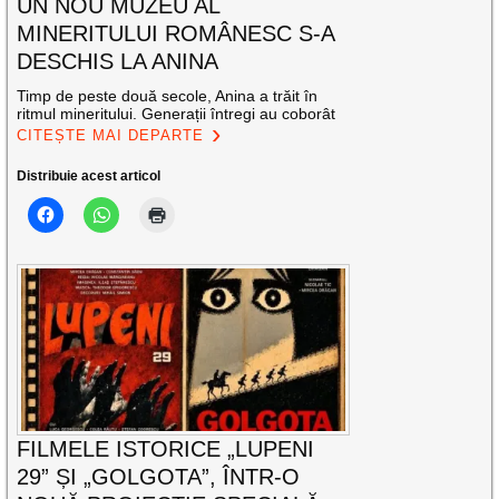
UN NOU MUZEU AL
MINERITULUI ROMÂNESC S-A
DESCHIS LA ANINA
Timp de peste două secole, Anina a trăit în
ritmul mineritului. Generații întregi au coborât
CITEȘTE MAI DEPARTE
Distribuie acest articol
FILMELE ISTORICE „LUPENI
29” ȘI „GOLGOTA”, ÎNTR-O