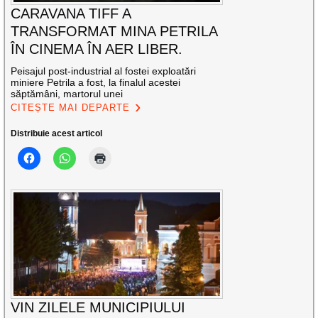
CARAVANA TIFF A
TRANSFORMAT MINA PETRILA
ÎN CINEMA ÎN AER LIBER.
Peisajul post-industrial al fostei exploatări
miniere Petrila a fost, la finalul acestei
săptămâni, martorul unei
CITEȘTE MAI DEPARTE
Distribuie acest articol
VIN ZILELE MUNICIPIULUI