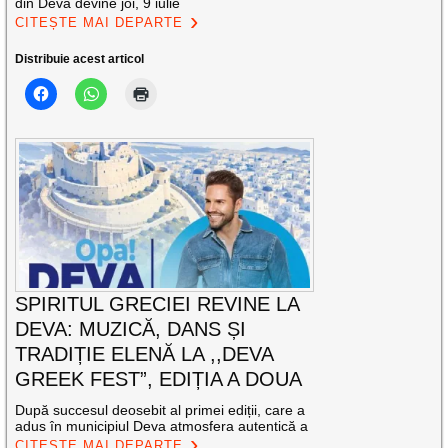
din Deva devine joi, 9 iulie
CITEȘTE MAI DEPARTE
Distribuie acest articol
SPIRITUL GRECIEI REVINE LA
DEVA: MUZICĂ, DANS ȘI
TRADIȚIE ELENĂ LA ,,DEVA
GREEK FEST”, EDIȚIA A DOUA
După succesul deosebit al primei ediții, care a
adus în municipiul Deva atmosfera autentică a
CITEȘTE MAI DEPARTE