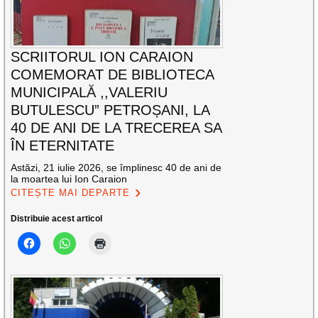
SCRIITORUL ION CARAION
COMEMORAT DE BIBLIOTECA
MUNICIPALĂ ,,VALERIU
BUTULESCU” PETROȘANI, LA
40 DE ANI DE LA TRECEREA SA
ÎN ETERNITATE
Astăzi, 21 iulie 2026, se împlinesc 40 de ani de
la moartea lui Ion Caraion
CITEȘTE MAI DEPARTE
Distribuie acest articol