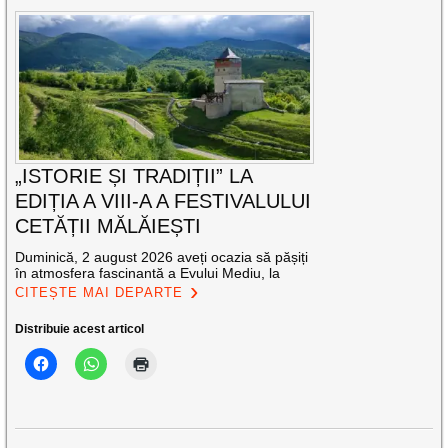
„ISTORIE ȘI TRADIȚII” LA
EDIȚIA A VIII-A A FESTIVALULUI
CETĂȚII MĂLĂIEȘTI
Duminică, 2 august 2026 aveți ocazia să pășiți
în atmosfera fascinantă a Evului Mediu, la
CITEȘTE MAI DEPARTE
Distribuie acest articol