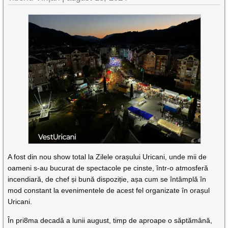
A fost din nou show total la Zilele orașului Uricani, unde mii de
oameni s-au bucurat de spectacole pe cinste, într-o atmosferă
incendiară, de chef și bună dispoziție, așa cum se întâmplă în
mod constant la evenimentele de acest fel organizate în orașul
Uricani.
În pri8ma decadă a lunii august, timp de aproape o săptămână,