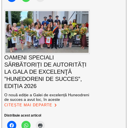
OAMENI SPECIALI
SĂRBĂTORIȚI DE AUTORITĂȚI
LA GALA DE EXCELENŢĂ
”HUNEDORENI DE SUCCES”,
EDIȚIA 2026
O nouă ediție a Galei de excelență Huneodreni
de succes a avut loc, în aceste
CITEȘTE MAI DEPARTE
Distribuie acest articol