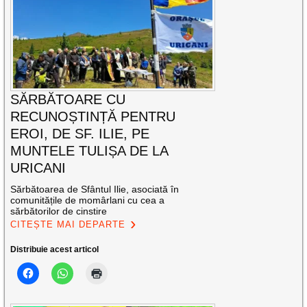
SĂRBĂTOARE CU
RECUNOȘTINȚĂ PENTRU
EROI, DE SF. ILIE, PE
MUNTELE TULIȘA DE LA
URICANI
Sărbătoarea de Sfântul Ilie, asociată în
comunitățile de momârlani cu cea a
sărbătorilor de cinstire
CITEȘTE MAI DEPARTE
Distribuie acest articol