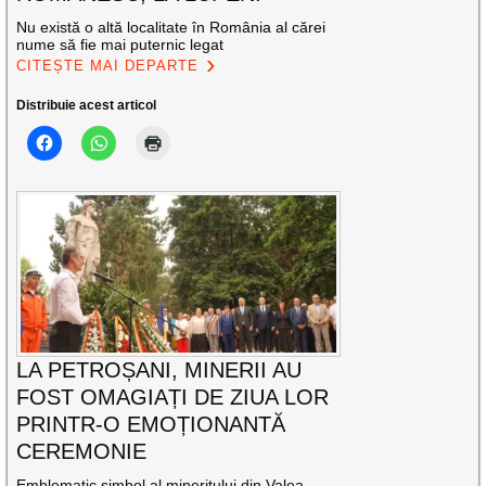
Nu există o altă localitate în România al cărei
nume să fie mai puternic legat
CITEȘTE MAI DEPARTE
Distribuie acest articol
LA PETROȘANI, MINERII AU
FOST OMAGIAȚI DE ZIUA LOR
PRINTR-O EMOȚIONANTĂ
CEREMONIE
Emblematic simbol al mineritului din Valea