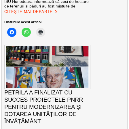
ISU Hunedoara informează că zeci de hectare
de terenuri și păduri au fost mistuite de
CITEȘTE MAI DEPARTE
Distribuie acest articol
PETRILA A FINALIZAT CU
SUCCES PROIECTELE PNRR
PENTRU MODERNIZAREA ȘI
DOTAREA UNITĂȚILOR DE
ÎNVĂȚĂMÂNT