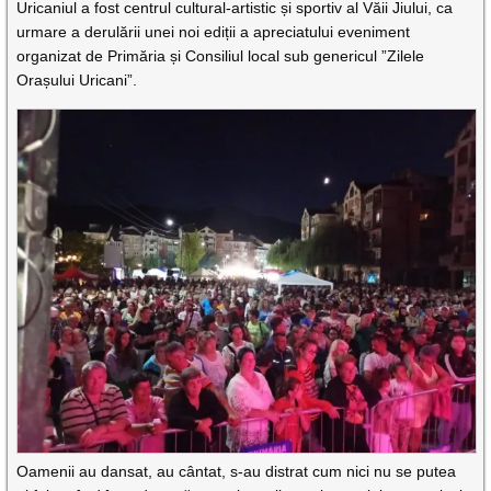
Uricaniul a fost centrul cultural-artistic și sportiv al Văii Jiului, ca
urmare a derulării unei noi ediții a apreciatului eveniment
organizat de Primăria și Consiliul local sub genericul ”Zilele
Orașului Uricani”.
Oamenii au dansat, au cântat, s-au distrat cum nici nu se putea