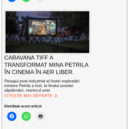
CARAVANA TIFF A
TRANSFORMAT MINA PETRILA
ÎN CINEMA ÎN AER LIBER.
Peisajul post-industrial al fostei exploatări
miniere Petrila a fost, la finalul acestei
săptămâni, martorul unei
CITEȘTE MAI DEPARTE
Distribuie acest articol