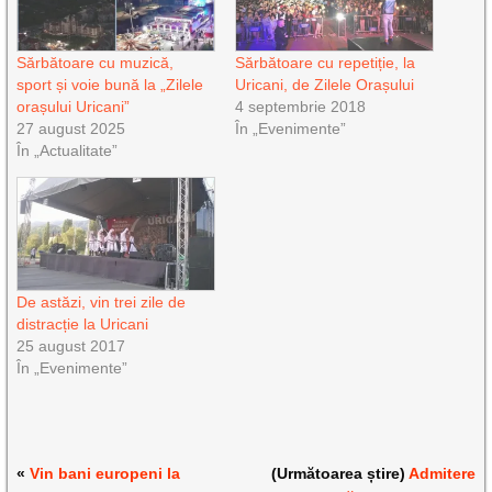
Sărbătoare cu muzică,
Sărbătoare cu repetiție, la
sport și voie bună la „Zilele
Uricani, de Zilele Orașului
orașului Uricani”
4 septembrie 2018
27 august 2025
În „Evenimente”
În „Actualitate”
De astăzi, vin trei zile de
distracție la Uricani
25 august 2017
În „Evenimente”
«
Vin bani europeni la
(Următoarea știre)
Admitere