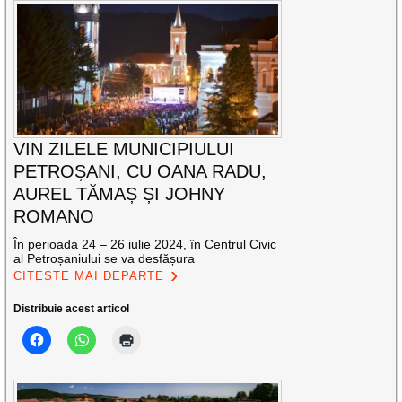
VIN ZILELE MUNICIPIULUI
PETROȘANI, CU OANA RADU,
AUREL TĂMAȘ ȘI JOHNY
ROMANO
În perioada 24 – 26 iulie 2024, în Centrul Civic
al Petroșaniului se va desfășura
CITEȘTE MAI DEPARTE
Distribuie acest articol