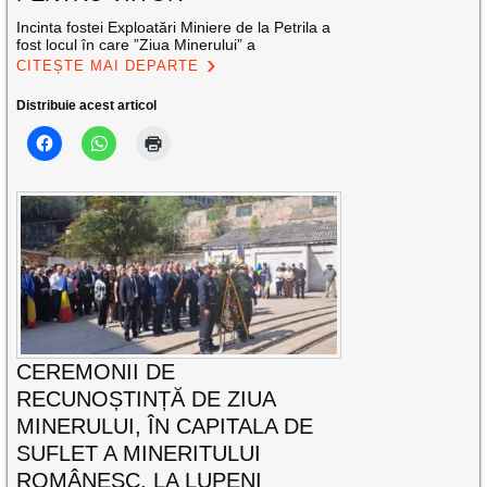
Incinta fostei Exploatări Miniere de la Petrila a
fost locul în care ”Ziua Minerului” a
CITEȘTE MAI DEPARTE
Distribuie acest articol
CEREMONII DE
RECUNOȘTINȚĂ DE ZIUA
MINERULUI, ÎN CAPITALA DE
SUFLET A MINERITULUI
ROMÂNESC, LA LUPENI