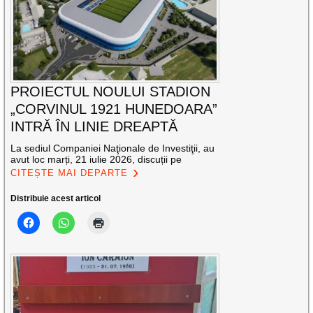
PROIECTUL NOULUI STADION
„CORVINUL 1921 HUNEDOARA”
INTRĂ ÎN LINIE DREAPTĂ
La sediul Companiei Naţionale de Investiţii, au
avut loc marți, 21 iulie 2026, discuții pe
CITEȘTE MAI DEPARTE
Distribuie acest articol