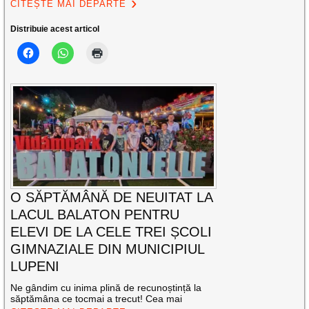
CITEȘTE MAI DEPARTE
Distribuie acest articol
O SĂPTĂMÂNĂ DE NEUITAT LA
LACUL BALATON PENTRU
ELEVI DE LA CELE TREI ȘCOLI
GIMNAZIALE DIN MUNICIPIUL
LUPENI
Ne gândim cu inima plină de recunoștință la
săptămâna ce tocmai a trecut! Cea mai