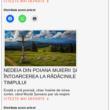
CITEȘTE MAI DEPARTE
Distribuie acest articol
NEDEIA DIN POIANA MUIERII ȘI
ÎNTOARCEREA LA RĂDĂCINILE
TIMPULUI
Există o oră precisă, chiar înainte de ivirea
zorilor, când Munții Șureanu par să respire
CITEȘTE MAI DEPARTE
Distribuie acest articol