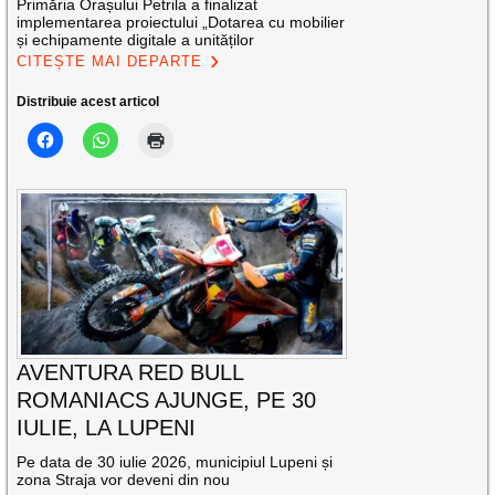
Primăria Orașului Petrila a finalizat
implementarea proiectului „Dotarea cu mobilier
și echipamente digitale a unităților
CITEȘTE MAI DEPARTE
Distribuie acest articol
AVENTURA RED BULL
ROMANIACS AJUNGE, PE 30
IULIE, LA LUPENI
Pe data de 30 iulie 2026, municipiul Lupeni și
zona Straja vor deveni din nou