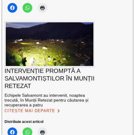
INTERVENȚIE PROMPTĂ A
SALVAMONTIȘTILOR ÎN MUNȚII
RETEZAT
Echipele Salvamont au intervenit, noaptea
trecută, în Munții Retezat pentru căutarea și
recuperarea a patru
CITEȘTE MAI DEPARTE
Distribuie acest articol