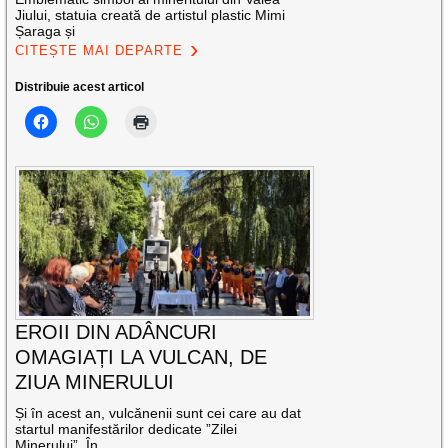
Jiului, statuia creată de artistul plastic Mimi
Șaraga și
CITEȘTE MAI DEPARTE
Distribuie acest articol
EROII DIN ADÂNCURI
OMAGIAȚI LA VULCAN, DE
ZIUA MINERULUI
Și în acest an, vulcănenii sunt cei care au dat
startul manifestărilor dedicate ”Zilei
Minerului”. În