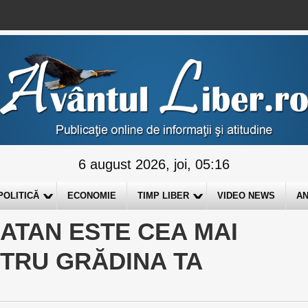
6 august 2026, joi, 05:16
POLITICĂ
ECONOMIE
TIMP LIBER
VIDEO NEWS
AN
RATAN ESTE CEA MAI
TRU GRĂDINA TA