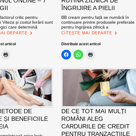
NUL ONLINE – 7
RUTINA ZILNICĂ DE
GII
ÎNGRIJIRE A PIELII
factorul critic pentru
BB cream pentru față se numără în
e Viteza și costul livrării sunt
continuare printre produsele preferate
tegici care determină
pentru îngrijirea zilnică a
MAI DEPARTE
CITEȘTE MAI DEPARTE
st articol
Distribuie acest articol
METODE DE
DE CE TOT MAI MULȚI
 ȘI BENEFICIILE
ROMÂNI ALEG
EIA
CARDURILE DE CREDIT
PENTRU TRANZACȚIILE
completează orice look: