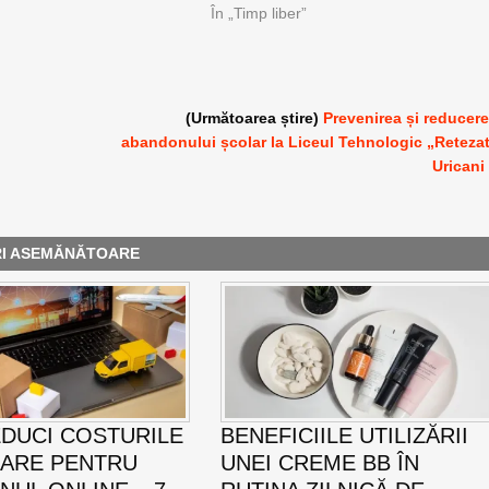
În „Timp liber”
(Următoarea știre)
Prevenirea și reducer
abandonului școlar la Liceul Tehnologic „Reteza
Uricani
RI ASEMĂNĂTOARE
DUCI COSTURILE
BENEFICIILE UTILIZĂRII
RARE PENTRU
UNEI CREME BB ÎN