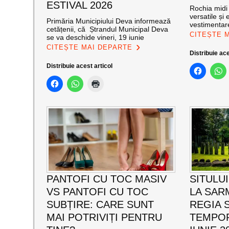
ESTIVAL 2026
Rochia midi 
versatile și
Primăria Municipiului Deva informează
vestimentare
cetățenii, că Ștrandul Municipal Deva
CITEȘTE 
se va deschide vineri, 19 iunie
CITEȘTE MAI DEPARTE
Distribuie ace
Distribuie acest articol
PANTOFI CU TOC MASIV
SITULU
VS PANTOFI CU TOC
LA SAR
SUBȚIRE: CARE SUNT
REGIA 
MAI POTRIVIȚI PENTRU
TEMPOR