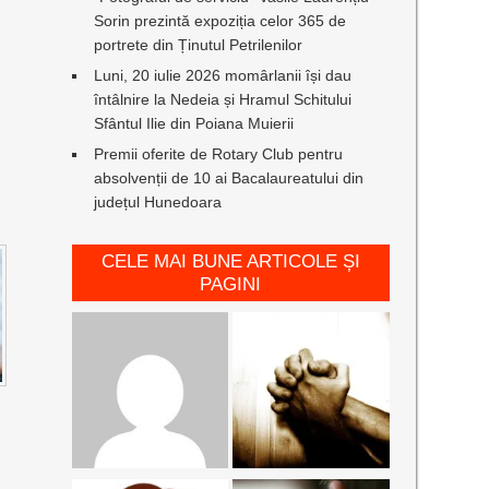
Sorin prezintă expoziția celor 365 de
portrete din Ținutul Petrilenilor
Luni, 20 iulie 2026 momârlanii își dau
întâlnire la Nedeia și Hramul Schitului
Sfântul Ilie din Poiana Muierii
Premii oferite de Rotary Club pentru
absolvenții de 10 ai Bacalaureatului din
județul Hunedoara
CELE MAI BUNE ARTICOLE ȘI
PAGINI