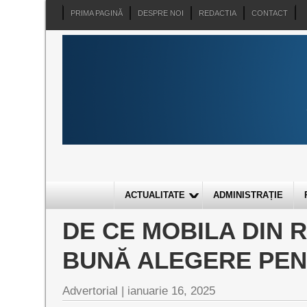
PRIMA PAGINĂ
DESPRE NOI
REDACTIA
CONTACT
ACTUALITATE
ADMINISTRAȚIE
DE CE MOBILA DIN 
BUNĂ ALEGERE PEN
Advertorial |
ianuarie 16, 2025