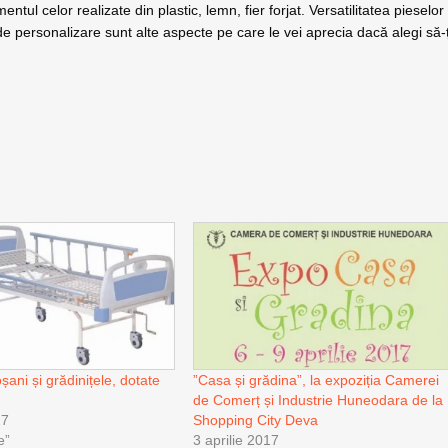
mentul celor realizate din plastic, lemn, fier forjat. Versatilitatea pieselor
e de personalizare sunt alte aspecte pe care le vei aprecia dacă alegi să-ț
oșani și grădinițele, dotate
”Casa și grădina”, la expoziția Camerei
de Comerț și Industrie Huneodara de la
17
Shopping City Deva
e”
3 aprilie 2017