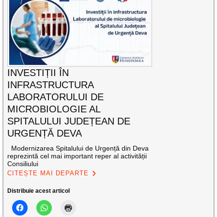
INVESTIȚII ÎN
INFRASTRUCTURA
LABORATORULUI DE
MICROBIOLOGIE AL
SPITALULUI JUDEȚEAN DE
URGENȚĂ DEVA
Modernizarea Spitalului de Urgență din Deva
reprezintă cel mai important reper al activității
Consiliului
CITEȘTE MAI DEPARTE
Distribuie acest articol