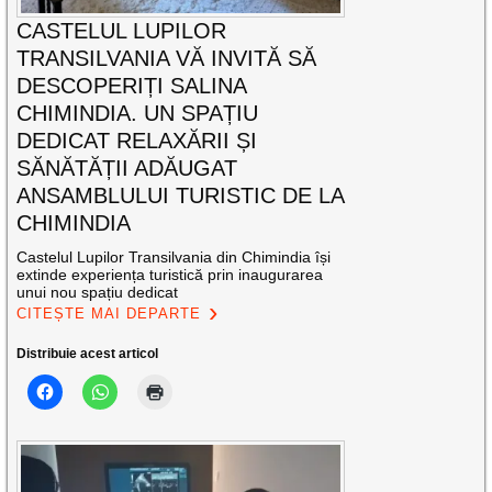
CASTELUL LUPILOR
TRANSILVANIA VĂ INVITĂ SĂ
DESCOPERIȚI SALINA
CHIMINDIA. UN SPAȚIU
DEDICAT RELAXĂRII ȘI
SĂNĂTĂȚII ADĂUGAT
ANSAMBLULUI TURISTIC DE LA
CHIMINDIA
Castelul Lupilor Transilvania din Chimindia își
extinde experiența turistică prin inaugurarea
unui nou spațiu dedicat
CITEȘTE MAI DEPARTE
Distribuie acest articol