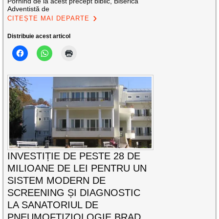
Pornind de la acest precept biblic, Biserica
Adventistă de
CITEȘTE MAI DEPARTE
Distribuie acest articol
INVESTIȚIE DE PESTE 28 DE
MILIOANE DE LEI PENTRU UN
SISTEM MODERN DE
SCREENING ȘI DIAGNOSTIC
LA SANATORIUL DE
PNEUMOFTIZIOLOGIE BRAD