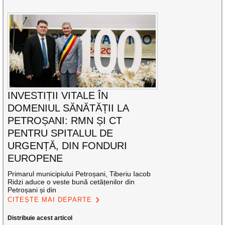
INVESTIȚII VITALE ÎN
DOMENIUL SĂNĂTĂȚII LA
PETROȘANI: RMN ȘI CT
PENTRU SPITALUL DE
URGENȚĂ, DIN FONDURI
EUROPENE
Primarul municipiului Petroșani, Tiberiu Iacob
Ridzi aduce o veste bună cetățenilor din
Petroșani și din
CITEȘTE MAI DEPARTE
Distribuie acest articol