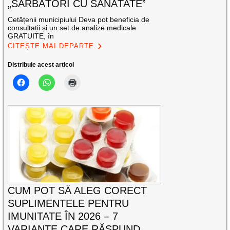
„SĂRBĂTORI CU SĂNĂTATE”
Cetățenii municipiului Deva pot beneficia de
consultații și un set de analize medicale
GRATUITE, în
CITEȘTE MAI DEPARTE
Distribuie acest articol
CUM POT SĂ ALEG CORECT
SUPLIMENTELE PENTRU
IMUNITATE ÎN 2026 – 7
VARIANTE CARE RĂSPUND