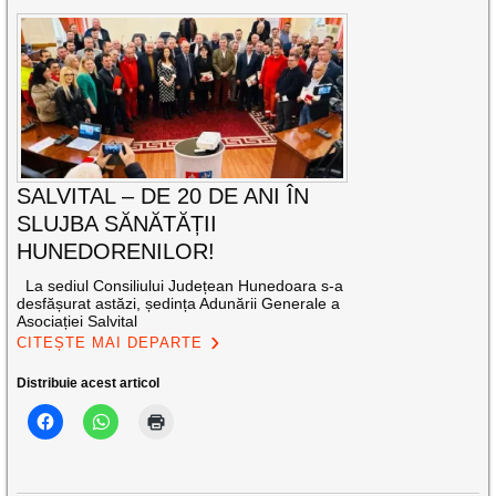
SALVITAL – DE 20 DE ANI ÎN
SLUJBA SĂNĂTĂȚII
HUNEDORENILOR!
La sediul Consiliului Județean Hunedoara s-a
desfășurat astăzi, ședința Adunării Generale a
Asociației Salvital
CITEȘTE MAI DEPARTE
Distribuie acest articol