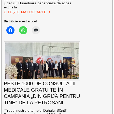
județului Hunedoara beneficiază de acces
extins la
CITEȘTE MAI DEPARTE
Distribuie acest articol
PESTE 1000 DE CONSULTAȚII
MEDICALE GRATUITE ÎN
CAMPANIA „DIN GRIJĂ PENTRU
TINE” DE LA PETROȘANI
”Trupul nostru e templul Duhului Sfânt!”