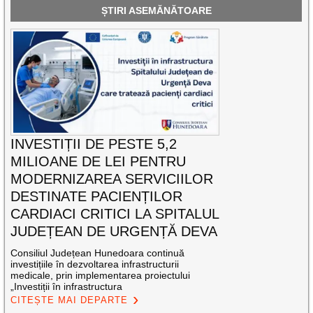
ȘTIRI ASEMĂNĂTOARE
INVESTIȚII DE PESTE 5,2
MILIOANE DE LEI PENTRU
MODERNIZAREA SERVICIILOR
DESTINATE PACIENȚILOR
CARDIACI CRITICI LA SPITALUL
JUDEȚEAN DE URGENȚĂ DEVA
Consiliul Județean Hunedoara continuă
investițiile în dezvoltarea infrastructurii
medicale, prin implementarea proiectului
„Investiții în infrastructura
CITEȘTE MAI DEPARTE