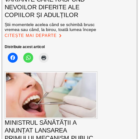
NEVOILOR DIFERITE ALE
COPIILOR ȘI ADULȚILOR
Știi momentele acelea când se schimbă brusc
vremea sau când, la birou, toată lumea începe
CITEȘTE MAI DEPARTE
Distribuie acest articol
MINISTRUL SĂNĂTĂȚII A
ANUNȚAT LANSAREA
PRIMULUI MECANISM PUBLIC