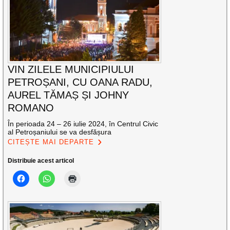
VIN ZILELE MUNICIPIULUI
PETROȘANI, CU OANA RADU,
AUREL TĂMAȘ ȘI JOHNY
ROMANO
În perioada 24 – 26 iulie 2024, în Centrul Civic
al Petroșaniului se va desfășura
CITEȘTE MAI DEPARTE
Distribuie acest articol