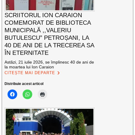
SCRIITORUL ION CARAION
COMEMORAT DE BIBLIOTECA
MUNICIPALĂ ,,VALERIU
BUTULESCU” PETROȘANI, LA
40 DE ANI DE LA TRECEREA SA
ÎN ETERNITATE
Astăzi, 21 iulie 2026, se împlinesc 40 de ani de
la moartea lui Ion Caraion
CITEȘTE MAI DEPARTE
Distribuie acest articol