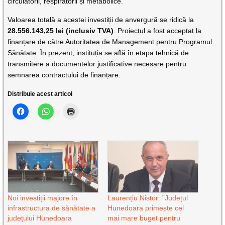
circulatorii, respiratorii și metabolice.
Valoarea totală a acestei investiții de anvergură se ridică la
28.556.143,25 lei (inclusiv TVA)
. Proiectul a fost acceptat la
finanțare de către Autoritatea de Management pentru Programul
Sănătate. În prezent, instituția se află în etapa tehnică de
transmitere a documentelor justificative necesare pentru
semnarea contractului de finanțare.
Distribuie acest articol
Noi investiții majore în
Laurențiu Nistor: ”Județul
infrastructura de sănătate a
Hunedoara primește cel
județului Hunedoara
mai mare buget pentru