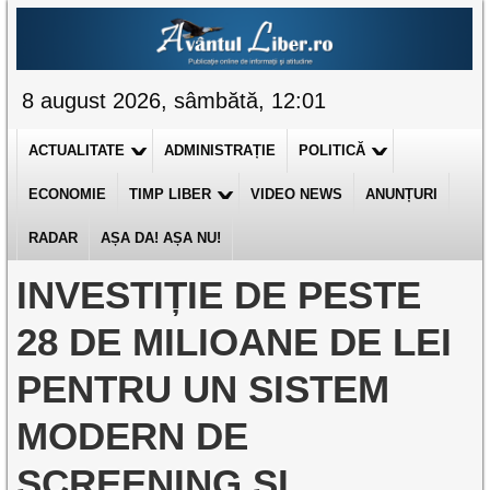
8 august 2026, sâmbătă, 12:01
ACTUALITATE
ADMINISTRAȚIE
POLITICĂ
ECONOMIE
TIMP LIBER
VIDEO NEWS
ANUNȚURI
RADAR
AȘA DA! AȘA NU!
INVESTIȚIE DE PESTE
28 DE MILIOANE DE LEI
PENTRU UN SISTEM
MODERN DE
SCREENING ȘI