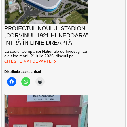
PROIECTUL NOULUI STADION
„CORVINUL 1921 HUNEDOARA”
INTRĂ ÎN LINIE DREAPTĂ
La sediul Companiei Naţionale de Investiţii, au
avut loc marți, 21 iulie 2026, discuții pe
CITEȘTE MAI DEPARTE
Distribuie acest articol