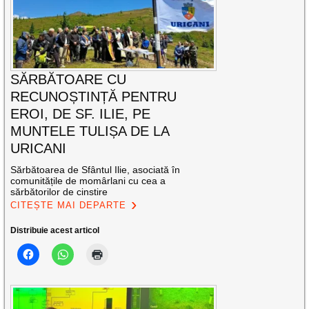
SĂRBĂTOARE CU
RECUNOȘTINȚĂ PENTRU
EROI, DE SF. ILIE, PE
MUNTELE TULIȘA DE LA
URICANI
Sărbătoarea de Sfântul Ilie, asociată în
comunitățile de momârlani cu cea a
sărbătorilor de cinstire
CITEȘTE MAI DEPARTE
Distribuie acest articol