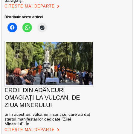
Șaraga și
CITEȘTE MAI DEPARTE
Distribuie acest articol
EROII DIN ADÂNCURI
OMAGIAȚI LA VULCAN, DE
ZIUA MINERULUI
Și în acest an, vulcănenii sunt cei care au dat
startul manifestărilor dedicate ”Zilei
Minerului”. În
CITEȘTE MAI DEPARTE