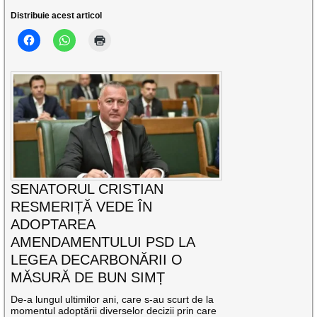
Distribuie acest articol
SENATORUL CRISTIAN
RESMERIȚĂ VEDE ÎN
ADOPTAREA
AMENDAMENTULUI PSD LA
LEGEA DECARBONĂRII O
MĂSURĂ DE BUN SIMȚ
De-a lungul ultimilor ani, care s-au scurt de la
momentul adoptării diverselor decizii prin care