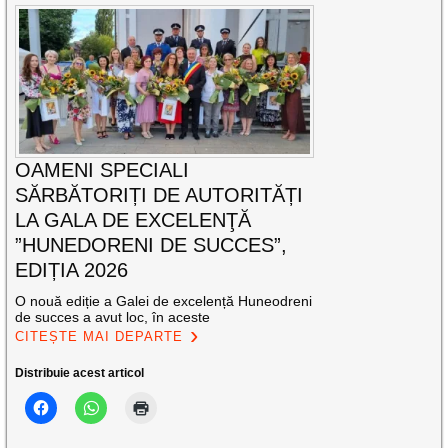
OAMENI SPECIALI
SĂRBĂTORIȚI DE AUTORITĂȚI
LA GALA DE EXCELENŢĂ
”HUNEDORENI DE SUCCES”,
EDIȚIA 2026
O nouă ediție a Galei de excelență Huneodreni
de succes a avut loc, în aceste
CITEȘTE MAI DEPARTE
Distribuie acest articol