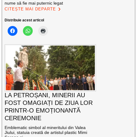
nume să fie mai puternic legat
CITEȘTE MAI DEPARTE
Distribuie acest articol
LA PETROȘANI, MINERII AU
FOST OMAGIAȚI DE ZIUA LOR
PRINTR-O EMOȚIONANTĂ
CEREMONIE
Emblematic simbol al mineritului din Valea
Jiului, statuia creată de artistul plastic Mimi