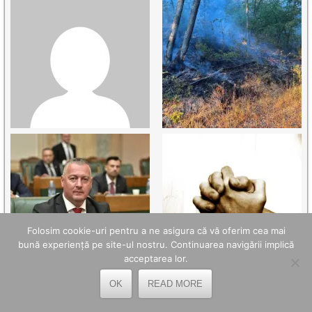
Folosim cookie-uri pentru a ne asigura că vă oferim cea mai
bună experiență pe site-ul nostru. Continuarea navigării implică
acceptarea lor.
OK
READ MORE