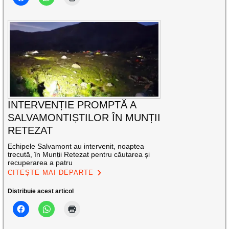
INTERVENȚIE PROMPTĂ A
SALVAMONTIȘTILOR ÎN MUNȚII
RETEZAT
Echipele Salvamont au intervenit, noaptea
trecută, în Munții Retezat pentru căutarea și
recuperarea a patru
CITEȘTE MAI DEPARTE
Distribuie acest articol