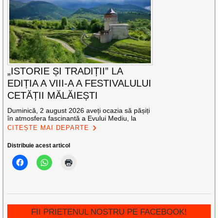
„ISTORIE ȘI TRADIȚII” LA
EDIȚIA A VIII-A A FESTIVALULUI
CETĂȚII MĂLĂIEȘTI
Duminică, 2 august 2026 aveți ocazia să pășiți
în atmosfera fascinantă a Evului Mediu, la
CITEȘTE MAI DEPARTE
Distribuie acest articol
FII PRIETENUL NOSTRU PE FACEBOOK!