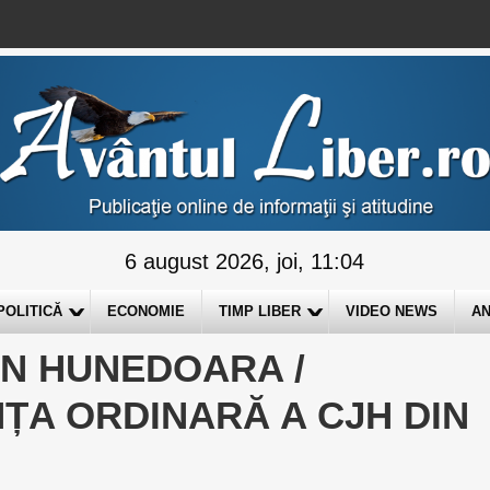
6 august 2026, joi, 11:04
POLITICĂ
ECONOMIE
TIMP LIBER
VIDEO NEWS
AN
AN HUNEDOARA /
ȚA ORDINARĂ A CJH DIN