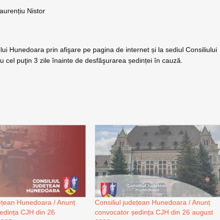
aurențiu Nistor
lui Hunedoara prin afişare pe pagina de internet și la sediul Consiliului
cel puţin 3 zile înainte de desfăşurarea ședinței în cauză.
dețean Hunedoara / Anunț
Consiliul județean Hunedoara / Anunț
edința CJH din 26
convocator ședința CJH din 26 august