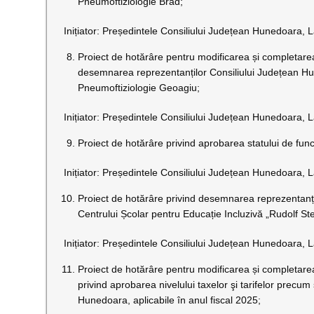
Pneumoftiziologie Brad;
Inițiator: Președintele Consiliului Județean Hunedoara, L
Proiect de hotărâre pentru modificarea și completare
desemnarea reprezentanților Consiliului Județean Hun
Pneumoftiziologie Geoagiu;
Inițiator: Președintele Consiliului Județean Hunedoara, L
Proiect de hotărâre privind aprobarea statului de func
Inițiator: Președintele Consiliului Județean Hunedoara, L
Proiect de hotărâre privind desemnarea reprezentanțil
Centrului Școlar pentru Educație Incluzivă „Rudolf S
Inițiator: Președintele Consiliului Județean Hunedoara, L
Proiect de hotărâre pentru modificarea și completar
privind aprobarea nivelului taxelor şi tarifelor precum
Hunedoara, aplicabile în anul fiscal 2025;