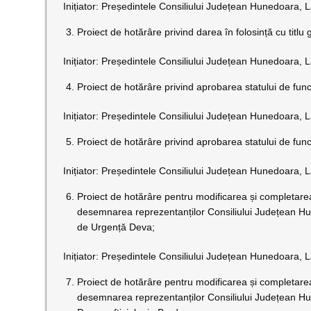
Inițiator: Președintele Consiliului Județean Hunedoara, L
Proiect de hotărâre privind darea în folosință cu titl
Inițiator: Președintele Consiliului Județean Hunedoara, L
Proiect de hotărâre privind aprobarea statului de func
Inițiator: Președintele Consiliului Județean Hunedoara, L
Proiect de hotărâre privind aprobarea statului de fun
Inițiator: Președintele Consiliului Județean Hunedoara, L
Proiect de hotărâre pentru modificarea și completare
desemnarea reprezentanților Consiliului Județean Hun
de Urgență Deva;
Inițiator: Președintele Consiliului Județean Hunedoara, L
Proiect de hotărâre pentru modificarea și completare
desemnarea reprezentanților Consiliului Județean Hun