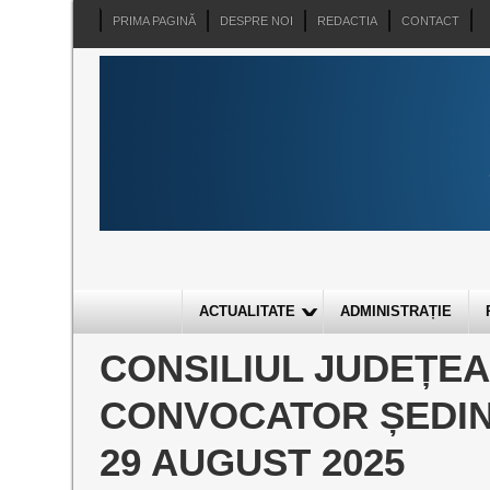
PRIMA PAGINĂ
DESPRE NOI
REDACTIA
CONTACT
ACTUALITATE
ADMINISTRAȚIE
CONSILIUL JUDEȚE
CONVOCATOR ȘEDIN
29 AUGUST 2025