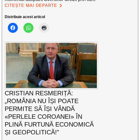
CITEȘTE MAI DEPARTE
Distribuie acest articol
CRISTIAN RESMERIȚĂ:
„ROMÂNIA NU ÎȘI POATE
PERMITE SĂ ÎȘI VÂNDĂ
«PERLELE COROANEI» ÎN
PLINĂ FURTUNĂ ECONOMICĂ
ȘI GEOPOLITICĂ!”