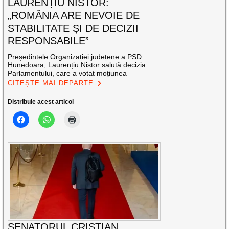
LAURENȚIU NISTOR:
„ROMÂNIA ARE NEVOIE DE
STABILITATE ȘI DE DECIZII
RESPONSABILE”
Președintele Organizației județene a PSD
Hunedoara, Laurențiu Nistor salută decizia
Parlamentului, care a votat moțiunea
CITEȘTE MAI DEPARTE
Distribuie acest articol
SENATORUL CRISTIAN