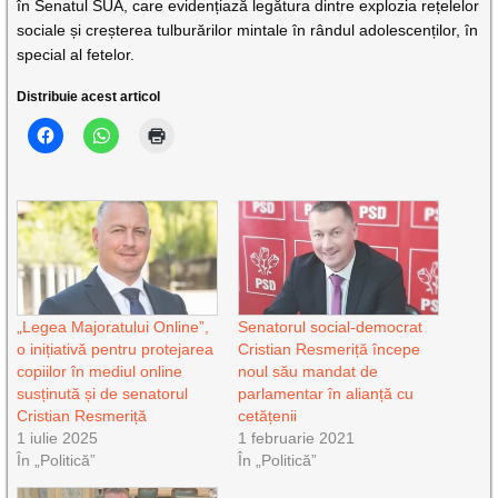
în Senatul SUA, care evidențiază legătura dintre explozia rețelelor
sociale și creșterea tulburărilor mintale în rândul adolescenților, în
special al fetelor.
Distribuie acest articol
„Legea Majoratului Online”,
Senatorul social-democrat
o inițiativă pentru protejarea
Cristian Resmeriță începe
copiilor în mediul online
noul său mandat de
susținută și de senatorul
parlamentar în alianță cu
Cristian Resmeriță
cetățenii
1 iulie 2025
1 februarie 2021
În „Politică”
În „Politică”