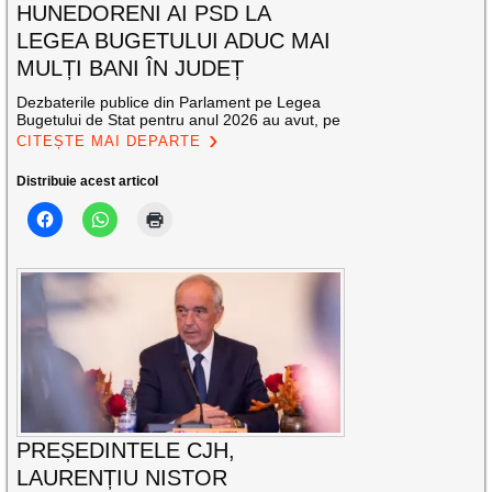
HUNEDORENI AI PSD LA
LEGEA BUGETULUI ADUC MAI
MULȚI BANI ÎN JUDEȚ
Dezbaterile publice din Parlament pe Legea
Bugetului de Stat pentru anul 2026 au avut, pe
CITEȘTE MAI DEPARTE
Distribuie acest articol
PREȘEDINTELE CJH,
LAURENȚIU NISTOR