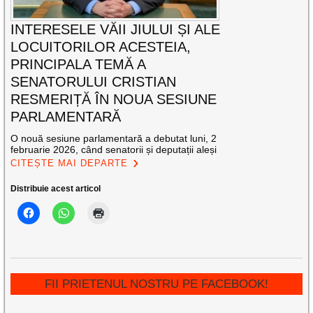
INTERESELE VĂII JIULUI ȘI ALE
LOCUITORILOR ACESTEIA,
PRINCIPALA TEMĂ A
SENATORULUI CRISTIAN
RESMERIȚĂ ÎN NOUA SESIUNE
PARLAMENTARĂ
O nouă sesiune parlamentară a debutat luni, 2
februarie 2026, când senatorii și deputații aleși
CITEȘTE MAI DEPARTE
Distribuie acest articol
FII PRIETENUL NOSTRU PE FACEBOOK!