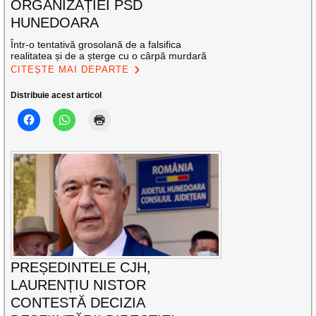
ORGANIZAȚIEI PSD
HUNEDOARA
Într-o tentativă grosolană de a falsifica
realitatea și de a șterge cu o cârpă murdară
CITEȘTE MAI DEPARTE
Distribuie acest articol
PREȘEDINTELE CJH,
LAURENȚIU NISTOR
CONTESTĂ DECIZIA