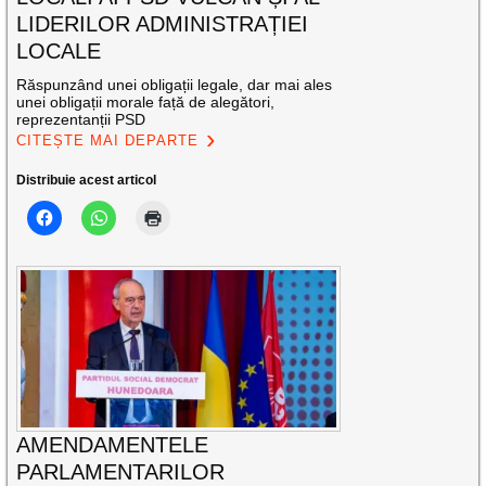
LIDERILOR ADMINISTRAȚIEI
LOCALE
Răspunzând unei obligații legale, dar mai ales
unei obligații morale față de alegători,
reprezentanții PSD
CITEȘTE MAI DEPARTE
Distribuie acest articol
AMENDAMENTELE
PARLAMENTARILOR