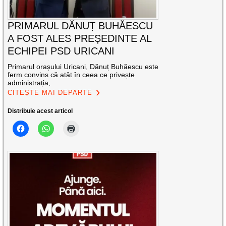
PRIMARUL DĂNUȚ BUHĂESCU
A FOST ALES PREȘEDINTE AL
ECHIPEI PSD URICANI
Primarul orașului Uricani, Dănuț Buhăescu este
ferm convins că atât în ceea ce privește
administrația,
CITEȘTE MAI DEPARTE
Distribuie acest articol