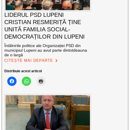
LIDERUL PSD LUPENI
CRISTIAN RESMERIȚĂ ȚINE
UNITĂ FAMILIA SOCIAL-
DEMOCRAȚILOR DIN LUPENI
Întâlnirile politice ale Organizației PSD din
municipiul Lupeni au avut parte dintotdeauna
de o largă
CITEȘTE MAI DEPARTE
Distribuie acest articol