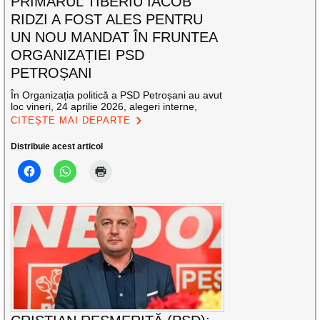
PRIMARUL TIBERIU IACOB
RIDZI A FOST ALES PENTRU
UN NOU MANDAT ÎN FRUNTEA
ORGANIZAȚIEI PSD
PETROȘANI
În Organizația politică a PSD Petroșani au avut
loc vineri, 24 aprilie 2026, alegeri interne,
CITEȘTE MAI DEPARTE
Distribuie acest articol