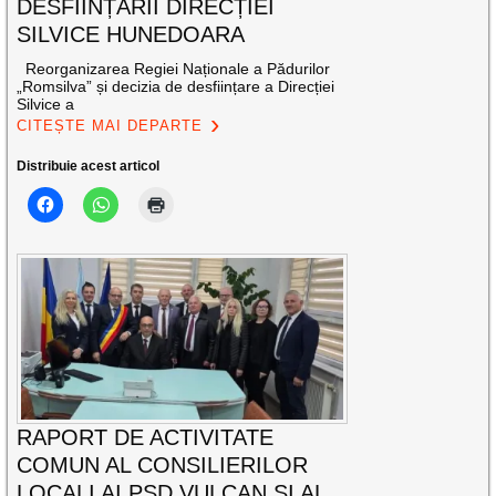
DESFIINȚĂRII DIRECȚIEI
SILVICE HUNEDOARA
Reorganizarea Regiei Naționale a Pădurilor
„Romsilva” și decizia de desființare a Direcției
Silvice a
CITEȘTE MAI DEPARTE
Distribuie acest articol
RAPORT DE ACTIVITATE
COMUN AL CONSILIERILOR
LOCALI AI PSD VULCAN ȘI AL