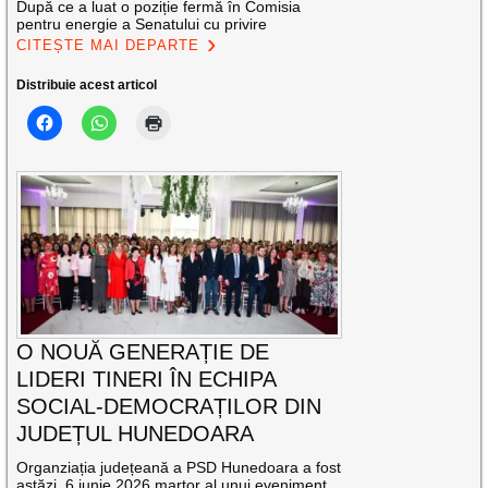
După ce a luat o poziție fermă în Comisia
pentru energie a Senatului cu privire
CITEȘTE MAI DEPARTE
Distribuie acest articol
O NOUĂ GENERAȚIE DE
LIDERI TINERI ÎN ECHIPA
SOCIAL-DEMOCRAȚILOR DIN
JUDEȚUL HUNEDOARA
Organziația județeană a PSD Hunedoara a fost
astăzi, 6 iunie 2026 martor al unui eveniment