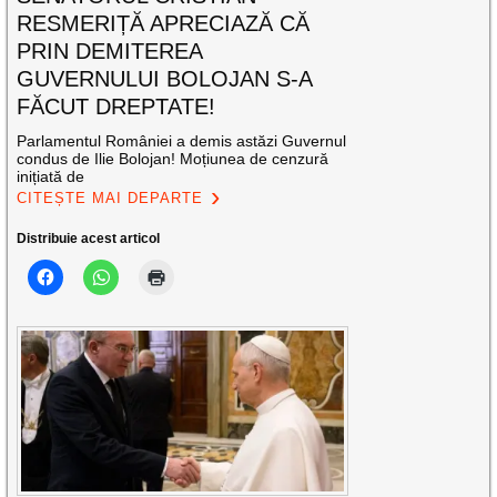
RESMERIȚĂ APRECIAZĂ CĂ
PRIN DEMITEREA
GUVERNULUI BOLOJAN S-A
FĂCUT DREPTATE!
Parlamentul României a demis astăzi Guvernul
condus de Ilie Bolojan! Moțiunea de cenzură
inițiată de
CITEȘTE MAI DEPARTE
Distribuie acest articol