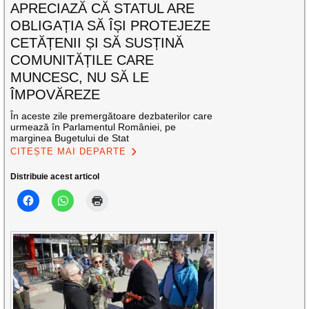
APRECIAZĂ CĂ STATUL ARE
OBLIGAȚIA SĂ ÎȘI PROTEJEZE
CETĂȚENII ȘI SĂ SUSȚINĂ
COMUNITĂȚILE CARE
MUNCESC, NU SĂ LE
ÎMPOVĂREZE
În aceste zile premergătoare dezbaterilor care
urmează în Parlamentul României, pe
marginea Bugetului de Stat
CITEȘTE MAI DEPARTE
Distribuie acest articol