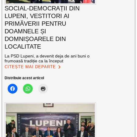
SOCIAL-DEMOCRAȚII DIN
LUPENI, VESTITORI AI
PRIMĂVERII PENTRU
DOAMNELE ȘI
DOMNIȘOARELE DIN
LOCALITATE
La PSD Lupeni, a devenit deja de ani buni o
frumoasă tradiție ca la început
CITEȘTE MAI DEPARTE
Distribuie acest articol