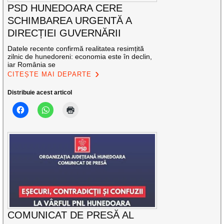
PSD HUNEDOARA CERE
SCHIMBAREA URGENTĂ A
DIRECȚIEI GUVERNĂRII
Datele recente confirmă realitatea resimțită
zilnic de hunedoreni: economia este în declin,
iar România se
CITEȘTE MAI DEPARTE
Distribuie acest articol
COMUNICAT DE PRESĂ AL