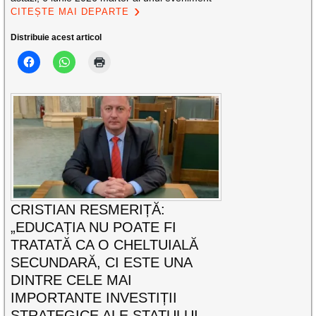
CITEȘTE MAI DEPARTE
Distribuie acest articol
CRISTIAN RESMERIȚĂ:
„EDUCAȚIA NU POATE FI
TRATATĂ CA O CHELTUIALĂ
SECUNDARĂ, CI ESTE UNA
DINTRE CELE MAI
IMPORTANTE INVESTIȚII
STRATEGICE ALE STATULUI