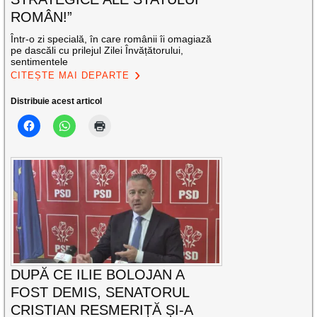
ROMÂN!”
Într-o zi specială, în care românii îi omagiază
pe dascăli cu prilejul Zilei Învățătorului,
sentimentele
CITEȘTE MAI DEPARTE
Distribuie acest articol
DUPĂ CE ILIE BOLOJAN A
FOST DEMIS, SENATORUL
CRISTIAN RESMERIȚĂ ȘI-A