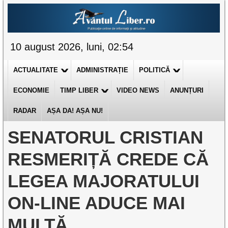
10 august 2026, luni, 02:54
ACTUALITATE
ADMINISTRAȚIE
POLITICĂ
ECONOMIE
TIMP LIBER
VIDEO NEWS
ANUNȚURI
RADAR
AȘA DA! AȘA NU!
SENATORUL CRISTIAN
RESMERIȚĂ CREDE CĂ
LEGEA MAJORATULUI
ON-LINE ADUCE MAI
MULTĂ