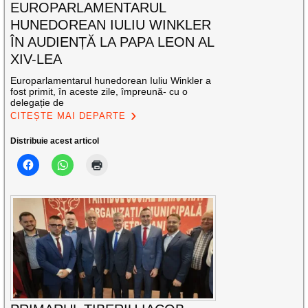
EUROPARLAMENTARUL
HUNEDOREAN IULIU WINKLER
ÎN AUDIENȚĂ LA PAPA LEON AL
XIV-LEA
Europarlamentarul hunedorean Iuliu Winkler a
fost primit, în aceste zile, împreună- cu o
delegație de
CITEȘTE MAI DEPARTE
Distribuie acest articol