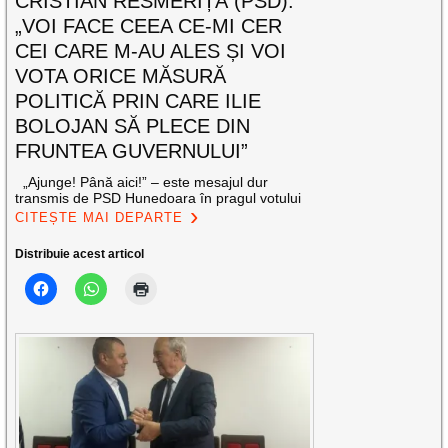
CRISTIAN RESMERIȚĂ (PSD):
„VOI FACE CEEA CE-MI CER
CEI CARE M-AU ALES ȘI VOI
VOTA ORICE MĂSURĂ
POLITICĂ PRIN CARE ILIE
BOLOJAN SĂ PLECE DIN
FRUNTEA GUVERNULUI”
„Ajunge! Până aici!” – este mesajul dur
transmis de PSD Hunedoara în pragul votului
CITEȘTE MAI DEPARTE
Distribuie acest articol