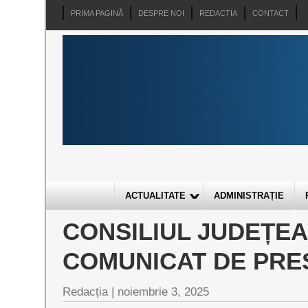
PRIMA PAGINĂ
DESPRE NOI
REDACTIA
CONTACT
ACTUALITATE
ADMINISTRAȚIE
CONSILIUL JUDEȚE
COMUNICAT DE PRE
Redacția |
noiembrie 3, 2025