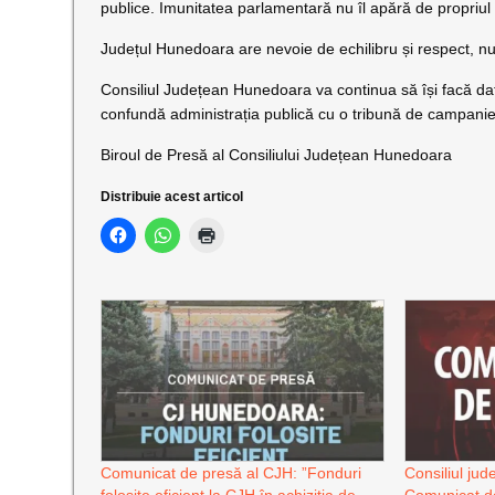
publice. Imunitatea parlamentară nu îl apără de propriul
Județul Hunedoara are nevoie de echilibru și respect, nu 
Consiliul Județean Hunedoara va continua să își facă dato
confundă administrația publică cu o tribună de campanie
Biroul de Presă al Consiliului Județean Hunedoara
Distribuie acest articol
Comunicat de presă al CJH: ”Fonduri
Consiliul ju