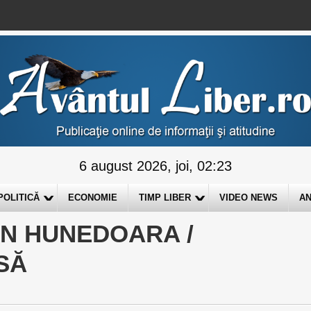
6 august 2026, joi, 02:23
POLITICĂ
ECONOMIE
TIMP LIBER
VIDEO NEWS
AN
AN HUNEDOARA /
SĂ