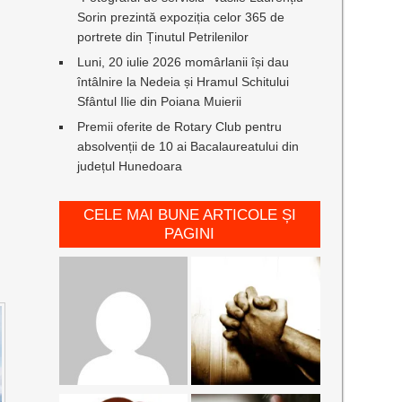
Sorin prezintă expoziția celor 365 de
portrete din Ținutul Petrilenilor
Luni, 20 iulie 2026 momârlanii își dau
întâlnire la Nedeia și Hramul Schitului
Sfântul Ilie din Poiana Muierii
Premii oferite de Rotary Club pentru
absolvenții de 10 ai Bacalaureatului din
județul Hunedoara
CELE MAI BUNE ARTICOLE ȘI
PAGINI