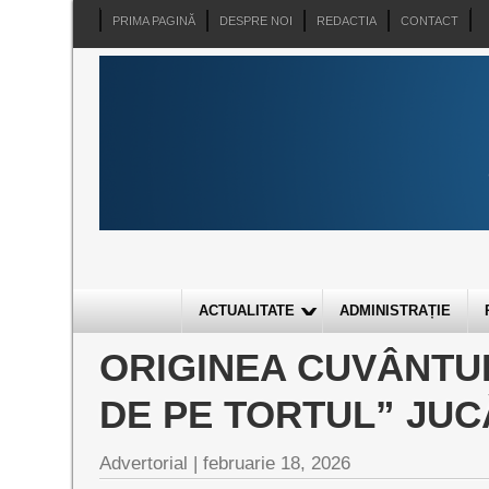
PRIMA PAGINĂ
DESPRE NOI
REDACTIA
CONTACT
ACTUALITATE
ADMINISTRAȚIE
ORIGINEA CUVÂNTUL
DE PE TORTUL” JUC
Advertorial |
februarie 18, 2026