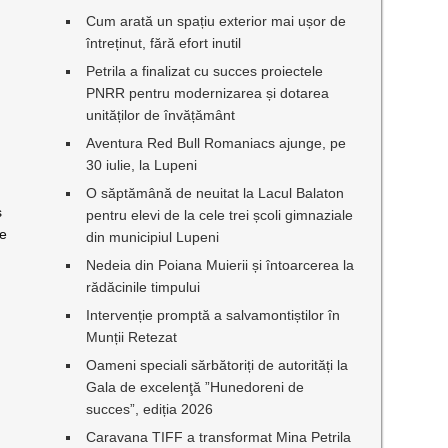
Cum arată un spațiu exterior mai ușor de
întreținut, fără efort inutil
Petrila a finalizat cu succes proiectele
PNRR pentru modernizarea și dotarea
unităților de învățământ
Aventura Red Bull Romaniacs ajunge, pe
30 iulie, la Lupeni
O săptămână de neuitat la Lacul Balaton
s
pentru elevi de la cele trei școli gimnaziale
le
din municipiul Lupeni
Nedeia din Poiana Muierii și întoarcerea la
rădăcinile timpului
Intervenție promptă a salvamontiștilor în
Munții Retezat
Oameni speciali sărbătoriți de autorități la
Gala de excelenţă ”Hunedoreni de
succes”, ediția 2026
Caravana TIFF a transformat Mina Petrila