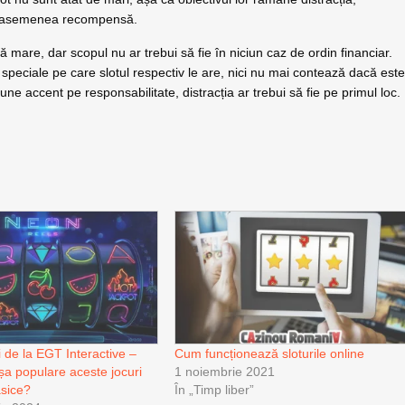
a o asemenea recompensă.
 mare, dar scopul nu ar trebui să fie în niciun caz de ordin financiar.
e speciale pe care slotul respectiv le are, nici nu mai contează dacă est
ne accent pe responsabilitate, distracția ar trebui să fie pe primul loc.
i de la EGT Interactive –
Cum funcționează sloturile online
șa populare aceste jocuri
1 noiembrie 2021
asice?
În „Timp liber”