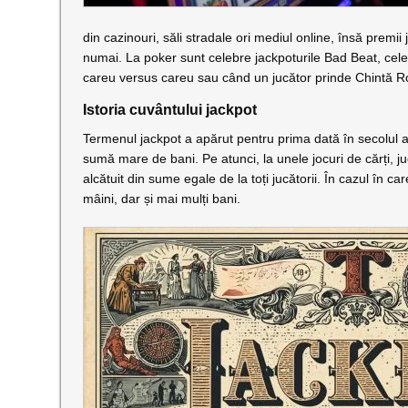
din cazinouri, săli stradale ori mediul online, însă premii
numai. La poker sunt celebre jackpoturile Bad Beat, cele
careu versus careu sau când un jucător prinde Chintă R
Istoria cuvântului jackpot
Termenul jackpot a apărut pentru prima dată în secolul al 
sumă mare de bani. Pe atunci, la unele jocuri de cărți, j
alcătuit din sume egale de la toți jucătorii. În cazul în 
mâini, dar și mai mulți bani.