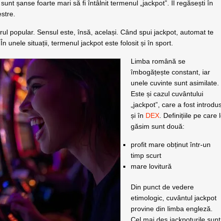
unt șanse foarte mari să fi întâlnit termenul „jackpot”. Îl regăsești în
estre.
lorul popular. Sensul este, însă, același. Când spui jackpot, automat te
n unele situații, termenul jackpot este folosit și în sport.
Limba română se
îmbogățește constant, iar
unele cuvinte sunt asimilate.
Este și cazul cuvântului
„jackpot”, care a fost introdu
și în
DEX
. Definițiile pe care 
găsim sunt două:
profit mare obținut într-un
timp scurt
mare lovitură
Din punct de vedere
etimologic, cuvântul jackpot
provine din limba engleză.
Cel mai des jackpoturile sunt