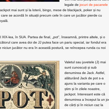
legale de
jocuri de pacanele
 jackpot mai sunt și la loterii, bingo, mese de blackjack, poker și nu
 care se acordă în situații precum cele în care un jucător pierde cu
oyală.
XIX-lea, în SUA. Partea de final, „pot”, înseamnă, printre altele, și o
ucătorul care avea doi de JJ putea face un pariu special, iar fondul era
care niciun jucător nu era în această postură, se reîncepea runda cu noi
Valetul sau juvetele (J) mai
sunt cunoscuți și sub
denumirea de Jack. Astfel,
alăturând Jack de pot s-a
ajuns la varianta pe care o
știm și în zilele noastre,
jackpot. Interesant este că
denumirea a început la un jo
de cărți și în niciun caz la