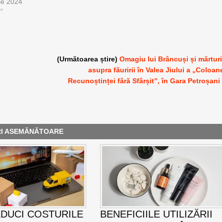
ie 2024
r”
(Următoarea știre)
Omagiu lui Brâncuși și mărtur
asupra făuririi în Valea Jiului a „Coloan
Recunoștinței fără Sfârșit”, în Gara Petroșani
RI ASEMĂNĂTOARE
DUCI COSTURILE
BENEFICIILE UTILIZĂRII