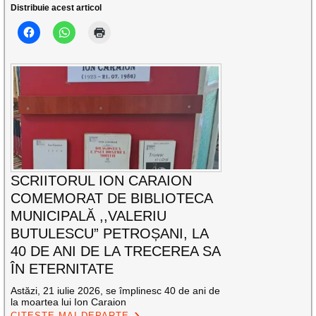
Distribuie acest articol
SCRIITORUL ION CARAION
COMEMORAT DE BIBLIOTECA
MUNICIPALĂ ,,VALERIU
BUTULESCU” PETROȘANI, LA
40 DE ANI DE LA TRECEREA SA
ÎN ETERNITATE
Astăzi, 21 iulie 2026, se împlinesc 40 de ani de
la moartea lui Ion Caraion
CITEȘTE MAI DEPARTE