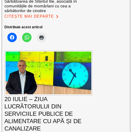
Sărbătoarea de Sfântul Ilie, asociată în
comunitățile de momârlani cu cea a
sărbătorilor de cinstire
CITEȘTE MAI DEPARTE
Distribuie acest articol
20 IULIE – ZIUA
LUCRĂTORULUI DIN
SERVICIILE PUBLICE DE
ALIMENTARE CU APĂ ȘI DE
CANALIZARE