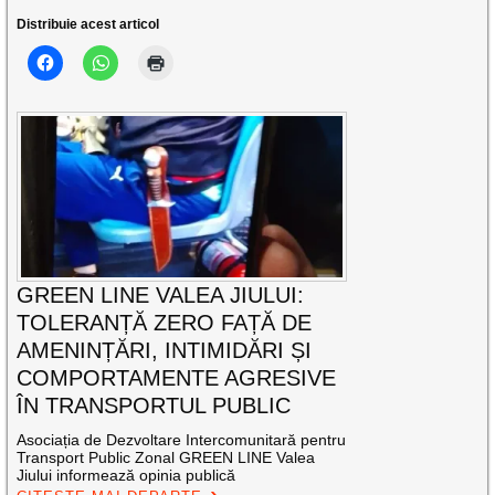
Distribuie acest articol
GREEN LINE VALEA JIULUI:
TOLERANȚĂ ZERO FAȚĂ DE
AMENINȚĂRI, INTIMIDĂRI ȘI
COMPORTAMENTE AGRESIVE
ÎN TRANSPORTUL PUBLIC
Asociația de Dezvoltare Intercomunitară pentru
Transport Public Zonal GREEN LINE Valea
Jiului informează opinia publică