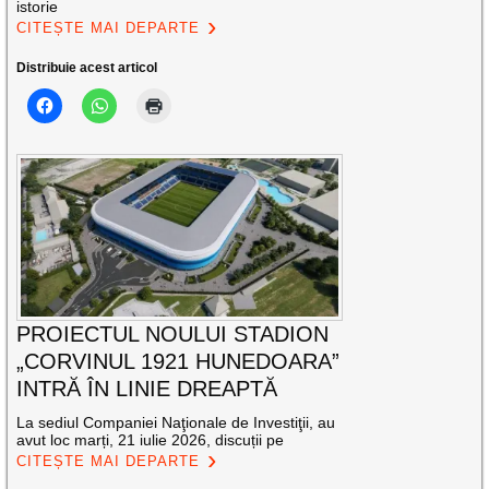
istorie
CITEȘTE MAI DEPARTE
Distribuie acest articol
PROIECTUL NOULUI STADION
„CORVINUL 1921 HUNEDOARA”
INTRĂ ÎN LINIE DREAPTĂ
La sediul Companiei Naţionale de Investiţii, au
avut loc marți, 21 iulie 2026, discuții pe
CITEȘTE MAI DEPARTE