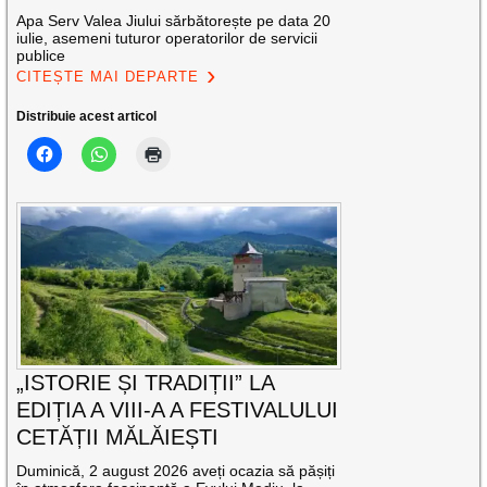
Apa Serv Valea Jiului sărbătorește pe data 20
iulie, asemeni tuturor operatorilor de servicii
publice
CITEȘTE MAI DEPARTE
Distribuie acest articol
„ISTORIE ȘI TRADIȚII” LA
EDIȚIA A VIII-A A FESTIVALULUI
CETĂȚII MĂLĂIEȘTI
Duminică, 2 august 2026 aveți ocazia să pășiți