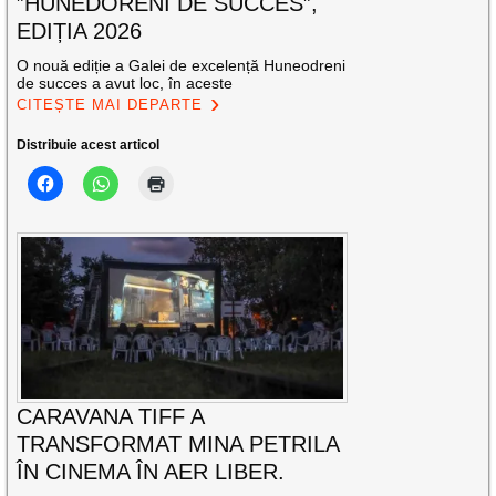
”HUNEDORENI DE SUCCES”,
EDIȚIA 2026
O nouă ediție a Galei de excelență Huneodreni
de succes a avut loc, în aceste
CITEȘTE MAI DEPARTE
Distribuie acest articol
CARAVANA TIFF A
TRANSFORMAT MINA PETRILA
ÎN CINEMA ÎN AER LIBER.