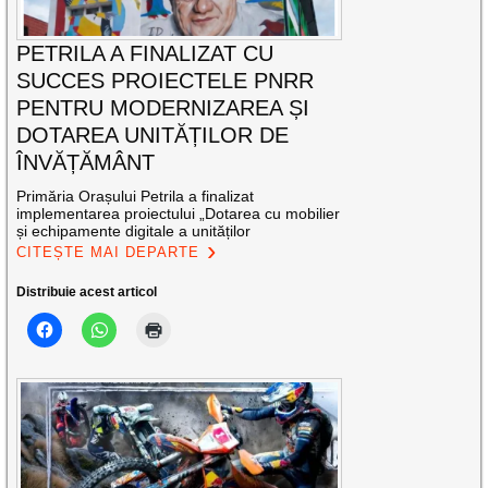
PETRILA A FINALIZAT CU
SUCCES PROIECTELE PNRR
PENTRU MODERNIZAREA ȘI
DOTAREA UNITĂȚILOR DE
ÎNVĂȚĂMÂNT
Primăria Orașului Petrila a finalizat
implementarea proiectului „Dotarea cu mobilier
și echipamente digitale a unităților
CITEȘTE MAI DEPARTE
Distribuie acest articol