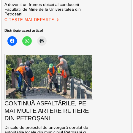
A devenit un frumos obicei al conducerii
Facultății de Mine de la Universitatea din
Petroșani
CITEȘTE MAI DEPARTE
Distribuie acest articol
CONTINUĂ ASFALTĂRILE, PE
MAI MULTE ARTERE RUTIERE
DIN PETROȘANI
Dincolo de proiectul de anvergură derulat de
autoritățile locale din municipiul Petroșani cu