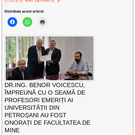
CITEȘTE MAI DEPARTE
Distribuie acest articol
DR.ING. BENOR VOICESCU,
ÎMPREUNĂ CU O SEAMĂ DE
PROFESORI EMERIȚI AI
UNIVERSITĂȚII DIN
PETROȘANI AU FOST
ONORAȚI DE FACULTATEA DE
MINE