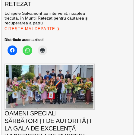
RETEZAT
Echipele Salvamont au intervenit, noaptea
trecută, în Munții Retezat pentru căutarea și
recuperarea a patru
CITEȘTE MAI DEPARTE
Distribuie acest articol
OAMENI SPECIALI
SĂRBĂTORIȚI DE AUTORITĂȚI
LA GALA DE EXCELENŢĂ