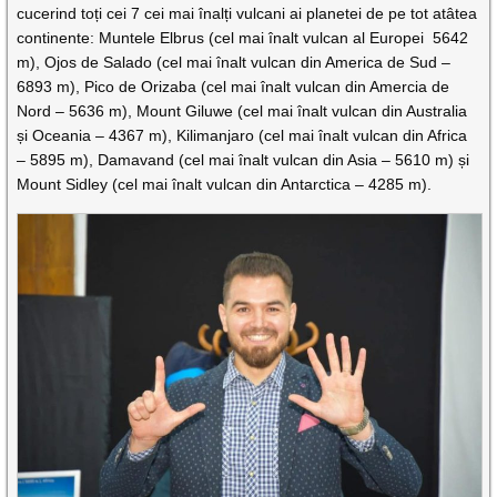
cucerind toți cei 7 cei mai înalți vulcani ai planetei de pe tot atâtea
continente: Muntele Elbrus (cel mai înalt vulcan al Europei 5642
m), Ojos de Salado (cel mai înalt vulcan din America de Sud –
6893 m), Pico de Orizaba (cel mai înalt vulcan din Amercia de
Nord – 5636 m), Mount Giluwe (cel mai înalt vulcan din Australia
și Oceania – 4367 m), Kilimanjaro (cel mai înalt vulcan din Africa
– 5895 m), Damavand (cel mai înalt vulcan din Asia – 5610 m) și
Mount Sidley (cel mai înalt vulcan din Antarctica – 4285 m).