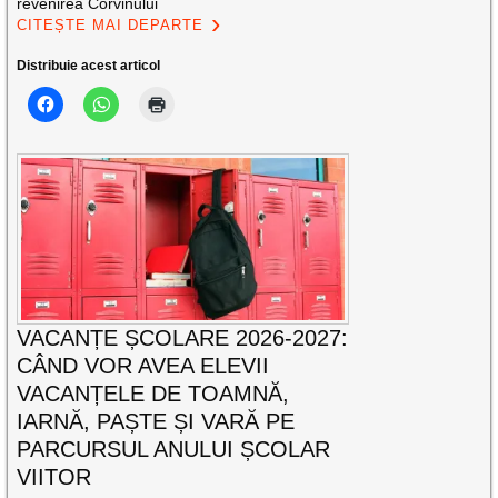
revenirea Corvinului
CITEȘTE MAI DEPARTE
Distribuie acest articol
VACANȚE ȘCOLARE 2026-2027:
CÂND VOR AVEA ELEVII
VACANȚELE DE TOAMNĂ,
IARNĂ, PAȘTE ȘI VARĂ PE
PARCURSUL ANULUI ȘCOLAR
VIITOR