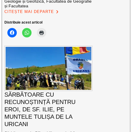
Geologie și Geofizică, Facultatea de Geografie
și Facultatea
CITEȘTE MAI DEPARTE
Distribuie acest articol
SĂRBĂTOARE CU
RECUNOȘTINȚĂ PENTRU
EROI, DE SF. ILIE, PE
MUNTELE TULIȘA DE LA
URICANI