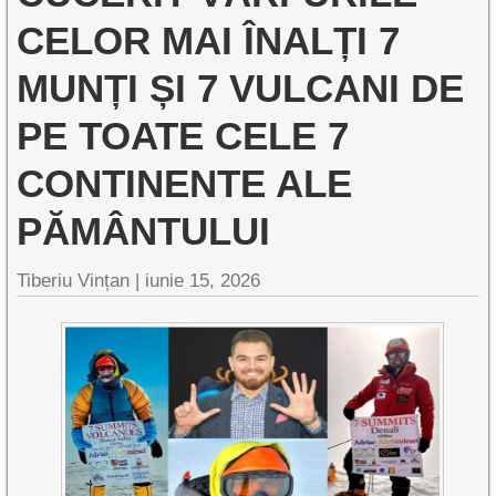
CELOR MAI ÎNALȚI 7
MUNȚI ȘI 7 VULCANI DE
PE TOATE CELE 7
CONTINENTE ALE
PĂMÂNTULUI
Tiberiu Vințan |
iunie 15, 2026