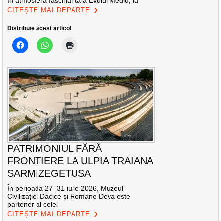
în atmosfera fascinantă a Evului Mediu, la
CITEȘTE MAI DEPARTE
Distribuie acest articol
PATRIMONIUL FĂRĂ
FRONTIERE LA ULPIA TRAIANA
SARMIZEGETUSA
În perioada 27–31 iulie 2026, Muzeul
Civilizației Dacice și Romane Deva este
partener al celei
CITEȘTE MAI DEPARTE