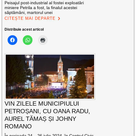
Peisajul post-industrial al fostei exploatări
miniere Petrila a fost, la finalul acestei
săptămâni, martorul unei
CITEȘTE MAI DEPARTE
Distribuie acest articol
VIN ZILELE MUNICIPIULUI
PETROȘANI, CU OANA RADU,
AUREL TĂMAȘ ȘI JOHNY
ROMANO
În perioada 24 – 26 iulie 2024, în Centrul Civic