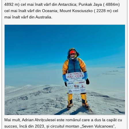
4892 m) cel mai înalt vârf din Antarctica; Punkak Jaya ( 4884m)
cel mai înalt vârf din Oceania; Mount Kosciuszko ( 2228 m) cel
mai înalt vârf din Australia.
Mai mult, Adrian Ahrițculesei este românul care a dus la capăt cu
succes, încă din 2023, și circuitul montan „Seven Vulcanoes”,