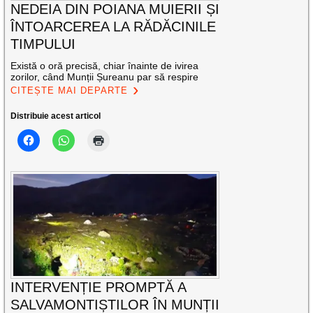
NEDEIA DIN POIANA MUIERII ȘI
ÎNTOARCEREA LA RĂDĂCINILE
TIMPULUI
Există o oră precisă, chiar înainte de ivirea
zorilor, când Munții Șureanu par să respire
CITEȘTE MAI DEPARTE
Distribuie acest articol
INTERVENȚIE PROMPTĂ A
SALVAMONTIȘTILOR ÎN MUNȚII