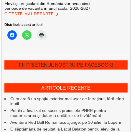
Elevii și preșcolarii din România vor avea cinci
perioade de vacanță în anul școlar 2026-2027,
CITEȘTE MAI DEPARTE
Distribuie acest articol
FII PRIETENUL NOSTRU PE FACEBOOK!
ARTICOLE RECENTE
Cum arată un spațiu exterior mai ușor de întreținut, fără efort
inutil
Petrila a finalizat cu succes proiectele PNRR pentru
modernizarea și dotarea unităților de învățământ
Aventura Red Bull Romaniacs ajunge, pe 30 iulie, la Lupeni
O săptămână de neuitat la Lacul Balaton pentru elevi de la