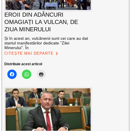
EROII DIN ADÂNCURI
OMAGIAȚI LA VULCAN, DE
ZIUA MINERULUI
Și în acest an, vulcănenii sunt cei care au dat
startul manifestărilor dedicate ”Zilei
Minerului”. În
CITEȘTE MAI DEPARTE
Distribuie acest articol