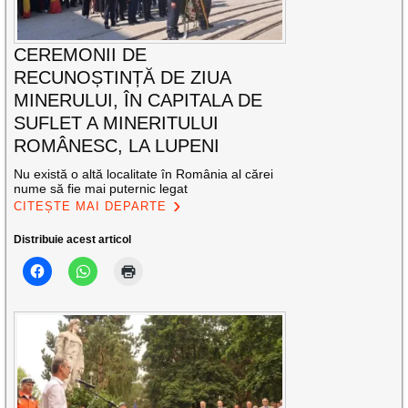
CEREMONII DE
RECUNOȘTINȚĂ DE ZIUA
MINERULUI, ÎN CAPITALA DE
SUFLET A MINERITULUI
ROMÂNESC, LA LUPENI
Nu există o altă localitate în România al cărei
nume să fie mai puternic legat
CITEȘTE MAI DEPARTE
Distribuie acest articol