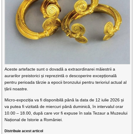
Aceste artefacte sunt o dovadă a extraordinarei măiestrii a
aurarilor preistorici și reprezintă o descoperire excepțională
pentru perioada târzie a epocii bronzului pentru terioriul actual al
țării noastre.
Micro-expoziția va fi disponibilă până la data de 12 iulie 2026 și
va putea fi vizitată de miercuri până duminică, în intervalul orar
10.00 – 18.00, după care vor fi expuse în sala Tezaur a Muzeului
Național de Istorie a României.
Distribuie acest articol