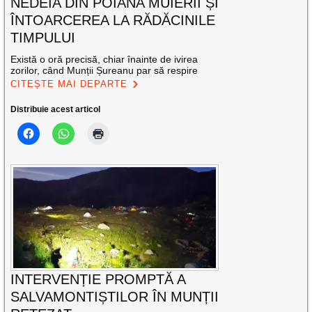
NEDEIA DIN POIANA MUIERII ȘI
ÎNTOARCEREA LA RĂDĂCINILE
TIMPULUI
Există o oră precisă, chiar înainte de ivirea
zorilor, când Munții Șureanu par să respire
CITEȘTE MAI DEPARTE
Distribuie acest articol
INTERVENȚIE PROMPTĂ A
SALVAMONTIȘTILOR ÎN MUNȚII