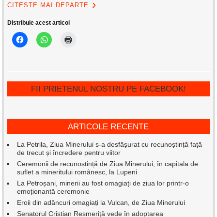
CITEȘTE MAI DEPARTE
Distribuie acest articol
FII PRIETENUL NOSTRU PE FACEBOOK!
ARTICOLE RECENTE
La Petrila, Ziua Minerului s-a desfășurat cu recunoștință față
de trecut și încredere pentru viitor
Ceremonii de recunoștință de Ziua Minerului, în capitala de
suflet a mineritului românesc, la Lupeni
La Petroșani, minerii au fost omagiați de ziua lor printr-o
emoționantă ceremonie
Eroii din adâncuri omagiați la Vulcan, de Ziua Minerului
Senatorul Cristian Resmeriță vede în adoptarea