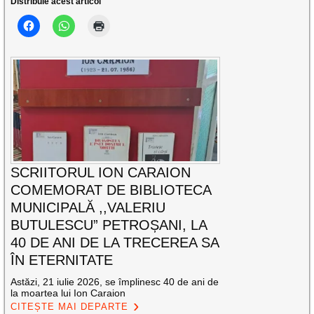
Distribuie acest articol
SCRIITORUL ION CARAION
COMEMORAT DE BIBLIOTECA
MUNICIPALĂ ,,VALERIU
BUTULESCU” PETROȘANI, LA
40 DE ANI DE LA TRECEREA SA
ÎN ETERNITATE
Astăzi, 21 iulie 2026, se împlinesc 40 de ani de
la moartea lui Ion Caraion
CITEȘTE MAI DEPARTE