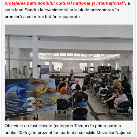
protejarea patrimoniului cultural național și internațional”
,
a
spus Ioan Șandru la evenimentul prilejuit de prezentarea în
premieră a celor trei brățări recuperate.
Obiectele au fost clasate (categoria Tezaur) în prima parte a
anului 2025 și în prezent fac parte din colecțiile Muzeului Național