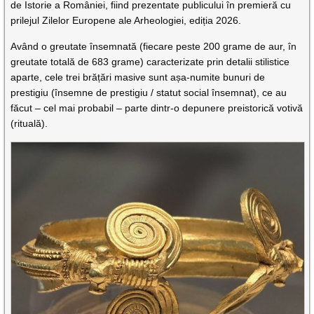
de Istorie a României, fiind prezentate publicului în premieră cu
prilejul Zilelor Europene ale Arheologiei, ediția 2026.
Având o greutate însemnată (fiecare peste 200 grame de aur, în
greutate totală de 683 grame) caracterizate prin detalii stilistice
aparte, cele trei brățări masive sunt așa-numite bunuri de
prestigiu (însemne de prestigiu / statut social însemnat), ce au
făcut – cel mai probabil – parte dintr-o depunere preistorică votivă
(rituală).