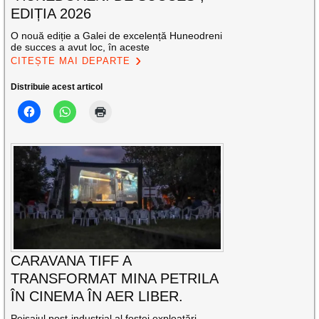
EDIȚIA 2026
O nouă ediție a Galei de excelență Huneodreni
de succes a avut loc, în aceste
CITEȘTE MAI DEPARTE
Distribuie acest articol
CARAVANA TIFF A
TRANSFORMAT MINA PETRILA
ÎN CINEMA ÎN AER LIBER.
Peisajul post-industrial al fostei exploatări