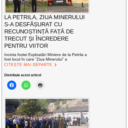
LA PETRILA, ZIUA MINERULUI
S-A DESFĂȘURAT CU
RECUNOȘTINȚĂ FAȚĂ DE
TRECUT ȘI ÎNCREDERE
PENTRU VIITOR
Incinta fostei Exploatări Miniere de la Petrila a
fost locul în care ”Ziua Minerului” a
CITEȘTE MAI DEPARTE
Distribuie acest articol