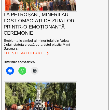
LA PETROȘANI, MINERII AU
FOST OMAGIAȚI DE ZIUA LOR
PRINTR-O EMOȚIONANTĂ
CEREMONIE
Emblematic simbol al mineritului din Valea
Jiului, statuia creată de artistul plastic Mimi
Șaraga și
CITEȘTE MAI DEPARTE
Distribuie acest articol