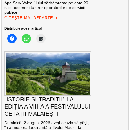
Apa Serv Valea Jiului sărbătorește pe data 20
iulie, asemeni tuturor operatorilor de servicii
publice
CITEȘTE MAI DEPARTE
Distribuie acest articol
„ISTORIE ȘI TRADIȚII” LA
EDIȚIA A VIII-A A FESTIVALULUI
CETĂȚII MĂLĂIEȘTI
Duminică, 2 august 2026 aveți ocazia să pășiți
în atmosfera fascinantă a Evului Mediu, la