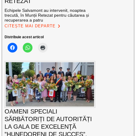
RETEZAT
Echipele Salvamont au intervenit, noaptea
trecută, în Munții Retezat pentru căutarea și
recuperarea a patru
CITEȘTE MAI DEPARTE
Distribuie acest articol
OAMENI SPECIALI
SĂRBĂTORIȚI DE AUTORITĂȚI
LA GALA DE EXCELENŢĂ
”HUNEDORENI DE SUCCES”,