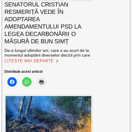
SENATORUL CRISTIAN
RESMERIȚĂ VEDE ÎN
ADOPTAREA
AMENDAMENTULUI PSD LA
LEGEA DECARBONĂRII O
MĂSURĂ DE BUN SIMȚ
De-a lungul ultimilor ani, care s-au scurt de la
momentul adoptării diverselor decizii prin care
CITEȘTE MAI DEPARTE
Distribuie acest articol