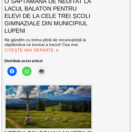
O SĂPTĂMÂNĂ DE NEUITAT LA
LACUL BALATON PENTRU
ELEVI DE LA CELE TREI ȘCOLI
GIMNAZIALE DIN MUNICIPIUL
LUPENI
Ne gândim cu inima plină de recunoștință la
săptămâna ce tocmai a trecut! Cea mai
CITEȘTE MAI DEPARTE
Distribuie acest articol