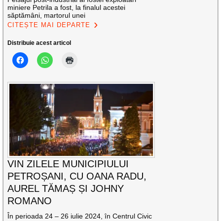
miniere Petrila a fost, la finalul acestei
săptămâni, martorul unei
CITEȘTE MAI DEPARTE
Distribuie acest articol
VIN ZILELE MUNICIPIULUI
PETROȘANI, CU OANA RADU,
AUREL TĂMAȘ ȘI JOHNY
ROMANO
În perioada 24 – 26 iulie 2024, în Centrul Civic