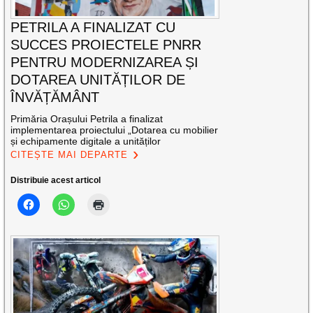
PETRILA A FINALIZAT CU
SUCCES PROIECTELE PNRR
PENTRU MODERNIZAREA ȘI
DOTAREA UNITĂȚILOR DE
ÎNVĂȚĂMÂNT
Primăria Orașului Petrila a finalizat
implementarea proiectului „Dotarea cu mobilier
și echipamente digitale a unităților
CITEȘTE MAI DEPARTE
Distribuie acest articol