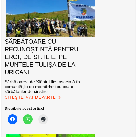
SĂRBĂTOARE CU
RECUNOȘTINȚĂ PENTRU
EROI, DE SF. ILIE, PE
MUNTELE TULIȘA DE LA
URICANI
Sărbătoarea de Sfântul Ilie, asociată în
comunitățile de momârlani cu cea a
sărbătorilor de cinstire
CITEȘTE MAI DEPARTE
Distribuie acest articol