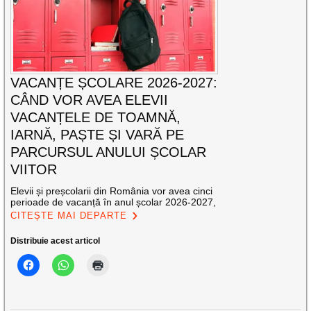
VACANȚE ȘCOLARE 2026-2027:
CÂND VOR AVEA ELEVII
VACANȚELE DE TOAMNĂ,
IARNĂ, PAȘTE ȘI VARĂ PE
PARCURSUL ANULUI ȘCOLAR
VIITOR
Elevii și preșcolarii din România vor avea cinci
perioade de vacanță în anul școlar 2026-2027,
CITEȘTE MAI DEPARTE
Distribuie acest articol