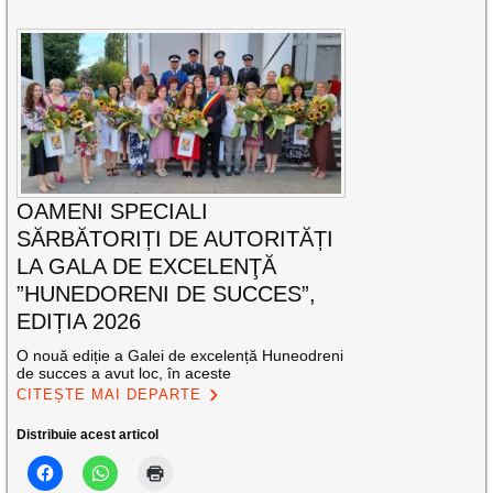
OAMENI SPECIALI
SĂRBĂTORIȚI DE AUTORITĂȚI
LA GALA DE EXCELENŢĂ
”HUNEDORENI DE SUCCES”,
EDIȚIA 2026
O nouă ediție a Galei de excelență Huneodreni
de succes a avut loc, în aceste
CITEȘTE MAI DEPARTE
Distribuie acest articol