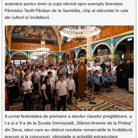
autentice pentru tineri și copii oferind spre exemplu tinerețea
Părintelui Teofil Părăian de la Sambăta, chip al stăruinței în cele
ale culturii și învățăturii.
A urmat festivitatea de premiere a elevilor claselor pregătitoare, a
I-a și a V-a de la Școala Gimnazială „Sfântul Arsenie de la Prislop”
din Deva, elevi care au obținut rezultate remarcabile la învățătură,
precum și la concursuri, olimpiade și activități extrașcolare.