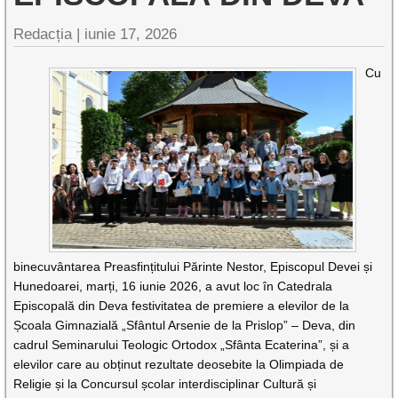
Redacția |
iunie 17, 2026
Cu
binecuvântarea Preasfințitului Părinte Nestor, Episcopul Devei și
Hunedoarei, marți, 16 iunie 2026, a avut loc în Catedrala
Episcopală din Deva festivitatea de premiere a elevilor de la
Școala Gimnazială „Sfântul Arsenie de la Prislop” – Deva, din
cadrul Seminarului Teologic Ortodox „Sfânta Ecaterina”, și a
elevilor care au obținut rezultate deosebite la Olimpiada de
Religie și la Concursul școlar interdisciplinar Cultură și