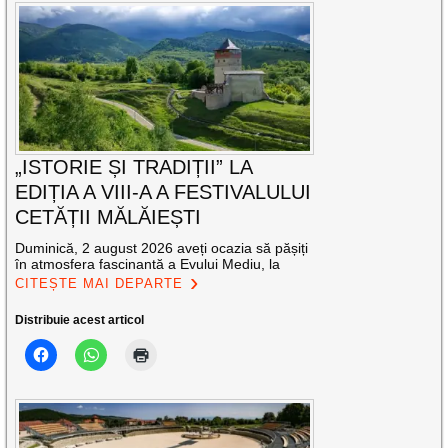
„ISTORIE ȘI TRADIȚII” LA
EDIȚIA A VIII-A A FESTIVALULUI
CETĂȚII MĂLĂIEȘTI
Duminică, 2 august 2026 aveți ocazia să pășiți
în atmosfera fascinantă a Evului Mediu, la
CITEȘTE MAI DEPARTE
Distribuie acest articol