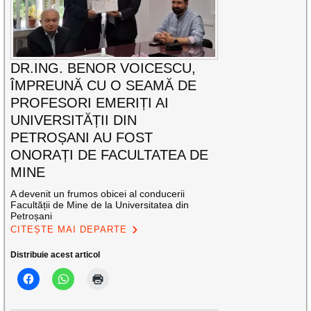
DR.ING. BENOR VOICESCU,
ÎMPREUNĂ CU O SEAMĂ DE
PROFESORI EMERIȚI AI
UNIVERSITĂȚII DIN
PETROȘANI AU FOST
ONORAȚI DE FACULTATEA DE
MINE
A devenit un frumos obicei al conducerii
Facultății de Mine de la Universitatea din
Petroșani
CITEȘTE MAI DEPARTE
Distribuie acest articol