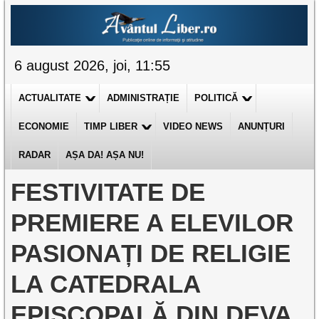
6 august 2026, joi, 11:55
ACTUALITATE
ADMINISTRAȚIE
POLITICĂ
ECONOMIE
TIMP LIBER
VIDEO NEWS
ANUNȚURI
RADAR
AȘA DA! AȘA NU!
FESTIVITATE DE
PREMIERE A ELEVILOR
PASIONAȚI DE RELIGIE
LA CATEDRALA
EPISCOPALĂ DIN DEVA