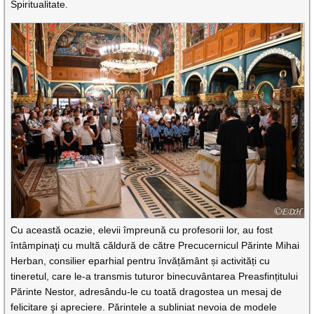
Spiritualitate.
Cu această ocazie, elevii împreună cu profesorii lor, au fost
întâmpinaţi cu multă căldură de către Precucernicul Părinte Mihai
Herban, consilier eparhial pentru învățământ și activități cu
tineretul, care le-a transmis tuturor binecuvântarea Preasfințitului
Părinte Nestor, adresându-le cu toată dragostea un mesaj de
felicitare şi apreciere. Părintele a subliniat nevoia de modele