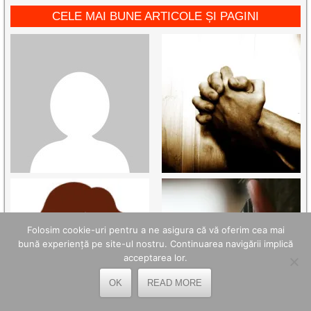
CELE MAI BUNE ARTICOLE ȘI PAGINI
Folosim cookie-uri pentru a ne asigura că vă oferim cea mai
bună experiență pe site-ul nostru. Continuarea navigării implică
acceptarea lor.
OK
READ MORE