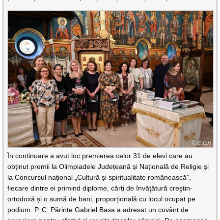
În continuare a avut loc premierea celor 31 de elevi care au
obținut premii la Olimpiadele Județeană și Națională de Religie și
la Concursul național „Cultură și spiritualitate românească”,
fiecare dintre ei primind diplome, cărți de învăţătură creştin-
ortodoxă și o sumă de bani, proporțională cu locul ocupat pe
podium. P. C. Părinte Gabriel Basa a adresat un cuvânt de