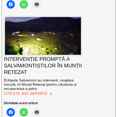
INTERVENȚIE PROMPTĂ A
SALVAMONTIȘTILOR ÎN MUNȚII
RETEZAT
Echipele Salvamont au intervenit, noaptea
trecută, în Munții Retezat pentru căutarea și
recuperarea a patru
CITEȘTE MAI DEPARTE
Distribuie acest articol