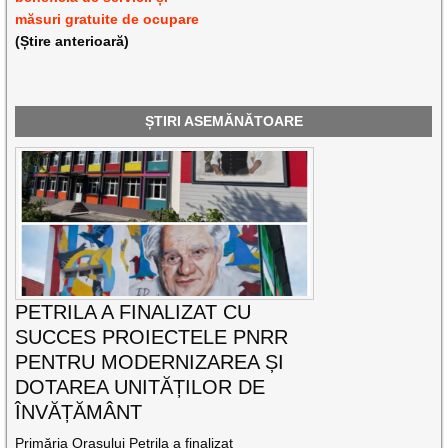
măsuri gratuite de ocupare
(Știre anterioară)
ȘTIRI ASEMĂNĂTOARE
PETRILA A FINALIZAT CU
SUCCES PROIECTELE PNRR
PENTRU MODERNIZAREA ȘI
DOTAREA UNITĂȚILOR DE
ÎNVĂȚĂMÂNT
Primăria Orașului Petrila a finalizat