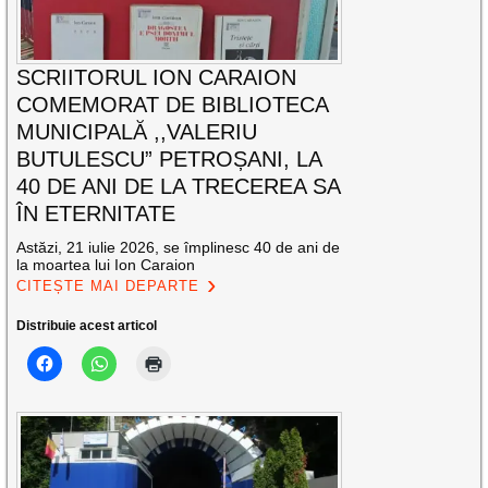
SCRIITORUL ION CARAION
COMEMORAT DE BIBLIOTECA
MUNICIPALĂ ,,VALERIU
BUTULESCU” PETROȘANI, LA
40 DE ANI DE LA TRECEREA SA
ÎN ETERNITATE
Astăzi, 21 iulie 2026, se împlinesc 40 de ani de
la moartea lui Ion Caraion
CITEȘTE MAI DEPARTE
Distribuie acest articol