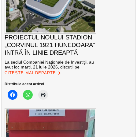
PROIECTUL NOULUI STADION
„CORVINUL 1921 HUNEDOARA”
INTRĂ ÎN LINIE DREAPTĂ
La sediul Companiei Naţionale de Investiţii, au
avut loc marți, 21 iulie 2026, discuții pe
CITEȘTE MAI DEPARTE
Distribuie acest articol