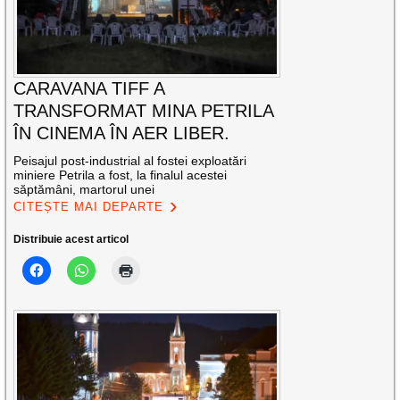
CARAVANA TIFF A
TRANSFORMAT MINA PETRILA
ÎN CINEMA ÎN AER LIBER.
Peisajul post-industrial al fostei exploatări
miniere Petrila a fost, la finalul acestei
săptămâni, martorul unei
CITEȘTE MAI DEPARTE
Distribuie acest articol