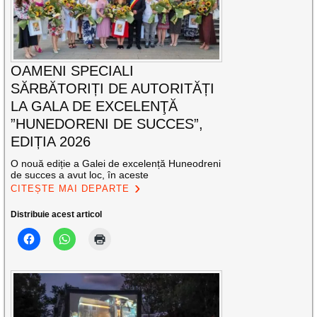
OAMENI SPECIALI
SĂRBĂTORIȚI DE AUTORITĂȚI
LA GALA DE EXCELENŢĂ
”HUNEDORENI DE SUCCES”,
EDIȚIA 2026
O nouă ediție a Galei de excelență Huneodreni
de succes a avut loc, în aceste
CITEȘTE MAI DEPARTE
Distribuie acest articol