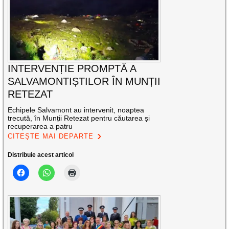
INTERVENȚIE PROMPTĂ A
SALVAMONTIȘTILOR ÎN MUNȚII
RETEZAT
Echipele Salvamont au intervenit, noaptea
trecută, în Munții Retezat pentru căutarea și
recuperarea a patru
CITEȘTE MAI DEPARTE
Distribuie acest articol