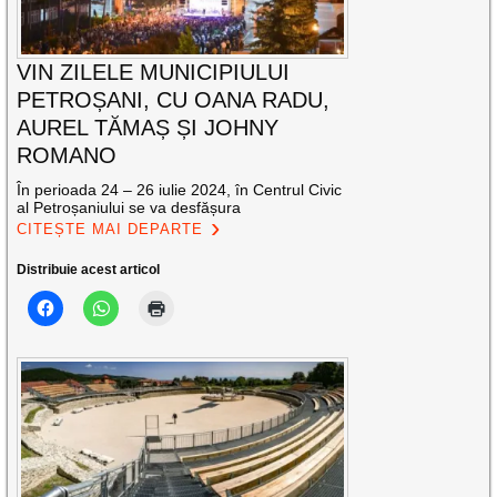
VIN ZILELE MUNICIPIULUI
PETROȘANI, CU OANA RADU,
AUREL TĂMAȘ ȘI JOHNY
ROMANO
În perioada 24 – 26 iulie 2024, în Centrul Civic
al Petroșaniului se va desfășura
CITEȘTE MAI DEPARTE
Distribuie acest articol