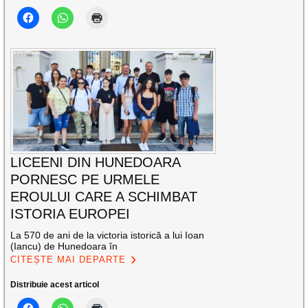
LICEENI DIN HUNEDOARA
PORNESC PE URMELE
EROULUI CARE A SCHIMBAT
ISTORIA EUROPEI
La 570 de ani de la victoria istorică a lui Ioan
(Iancu) de Hunedoara în
CITEȘTE MAI DEPARTE
Distribuie acest articol