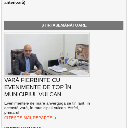
anterioară)
ȘTIRI ASEMĂNĂTOARE
VARĂ FIERBINTE CU
EVENIMENTE DE TOP ÎN
MUNICIPIUL VULCAN
Evenimentele de mare anvergugă se țin lanț, în
această vară, în municipiul Vulcan. Astfel,
primarul
CITEȘTE MAI DEPARTE