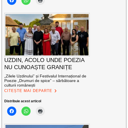
UZDIN, ACOLO UNDE POEZIA
NU CUNOAȘTE GRANIȚE
„Zilele Uzdinului” și Festivalul Internațional de
Poezie „Drumuri de spice” – sărbătoare a
culturii românești
CITEȘTE MAI DEPARTE
Distribuie acest articol