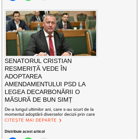
SENATORUL CRISTIAN
RESMERIȚĂ VEDE ÎN
ADOPTAREA
AMENDAMENTULUI PSD LA
LEGEA DECARBONĂRII O
MĂSURĂ DE BUN SIMȚ
De-a lungul ultimilor ani, care s-au scurt de la
momentul adoptării diverselor decizii prin care
CITEȘTE MAI DEPARTE
Distribuie acest articol