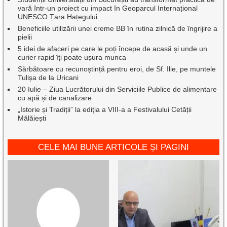
vară într-un proiect cu impact în Geoparcul Internațional
UNESCO Țara Hațegului
Beneficiile utilizării unei creme BB în rutina zilnică de îngrijire a
pielii
5 idei de afaceri pe care le poți începe de acasă și unde un
curier rapid îți poate ușura munca
Sărbătoare cu recunoștință pentru eroi, de Sf. Ilie, pe muntele
Tulișa de la Uricani
20 Iulie – Ziua Lucrătorului din Serviciile Publice de alimentare
cu apă și de canalizare
„Istorie și Tradiții” la ediția a VIII-a a Festivalului Cetății
Mălăiești
CELE MAI BUNE ARTICOLE ȘI PAGINI