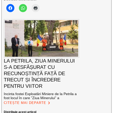
LA PETRILA, ZIUA MINERULUI
S-A DESFĂȘURAT CU
RECUNOȘTINȚĂ FAȚĂ DE
TRECUT ȘI ÎNCREDERE
PENTRU VIITOR
Incinta fostei Exploatări Miniere de la Petrila a
fost locul în care ”Ziua Minerului” a
CITEȘTE MAI DEPARTE
Distribuie acest articol