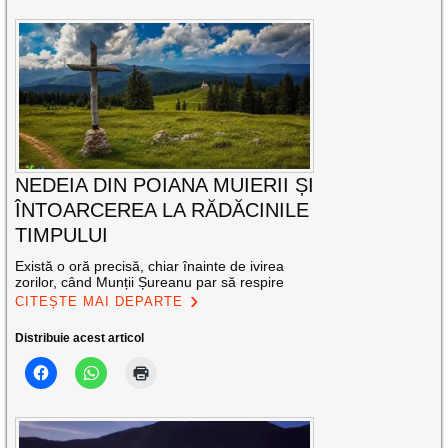
NEDEIA DIN POIANA MUIERII ȘI
ÎNTOARCEREA LA RĂDĂCINILE
TIMPULUI
Există o oră precisă, chiar înainte de ivirea
zorilor, când Munții Șureanu par să respire
CITEȘTE MAI DEPARTE
Distribuie acest articol