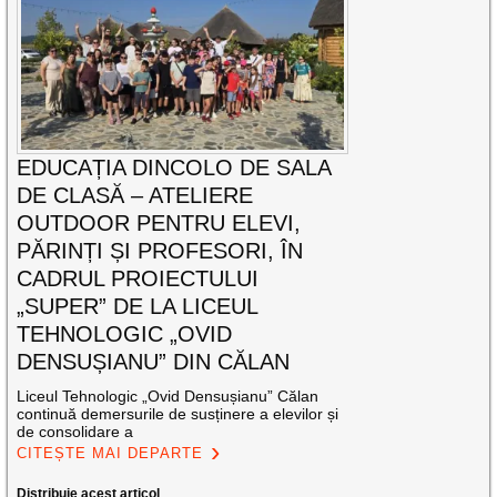
EDUCAȚIA DINCOLO DE SALA
DE CLASĂ – ATELIERE
OUTDOOR PENTRU ELEVI,
PĂRINȚI ȘI PROFESORI, ÎN
CADRUL PROIECTULUI
„SUPER” DE LA LICEUL
TEHNOLOGIC „OVID
DENSUȘIANU” DIN CĂLAN
Liceul Tehnologic „Ovid Densușianu” Călan
continuă demersurile de susținere a elevilor și
de consolidare a
CITEȘTE MAI DEPARTE
Distribuie acest articol