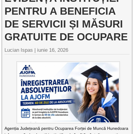
PENTRU A BENEFICIA
DE SERVICII ȘI MĂSURI
GRATUITE DE OCUPARE
Lucian Ispas |
iunie 16, 2026
Agenția Județeană pentru Ocuparea Forței de Muncă Hunedoara