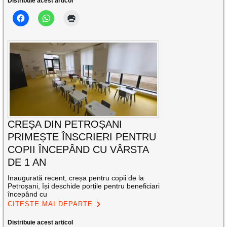
Distribuie acest articol
CREȘA DIN PETROȘANI
PRIMEȘTE ÎNSCRIERI PENTRU
COPII ÎNCEPÂND CU VÂRSTA
DE 1 AN
Inaugurată recent, creșa pentru copii de la
Petroșani, își deschide porțile pentru beneficiari
începând cu
CITEȘTE MAI DEPARTE
Distribuie acest articol