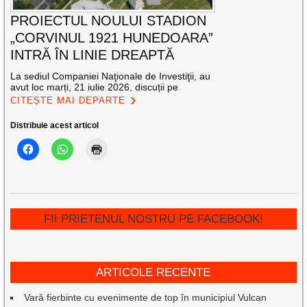
PROIECTUL NOULUI STADION
„CORVINUL 1921 HUNEDOARA”
INTRĂ ÎN LINIE DREAPTĂ
La sediul Companiei Naţionale de Investiţii, au
avut loc marți, 21 iulie 2026, discuții pe
CITEȘTE MAI DEPARTE
Distribuie acest articol
FII PRIETENUL NOSTRU PE FACEBOOK!
ARTICOLE RECENTE
Vară fierbinte cu evenimente de top în municipiul Vulcan