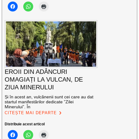
EROII DIN ADÂNCURI
OMAGIAȚI LA VULCAN, DE
ZIUA MINERULUI
Și în acest an, vulcănenii sunt cei care au dat
startul manifestărilor dedicate ”Zilei
Minerului”. În
CITEȘTE MAI DEPARTE
Distribuie acest articol