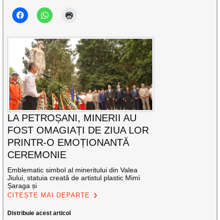
LA PETROȘANI, MINERII AU
FOST OMAGIAȚI DE ZIUA LOR
PRINTR-O EMOȚIONANTĂ
CEREMONIE
Emblematic simbol al mineritului din Valea
Jiului, statuia creată de artistul plastic Mimi
Șaraga și
CITEȘTE MAI DEPARTE
Distribuie acest articol