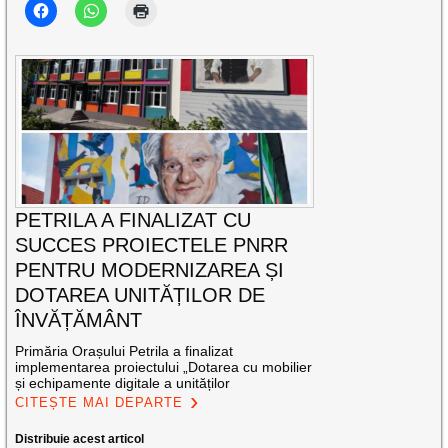
PETRILA A FINALIZAT CU
SUCCES PROIECTELE PNRR
PENTRU MODERNIZAREA ȘI
DOTAREA UNITĂȚILOR DE
ÎNVĂȚĂMÂNT
Primăria Orașului Petrila a finalizat
implementarea proiectului „Dotarea cu mobilier
și echipamente digitale a unităților
CITEȘTE MAI DEPARTE
Distribuie acest articol