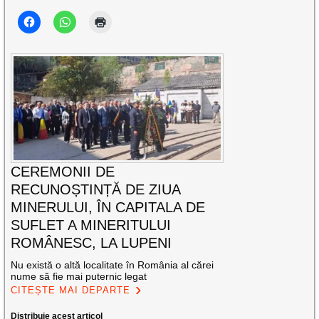
CEREMONII DE
RECUNOȘTINȚĂ DE ZIUA
MINERULUI, ÎN CAPITALA DE
SUFLET A MINERITULUI
ROMÂNESC, LA LUPENI
Nu există o altă localitate în România al cărei
nume să fie mai puternic legat
CITEȘTE MAI DEPARTE
Distribuie acest articol