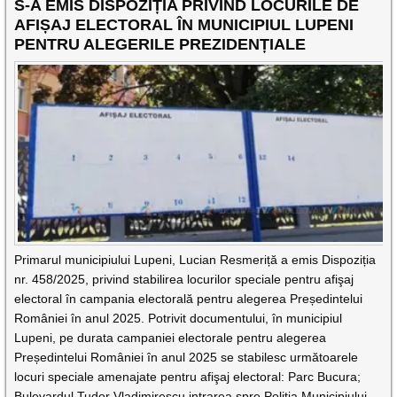
S-A EMIS DISPOZIȚIA PRIVIND LOCURILE DE
AFIȘAJ ELECTORAL ÎN MUNICIPIUL LUPENI
PENTRU ALEGERILE PREZIDENȚIALE
Primarul municipiului Lupeni, Lucian Resmeriță a emis Dispoziția
nr. 458/2025, privind stabilirea locurilor speciale pentru afişaj
electoral în campania electorală pentru alegerea Președintelui
României în anul 2025. Potrivit documentului, în municipiul
Lupeni, pe durata campaniei electorale pentru alegerea
Președintelui României în anul 2025 se stabilesc următoarele
locuri speciale amenajate pentru afişaj electoral: Parc Bucura;
Bulevardul Tudor Vladimirescu intrarea spre Poliția Municipiului