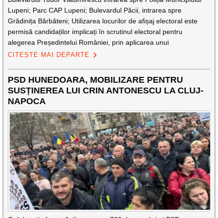
Lupeni; Parc CAP Lupeni; Bulevardul Păcii, intrarea spre
Grădinița Bărbăteni; Utilizarea locurilor de afișaj electoral este
permisă candidaților implicați în scrutinul electoral pentru
alegerea Președintelui României, prin aplicarea unui
CITEȘTE MAI DEPARTE
PSD HUNEDOARA, MOBILIZARE PENTRU
SUSȚINEREA LUI CRIN ANTONESCU LA CLUJ-
NAPOCA