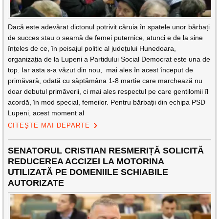
Dacă este adevărat dictonul potrivit căruia în spatele unor bărbați
de succes stau o seamă de femei puternice, atunci e de la sine
înțeles de ce, în peisajul politic al județului Hunedoara,
organizația de la Lupeni a Partidului Social Democrat este una de
top. Iar asta s-a văzut din nou, mai ales în acest început de
primăvară, odată cu săptămâna 1-8 martie care marchează nu
doar debutul primăverii, ci mai ales respectul pe care gentilomii îl
acordă, în mod special, femeilor. Pentru bărbații din echipa PSD
Lupeni, acest moment al
CITEȘTE MAI DEPARTE
SENATORUL CRISTIAN RESMERIȚĂ SOLICITĂ
REDUCEREA ACCIZEI LA MOTORINA
UTILIZATĂ PE DOMENIILE SCHIABILE
AUTORIZATE