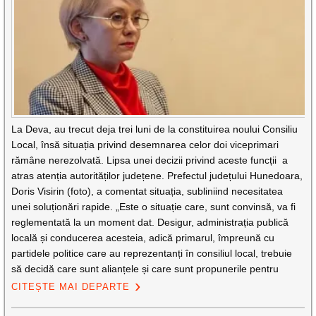
La Deva, au trecut deja trei luni de la constituirea noului Consiliu
Local, însă situația privind desemnarea celor doi viceprimari
rămâne nerezolvată. Lipsa unei decizii privind aceste funcții a
atras atenția autorităților județene. Prefectul județului Hunedoara,
Doris Visirin (foto), a comentat situația, subliniind necesitatea
unei soluționări rapide. „Este o situație care, sunt convinsă, va fi
reglementată la un moment dat. Desigur, administrația publică
locală și conducerea acesteia, adică primarul, împreună cu
partidele politice care au reprezentanți în consiliul local, trebuie
să decidă care sunt alianțele și care sunt propunerile pentru
CITEȘTE MAI DEPARTE