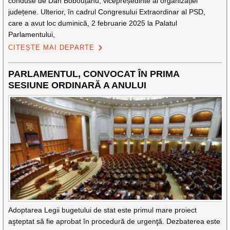
conduse de Dan Bobouțanu, vicepreședinte al organizației
județene. Ulterior, în cadrul Congresului Extraordinar al PSD,
care a avut loc duminică, 2 februarie 2025 la Palatul
Parlamentului,
CITEȘTE MAI DEPARTE
PARLAMENTUL, CONVOCAT ÎN PRIMA
SESIUNE ORDINARĂ A ANULUI
Adoptarea Legii bugetului de stat este primul mare proiect
aşteptat să fie aprobat în procedură de urgenţă. Dezbaterea este