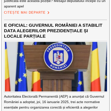
justificată este această poziție? Mesajul deputatului începe cu un
aparent apel
CITEȘTE MAI DEPARTE
E OFICIAL: GUVERNUL ROMÂNIEI A STABILIT
DATA ALEGERILOR PREZIDENȚIALE ȘI
LOCALE PARȚIALE
Autoritatea Electorală Permanentă (AEP) a anunțat că Guvernul
României a adoptat, joi, 16 ianuarie 2025, trei acte normative
esențiale pentru organizarea corectă și eficientă a alegerilor