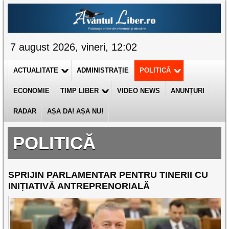
7 august 2026, vineri, 12:02
ACTUALITATE
ADMINISTRAȚIE
POLITICĂ
ECONOMIE
TIMP LIBER
VIDEO NEWS
ANUNȚURI
RADAR
AȘA DA! AȘA NU!
POLITICĂ
SPRIJIN PARLAMENTAR PENTRU TINERII CU
INIȚIATIVĂ ANTREPRENORIALĂ