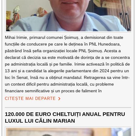
Mihai Irimie, primarul comunei Șoimuș, a demisionat din toate
funcțiile de conducere pe care le deținea în PNL Hunedoara,
păstrând însă șefia organizației locale PNL Șoimuș. Acesta a
declarat că decizia sa este motivată de dorința de a se concentra
pe administrația locală și pe familie. Irimie activează în politică de
13 ani și a candidat la alegerile parlamentare din 2024 pentru un
loc în Senat, însă nu a obținut mandatul. Retragerea sa vine într-
un context dificil pentru administrația locală, cu probleme
financiare semnificative și un proces de faliment în
CITEȘTE MAI DEPARTE
120.000 DE EURO CHELTUIȚI ANUAL PENTRU
LUXUL LUI CĂLIN MARIAN