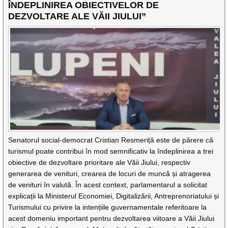
ÎNDEPLINIREA OBIECTIVELOR DE
DEZVOLTARE ALE VĂII JIULUI”
Senatorul social-democrat Cristian Resmeriță este de părere că
turismul poate contribui în mod semnificativ la îndeplinirea a trei
obiective de dezvoltare prioritare ale Văii Jiului, respectiv
generarea de venituri, crearea de locuri de muncă și atragerea
de venituri în valută. În acest context, parlamentarul a solicitat
explicații la Ministerul Economiei, Digitalizării, Antreprenoriatului și
Turismului cu privire la intențiile guvernamentale referitoare la
acest domeniu important pentru dezvoltarea viitoare a Văii Jiului