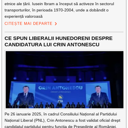
etnice ale țării. Iusein Ibram a început să activeze în sectorul
transporturilor, în perioada 1970-2004, unde a dobândit o
experiență valoroasă
CITEȘTE MAI DEPARTE
CE SPUN LIBERALII HUNEDORENI DESPRE
CANDIDATURA LUI CRIN ANTONESCU
Pe 26 ianuarie 2025, în cadrul Consiliului Național al Partidului
Național Liberal (PNL), Crin Antonescu a fost validat oficial drept
candidatul partidului pentru funcția de Președinte al României.