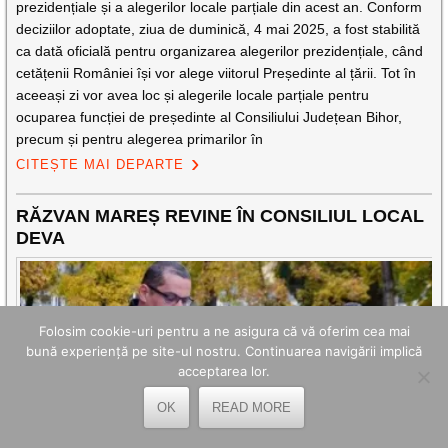
prezidențiale și a alegerilor locale parțiale din acest an. Conform
deciziilor adoptate, ziua de duminică, 4 mai 2025, a fost stabilită
ca dată oficială pentru organizarea alegerilor prezidențiale, când
cetățenii României își vor alege viitorul Președinte al țării. Tot în
aceeași zi vor avea loc și alegerile locale parțiale pentru
ocuparea funcției de președinte al Consiliului Județean Bihor,
precum și pentru alegerea primarilor în
CITEȘTE MAI DEPARTE
RĂZVAN MAREȘ REVINE ÎN CONSILIUL LOCAL
DEVA
Folosim cookie-uri pentru a ne asigura că vă oferim cea mai
bună experiență pe site-ul nostru. Continuarea navigării implică
acceptarea lor.
OK
READ MORE