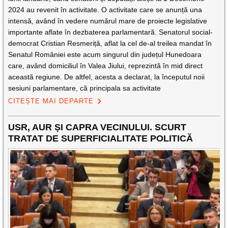
2024 au revenit în activitate. O activitate care se anunță una
intensă, având în vedere numărul mare de proiecte legislative
importante aflate în dezbaterea parlamentară. Senatorul social-
democrat Cristian Resmeriță, aflat la cel de-al treilea mandat în
Senatul României este acum singurul din județul Hunedoara
care, având domiciliul în Valea Jiului, reprezintă în mid direct
această regiune. De altfel, acesta a declarat, la începutul noii
sesiuni parlamentare, că principala sa activitate
CITEȘTE MAI DEPARTE
USR, AUR ȘI CAPRA VECINULUI. SCURT
TRATAT DE SUPERFICIALITATE POLITICĂ