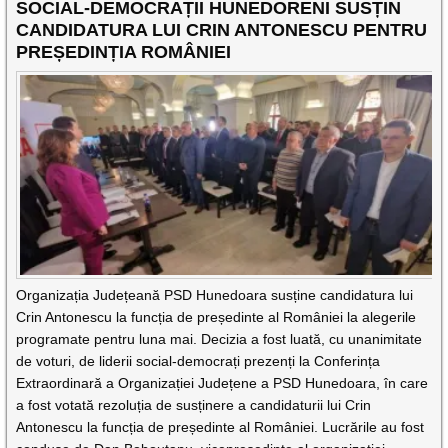
SOCIAL-DEMOCRAȚII HUNEDORENI SUSȚIN
CANDIDATURA LUI CRIN ANTONESCU PENTRU
PREȘEDINȚIA ROMÂNIEI
Organizația Județeană PSD Hunedoara susține candidatura lui
Crin Antonescu la funcția de președinte al României la alegerile
programate pentru luna mai. Decizia a fost luată, cu unanimitate
de voturi, de liderii social-democrați prezenți la Conferința
Extraordinară a Organizației Județene a PSD Hunedoara, în care
a fost votată rezoluția de susținere a candidaturii lui Crin
Antonescu la funcția de președinte al României. Lucrările au fost