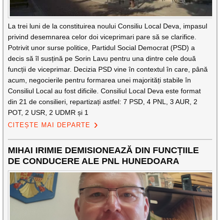
La trei luni de la constituirea noului Consiliu Local Deva, impasul
privind desemnarea celor doi viceprimari pare să se clarifice.
Potrivit unor surse politice, Partidul Social Democrat (PSD) a
decis să îl susțină pe Sorin Lavu pentru una dintre cele două
funcții de viceprimar. Decizia PSD vine în contextul în care, până
acum, negocierile pentru formarea unei majorități stabile în
Consiliul Local au fost dificile. Consiliul Local Deva este format
din 21 de consilieri, repartizați astfel: 7 PSD, 4 PNL, 3 AUR, 2
POT, 2 USR, 2 UDMR și 1
CITEȘTE MAI DEPARTE
MIHAI IRIMIE DEMISIONEAZĂ DIN FUNCȚIILE
DE CONDUCERE ALE PNL HUNEDOARA