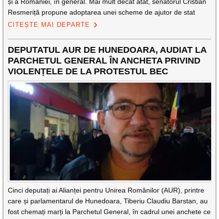
și a României, în general. Mai mult decât atât, senatorul Cristian
Resmeriță propune adoptarea unei scheme de ajutor de stat
CITEȘTE MAI DEPARTE
DEPUTATUL AUR DE HUNEDOARA, AUDIAT LA
PARCHETUL GENERAL ÎN ANCHETA PRIVIND
VIOLENȚELE DE LA PROTESTUL BEC
Cinci deputați ai Alianței pentru Unirea Românilor (AUR), printre
care și parlamentarul de Hunedoara, Tiberiu Claudiu Barstan, au
fost chemați marți la Parchetul General, în cadrul unei anchete ce