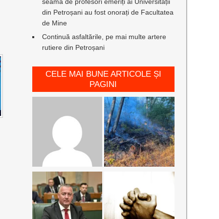
seamă de profesori emeriți ai Universității
din Petroșani au fost onorați de Facultatea
de Mine
Continuă asfaltările, pe mai multe artere
rutiere din Petroșani
CELE MAI BUNE ARTICOLE ȘI
PAGINI