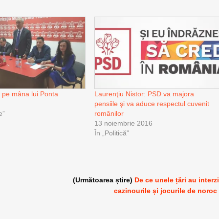
 pe mâna lui Ponta
Laurenţiu Nistor: PSD va majora
pensiile şi va aduce respectul cuvenit
e”
românilor
13 noiembrie 2016
În „Politică”
(Următoarea știre)
De ce unele țări au interz
cazinourile și jocurile de noroc