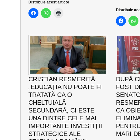
Distribuie acest articol
Distribuie ace
CRISTIAN RESMERIȚĂ:
DUPĂ C
„EDUCAȚIA NU POATE FI
FOST D
TRATATĂ CA O
SENATO
CHELTUIALĂ
RESMERI
SECUNDARĂ, CI ESTE
CA OBIE
UNA DINTRE CELE MAI
ELIMIN
IMPORTANTE INVESTIȚII
PENTRU
STRATEGICE ALE
MARI DE