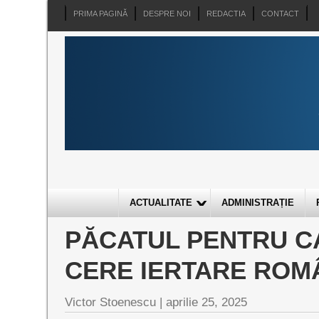
PRIMA PAGINĂ
DESPRE NOI
REDACTIA
CONTACT
ACTUALITATE
ADMINISTRAȚIE
PĂCATUL PENTRU C
CERE IERTARE ROM
Victor Stoenescu |
aprilie 25, 2025