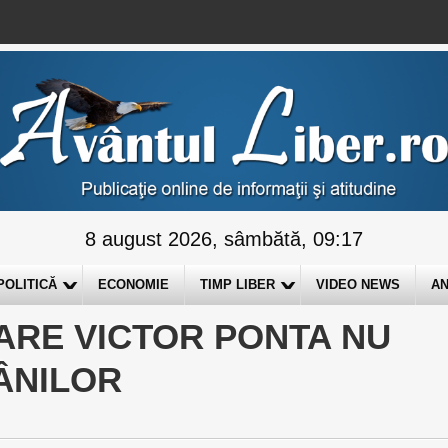
8 august 2026, sâmbătă, 09:17
POLITICĂ
ECONOMIE
TIMP LIBER
VIDEO NEWS
AN
ARE VICTOR PONTA NU
ÂNILOR