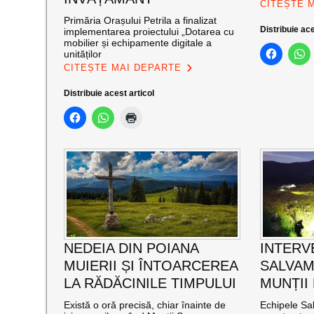
CITEȘTE 
Primăria Orașului Petrila a finalizat
Distribuie ace
implementarea proiectului „Dotarea cu
mobilier și echipamente digitale a
unităților
CITEȘTE MAI DEPARTE
Distribuie acest articol
NEDEIA DIN POIANA
INTERV
MUIERII ȘI ÎNTOARCEREA
SALVAM
LA RĂDĂCINILE TIMPULUI
MUNȚII
Există o oră precisă, chiar înainte de
Echipele Sal