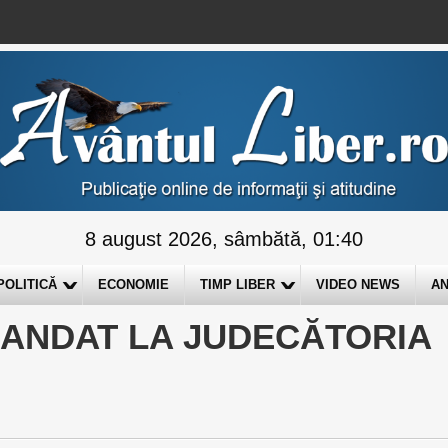
8 august 2026, sâmbătă, 01:40
POLITICĂ
ECONOMIE
TIMP LIBER
VIDEO NEWS
AN
ANDAT LA JUDECĂTORIA