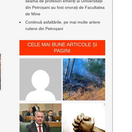
seamă de profesori emeriți ai Universității
din Petroșani au fost onorați de Facultatea
de Mine
Continuă asfaltările, pe mai multe artere
rutiere din Petroșani
CELE MAI BUNE ARTICOLE ȘI
PAGINI