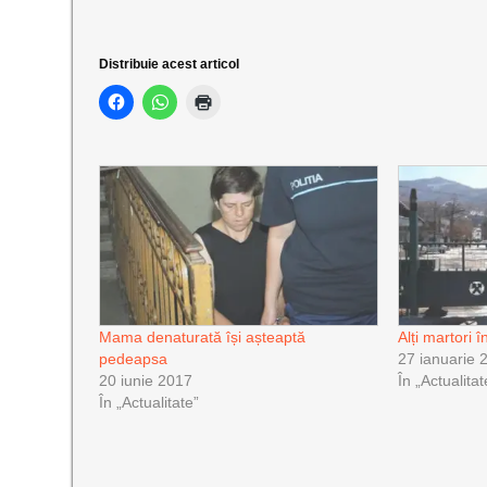
Distribuie acest articol
Mama denaturată își așteaptă
Alți martori 
pedeapsa
27 ianuarie 
20 iunie 2017
În „Actualitat
În „Actualitate”